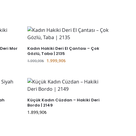
Deri Mor
Kadın Hakiki Deri El Çantası – Çok
Gözlü, Taba | 2135
1.999,90
₺
1.999,99
₺
yah
Küçük Kadın Cüzdan – Hakiki Deri
Bordo | 2149
1.899,90
₺