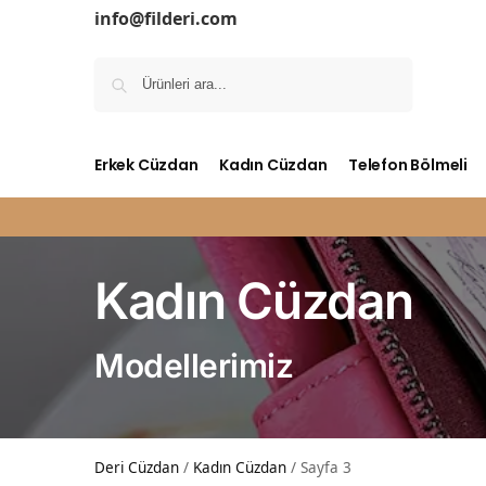
info@filderi.com
Ara
Erkek Cüzdan
Kadın Cüzdan
Telefon Bölmeli
Kadın Cüzdan
Modellerimiz
Deri Cüzdan
/
Kadın Cüzdan
/
Sayfa 3