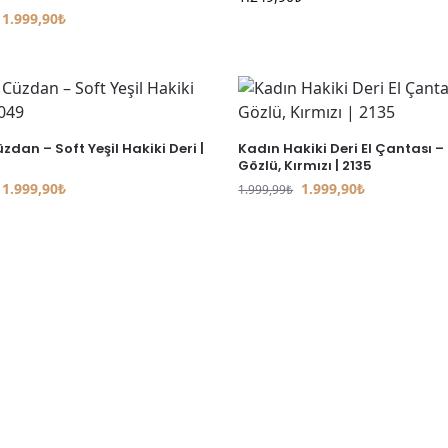
1.999,90
₺
dan – Soft Yeşil Hakiki Deri |
Kadın Hakiki Deri El Çantası –
Gözlü, Kırmızı | 2135
1.999,90
₺
1.999,90
₺
1.999,99
₺