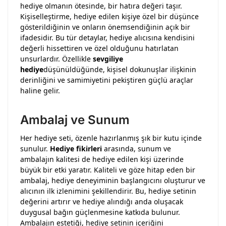
hediye olmanın ötesinde, bir hatıra değeri taşır.
Kişiselleştirme, hediye edilen kişiye özel bir düşünce
gösterildiğinin ve onların önemsendiğinin açık bir
ifadesidir. Bu tür detaylar, hediye alıcısına kendisini
değerli hissettiren ve özel olduğunu hatırlatan
unsurlardır. Özellikle
sevgiliye
hediye
düşünüldüğünde, kişisel dokunuşlar ilişkinin
derinliğini ve samimiyetini pekiştiren güçlü araçlar
haline gelir.
Ambalaj ve Sunum
Her hediye seti, özenle hazırlanmış şık bir kutu içinde
sunulur.
Hediye fikirleri
arasında, sunum ve
ambalajın kalitesi de hediye edilen kişi üzerinde
büyük bir etki yaratır. Kaliteli ve göze hitap eden bir
ambalaj, hediye deneyiminin başlangıcını oluşturur ve
alıcının ilk izlenimini şekillendirir. Bu, hediye setinin
değerini artırır ve hediye alındığı anda oluşacak
duygusal bağın güçlenmesine katkıda bulunur.
Ambalajın estetiği, hediye setinin içeriğini