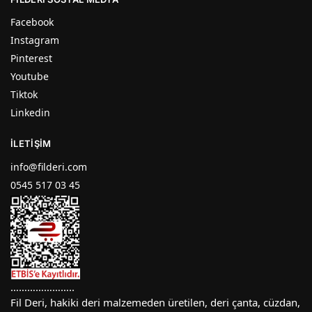
Facebook
Instagram
Pinterest
Youtube
Tiktok
Linkedin
İLETIŞIM
info@filderi.com
0545 517 03 45
…………………..
Fil Deri, hakiki deri malzemeden üretilen, deri çanta, cüzdan,