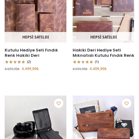
HEPSİ SATILDI
HEPSİ SATILDI
Kutulu Hediye Seti Fındık
Hakiki Deri Hediye Seti
Renk Hakiki Deri
Mıknatıslı Kutulu Fındık Renk
(2)
(1)
4.499,90
₺
4.499,90
₺
4.699,90
₺
4.699,90
₺