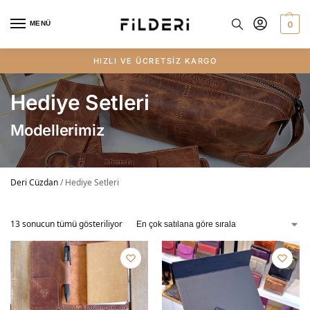
0
MENÜ
HIZLI VE ÜCRETSİZ KARGO
Hediye Setleri
Modellerimiz
Deri Cüzdan
/
Hediye Setleri
13 sonucun tümü gösteriliyor