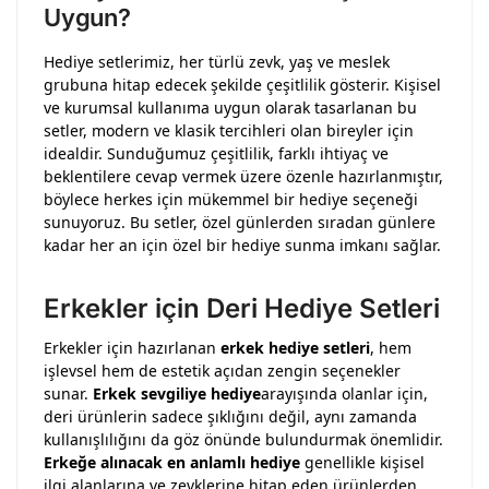
Uygun?
Hediye setlerimiz, her türlü zevk, yaş ve meslek
grubuna hitap edecek şekilde çeşitlilik gösterir. Kişisel
ve kurumsal kullanıma uygun olarak tasarlanan bu
setler, modern ve klasik tercihleri olan bireyler için
idealdir. Sunduğumuz çeşitlilik, farklı ihtiyaç ve
beklentilere cevap vermek üzere özenle hazırlanmıştır,
böylece herkes için mükemmel bir hediye seçeneği
sunuyoruz. Bu setler, özel günlerden sıradan günlere
kadar her an için özel bir hediye sunma imkanı sağlar.
Erkekler için Deri Hediye Setleri
Erkekler için hazırlanan
erkek hediye setleri
, hem
işlevsel hem de estetik açıdan zengin seçenekler
sunar.
Erkek sevgiliye hediye
arayışında olanlar için,
deri ürünlerin sadece şıklığını değil, aynı zamanda
kullanışlılığını da göz önünde bulundurmak önemlidir.
Erkeğe alınacak en anlamlı hediye
genellikle kişisel
ilgi alanlarına ve zevklerine hitap eden ürünlerden