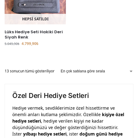
HEPSİ SATILDI
Lüks Hediye Seti Hakiki Deri
Siyah Renk
4.799,90
₺
5.049,90
₺
13 sonucun tümü gösteriliyor
Özel Deri Hediye Setleri
Hediye vermek, sevdiklerimize özel hissettirme ve
önemli anları kutlama şeklimizdir. Özellikle
kişiye özel
hediye setleri
, hediye verilen kişiyi ne kadar
düşündüğünüzü ve değer gösterdiğinizi hissettirir.
İster
yılbaşı hediye setleri
, ister
doğum günü hediye