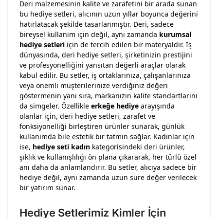
Deri malzemesinin kalite ve zarafetini bir arada sunan
bu hediye setleri, alıcının uzun yıllar boyunca değerini
hatırlatacak şekilde tasarlanmıştır. Deri, sadece
bireysel kullanım için değil, aynı zamanda
kurumsal
hediye setleri
için de tercih edilen bir materyaldir. İş
dünyasında, deri hediye setleri, şirketinizin prestijini
ve profesyonelliğini yansıtan değerli araçlar olarak
kabul edilir. Bu setler, iş ortaklarınıza, çalışanlarınıza
veya önemli müşterilerinize verdiğiniz değeri
göstermenin yanı sıra, markanızın kalite standartlarını
da simgeler. Özellikle
erkeğe hediye
arayışında
olanlar için, deri hediye setleri, zarafet ve
fonksiyonelliği birleştiren ürünler sunarak, günlük
kullanımda bile estetik bir tatmin sağlar. Kadınlar için
ise,
hediye seti kadın
kategorisindeki deri ürünler,
şıklık ve kullanışlılığı ön plana çıkararak, her türlü özel
anı daha da anlamlandırır. Bu setler, alıcıya sadece bir
hediye değil, aynı zamanda uzun süre değer verilecek
bir yatırım sunar.
Hediye Setlerimiz Kimler İçin