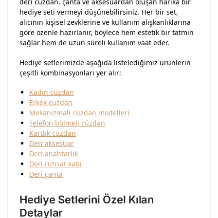
deri cüzdan, çanta ve aksesuardan oluşan harika bir
hediye seti vermeyi düşünebilirsiniz. Her bir set,
alıcının kişisel zevklerine ve kullanım alışkanlıklarına
göre özenle hazırlanır, böylece hem estetik bir tatmin
sağlar hem de uzun süreli kullanım vaat eder.
Hediye setlerimizde aşağıda listelediğimiz ürünlerin
çeşitli kombinasyonları yer alır:
Kadın cüzdan
Erkek cüzdan
Mekanizmalı cüzdan modelleri
Telefon bölmeli cüzdan
Kartlık cüzdan
Deri aksesuar
D
eri anahtarlık
Deri ruhsat kabı
Deri çanta
Hediye Setlerini Özel Kılan
Detaylar