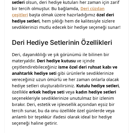
setleri
olsun, deri hediye kutuları her zaman için zarif
bir tercih olmuştur. Bu bağlamda,
Deri cüzdan
çeşitleri
başta olmak üzere hazırladığımız
özel deri
hediye setleri
, hem şıklığı hem de kalitesiyle sizlere
sevdiklerinizi mutlu edecek bir hediye seçeneği sunar!
Deri Hediye Setlerinin Özellikleri
Deri, dayanıklılığı ve şık görünümü ile bilinen bir
materyaldir.
Deri hediye kutusu
ve içinde
çeşitlendirebileceğiniz
isme özel deri ruhsat kabı ve
anahtarlık hediye seti
gibi ürünlerle sevdiklerinize
vereceğiniz uzun ömürlü ve her zaman onlarla olacak
hediye setleri oluşturabilirsiniz.
Kutulu hediye setleri
,
özellikle
erkek hediye seti
veya
kadın hediye setleri
seçenekleriyle sevdiklerinize unutulmaz bir izlenim
bırakır. Deri, estetik ve işlevsellik açısından eşsiz bir
tercih sunar, bu da onu özellikle özel günlerde veya
anlamlı bir teşekkür ifadesi olarak ideal bir hediye
seçeneği haline getirir.