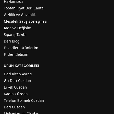
Hakkımızda
Toptan Fiyat Deri Çanta
Gizlilik ve Güvenlik
Mesafeli Satış Sözleşmesi
İade ve Değişim
Sipariş Takibi
Deri Blog
Favorileri Ürünlerim
Filderi İletişim
ÜRÜN KATEGORILERI
Deri Kitap Ayracı
Gri Deri Cüzdan
Erkek Cüzdan
Kadın Cüzdan
Telefon Bölmeli Cüzdan
Deri Cüzdan
Mekanizmalı Cüzdan