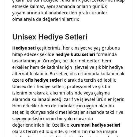
etmekle kalmaz, aynı zamanda onların günlük
yaşamlarında kullanabilecekleri pratik ürünler
olmalarıyla da değerlerini artırır.
Unisex Hediye Setleri
Hediye seti
çeşitlerimiz, her cinsiyet ve yaş grubuna
hitap edecek şekilde
hediye kutu setleri
formunda
tasarlanmıştır. Örneğin, bir deri not defteri hem
erkekler hem de kadınlar için işlevsel ve şık bir hediye
alternatifi olabilir. Bu setler, ofis ortamında kullanılmak
üzere
ofis hediye setleri
olarak da tercih edilebilir.
Unisex deri hediye setleri, profesyonel ve şık bir
izlenim bırakarak, alıcının ofisinde veya çalışma
alanında kullanabileceği zarif ve işlevsel ürünler içerir.
Hem erkekler hem de kadınlar için uygun olan bu
setler, iş dünyasındaki meslektaşlar arasında takdir ve
saygıyı pekiştirmenin bir yolu olarak da
değerlendirilebilir. Özellikle
kurumsal hediye setleri
olarak tercih edildiğinde, şirketinizin marka imajını