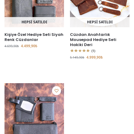
HEPSİ SATILDI
HEPSİ SATILDI
Kişiye Özel Hediye Seti Siyah
Cüzdan Anahtarlık
Renk Cüzdanlar
Mousepad Hediye Seti
Hakiki Deri
4.499,90
₺
4.699,90
₺
(1)
4.999,90
₺
5.149,90
₺