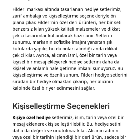
Filderi markası altında tasarlanan hediye setlerimiz,
zarif ambalajı ve kişiselleştirme seçenekleriyle ön
plana çıkar. Filderi’nin özel deri ürünleri, her bir seti
benzersiz kılan yüksek kaliteli malzemeler ve dikkat
çekici tasarımlar kullanılarak hazırlanır. Setlerin
sunumu, markanın sofistike imajını yansıtan şık
kutularda yapılır, bu da onları alındığı anda dikkat
çekici kılar. Ayrıca, alıcının ismi, özel bir tarih veya
kişisel bir mesaj ekleyerek hediye setlerini daha da
kişisel ve anlamlı hale getirme imkanı sunuyoruz. Bu
kişiselleştirme ve özenli sunum, Filderi hediye setlerini
sıradan bir hediye olmaktan çıkarıp, her alıcının
kalbinde özel bir yer edinmesini sağlar.
Kişiselleştirme Seçenekleri
Kişiye özel hediye
setlerimiz, isim, tarih veya özel bir
mesaj eklenerek kişiselleştirilebilir. Bu, hediye setini
daha da değerli ve unutulmaz kılar. Alıcının adının
veya özel bir tarihin işlendiği bir deri ürün, sadece bir