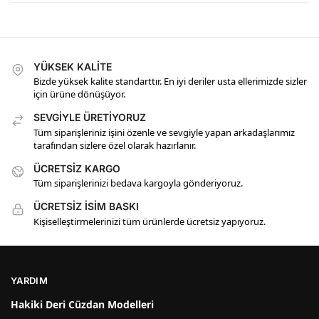
YÜKSEK KALİTE
Bizde yüksek kalite standarttır. En iyi deriler usta ellerimizde sizler
için ürüne dönüşüyor.
SEVGİYLE ÜRETİYORUZ
Tüm siparişleriniz işini özenle ve sevgiyle yapan arkadaşlarımız
tarafından sizlere özel olarak hazırlanır.
ÜCRETSİZ KARGO
Tüm siparişlerinizi bedava kargoyla gönderiyoruz.
ÜCRETSİZ İSİM BASKI
Kişiselleştirmelerinizi tüm ürünlerde ücretsiz yapıyoruz.
YARDIM
Hakiki Deri Cüzdan Modelleri