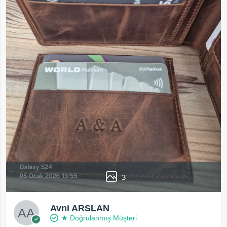
3
Avni ARSLAN
★ Doğrulanmış Müşteri