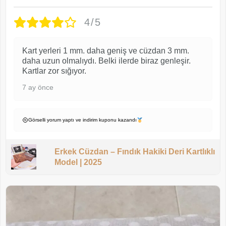
4/5
Kart yerleri 1 mm. daha geniş ve cüzdan 3 mm.
daha uzun olmalıydı. Belki ilerde biraz genleşir.
Kartlar zor sığıyor.
7 ay önce
Görselli yorum yaptı ve indirim kuponu kazandı
Erkek Cüzdan – Fındık Hakiki Deri Kartlıklı
Model | 2025