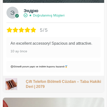
Эндрю
★ Doğrulanmış Müşteri
5/5
An excellent accessory! Spacious and attractive.
10 ay önce
Görselli yorum yaptı ve indirim kuponu kazandı
Çift Telefon Bölmeli Cüzdan – Taba Hakiki
Deri | 2079