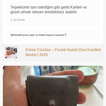
Teşekkürler tam istediğim gibi geldi.Kaliteli ve
güzel almak isteyen tereddütsüz alabilir.
1 yıl önce
Görselli yorum yaptı ve indirim kuponu kazandı
Erkek Cüzdan – Fındık Hakiki Deri Kartlıklı
Model | 2025