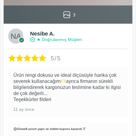
3
Nesibe A.
★ Doğrulanmış Müşteri
5/5
Ürün rengi dokusu ve ideal ölçüsüyle harika çok
severek kullanacağım
ayrıca firmanın sürekli
bilgilendirerek kargonuzun teslimine kadar ki ilgisi
de çok değerli...
Teşekkürler filderi
11 ay önce
Görselli yorum yaptı ve indirim kuponu kazandı