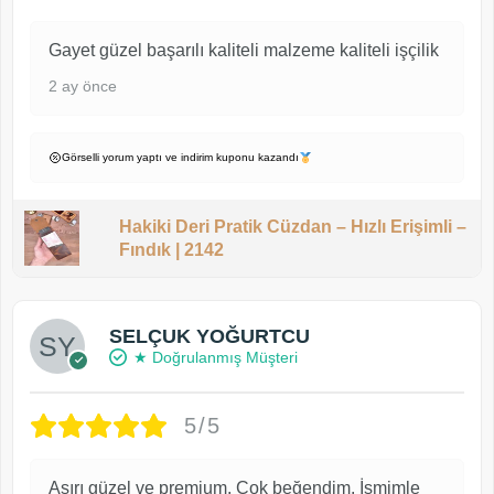
Gayet güzel başarılı kaliteli malzeme kaliteli işçilik
2 ay önce
Görselli yorum yaptı ve indirim kuponu kazandı
Hakiki Deri Pratik Cüzdan – Hızlı Erişimli –
Fındık | 2142
SELÇUK YOĞURTCU
★ Doğrulanmış Müşteri
5/5
Aşırı güzel ve premium. Çok beğendim. İsmimle