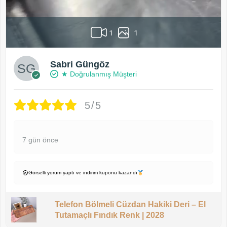
1
1
Sabri Güngöz
★ Doğrulanmış Müşteri
5/5
7 gün önce
Görselli yorum yaptı ve indirim kuponu kazandı
Telefon Bölmeli Cüzdan Hakiki Deri – El
Tutamaçlı Fındık Renk | 2028