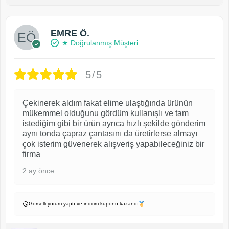
EMRE Ö.
★ Doğrulanmış Müşteri
5/5
Çekinerek aldım fakat elime ulaştığında ürünün
mükemmel olduğunu gördüm kullanışlı ve tam
istediğim gibi bir ürün ayrıca hızlı şekilde gönderim
aynı tonda çapraz çantasını da üretirlerse almayı
çok isterim güvenerek alışveriş yapabileceğiniz bir
firma
2 ay önce
Görselli yorum yaptı ve indirim kuponu kazandı