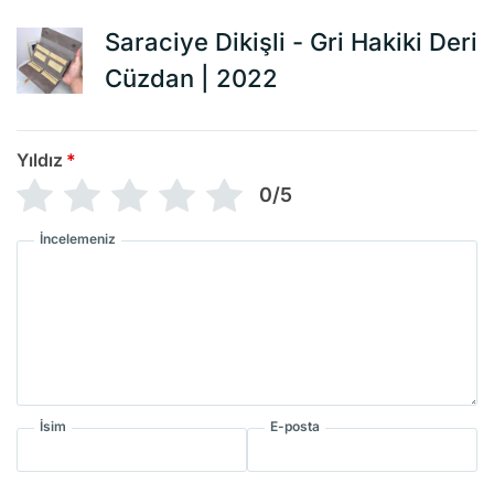
Saraciye Dikişli - Gri Hakiki Deri
Cüzdan | 2022
Yıldız
*
0/5
İncelemeniz
İsim
E-posta