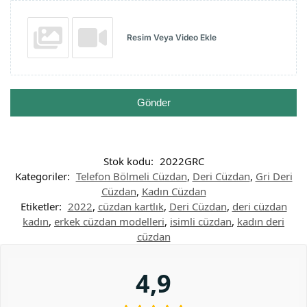
Resim Veya Video Ekle
Gönder
Stok kodu:
2022GRC
Kategoriler:
Telefon Bölmeli Cüzdan
,
Deri Cüzdan
,
Gri Deri
Cüzdan
,
Kadın Cüzdan
Etiketler:
2022
,
cüzdan kartlık
,
Deri Cüzdan
,
deri cüzdan
kadın
,
erkek cüzdan modelleri
,
isimli cüzdan
,
kadın deri
cüzdan
4,9