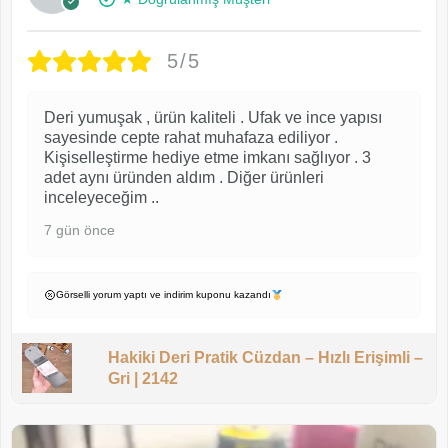
5/5
Deri yumuşak , ürün kaliteli . Ufak ve ince yapısı
sayesinde cepte rahat muhafaza ediliyor .
Kişiselleştirme hediye etme imkanı sağlıyor . 3
adet aynı üründen aldım . Diğer ürünleri
inceleyeceğim ..
7 gün önce
Görselli yorum yaptı ve indirim kuponu kazandı
Hakiki Deri Pratik Cüzdan – Hızlı Erişimli –
Gri | 2142