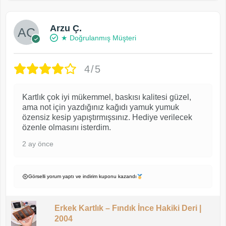
Arzu Ç.
★ Doğrulanmış Müşteri
4/5
Kartlık çok iyi mükemmel, baskısı kalitesi güzel,
ama not için yazdığınız kağıdı yamuk yumuk
özensiz kesip yapıştırmışsınız. Hediye verilecek
özenle olmasını isterdim.
2 ay önce
Görselli yorum yaptı ve indirim kuponu kazandı
Erkek Kartlık – Fındık İnce Hakiki Deri |
2004