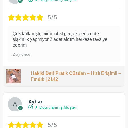
5/5
Çok kullanışlı, minimalist gerçek deri cepte
şişkinlik yapmıyor 2 adet aldım herkese tavsiye
ederim.
2 ay önce
Hakiki Deri Pratik Cüzdan – Hızlı Erişimli –
Fındık | 2142
Ayhan
★ Doğrulanmış Müşteri
5/5