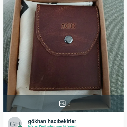
3
gökhan hacıbekirler
★ Doğrulanmış Müşteri