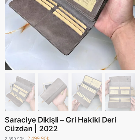
Saraciye Dikişli – Gri Hakiki Deri
Cüzdan | 2022
2.499,90
₺
2.599,90
₺