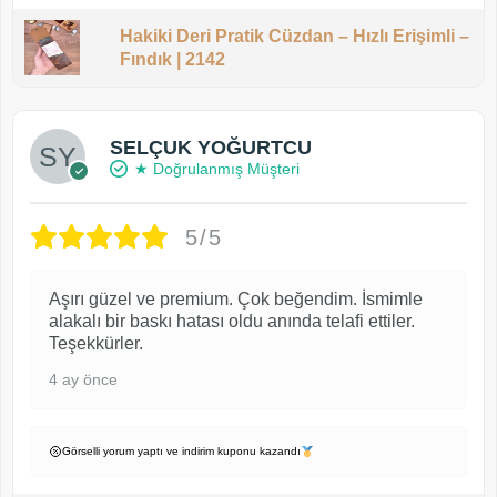
Hakiki Deri Pratik Cüzdan – Hızlı Erişimli –
Fındık | 2142
SELÇUK YOĞURTCU
★ Doğrulanmış Müşteri
5/5
Aşırı güzel ve premium. Çok beğendim. İsmimle
alakalı bir baskı hatası oldu anında telafi ettiler.
Teşekkürler.
4 ay önce
Görselli yorum yaptı ve indirim kuponu kazandı