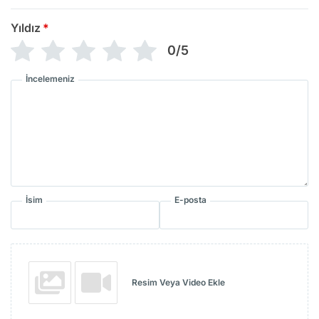
Yıldız
*
0/5
İncelemeniz
İsim
E-posta
Resim Veya Video Ekle