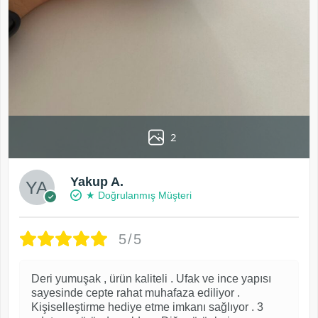
2
Yakup A.
★ Doğrulanmış Müşteri
5/5
Deri yumuşak , ürün kaliteli . Ufak ve ince yapısı
sayesinde cepte rahat muhafaza ediliyor .
Kişiselleştirme hediye etme imkanı sağlıyor . 3