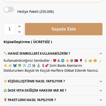
Hediye Paketi (
250,00
₺
)
Sepete Ekle
Kişiselleştirme ( ÜCRETSİZ )
HANGI SEMBOLLERI KULLANABILIRIM ?
Kullanabileceğiniz Semboller :
&
@
İsim Baskı Alanlarını
Doldururken Büyük Ve Küçük Harflere Dikkat Ederek Yazınız.
KIŞISELLEŞTIRME NASIL YAPILIYOR ?
İADE VEYA DEĞIŞIM HAKKIM VAR MI ?
PAKETLEME NASIL YAPILIYOR ?