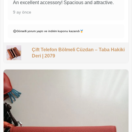
An excellent accessory! Spacious and attractive.
9 ay önce
Görselli yorum yaptı ve indirim kuponu kazandı
Çift Telefon Bölmeli Cüzdan – Taba Hakiki
Deri | 2079