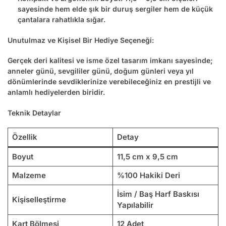
sayesinde hem elde şık bir duruş sergiler hem de küçük
çantalara rahatlıkla sığar.
Unutulmaz ve Kişisel Bir Hediye Seçeneği:
Gerçek deri kalitesi ve isme özel tasarım imkanı sayesinde;
anneler günü, sevgililer günü, doğum günleri veya yıl
dönümlerinde sevdiklerinize verebileceğiniz en prestijli ve
anlamlı hediyelerden biridir.
Teknik Detaylar
Özellik
Detay
Boyut
11,5 cm x 9,5 cm
Malzeme
%100 Hakiki Deri
İsim / Baş Harf Baskısı
Kişiselleştirme
Yapılabilir
Kart Bölmesi
12 Adet