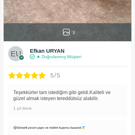
3
Efkan URYAN
★ Doğrulanmış Müşteri
5/5
Teşekkürler tam istediğim gibi geldi.Kaliteli ve
güzel almak isteyen tereddütsüz alabilir.
1 yıl önce
Görselli yorum yaptı ve indirim kuponu kazandı