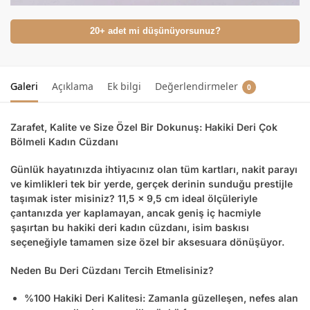
20+ adet mi düşünüyorsunuz?
Galeri
Açıklama
Ek bilgi
Değerlendirmeler
0
Zarafet, Kalite ve Size Özel Bir Dokunuş: Hakiki Deri Çok
Bölmeli Kadın Cüzdanı
Günlük hayatınızda ihtiyacınız olan tüm kartları, nakit parayı
ve kimlikleri tek bir yerde, gerçek derinin sunduğu prestijle
taşımak ister misiniz? 11,5 x 9,5 cm ideal ölçüleriyle
çantanızda yer kaplamayan, ancak geniş iç hacmiyle
şaşırtan bu
hakiki deri kadın cüzdanı
,
isim baskısı
seçeneğiyle tamamen size özel bir aksesuara dönüşüyor.
Neden Bu Deri Cüzdanı Tercih Etmelisiniz?
%100 Hakiki Deri Kalitesi:
Zamanla güzelleşen, nefes alan