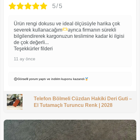
5/5
Ürün rengi dokusu ve ideal ölçüsüyle harika çok
severek kullanacağım
ayrıca firmanın sürekli
bilgilendirerek kargonuzun teslimine kadar ki ilgisi
de çok değerli...
Teşekkürler filderi
11 ay önce
Görselli yorum yaptı ve indirim kuponu kazandı
Telefon Bölmeli Cüzdan Hakiki Deri Guti –
El Tutamaçlı Turuncu Renk | 2028