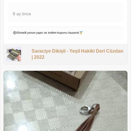
8 ay önce
Görselli yorum yaptı ve indirim kuponu kazandı
Saraciye Dikişli - Yeşil Hakiki Deri Cüzdan
| 2022