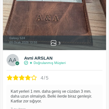
3
Avni ARSLAN
★ Doğrulanmış Müşteri
4/5
Kart yerleri 1 mm. daha geniş ve cüzdan 3 mm.
daha uzun olmalıydı. Belki ilerde biraz genleşir.
Kartlar zor sığıyor.