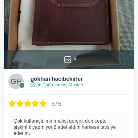
3
gökhan hacıbekirler
★ Doğrulanmış Müşteri
5/5
Çok kullanışlı, minimalist gerçek deri cepte
şişkinlik yapmıyor 2 adet aldım herkese tavsiye
ederim.