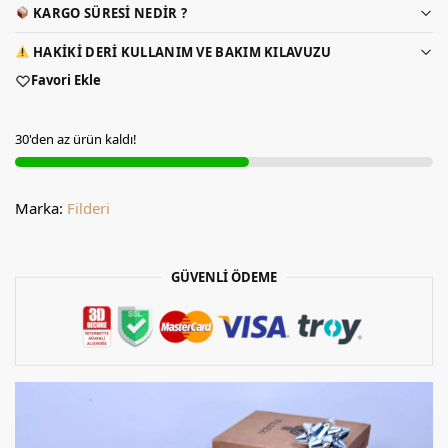
KARGO SÜRESI NEDIR ?
HAKIKI DERI KULLANIM VE BAKIM KILAVUZU
Favori Ekle
30'den az ürün kaldı!
Marka:
Filderi
GÜVENLİ ÖDEME