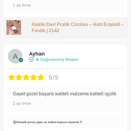
1 ay önce
Hakiki Deri Pratik Cüzdan – Hızlı Erişimli –
Fındık | 2142
Ayhan
★ Doğrulanmış Müşteri
5/5
Gayet güzel başarılı kaliteli malzeme kaliteli işçilik
2 ay önce
Görselli yorum yaptı ve indirim kuponu kazandı