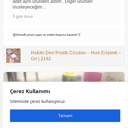
adet aynı üründen aldım . Diğer ürünleri
inceleyeceğim ..
3 gün önce
Görselli yorum yaptı ve indirim kuponu kazandı
Hakiki Deri Pratik Cüzdan – Hızlı Erişimli –
Gri | 2142
Çerez Kullanımı
Sitemizde çerez kullanıyoruz.
Tamam