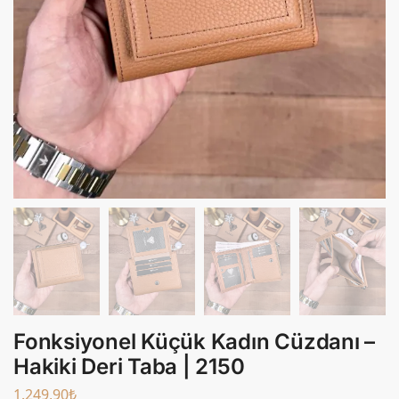
Fonksiyonel Küçük Kadın Cüzdanı –
Hakiki Deri Taba | 2150
1.249,90
₺