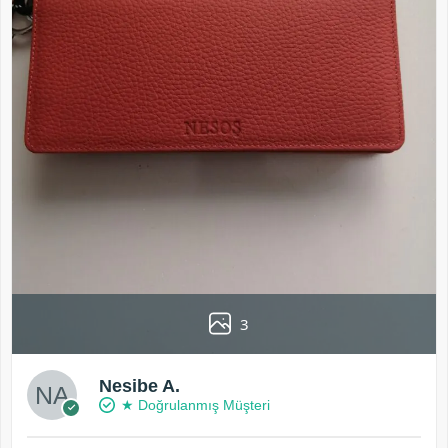
3
Nesibe A.
★ Doğrulanmış Müşteri