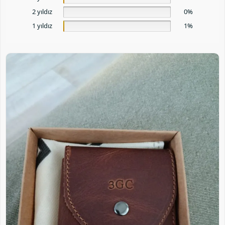
2 yıldız
0%
1 yıldız
1%