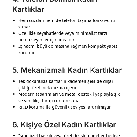
Kartlıklar
Hem cüzdan hem de telefon taşıma fonksiyonu
sunar.
Özellikle seyahatlerde veya minimalist tarzı
benimseyenler için idealdir.
İç hacmi büyük olmasına rağmen kompakt yapısı
korunur.
5.
Mekanizmalı Kadın Kartlıklar
Tek dokunuşla kartların kademeli şekilde dışarı
çıktığı özel mekanizma içerir.
Modern tasarımları ve metal destekli yapısıyla şık
ve yenilikçi bir görünüm sunar.
RFID koruma ile güvenlik seviyesi artırılmıştır.
6.
Kişiye Özel Kadın Kartlıklar
İsme özel baskılı veya özel dikişli modeller hediye