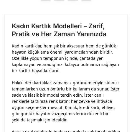
Kadın Kartlık Modelleri – Zarif,
Pratik ve Her Zaman Yanınızda
Kadın kartlıklar, hem şık bir aksesuar hem de günlük
hayatın küçük ama önemli yardımcılarından biridir.
Özellikle yoğun temponun içinde, çantada yer
kaplamayan ve aradığınızı kolayca bulmanızı sağlayan
bir kartlık hayat kurtarır.
Hakiki deri kartlıklar, zamansız görünümleriyle stilinizi
tamamlarken uzun ömürlü bir kullanım da sunar. İster
sade ve klasik bir model tercih edin, ister canlı
renklerle tarzınıza renk katın; her zevke ve ihtiyaca
uygun seçenekler mevcut. Kimlik, kredi kartı, ehliyet
gibi günlük hayatın vazgeçilmezlerini düzenli bir
şekilde taşımak için idealdir.
Ayrıca özel günlerde hediye olarak da çok tercih edilen