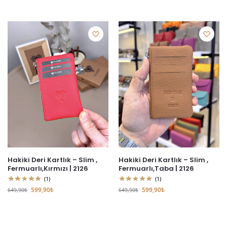
Hakiki Deri Kartlık – Slim ,
Hakiki Deri Kartlık – Slim ,
Fermuarlı,Kırmızı | 2126
Fermuarlı,Taba | 2126
(1)
(1)
599,90
₺
599,90
₺
649,90
₺
649,90
₺