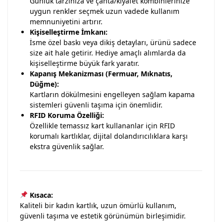
Günlük tarzınıza ve çanta/kıyafet kombinlerinize
uygun renkler seçmek uzun vadede kullanım
memnuniyetini artırır.
Kişiselleştirme İmkanı:
İsme özel baskı veya dikiş detayları, ürünü sadece
size ait hale getirir. Hediye amaçlı alımlarda da
kişiselleştirme büyük fark yaratır.
Kapanış Mekanizması (Fermuar, Mıknatıs,
Düğme):
Kartların dökülmesini engelleyen sağlam kapama
sistemleri güvenli taşıma için önemlidir.
RFID Koruma Özelliği:
Özellikle temassız kart kullananlar için RFID
korumalı kartlıklar, dijital dolandırıcılıklara karşı
ekstra güvenlik sağlar.
Kısaca:
Kaliteli bir kadın kartlık, uzun ömürlü kullanım,
güvenli taşıma ve estetik görünümün birleşimidir.