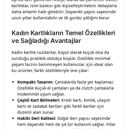
kartlıklar, isim baskısı gibi kişiselleştirilebilir detaylarla
daha anlamlı hale gelebilir. Dayanıklı yapısı sayesinde
uzun yıllar kullanılabilir ve ilk günkü şıklığını korur.
Kadın Kartlıkların Temel Özellikleri
ve Sağladığı Avantajlar
Kadın kartlık cüzdanlar, boyut olarak küçük olsa da
sunduğu pratiklik oldukça büyük. Özellikle minimal
yaşam tarzını benimseyen kullanıcılar için ideal olan
bu ürünler, farklı özellikleriyle öne çıkar:
Kompakt Tasarım:
Çantalarda fazla yer kaplamaz.
Özellikle küçük el çantaları ya da clutch çantalarla
mükemmel uyum sağlar.
Çeşitli Kart Bölmeleri:
Kredi kartı, kimlik, ulaşım
kartı ve sadakat kartları gibi farklı kartlar için
düzenli alan sunar.
Hakiki Deri Kalitesi:
Doğal deri yapısı sayesinde
hem dayanıklı hem de şık bir kullanım sağlar. Yıllar