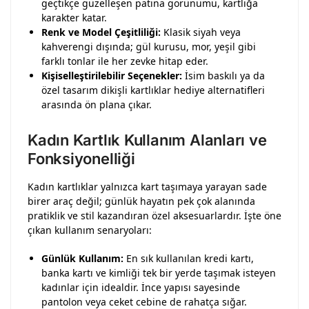
geçtikçe güzelleşen patina görünümü, kartlığa
karakter katar.
Renk ve Model Çeşitliliği:
Klasik siyah veya
kahverengi dışında; gül kurusu, mor, yeşil gibi
farklı tonlar ile her zevke hitap eder.
Kişiselleştirilebilir Seçenekler:
İsim baskılı ya da
özel tasarım dikişli kartlıklar hediye alternatifleri
arasında ön plana çıkar.
Kadın Kartlık Kullanım Alanları ve
Fonksiyonelliği
Kadın kartlıklar yalnızca kart taşımaya yarayan sade
birer araç değil; günlük hayatın pek çok alanında
pratiklik ve stil kazandıran özel aksesuarlardır. İşte öne
çıkan kullanım senaryoları:
Günlük Kullanım:
En sık kullanılan kredi kartı,
banka kartı ve kimliği tek bir yerde taşımak isteyen
kadınlar için idealdir. İnce yapısı sayesinde
pantolon veya ceket cebine de rahatça sığar.