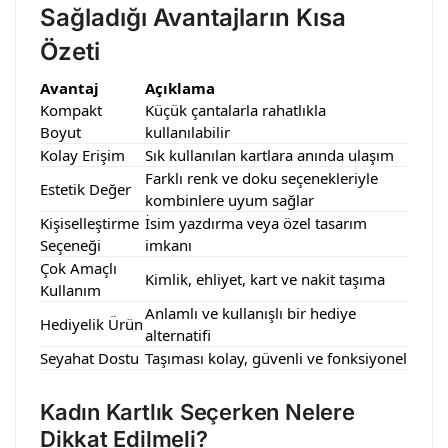
Sağladığı Avantajların Kısa
Özeti
Avantaj
Açıklama
Kompakt
Küçük çantalarla rahatlıkla
Boyut
kullanılabilir
Kolay Erişim
Sık kullanılan kartlara anında ulaşım
Farklı renk ve doku seçenekleriyle
Estetik Değer
kombinlere uyum sağlar
Kişiselleştirme
İsim yazdırma veya özel tasarım
Seçeneği
imkanı
Çok Amaçlı
Kimlik, ehliyet, kart ve nakit taşıma
Kullanım
Anlamlı ve kullanışlı bir hediye
Hediyelik Ürün
alternatifi
Seyahat Dostu
Taşıması kolay, güvenli ve fonksiyonel
Kadın Kartlık Seçerken Nelere
Dikkat Edilmeli?