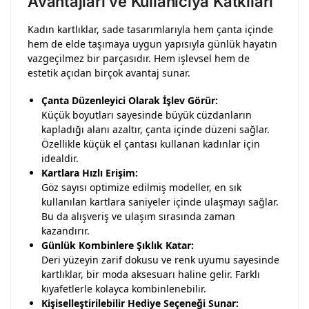
Avantajları ve Kullanıcıya Katkıları
Kadın kartlıklar, sade tasarımlarıyla hem çanta içinde
hem de elde taşımaya uygun yapısıyla günlük hayatın
vazgeçilmez bir parçasıdır. Hem işlevsel hem de
estetik açıdan birçok avantaj sunar.
Çanta Düzenleyici Olarak İşlev Görür:
Küçük boyutları sayesinde büyük cüzdanların
kapladığı alanı azaltır, çanta içinde düzeni sağlar.
Özellikle küçük el çantası kullanan kadınlar için
idealdir.
Kartlara Hızlı Erişim:
Göz sayısı optimize edilmiş modeller, en sık
kullanılan kartlara saniyeler içinde ulaşmayı sağlar.
Bu da alışveriş ve ulaşım sırasında zaman
kazandırır.
Günlük Kombinlere Şıklık Katar:
Deri yüzeyin zarif dokusu ve renk uyumu sayesinde
kartlıklar, bir moda aksesuarı haline gelir. Farklı
kıyafetlerle kolayca kombinlenebilir.
Kişiselleştirilebilir Hediye Seçeneği Sunar: