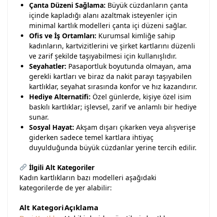
Çanta Düzeni Sağlama:
Büyük cüzdanların çanta
içinde kapladığı alanı azaltmak isteyenler için
minimal kartlık modelleri çanta içi düzeni sağlar.
Ofis ve İş Ortamları:
Kurumsal kimliğe sahip
kadınların, kartvizitlerini ve şirket kartlarını düzenli
ve zarif şekilde taşıyabilmesi için kullanışlıdır.
Seyahatler:
Pasaportluk boyutunda olmayan, ama
gerekli kartları ve biraz da nakit parayı taşıyabilen
kartlıklar, seyahat sırasında konfor ve hız kazandırır.
Hediye Alternatifi:
Özel günlerde, kişiye özel isim
baskılı kartlıklar; işlevsel, zarif ve anlamlı bir hediye
sunar.
Sosyal Hayat:
Akşam dışarı çıkarken veya alışverişe
giderken sadece temel kartlara ihtiyaç
duyulduğunda büyük cüzdanlar yerine tercih edilir.
İlgili Alt Kategoriler
Kadın kartlıkların bazı modelleri aşağıdaki
kategorilerde de yer alabilir:
Alt Kategori
Açıklama