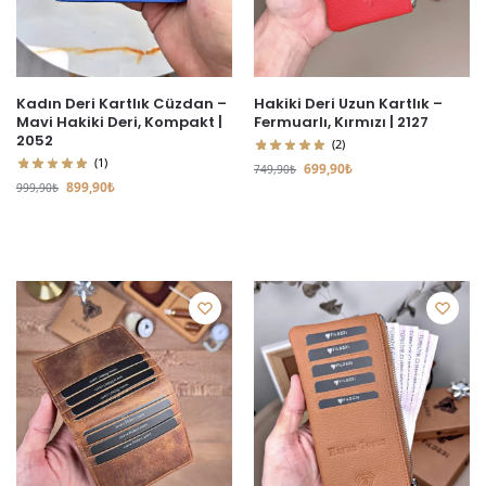
Kadın Deri Kartlık Cüzdan –
Hakiki Deri Uzun Kartlık –
Mavi Hakiki Deri, Kompakt |
Fermuarlı, Kırmızı | 2127
2052
(2)
(1)
699,90
₺
749,90
₺
899,90
₺
999,90
₺