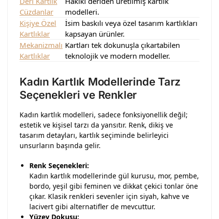
Deri Kartlık
Hakiki deriden üretilmiş kartlık
Cüzdanlar
modelleri.
Kişiye Özel
İsim baskılı veya özel tasarım kartlıkları
Kartlıklar
kapsayan ürünler.
Mekanizmalı
Kartları tek dokunuşla çıkartabilen
Kartlıklar
teknolojik ve modern modeller.
Kadın Kartlık Modellerinde Tarz
Seçenekleri ve Renkler
Kadın kartlık modelleri, sadece fonksiyonellik değil;
estetik ve kişisel tarzı da yansıtır. Renk, dikiş ve
tasarım detayları, kartlık seçiminde belirleyici
unsurların başında gelir.
Renk Seçenekleri:
Kadın kartlık modellerinde gül kurusu, mor, pembe,
bordo, yeşil gibi feminen ve dikkat çekici tonlar öne
çıkar. Klasik renkleri sevenler için siyah, kahve ve
lacivert gibi alternatifler de mevcuttur.
Yüzey Dokusu: