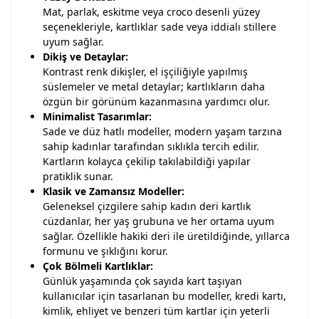
Mat, parlak, eskitme veya croco desenli yüzey
seçenekleriyle, kartlıklar sade veya iddialı stillere
uyum sağlar.
Dikiş ve Detaylar:
Kontrast renk dikişler, el işçiliğiyle yapılmış
süslemeler ve metal detaylar; kartlıkların daha
özgün bir görünüm kazanmasına yardımcı olur.
Minimalist Tasarımlar:
Sade ve düz hatlı modeller, modern yaşam tarzına
sahip kadınlar tarafından sıklıkla tercih edilir.
Kartların kolayca çekilip takılabildiği yapılar
pratiklik sunar.
Klasik ve Zamansız Modeller:
Geleneksel çizgilere sahip kadın deri kartlık
cüzdanlar, her yaş grubuna ve her ortama uyum
sağlar. Özellikle hakiki deri ile üretildiğinde, yıllarca
formunu ve şıklığını korur.
Çok Bölmeli Kartlıklar:
Günlük yaşamında çok sayıda kart taşıyan
kullanıcılar için tasarlanan bu modeller, kredi kartı,
kimlik, ehliyet ve benzeri tüm kartlar için yeterli