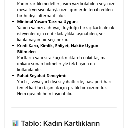
Kadın kartlık modelleri, isim yazdırılabilen veya özel
mesajlı versiyonlarıyla özel günlerde tercih edilen
bir hediye alternatifi olur.
Minimal Yaşam Tarzına Uygun:
Yanına yalnızca ihtiyaç duyduğu birkaç kartı almak
isteyenler için cepte kolaylıkla taşınabilen, yer
kaplamayan bir seçenektir.
Kredi Kartı, Kimlik, Ehliyet, Nakite Uygun
Bölmeler:
Kartların yanı sıra küçük miktarda nakit taşıma
imkanı sunan bölmeleriyle tek başına da
kullanılabilir.
Rahat Seyahat Deneyimi:
Yurt içi veya yurt dışı seyahatlerde, pasaport harici
temel kartları taşımak için pratik bir çözümdür.
Hem güvenli hem taşınabilir.
Tablo: Kadın Kartlıkların