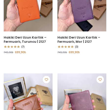
Hakiki Deri Uzun Kartlık –
Hakiki Deri Uzun Kartlık –
Fermuarlı, Turuncu | 2127
Fermuarlı, Mor | 2127
(7)
(3)
699,90
₺
699,90
₺
749,90
₺
749,90
₺