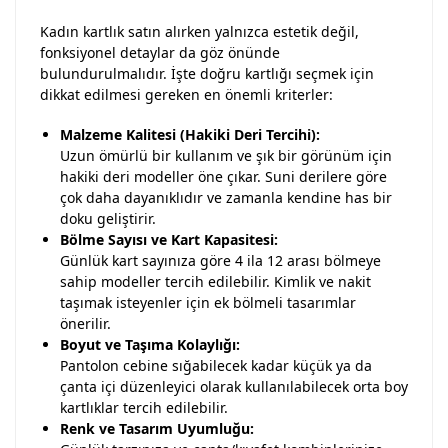
Kadın kartlık satın alırken yalnızca estetik değil,
fonksiyonel detaylar da göz önünde
bulundurulmalıdır. İşte doğru kartlığı seçmek için
dikkat edilmesi gereken en önemli kriterler:
Malzeme Kalitesi (Hakiki Deri Tercihi):
Uzun ömürlü bir kullanım ve şık bir görünüm için
hakiki deri modeller öne çıkar. Suni derilere göre
çok daha dayanıklıdır ve zamanla kendine has bir
doku geliştirir.
Bölme Sayısı ve Kart Kapasitesi:
Günlük kart sayınıza göre 4 ila 12 arası bölmeye
sahip modeller tercih edilebilir. Kimlik ve nakit
taşımak isteyenler için ek bölmeli tasarımlar
önerilir.
Boyut ve Taşıma Kolaylığı:
Pantolon cebine sığabilecek kadar küçük ya da
çanta içi düzenleyici olarak kullanılabilecek orta boy
kartlıklar tercih edilebilir.
Renk ve Tasarım Uyumluğu: