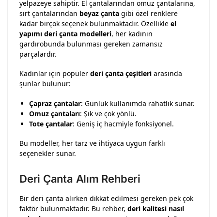
yelpazeye sahiptir. El çantalarından omuz çantalarına,
sırt çantalarından
beyaz çanta
gibi özel renklere
kadar birçok seçenek bulunmaktadır. Özellikle
el
yapımı deri çanta modelleri
, her kadının
gardırobunda bulunması gereken zamansız
parçalardır.
Kadınlar için popüler
deri çanta çeşitleri
arasında
şunlar bulunur:
Çapraz çantalar
: Günlük kullanımda rahatlık sunar.
Omuz çantaları
: Şık ve çok yönlü.
Tote çantalar
: Geniş iç hacmiyle fonksiyonel.
Bu modeller, her tarz ve ihtiyaca uygun farklı
seçenekler sunar.
Deri Çanta Alım Rehberi
Bir deri çanta alırken dikkat edilmesi gereken pek çok
faktör bulunmaktadır. Bu rehber,
deri kalitesi nasıl