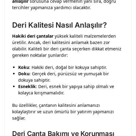
anlaşılır
sorusuna cevap vermenin yanı sıra, doğru
tercihler yapmanıza yardımcı olacaktır.
Deri Kalitesi Nasıl Anlaşılır?
Hakiki deri çantalar
yüksek kaliteli malzemelerden
üretilir. Ancak, deri kalitesini anlamak bazen zor
olabilir. Kaliteli bir deri çanta seçerken dikkat etmeniz
gereken noktalar şunlardır:
Koku
: Hakiki deri, doğal bir kokuya sahiptir.
Doku
: Gerçek deri, pürüzsüz ve yumuşak bir
dokuya sahiptir.
Esneklik
: Deri, esnek bir yapıya sahip olmalı ve
kolayca kırışmamalıdır.
Bu özellikler, çantanın kalitesini anlamanızı
kolaylaştırır ve uzun ömürlü bir yatırım yapmanızı
sağlar.
Deri Çanta Bakımı ve Korunması