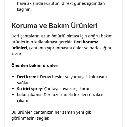
hava akışında kurutun, direkt güneş ışığından
kaçının.
Koruma ve Bakım Ürünleri
Deri çantaların uzun ömürlü olması için doğru bakım
ürünlerinin kullanılması gerekir.
Deri koruma
ürünleri
, çantanın yıpranmasını önler ve parlaklığını
korur.
Önerilen bakım ürünleri
:
Deri kremi
: Deriyi besler ve yumuşak kalmasını
sağlar.
Su itici sprey
: Çantayı suya karşı korur.
Leke çıkarıcı
: Deri üzerindeki lekeleri nazikçe
çıkarır.
Bu ürünler, çantanızın her zaman yeni gibi
görünmesini sağlar.