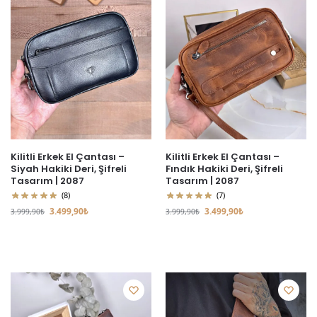
Kilitli Erkek El Çantası –
Kilitli Erkek El Çantası –
Siyah Hakiki Deri, Şifreli
Fındık Hakiki Deri, Şifreli
Tasarım | 2087
Tasarım | 2087
(8)
(7)
3.499,90
₺
3.499,90
₺
3.999,90
₺
3.999,90
₺