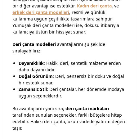
bir diğer avantajı ise estetiktir.
Kadın deri çanta
, ve
erkek deri çanta modelleri
, resmi ve günlük
kullanıma uygun çeşitlilikte tasarımlara sahiptir.
Yumuşak deri çanta modelleri ise, dokusu itibarıyla
kullanıcıya üstün bir hissiyat sunar.
Deri çanta modelleri
avantajlarını şu şekilde
sıralayabiliriz:
Dayanıklılık
: Hakiki deri, sentetik malzemelerden
daha dayanıklıdır.
Doğal Görünüm
: Deri, benzersiz bir doku ve doğal
bir estetik sunar.
Zamansız Stil
: Deri çantalar, her dönemde modaya
uygun seçeneklerdir.
Bu avantajların yanı sıra,
deri çanta markaları
tarafından sunulan seçenekler, farklı bütçelere hitap
edebilir. Hakiki deri çanta, uzun vadede yatırım değeri
taşır.