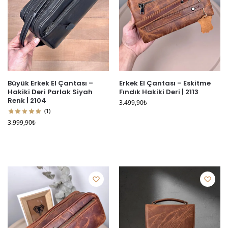
Büyük Erkek El Çantası –
Erkek El Çantası – Eskitme
Hakiki Deri Parlak Siyah
Fındık Hakiki Deri | 2113
Renk | 2104
3.499,90
₺
(1)
3.999,90
₺