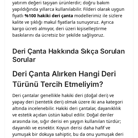
yatırım değeri taşıyan ürünlerdir; doğru bakım
yapıldığında yıllarca kullanılabilir. Filderi olarak uygun
fiyatlı
%100 hakiki deri çanta
modellerimiz ile sizlere
kalite ve şıklığı makul fiyatlarla sunuyoruz. Ayrıca
kargo ücreti almıyor, deri üzeri kişiselleştirme
baskılarını da ücretsiz bir şekilde sağlıyoruz.
Deri Çanta Hakkında Sıkça Sorulan
Sorular
Deri Çanta Alırken Hangi Deri
Türünü Tercih Etmeliyim?
Deri çantalar genellikle hakiki deri (doğal deri) ve
yapay deri (sentetik deri) olmak üzere iki ana kategori
altında incelenebilir. Hakiki deri çantalar, dayanıklılık
ve estetik açıdan üstün kabul edilir. Doğal deriler
arasında ise, sığır derisi en yaygın kullanılan türdür;
dayanıklı ve esnektir. Koyun derisi daha hafif ve
yumuşak bir dokuya sahiptir, bu da onu yumuşak deri