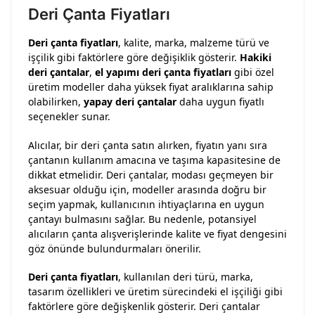
Deri Çanta Fiyatları
Deri çanta fiyatları
, kalite, marka, malzeme türü ve
işçilik gibi faktörlere göre değişiklik gösterir.
Hakiki
deri çantalar
,
el yapımı deri çanta fiyatları
gibi özel
üretim modeller daha yüksek fiyat aralıklarına sahip
olabilirken,
yapay deri çantalar
daha uygun fiyatlı
seçenekler sunar.
Alıcılar, bir deri çanta satın alırken, fiyatın yanı sıra
çantanın kullanım amacına ve taşıma kapasitesine de
dikkat etmelidir. Deri çantalar, modası geçmeyen bir
aksesuar olduğu için, modeller arasında doğru bir
seçim yapmak, kullanıcının ihtiyaçlarına en uygun
çantayı bulmasını sağlar. Bu nedenle, potansiyel
alıcıların çanta alışverişlerinde kalite ve fiyat dengesini
göz önünde bulundurmaları önerilir.
Deri çanta fiyatları
, kullanılan deri türü, marka,
tasarım özellikleri ve üretim sürecindeki el işçiliği gibi
faktörlere göre değişkenlik gösterir. Deri çantalar