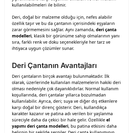
kullanılabilmeleri ile bilinir.
Deri, doğal bir malzeme olduğu için, nefes alabilir
özellik taşır ve bu da çantanın içerisindeki eşyaların
zarar görmemesini sağlar. Aynı zamanda,
deri çanta
modelleri
, klasik bir görünüme sahip olmalarının yanı
sıra, farklı renk ve doku seçenekleriyle her tarz ve
ihtiyaca uygun çözümler sunar.
Deri Çantanın Avantajları
Deri çantaların birçok avantajı bulunmaktadır. İlk
olarak, üzerlerinde
kullanılan malzemelerin hakiki deri
olması nedeniyle çok dayanıklıdırlar. Normal kullanım
koşullarında, deri çantalar yıllarca bozulmadan
kullanılabilir. Ayrıca, deri; suya ve diğer dış etkenlere
karşı doğal bir direnç gösterir. Deri, kullandıkça
karakter kazanır ve patina adı verilen bir yaşlanma
süreciyle daha da çekici bir hale gelir. Özellikle
el
yapımı deri çanta modelleri
, bu patina etkisini daha
belirgin bir şekilde sergiler. Deri çanta kullanımının