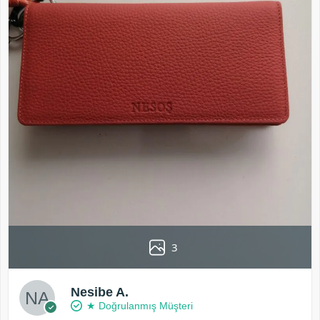
3
Nesibe A.
★ Doğrulanmış Müşteri