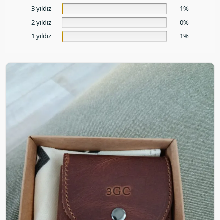
3 yıldız
1%
2 yıldız
0%
1 yıldız
1%