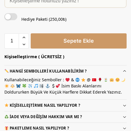
Hediye Paketi (
250,00
₺
)
Sepete Ekle
Kişiselleştirme ( ÜCRETSİZ )
HANGI SEMBOLLERI KULLANABILIRIM ?
Kullanabileceğiniz Semboller :
&
@
İsim Baskı Alanlarını
Doldururken Büyük Ve Küçük Harflere Dikkat Ederek Yazınız.
KIŞISELLEŞTIRME NASIL YAPILIYOR ?
İADE VEYA DEĞIŞIM HAKKIM VAR MI ?
PAKETLEME NASIL YAPILIYOR ?