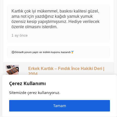
Kartlık çok iyi mükemmel, baskısı kalitesi güzel,
ama not için yazdığınız kağıdı yamuk yumuk
özensiz kesip yapıştırmışsınız. Hediye verilecek
özenle olmasını isterdim.
1 ay önce
Görselli yorum yaptı ve indirim kuponu kazandı
Erkek Kartlık – Fındık İnce Hakiki Deri |
2004
Çerez Kullanımı
Sitemizde çerez kullanıyoruz.
EMRE Ö.
★ Doğrulanmış Müşteri
Tamam
5/5