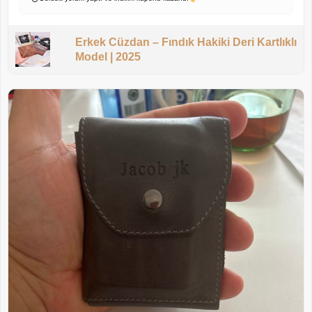
Erkek Cüzdan – Fındık Hakiki Deri Kartlıklı
Model | 2025