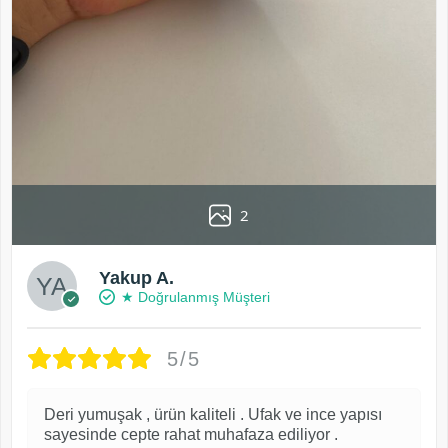
2
Yakup A.
★ Doğrulanmış Müşteri
5/5
Deri yumuşak , ürün kaliteli . Ufak ve ince yapısı
sayesinde cepte rahat muhafaza ediliyor .