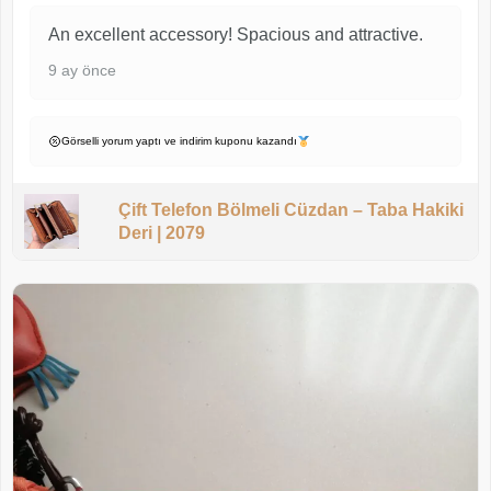
An excellent accessory! Spacious and attractive.
9 ay önce
Görselli yorum yaptı ve indirim kuponu kazandı
Çift Telefon Bölmeli Cüzdan – Taba Hakiki
Deri | 2079