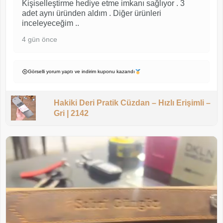
Kişiselleştirme hediye etme imkanı sağlıyor . 3
adet aynı üründen aldım . Diğer ürünleri
inceleyeceğim ..
4 gün önce
Görselli yorum yaptı ve indirim kuponu kazandı
Hakiki Deri Pratik Cüzdan – Hızlı Erişimli –
Gri | 2142