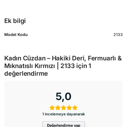
Ek bilgi
Model Kodu
2133
Kadın Cüzdan – Hakiki Deri, Fermuarlı &
Mıknatıslı Kırmızı | 2133
için 1
değerlendirme
5,0
1 incelemeye dayanarak
Değerlendirme yap