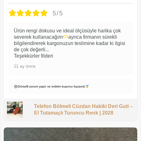
5/5
Ürün rengi dokusu ve ideal ölçüsüyle harika çok
severek kullanacağım
ayrıca firmanın sürekli
bilgilendirerek kargonuzun teslimine kadar ki ilgisi
de çok değerli...
Teşekkürler filderi
11 ay önce
Görselli yorum yaptı ve indirim kuponu kazandı
Telefon Bölmeli Cüzdan Hakiki Deri Guti –
El Tutamaçlı Turuncu Renk | 2028