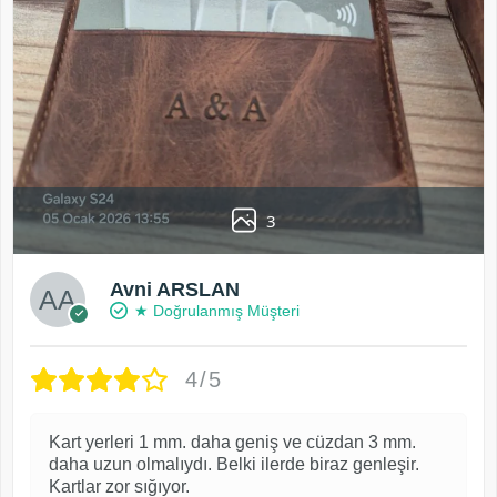
3
Avni ARSLAN
★ Doğrulanmış Müşteri
4/5
Kart yerleri 1 mm. daha geniş ve cüzdan 3 mm.
daha uzun olmalıydı. Belki ilerde biraz genleşir.
Kartlar zor sığıyor.