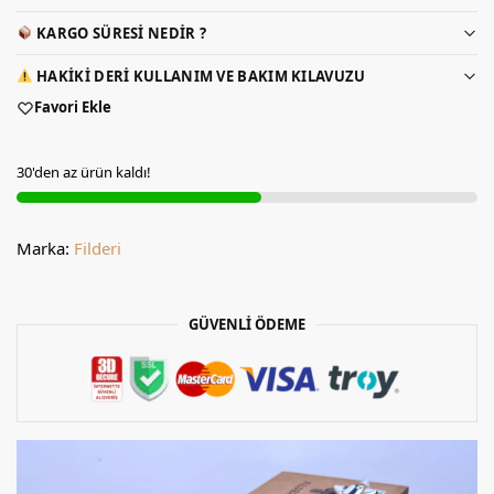
KARGO SÜRESI NEDIR ?
HAKIKI DERI KULLANIM VE BAKIM KILAVUZU
Favori Ekle
30'den az ürün kaldı!
Marka:
Filderi
GÜVENLİ ÖDEME