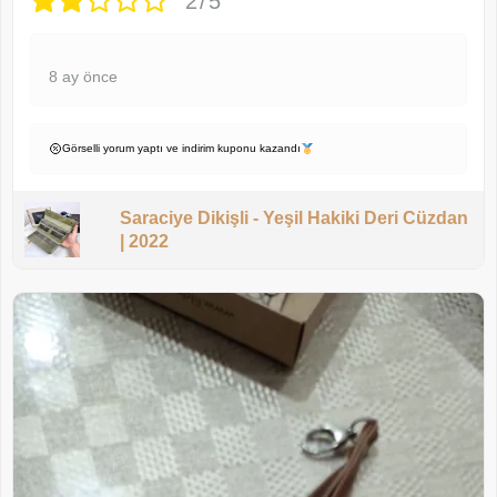
2/5
8 ay önce
Görselli yorum yaptı ve indirim kuponu kazandı
Saraciye Dikişli - Yeşil Hakiki Deri Cüzdan
| 2022