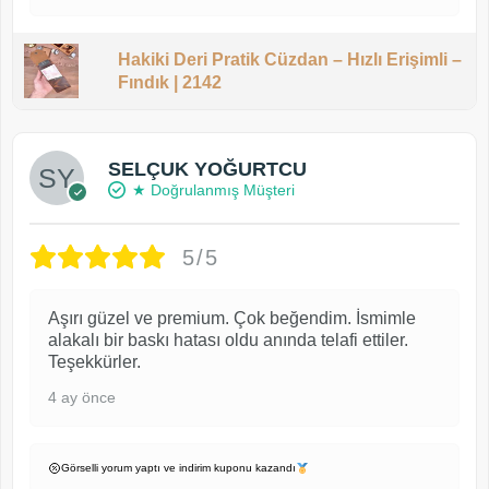
Hakiki Deri Pratik Cüzdan – Hızlı Erişimli –
Fındık | 2142
SELÇUK YOĞURTCU
★ Doğrulanmış Müşteri
5/5
Aşırı güzel ve premium. Çok beğendim. İsmimle
alakalı bir baskı hatası oldu anında telafi ettiler.
Teşekkürler.
4 ay önce
Görselli yorum yaptı ve indirim kuponu kazandı