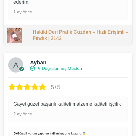
ederim.
1 ay önce
Hakiki Deri Pratik Cüzdan – Hızlı Erişimli –
Fındık | 2142
Ayhan
★ Doğrulanmış Müşteri
5/5
Gayet güzel başarılı kaliteli malzeme kaliteli işçilik
2 ay önce
Görselli yorum yaptı ve indirim kuponu kazandı