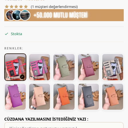
(
1
müşteri değerlendirmesi)
Stokta
RENKLER:
CÜZDANA YAZILMASINI İSTEDİĞİNİZ YAZI :