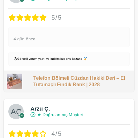
5/5
4 gün önce
Görselli yorum yaptı ve indirim kuponu kazandı
Telefon Bölmeli Cüzdan Hakiki Deri – El
Tutamaçlı Fındık Renk | 2028
Arzu Ç.
★ Doğrulanmış Müşteri
4/5