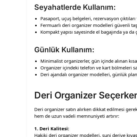
Seyahatlerde Kullanım:
Pasaport, uçuş belgeleri, rezervasyon çıktıları 
Fermuarlı deri organizer modelleri güvenli ta
Kompakt yapısı sayesinde el bagajında ya da ç
Günlük Kullanım:
Minimalist organizerler, gün içinde alınan kısa n
Organizer içindeki telefon ve kart bölmeleri 
Deri ajandalı organizer modelleri, günlük planl
Deri Organizer Seçerken
Deri organizer satın alırken dikkat edilmesi gerek
hem de uzun vadeli memnuniyeti artırır:
1. Deri Kalitesi:
Hakiki deri organizer modelleri, suni deriye kıyas