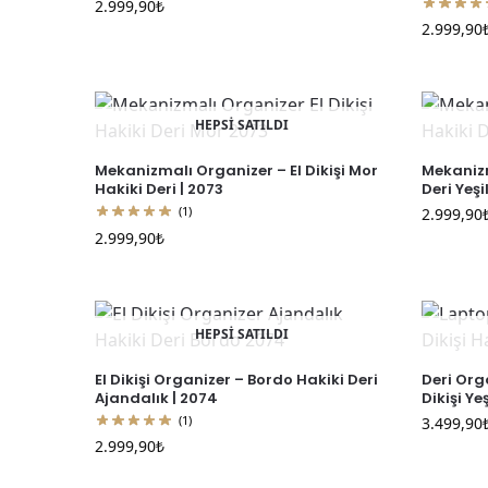
2.999,90
₺
2.999,90
HEPSİ SATILDI
Mekanizmalı Organizer – El Dikişi Mor
Mekanizm
Hakiki Deri | 2073
Deri Yeşi
(1)
2.999,90
2.999,90
₺
HEPSİ SATILDI
El Dikişi Organizer – Bordo Hakiki Deri
Deri Org
Ajandalık | 2074
Dikişi Ye
(1)
3.499,90
2.999,90
₺