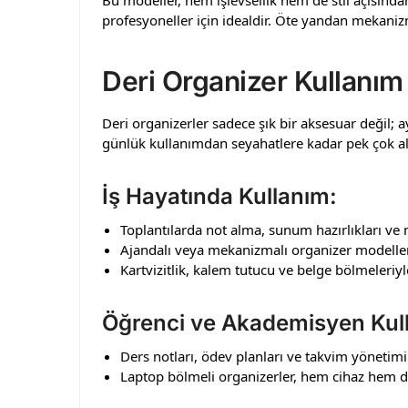
profesyoneller için idealdir. Öte yandan mekanizm
Deri Organizer Kullanım 
Deri organizerler sadece şık bir aksesuar değil
günlük kullanımdan seyahatlere kadar pek çok ala
İş Hayatında Kullanım:
Toplantılarda not alma, sunum hazırlıkları ve m
Ajandalı veya mekanizmalı organizer modelleri,
Kartvizitlik, kalem tutucu ve belge bölmeleriyl
Öğrenci ve Akademisyen Kull
Ders notları, ödev planları ve takvim yönetimi
Laptop bölmeli organizerler, hem cihaz hem de 