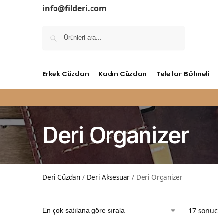
info@filderi.com
Ara
Erkek Cüzdan
Kadın Cüzdan
Telefon Bölmeli
Deri Organizer
Deri Cüzdan
/
Deri Aksesuar
/
Deri Organizer
17 sonuc