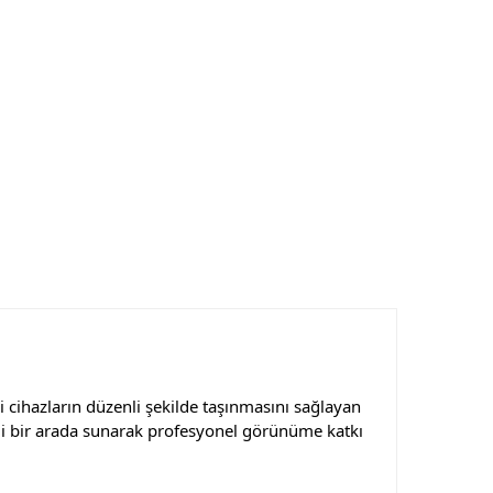
i cihazların düzenli şekilde taşınmasını sağlayan
iği bir arada sunarak profesyonel görünüme katkı