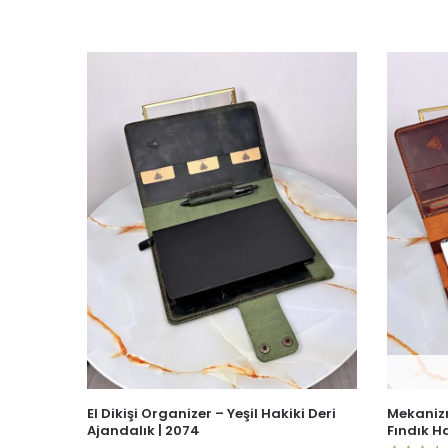
El Dikişi Organizer – Yeşil Hakiki Deri
Mekanizm
Ajandalık | 2074
Fındık Ha