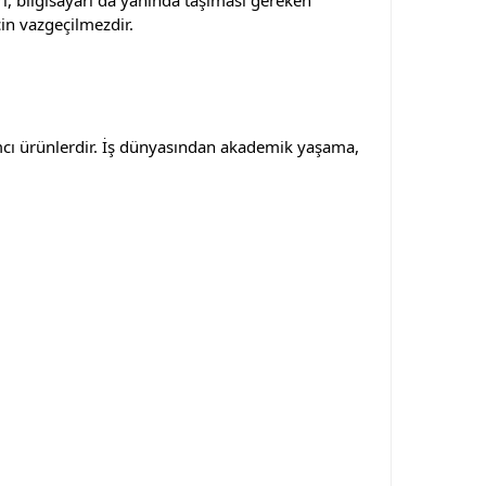
çin vazgeçilmezdir.
mcı ürünlerdir. İş dünyasından akademik yaşama,