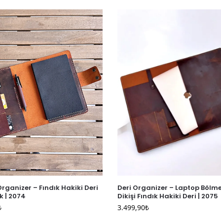
 Organizer – Fındık Hakiki Deri
Deri Organizer – Laptop Bölmel
k | 2074
Dikişi Fındık Hakiki Deri | 2075
₺
3.499,90
₺