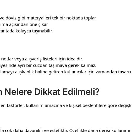
ve döviz gibi materyalleri tek bir noktada toplar.
şıma açısından öne çıkar.
antada kolayca taşınabilir.
otlar veya alışveriş listeleri için idealdir.
sayesinde ayrı bir cüzdan taşımaya gerek kalmaz.
amayı alışkanlık haline getiren kullanıcılar için zamandan tasarru
 Nelere Dikkat Edilmeli?
en faktörler, kullanım amacına ve kişisel beklentilere göre değişken
la çok daha dayanıklı ve estetiktir. Özellikle dana derisi kullanımı