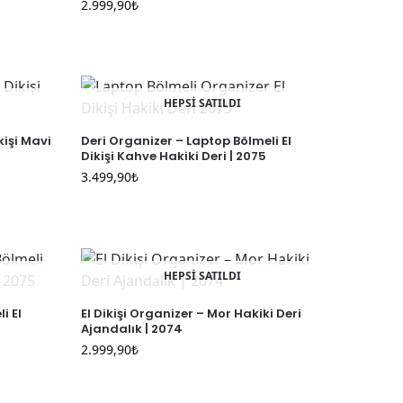
2.999,90
₺
HEPSİ SATILDI
kişi Mavi
Deri Organizer – Laptop Bölmeli El
Dikişi Kahve Hakiki Deri | 2075
3.499,90
₺
HEPSİ SATILDI
i El
El Dikişi Organizer – Mor Hakiki Deri
Ajandalık | 2074
2.999,90
₺