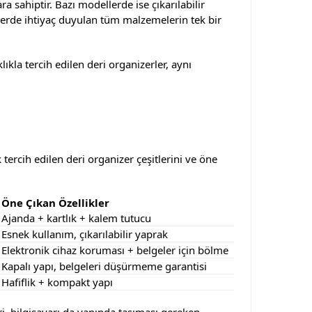
 sahiptir. Bazı modellerde ise çıkarılabilir
lerde ihtiyaç duyulan tüm malzemelerin tek bir
ıkla tercih edilen deri organizerler, aynı
tercih edilen deri organizer çeşitlerini ve öne
Öne Çıkan Özellikler
Ajanda + kartlık + kalem tutucu
Esnek kullanım, çıkarılabilir yaprak
Elektronik cihaz koruması + belgeler için bölme
Kapalı yapı, belgeleri düşürmeme garantisi
Hafiflik + kompakt yapı
, bilgisayarı da yanında taşıması gereken