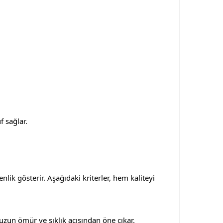
f sağlar.
lik gösterir. Aşağıdaki kriterler, hem kaliteyi
 uzun ömür ve şıklık açısından öne çıkar.