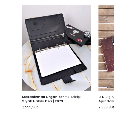
Mekanizmalı Organizer – El Dikişi
El Dikişi
Siyah Hakiki Deri | 2073
Ajandalı
2.999,90
₺
2.999,90