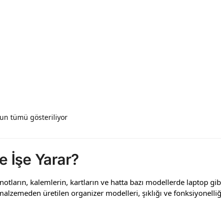
un tümü gösteriliyor
e İşe Yarar?
notların, kalemlerin, kartların ve hatta bazı modellerde laptop gib
malzemeden üretilen organizer modelleri, şıklığı ve fonksiyonell