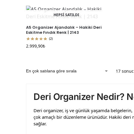
HEPSİ SATILDI
A5 Organizer Ajandalık – Hakiki Deri
Eskitme Fındık Renk | 2143
(2)
2.999,90
₺
17 sonuc
Deri Organizer Nedir? N
Deri organizer, iş ve günlük yaşamda belgelerin, 
çok amaçlı bir düzenleme ürünüdür. Hakiki deri 
sağlar.