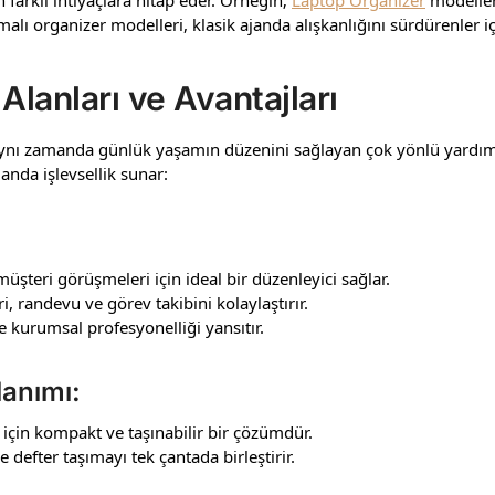
alı organizer modelleri, klasik ajanda alışkanlığını sürdürenler i
Alanları ve Avantajları
; aynı zamanda günlük yaşamın düzenini sağlayan çok yönlü yardı
nda işlevsellik sunar:
üşteri görüşmeleri için ideal bir düzenleyici sağlar.
 randevu ve görev takibini kolaylaştırır.
e kurumsal profesyonelliği yansıtır.
anımı:
 için kompakt ve taşınabilir bir çözümdür.
defter taşımayı tek çantada birleştirir.