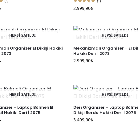
(3)
(1)
₺
2.999,90
₺
HEPSİ SATILDI
HEPSİ SATILDI
alı Organizer El Dikişi Hakiki
Mekanizmalı Organizer – El Di
l 2073
Hakiki Deri | 2073
₺
2.999,90
₺
HEPSİ SATILDI
HEPSİ SATILDI
anizer – Laptop Bölmeli El
Deri Organizer – Laptop Bölmel
şil Hakiki Deri | 2075
Dikişi Bordo Hakiki Deri | 2075
₺
3.499,90
₺