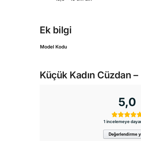
Ek bilgi
Model Kodu
Küçük Kadın Cüzdan – H
5,0
1 incelemeye daya
Değerlendirme 