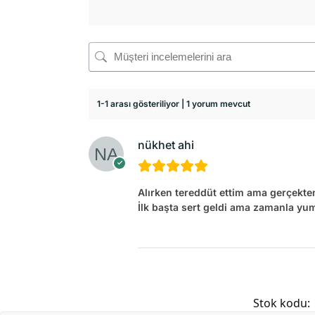
1-1 arası gösteriliyor | 1 yorum mevcut
nükhet ahi
Alırken tereddüt ettim ama gerçekte
İlk başta sert geldi ama zamanla yumu
Stok kodu: