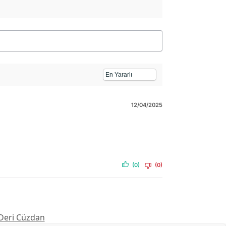
12/04/2025
(0)
(0)
 Deri Cüzdan