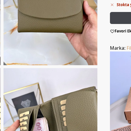
Stokta 
Favori E
Marka:
Fi