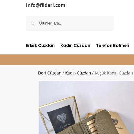
info@filderi.com
Ara
Erkek Cüzdan
Kadın Cüzdan
Telefon Bölmeli
Deri Cüzdan
/
Kadın Cüzdan
/
Küçük Kadın Cüzdan –