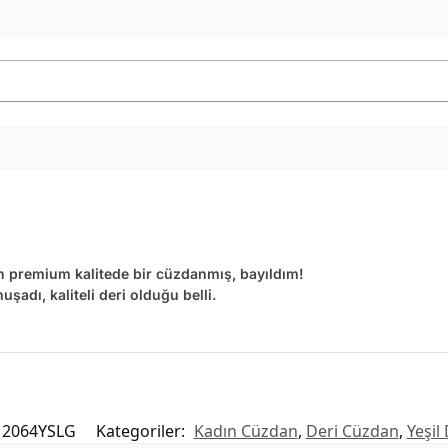
n premium kalitede bir cüzdanmış, bayıldım!
şadı, kaliteli deri olduğu belli.
2064YSLG
Kategoriler:
Kadın Cüzdan
,
Deri Cüzdan
,
Yeşil