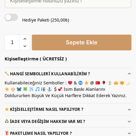
Hediye Paketi (
250,00
₺
)
Sepete Ekle
Kişiselleştirme ( ÜCRETSİZ )
HANGI SEMBOLLERI KULLANABILIRIM ?
Kullanabileceğiniz Semboller :
&
@
İsim Baskı Alanlarını
Doldururken Büyük Ve Küçük Harflere Dikkat Ederek Yazınız.
KIŞISELLEŞTIRME NASIL YAPILIYOR ?
İADE VEYA DEĞIŞIM HAKKIM VAR MI ?
PAKETLEME NASIL YAPILIYOR ?