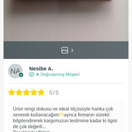
3
Nesibe A.
★ Doğrulanmış Müşteri
5/5
Ürün rengi dokusu ve ideal ölçüsüyle harika çok
severek kullanacağım
ayrıca firmanın sürekli
bilgilendirerek kargonuzun teslimine kadar ki ilgisi
de çok değerli...