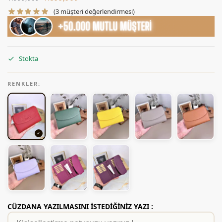
(
3
müşteri değerlendirmesi)
Stokta
RENKLER:
CÜZDANA YAZILMASINI İSTEDİĞİNİZ YAZI :