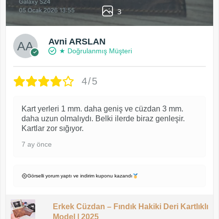
3
Avni ARSLAN
★ Doğrulanmış Müşteri
4/5
Kart yerleri 1 mm. daha geniş ve cüzdan 3 mm.
daha uzun olmalıydı. Belki ilerde biraz genleşir.
Kartlar zor sığıyor.
7 ay önce
Görselli yorum yaptı ve indirim kuponu kazandı
Erkek Cüzdan – Fındık Hakiki Deri Kartlıklı
Model | 2025