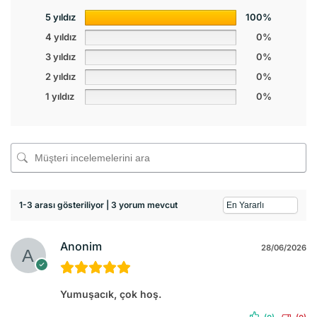
5 yıldız
100%
4 yıldız
0%
3 yıldız
0%
2 yıldız
0%
1 yıldız
0%
1-3 arası gösteriliyor | 3 yorum mevcut
Anonim
28/06/2026
Yumuşacık, çok hoş.