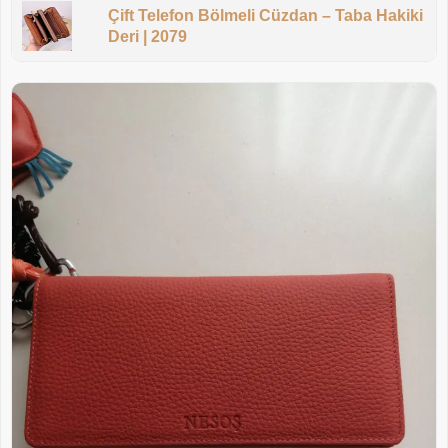
Çift Telefon Bölmeli Cüzdan – Taba Hakiki
Deri | 2079