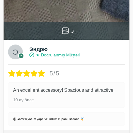
3
Эндрю
★ Doğrulanmış Müşteri
5/5
An excellent accessory! Spacious and attractive.
10 ay önce
Görselli yorum yaptı ve indirim kuponu kazandı