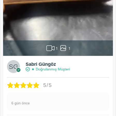
1
1
Sabri Güngöz
★ Doğrulanmış Müşteri
5/5
6 gün önce