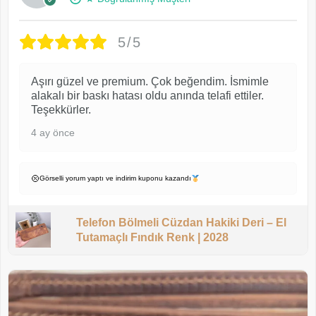
5/5
Aşırı güzel ve premium. Çok beğendim. İsmimle
alakalı bir baskı hatası oldu anında telafi ettiler.
Teşekkürler.
4 ay önce
Görselli yorum yaptı ve indirim kuponu kazandı
Telefon Bölmeli Cüzdan Hakiki Deri – El
Tutamaçlı Fındık Renk | 2028