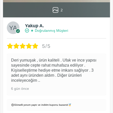
2
Yakup A.
★ Doğrulanmış Müşteri
5/5
Deri yumuşak , ürün kaliteli . Ufak ve ince yapısı
sayesinde cepte rahat muhafaza ediliyor .
Kişiselleştirme hediye etme imkanı sağlıyor . 3
adet aynı üründen aldım . Diğer ürünleri
inceleyeceğim ..
6 gün önce
Görselli yorum yaptı ve indirim kuponu kazandı