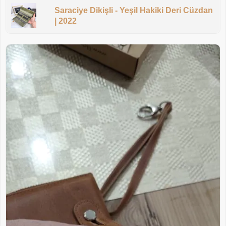
Saraciye Dikişli - Yeşil Hakiki Deri Cüzdan
| 2022