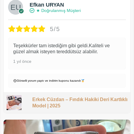
Efkan URYAN
★ Doğrulanmış Müşteri
5/5
Teşekkürler tam istediğim gibi geldi.Kaliteli ve
güzel almak isteyen tereddütsüz alabilir.
1 yıl önce
Görselli yorum yaptı ve indirim kuponu kazandı
Erkek Cüzdan – Fındık Hakiki Deri Kartlıklı
Model | 2025