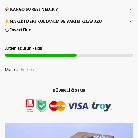
KARGO SÜRESI NEDIR ?
HAKIKI DERI KULLANIM VE BAKIM KILAVUZU
Favori Ekle
30'den az ürün kaldı!
Marka:
Filderi
GÜVENLİ ÖDEME