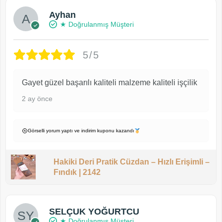
Ayhan
★ Doğrulanmış Müşteri
5/5
Gayet güzel başarılı kaliteli malzeme kaliteli işçilik
2 ay önce
Görselli yorum yaptı ve indirim kuponu kazandı
Hakiki Deri Pratik Cüzdan – Hızlı Erişimli –
Fındık | 2142
SELÇUK YOĞURTCU
★ Doğrulanmış Müşteri