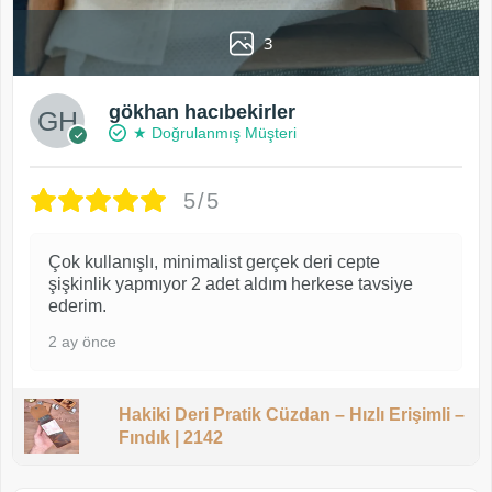
3
gökhan hacıbekirler
★ Doğrulanmış Müşteri
5/5
Çok kullanışlı, minimalist gerçek deri cepte
şişkinlik yapmıyor 2 adet aldım herkese tavsiye
ederim.
2 ay önce
Hakiki Deri Pratik Cüzdan – Hızlı Erişimli –
Fındık | 2142