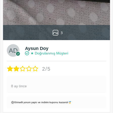
3
Aysun Doy
★ Doğrulanmış Müşteri
2/5
8 ay önce
Görselli yorum yaptı ve indirim kuponu kazandı