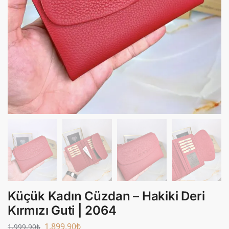
Küçük Kadın Cüzdan – Hakiki Deri
Kırmızı Guti | 2064
1.899,90
₺
1.999,90
₺