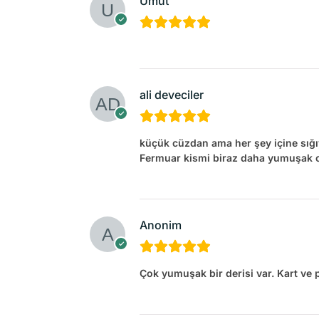
Umut
ali deveciler
küçük cüzdan ama her şey içine sı
Fermuar kismi biraz daha yumuşak 
Anonim
Çok yumuşak bir derisi var. Kart ve pa