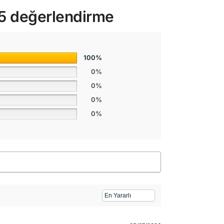
 5 değerlendirme
100%
0%
0%
0%
0%