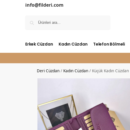
info@filderi.com
Ara
Erkek Cüzdan
Kadın Cüzdan
Telefon Bölmeli
Deri Cüzdan
/
Kadın Cüzdan
/
Küçük Kadın Cüzdan 