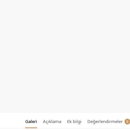
Galeri
Açıklama
Ek bilgi
Değerlendirmeler
5