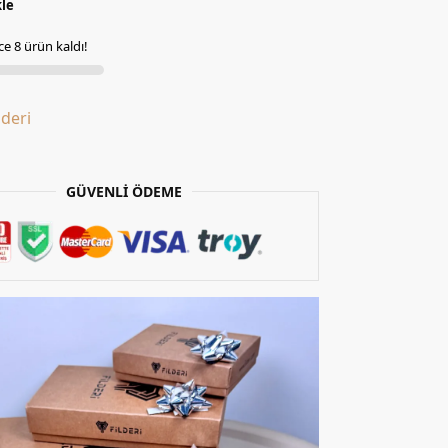
kle
e 8 ürün kaldı!
lderi
GÜVENLİ ÖDEME