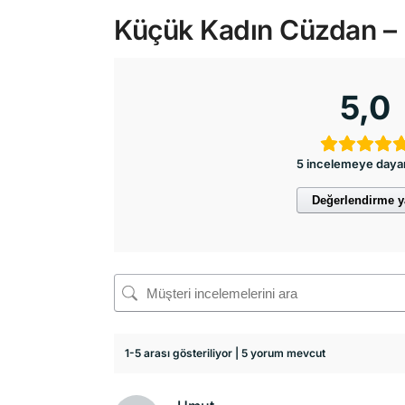
Küçük Kadın Cüzdan – H
5,0
5 incelemeye daya
Değerlendirme 
1-5 arası gösteriliyor | 5 yorum mevcut