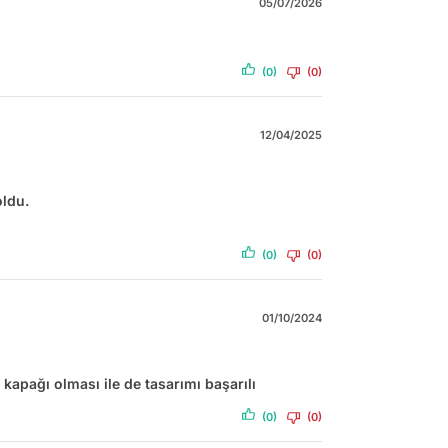
05/07/2026
(0)
(0)
12/04/2025
ldu.
(0)
(0)
01/10/2024
ı kapağı olması ile de tasarımı başarılı
(0)
(0)