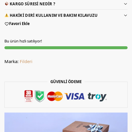
KARGO SÜRESI NEDIR ?
HAKIKI DERI KULLANIM VE BAKIM KILAVUZU
Favori Ekle
Bu ürün hızlı satılıyor!
Marka:
Filderi
GÜVENLİ ÖDEME