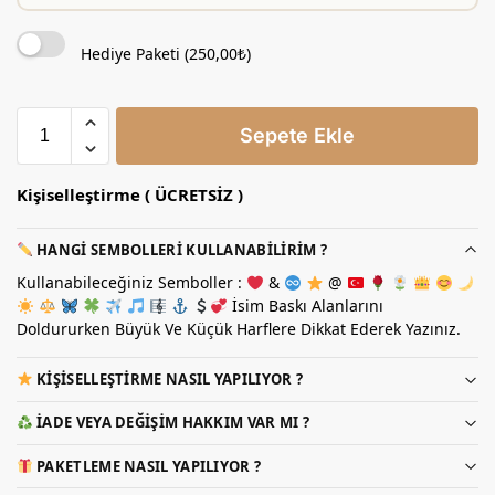
Hediye Paketi (
250,00
₺
)
Sepete Ekle
Kişiselleştirme ( ÜCRETSİZ )
HANGI SEMBOLLERI KULLANABILIRIM ?
Kullanabileceğiniz Semboller :
&
@
İsim Baskı Alanlarını
Doldururken Büyük Ve Küçük Harflere Dikkat Ederek Yazınız.
KIŞISELLEŞTIRME NASIL YAPILIYOR ?
İADE VEYA DEĞIŞIM HAKKIM VAR MI ?
PAKETLEME NASIL YAPILIYOR ?