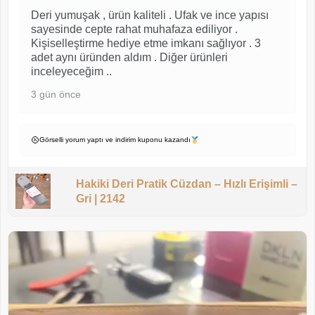
Deri yumuşak , ürün kaliteli . Ufak ve ince yapısı
sayesinde cepte rahat muhafaza ediliyor .
Kişiselleştirme hediye etme imkanı sağlıyor . 3
adet aynı üründen aldım . Diğer ürünleri
inceleyeceğim ..
3 gün önce
Görselli yorum yaptı ve indirim kuponu kazandı
Hakiki Deri Pratik Cüzdan – Hızlı Erişimli –
Gri | 2142