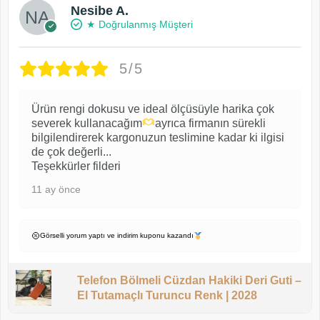
Nesibe A.
★ Doğrulanmış Müşteri
5/5
Ürün rengi dokusu ve ideal ölçüsüyle harika çok
severek kullanacağım
ayrıca firmanın sürekli
bilgilendirerek kargonuzun teslimine kadar ki ilgisi
de çok değerli...
Teşekkürler filderi
11 ay önce
Görselli yorum yaptı ve indirim kuponu kazandı
Telefon Bölmeli Cüzdan Hakiki Deri Guti –
El Tutamaçlı Turuncu Renk | 2028