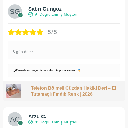
Sabri Güngöz
★ Doğrulanmış Müşteri
5/5
3 gün önce
Görselli yorum yaptı ve indirim kuponu kazandı
Telefon Bölmeli Cüzdan Hakiki Deri – El
Tutamaçlı Fındık Renk | 2028
Arzu Ç.
★ Doğrulanmış Müşteri