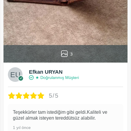
3
Efkan URYAN
★ Doğrulanmış Müşteri
5/5
Teşekkürler tam istediğim gibi geldi.Kaliteli ve
güzel almak isteyen tereddütsüz alabilir.
1 yıl önce