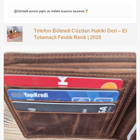
Görselli yorum yaptı ve indirim kuponu kazandı
Telefon Bölmeli Cüzdan Hakiki Deri – El
Tutamaçlı Fındık Renk | 2028