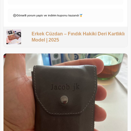
Görselli yorum yaptı ve indirim kuponu kazandı
Erkek Cüzdan – Fındık Hakiki Deri Kartlıklı
Model | 2025