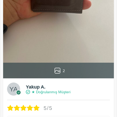
2
Yakup A.
★ Doğrulanmış Müşteri
5/5