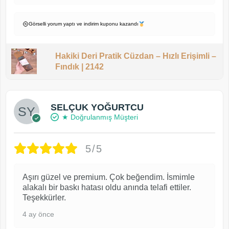
Görselli yorum yaptı ve indirim kuponu kazandı
Hakiki Deri Pratik Cüzdan – Hızlı Erişimli –
Fındık | 2142
SELÇUK YOĞURTCU
★ Doğrulanmış Müşteri
5/5
Aşırı güzel ve premium. Çok beğendim. İsmimle
alakalı bir baskı hatası oldu anında telafi ettiler.
Teşekkürler.
4 ay önce