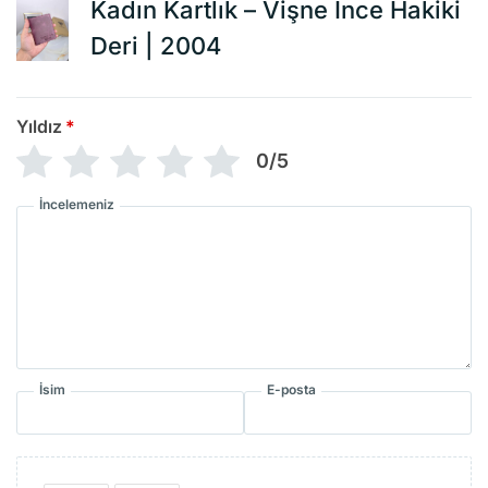
Kadın Kartlık – Vişne İnce Hakiki
Deri | 2004
Yıldız
*
0/5
İncelemeniz
İsim
E-posta