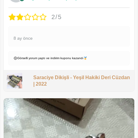
2/5
8 ay önce
Görselli yorum yaptı ve indirim kuponu kazandı
Saraciye Dikişli - Yeşil Hakiki Deri Cüzdan
| 2022