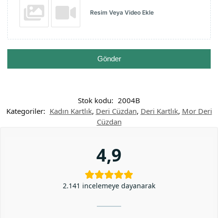
Resim Veya Video Ekle
Gönder
Stok kodu:
2004B
Kategoriler:
Kadın Kartlık
,
Deri Cüzdan
,
Deri Kartlık
,
Mor Deri
Cüzdan
4,9
2.141 incelemeye dayanarak