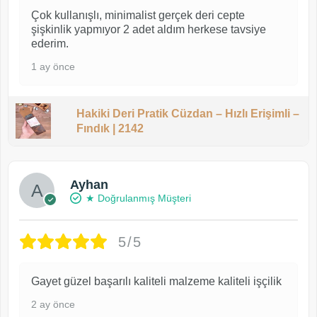
Çok kullanışlı, minimalist gerçek deri cepte
şişkinlik yapmıyor 2 adet aldım herkese tavsiye
ederim.
1 ay önce
Hakiki Deri Pratik Cüzdan – Hızlı Erişimli –
Fındık | 2142
Ayhan
★ Doğrulanmış Müşteri
5/5
Gayet güzel başarılı kaliteli malzeme kaliteli işçilik
2 ay önce