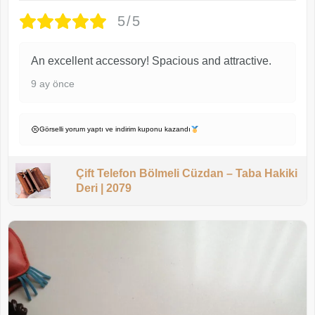
5/5
An excellent accessory! Spacious and attractive.
9 ay önce
Görselli yorum yaptı ve indirim kuponu kazandı
Çift Telefon Bölmeli Cüzdan – Taba Hakiki
Deri | 2079