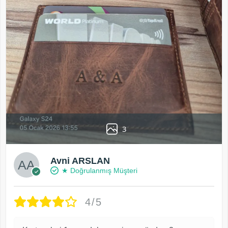
3
Avni ARSLAN
★ Doğrulanmış Müşteri
4/5