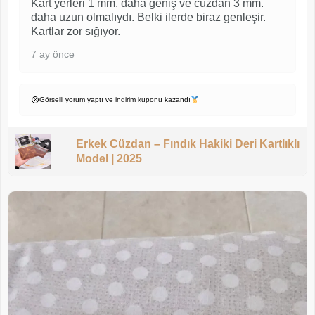
Kart yerleri 1 mm. daha geniş ve cüzdan 3 mm.
daha uzun olmalıydı. Belki ilerde biraz genleşir.
Kartlar zor sığıyor.
7 ay önce
Görselli yorum yaptı ve indirim kuponu kazandı
Erkek Cüzdan – Fındık Hakiki Deri Kartlıklı
Model | 2025