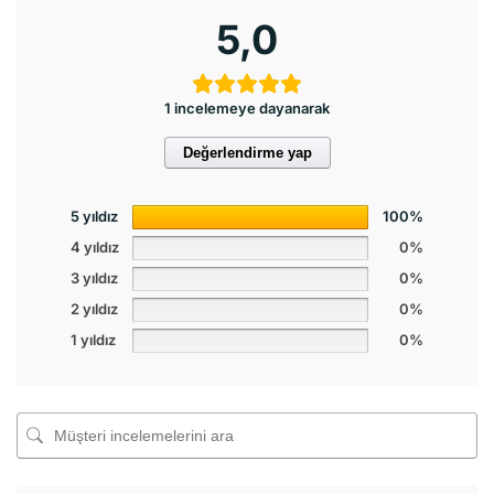
5,0
1 incelemeye dayanarak
Değerlendirme yap
5 yıldız
100%
4 yıldız
0%
3 yıldız
0%
2 yıldız
0%
1 yıldız
0%