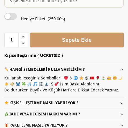
Hediye Paketi (
250,00
₺
)
Sepete Ekle
Kişiselleştirme ( ÜCRETSİZ )
HANGI SEMBOLLERI KULLANABILIRIM ?
Kullanabileceğiniz Semboller :
&
@
İsim Baskı Alanlarını
Doldururken Büyük Ve Küçük Harflere Dikkat Ederek Yazınız.
KIŞISELLEŞTIRME NASIL YAPILIYOR ?
İADE VEYA DEĞIŞIM HAKKIM VAR MI ?
PAKETLEME NASIL YAPILIYOR ?