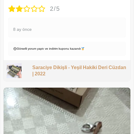
2/5
8 ay önce
Görselli yorum yaptı ve indirim kuponu kazandı
Saraciye Dikişli - Yeşil Hakiki Deri Cüzdan
| 2022