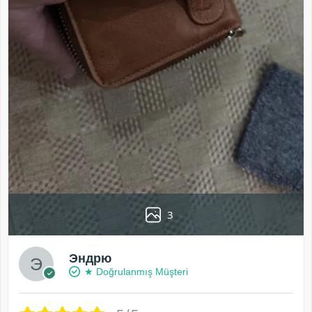
3
Эндрю
★ Doğrulanmış Müşteri