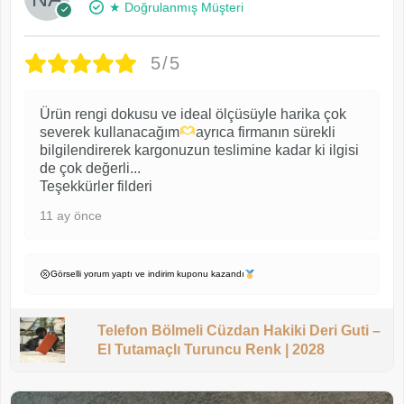
★ Doğrulanmış Müşteri
5/5
Ürün rengi dokusu ve ideal ölçüsüyle harika çok
severek kullanacağım
ayrıca firmanın sürekli
bilgilendirerek kargonuzun teslimine kadar ki ilgisi
de çok değerli...
Teşekkürler filderi
11 ay önce
Görselli yorum yaptı ve indirim kuponu kazandı
Telefon Bölmeli Cüzdan Hakiki Deri Guti –
El Tutamaçlı Turuncu Renk | 2028