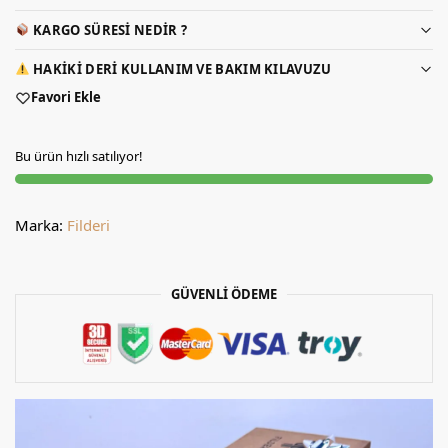
KARGO SÜRESI NEDIR ?
HAKIKI DERI KULLANIM VE BAKIM KILAVUZU
Favori Ekle
Bu ürün hızlı satılıyor!
Marka:
Filderi
GÜVENLİ ÖDEME