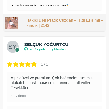
Görselli yorum yaptı ve indirim kuponu kazandı
Hakiki Deri Pratik Cüzdan – Hızlı Erişimli –
Fındık | 2142
SELÇUK YOĞURTCU
★ Doğrulanmış Müşteri
5/5
Aşırı güzel ve premium. Çok beğendim. İsmimle
alakalı bir baskı hatası oldu anında telafi ettiler.
Teşekkürler.
4 ay önce