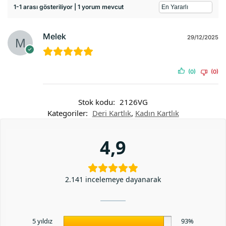
1-1 arası gösteriliyor | 1 yorum mevcut
Melek
29/12/2025
(0)
(0)
Stok kodu:
2126VG
Kategoriler:
Deri Kartlık
,
Kadın Kartlık
4,9
2.141 incelemeye dayanarak
5 yıldız
93%