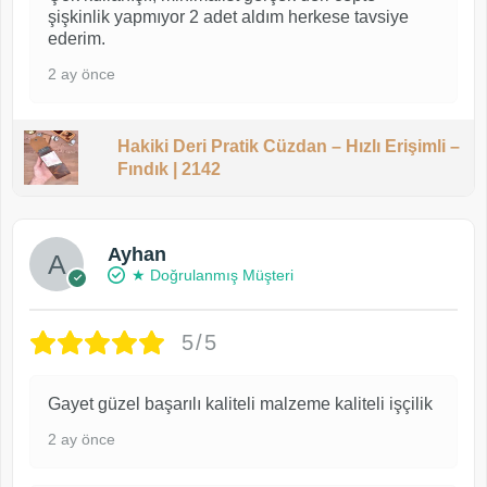
şişkinlik yapmıyor 2 adet aldım herkese tavsiye
ederim.
2 ay önce
Hakiki Deri Pratik Cüzdan – Hızlı Erişimli –
Fındık | 2142
Ayhan
★ Doğrulanmış Müşteri
5/5
Gayet güzel başarılı kaliteli malzeme kaliteli işçilik
2 ay önce