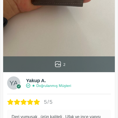
2
Yakup A.
★ Doğrulanmış Müşteri
5/5
Deri yumuşak , ürün kaliteli . Ufak ve ince yapısı