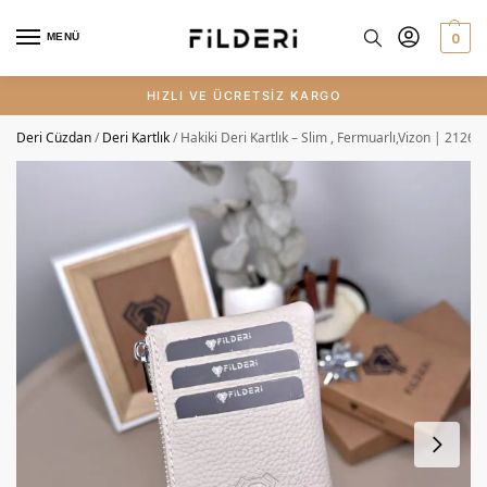
0
MENÜ
Deri Cüzdan
/
Deri Kartlık
/
Hakiki Deri Kartlık – Slim , Fermuarlı,Vizon | 2126