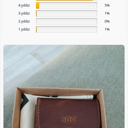
4 yıldız
5%
3 yıldız
1%
2 yıldız
0%
1 yıldız
1%