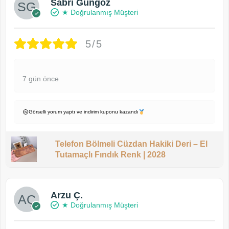
Sabri Güngöz
★ Doğrulanmış Müşteri
5/5
7 gün önce
Görselli yorum yaptı ve indirim kuponu kazandı
Telefon Bölmeli Cüzdan Hakiki Deri – El
Tutamaçlı Fındık Renk | 2028
Arzu Ç.
★ Doğrulanmış Müşteri