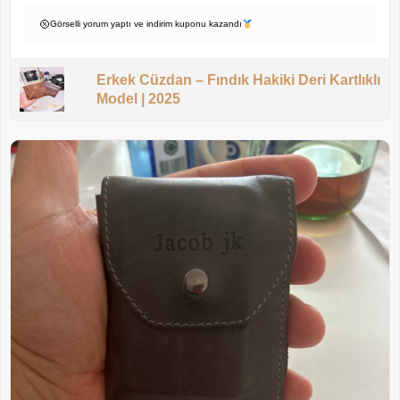
Görselli yorum yaptı ve indirim kuponu kazandı
Erkek Cüzdan – Fındık Hakiki Deri Kartlıklı
Model | 2025