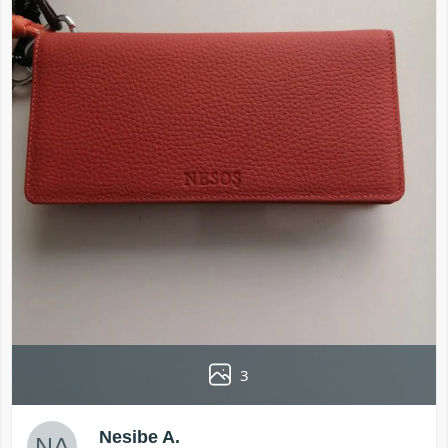
3
Nesibe A.