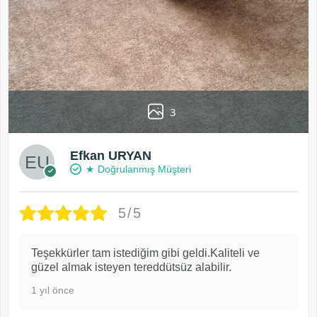
3
Efkan URYAN
★ Doğrulanmış Müşteri
5/5
Teşekkürler tam istediğim gibi geldi.Kaliteli ve
güzel almak isteyen tereddütsüz alabilir.
1 yıl önce