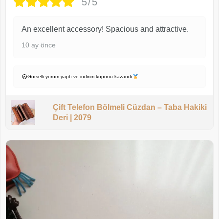
5/5
An excellent accessory! Spacious and attractive.
10 ay önce
Görselli yorum yaptı ve indirim kuponu kazandı
Çift Telefon Bölmeli Cüzdan – Taba Hakiki
Deri | 2079