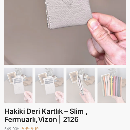
Hakiki Deri Kartlık – Slim ,
Fermuarlı,Vizon | 2126
599,90
₺
649,90
₺