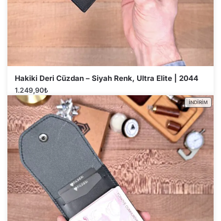
Hakiki Deri Cüzdan – Siyah Renk, Ultra Elite | 2044
1.249,90
₺
İNDIRIM