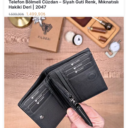
Telefon Bölmeli Cüzdan – Siyah Guti Renk, Mıknatıslı
Hakiki Deri | 2047
1.499,90
₺
1.599,90
₺