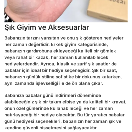
Şık Giyim ve Aksesuarlar
Babanızın tarzını yansıtan ve onu şık gösteren hediyeler
her zaman değerlidir. Erkek giyim kategorisinde,
babanızın gardırobuna ekleyeceği kaliteli bir gömlek
veya rahat bir kazak, her zaman kullanılabilecek
hediyelerdendir. Ayrıca, klasik ve zarif şık saatler de
babalar için ideal bir hediye seçeneğidir. Şık bir saat,
babanızın günlük stiline sofistike bir dokunuş katarken,
aynı zamanda işlevselliği ile de ön plana çıkar.
Babanıza
babalar günü indirimleri
döneminde
alabileceğiniz şık bir takım elbise ya da kaliteli bir kravat,
onun özel günlerinde kullanabileceği ve her zaman
hatırlayacağı bir hediye olacaktır. Bu tür
yaratıcı babalar
günü hediyesi
seçenekleri, babanızın her zaman şık ve
kendine güvenli hissetmesini sağlayacaktır.