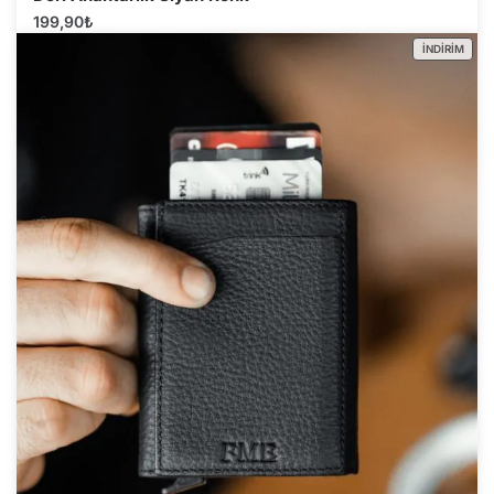
199,90
₺
İNDIRIM