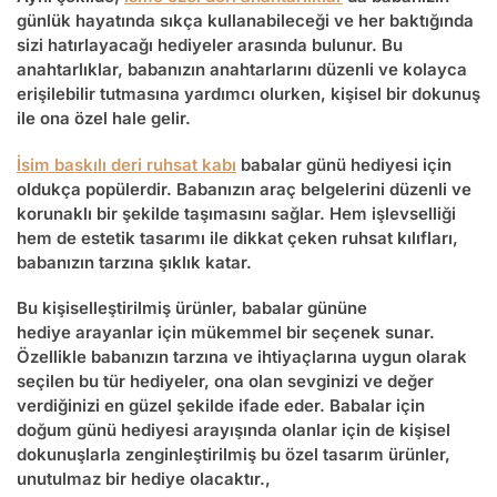
günlük hayatında sıkça kullanabileceği ve her baktığında
sizi hatırlayacağı hediyeler arasında bulunur. Bu
anahtarlıklar, babanızın anahtarlarını düzenli ve kolayca
erişilebilir tutmasına yardımcı olurken, kişisel bir dokunuş
ile ona özel hale gelir.
İsim baskılı deri ruhsat kabı
babalar günü hediyesi için
oldukça popülerdir. Babanızın araç belgelerini düzenli ve
korunaklı bir şekilde taşımasını sağlar. Hem işlevselliği
hem de estetik tasarımı ile dikkat çeken ruhsat kılıfları,
babanızın tarzına şıklık katar.
Bu kişiselleştirilmiş ürünler,
babalar gününe
hediye
arayanlar için mükemmel bir seçenek sunar.
Özellikle babanızın tarzına ve ihtiyaçlarına uygun olarak
seçilen bu tür hediyeler, ona olan sevginizi ve değer
verdiğinizi en güzel şekilde ifade eder.
Babalar için
doğum günü hediyesi
arayışında olanlar için de kişisel
dokunuşlarla zenginleştirilmiş bu özel tasarım ürünler,
unutulmaz bir hediye olacaktır.,