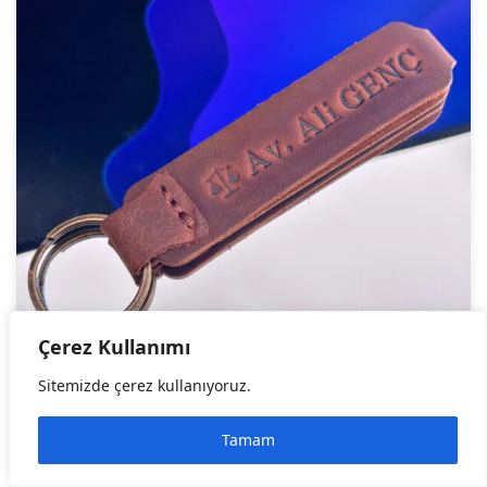
Çerez Kullanımı
Sitemizde çerez kullanıyoruz.
Tamam
Hakiki Deri Anahtarlık Fındık Renk
199,90
₺