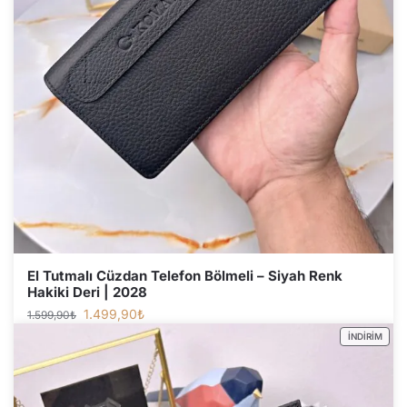
El Tutmalı Cüzdan Telefon Bölmeli – Siyah Renk
Hakiki Deri | 2028
1.499,90
₺
1.599,90
₺
İNDIRIM