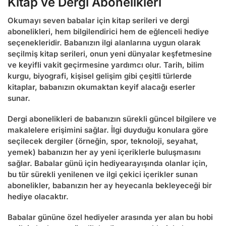
Kitap ve Dergi Abonelikleri
Okumayı seven babalar için kitap serileri ve dergi
abonelikleri, hem bilgilendirici hem de eğlenceli hediye
seçenekleridir. Babanızın ilgi alanlarına uygun olarak
seçilmiş kitap serileri, onun yeni dünyalar keşfetmesine
ve keyifli vakit geçirmesine yardımcı olur. Tarih, bilim
kurgu, biyografi, kişisel gelişim gibi çeşitli türlerde
kitaplar, babanızın okumaktan keyif alacağı eserler
sunar.
Dergi abonelikleri de babanızın sürekli güncel bilgilere ve
makalelere erişimini sağlar. İlgi duyduğu konulara göre
seçilecek dergiler (örneğin, spor, teknoloji, seyahat,
yemek) babanızın her ay yeni içeriklerle buluşmasını
sağlar.
Babalar günü için hediye
arayışında olanlar için,
bu tür sürekli yenilenen ve ilgi çekici içerikler sunan
abonelikler, babanızın her ay heyecanla bekleyeceği bir
hediye olacaktır.
Babalar gününe özel hediyeler
arasında yer alan bu hobi