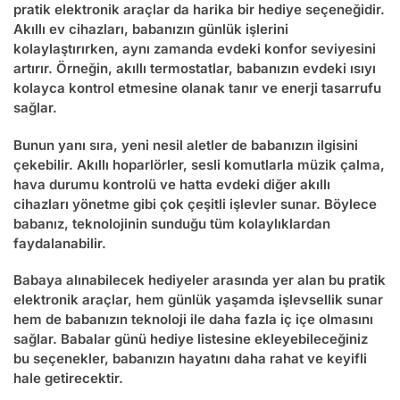
pratik elektronik araçlar da harika bir hediye seçeneğidir.
Akıllı ev cihazları, babanızın günlük işlerini
kolaylaştırırken, aynı zamanda evdeki konfor seviyesini
artırır. Örneğin, akıllı termostatlar, babanızın evdeki ısıyı
kolayca kontrol etmesine olanak tanır ve enerji tasarrufu
sağlar.
Bunun yanı sıra, yeni nesil aletler de babanızın ilgisini
çekebilir. Akıllı hoparlörler, sesli komutlarla müzik çalma,
hava durumu kontrolü ve hatta evdeki diğer akıllı
cihazları yönetme gibi çok çeşitli işlevler sunar. Böylece
babanız, teknolojinin sunduğu tüm kolaylıklardan
faydalanabilir.
Babaya alınabilecek hediyeler
arasında yer alan bu pratik
elektronik araçlar, hem günlük yaşamda işlevsellik sunar
hem de babanızın teknoloji ile daha fazla iç içe olmasını
sağlar.
Babalar günü hediye
listesine ekleyebileceğiniz
bu seçenekler, babanızın hayatını daha rahat ve keyifli
hale getirecektir.