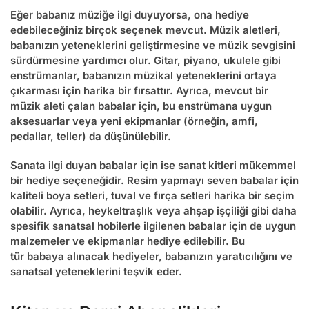
Eğer babanız müziğe ilgi duyuyorsa, ona hediye
edebileceğiniz birçok seçenek mevcut. Müzik
aletleri,
babanızın yeteneklerini geliştirmesine ve müzik sevgisini
sürdürmesine yardımcı olur. Gitar, piyano, ukulele gibi
enstrümanlar, babanızın müzikal yeteneklerini ortaya
çıkarması için harika bir fırsattır. Ayrıca, mevcut bir
müzik aleti çalan babalar için, bu enstrümana uygun
aksesuarlar veya yeni ekipmanlar (örneğin, amfi,
pedallar, teller) da düşünülebilir.
Sanata ilgi duyan babalar için ise sanat kitleri mükemmel
bir hediye seçeneğidir. Resim yapmayı seven babalar için
kaliteli boya setleri, tuval ve fırça setleri harika bir seçim
olabilir. Ayrıca, heykeltraşlık veya ahşap işçiliği gibi daha
spesifik sanatsal hobilerle ilgilenen babalar için de uygun
malzemeler ve ekipmanlar hediye edilebilir. Bu
tür
babaya alınacak hediyeler
, babanızın yaratıcılığını ve
sanatsal yeteneklerini teşvik eder.