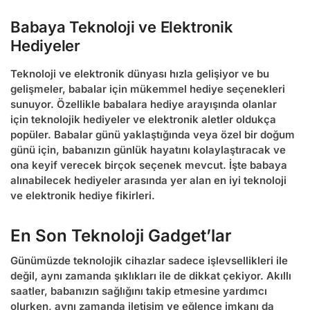
Babaya Teknoloji ve Elektronik
Hediyeler
Teknoloji ve elektronik dünyası hızla gelişiyor ve bu
gelişmeler, babalar için mükemmel hediye seçenekleri
sunuyor. Özellikle
babalara hediye
arayışında olanlar
için
teknolojik hediyeler
ve
elektronik aletler
oldukça
popüler. Babalar günü yaklaştığında veya özel bir doğum
günü için, babanızın günlük hayatını kolaylaştıracak ve
ona keyif verecek birçok seçenek mevcut. İşte
babaya
alınabilecek hediyeler
arasında yer alan en iyi teknoloji
ve elektronik hediye fikirleri.
En Son Teknoloji Gadget’lar
Günümüzde teknolojik cihazlar sadece işlevsellikleri ile
değil, aynı zamanda şıklıkları ile de dikkat çekiyor. Akıllı
saatler, babanızın sağlığını takip etmesine yardımcı
olurken, aynı zamanda iletişim ve eğlence imkanı da