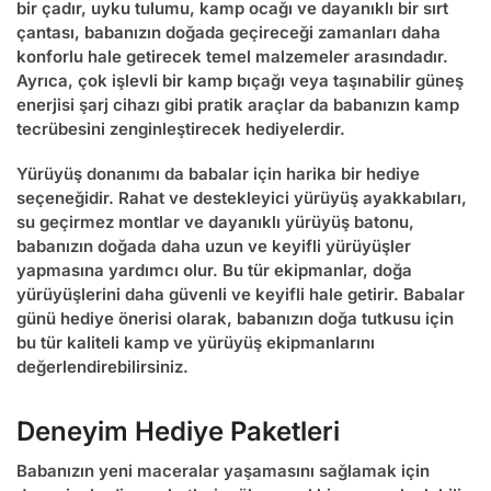
bir çadır, uyku tulumu, kamp ocağı ve dayanıklı bir sırt
çantası, babanızın doğada geçireceği zamanları daha
konforlu hale getirecek temel malzemeler arasındadır.
Ayrıca, çok işlevli bir kamp bıçağı veya taşınabilir güneş
enerjisi şarj cihazı gibi pratik araçlar da babanızın kamp
tecrübesini zenginleştirecek hediyelerdir.
Yürüyüş donanımı da babalar için harika bir hediye
seçeneğidir. Rahat ve destekleyici yürüyüş ayakkabıları,
su geçirmez montlar ve dayanıklı yürüyüş batonu,
babanızın doğada daha uzun ve keyifli yürüyüşler
yapmasına yardımcı olur. Bu tür ekipmanlar, doğa
yürüyüşlerini daha güvenli ve keyifli hale getirir.
Babalar
günü hediye önerisi
olarak, babanızın doğa tutkusu için
bu tür kaliteli kamp ve yürüyüş ekipmanlarını
değerlendirebilirsiniz.
Deneyim Hediye Paketleri
Babanızın yeni maceralar yaşamasını sağlamak için