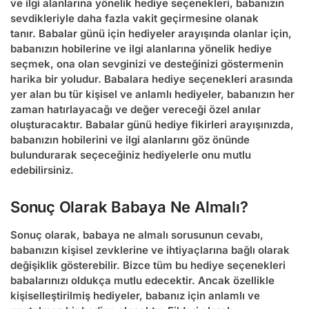
ve ilgi alanlarına yönelik hediye seçenekleri, babanızın
sevdikleriyle daha fazla vakit geçirmesine olanak
tanır.
Babalar günü için hediyeler
arayışında olanlar için,
babanızın hobilerine ve ilgi alanlarına yönelik hediye
seçmek, ona olan sevginizi ve desteğinizi göstermenin
harika bir yoludur.
Babalara hediye
seçenekleri arasında
yer alan bu tür kişisel ve anlamlı hediyeler, babanızın her
zaman hatırlayacağı ve değer vereceği özel anılar
oluşturacaktır.
Babalar günü hediye fikirleri
arayışınızda,
babanızın hobilerini ve ilgi alanlarını göz önünde
bulundurarak seçeceğiniz hediyelerle onu mutlu
edebilirsiniz.
Sonuç Olarak Babaya Ne Almalı?
Sonuç olarak, babaya ne almalı sorusunun cevabı,
babanızın kişisel zevklerine ve ihtiyaçlarına bağlı olarak
değişiklik gösterebilir. Bizce tüm bu hediye seçenekleri
babalarınızı oldukça mutlu edecektir. Ancak özellikle
kişiselleştirilmiş hediyeler, babanız için anlamlı ve