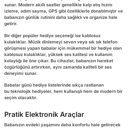
sunar. Modern akıllı saatler genellikle kalp atış hızını
izleme, adım sayma, GPS gibi özelliklerle donatılmıştır ve
babanızın günlük rutinini daha sağlıklı ve organize hale
getirir.
Bir diğer popüler hediye seçeneği ise kablosuz
kulaklıklar. Müzik dinlemeyi seven veya sık sık telefon
görüşmesi yapan babalar için mükemmel bir hediye olan
kablosuz kulaklıklar, yüksek ses kalitesi ve kullanım
kolaylığı ile öne çıkar. Bu cihazlar, babanızın hareket
özgürlüğünü artırırken, aynı zamanda kaliteli bir ses
deneyimi sunar.
Babalar günü hediye
listelerinde sıkça rastlanan
bu
teknolojik hediyeler
, hem kullanışlı hem de modern bir
seçim olacaktır.
Pratik Elektronik Araçlar
Babanızın evdeki yaşamını daha konforlu hale getirecek