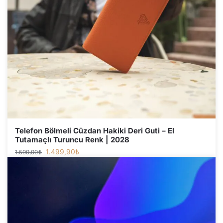
Telefon Bölmeli Cüzdan Hakiki Deri Guti – El
Tutamaçlı Turuncu Renk | 2028
1.499,90
₺
1.599,90
₺