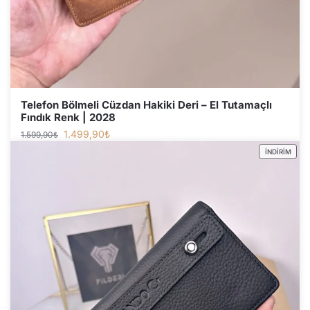
Telefon Bölmeli Cüzdan Hakiki Deri – El Tutamaçlı
Fındık Renk | 2028
1.499,90
₺
1.599,90
₺
İNDIRIM