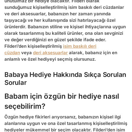
unutulmaz bir hediye olacaktır.
Filderi
olarak
sunduğumuz kişiselleştirilmiş isim baskılı deri cüzdanlar
ve deri aksesuarlar, babanızın her zaman yanında
taşıyacağı ve her kullanışında sizi hatırlayacağı özel
ürünlerdir. Babanızın stiline ve kişisel ihtiyaçlarına uygun
olarak tasarlanmış bu kaliteli ürünler, ona olan sevginizi
ve değer verdiğinizi en güzel şekilde ifade eder.
Filderi’den kişiselleştirilmiş
isim baskılı deri
cüzdan
veya
deri aksesuarlar
alarak, babanız için en
anlamlı ve özel hediyeyi seçmiş olursunuz.
Babaya Hediye Hakkında Sıkça Sorulan
Sorular
Babam için özgün bir hediye nasıl
seçebilirim?
Özgün hediye fikirleri arıyorsanız, babanızın kişisel ilgi
alanlarına uygun ve ona özel tasarlanmış kişiselleştirilmiş
hediyeler mükemmel bir seçim olacaktır. Filderi’den isim