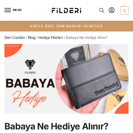
0
MENÜ
KİŞİYE ÖZEL İSİM BASKISI ÜCRETSİZ
Deri Cüzdan
/
Blog
/
Hediye Fikirleri
/
Babaya Ne Hediye Alınır?
Babaya Ne Hediye Alınır?