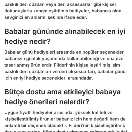
baskılı deri cüzdan veya deri aksesuarlar gibi kişisel
dokunuşlarla zenginleştirilmiş hediyeler, babanıza olan
sevginizi en anlamlı şekilde ifade eder.
Babalar gününde alınabilecek en iyi
hediye nedir?
Babalar günü hediyeleri arasında en popüler seçenekler,
babanızın günlük yaşamında kullanabileceği ve ona özel
tasarlanmış ürünlerdir. Filderi’nin kişiselleştirilmiş isim
baskılı deri cüzdanları ve deri aksesuarları, babalar günü
için en iyi hediye seçenekleri arasındadır.
Bütçe dostu ama etkileyici babaya
hediye önerileri nelerdir?
Uygun fiyatlı hediyeler arasında, yüksek kaliteli ve
kişiselleştirilmiş ürünler babanız için hem değerli hem de
anlamlı bir seçenek olacaktır. Filderi’nin kişiselleştirilmiş
deri aksesuarları, bütçe dostu olmasına rağmen etkileyici