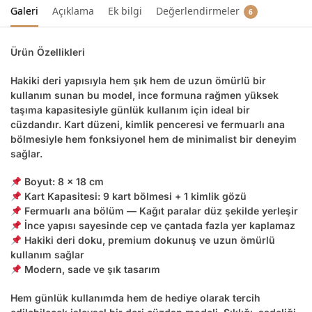
Galeri
Açıklama
Ek bilgi
Değerlendirmeler
6
Ürün Özellikleri
Hakiki deri yapısıyla hem şık hem de uzun ömürlü bir
kullanım sunan bu model, ince formuna rağmen yüksek
taşıma kapasitesiyle günlük kullanım için ideal bir
cüzdandır. Kart düzeni, kimlik penceresi ve fermuarlı ana
bölmesiyle hem fonksiyonel hem de minimalist bir deneyim
sağlar.
Boyut: 8 x 18 cm
Kart Kapasitesi: 9 kart bölmesi + 1 kimlik gözü
Fermuarlı ana bölüm — Kağıt paralar düz şekilde yerleşir
İnce yapısı sayesinde cep ve çantada fazla yer kaplamaz
Hakiki deri doku, premium dokunuş ve uzun ömürlü
kullanım sağlar
Modern, sade ve şık tasarım
Hem günlük kullanımda hem de hediye olarak tercih