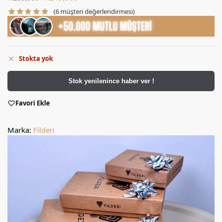
(
6
müşteri değerlendirmesi)
Stokta yok
Stok yenilenince haber ver !
Favori Ekle
Marka:
Filderi