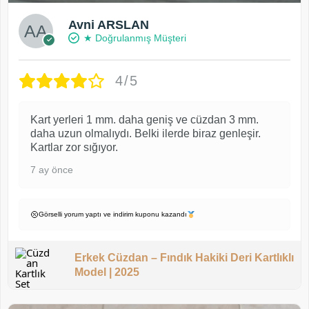
Avni ARSLAN
★ Doğrulanmış Müşteri
4/5
Kart yerleri 1 mm. daha geniş ve cüzdan 3 mm.
daha uzun olmalıydı. Belki ilerde biraz genleşir.
Kartlar zor sığıyor.
7 ay önce
Görselli yorum yaptı ve indirim kuponu kazandı
Erkek Cüzdan – Fındık Hakiki Deri Kartlıklı
Model | 2025