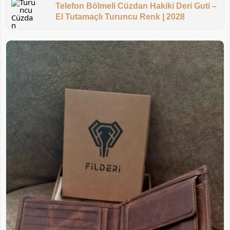
Telefon Bölmeli Cüzdan Hakiki Deri Guti –
El Tutamaçlı Turuncu Renk | 2028