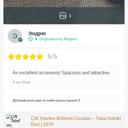
3
Эндрю
★ Doğrulanmış Müşteri
5/5
An excellent accessory! Spacious and attractive.
9 ay önce
Görselli yorum yaptı ve indirim kuponu kazandı
Çift Telefon Bölmeli Cüzdan – Taba Hakiki
Deri | 2079