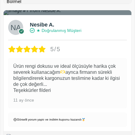
3
Nesibe A.
★ Doğrulanmış Müşteri
5/5
Ürün rengi dokusu ve ideal ölçüsüyle harika çok
severek kullanacağım
ayrıca firmanın sürekli
bilgilendirerek kargonuzun teslimine kadar ki ilgisi
de çok değerli...
Teşekkürler filderi
11 ay önce
Görselli yorum yaptı ve indirim kuponu kazandı