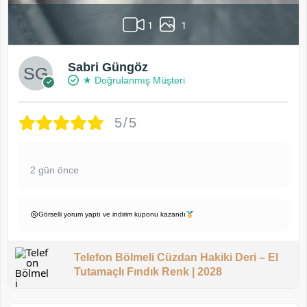
1
1
Sabri Güngöz
★ Doğrulanmış Müşteri
5/5
2 gün önce
Görselli yorum yaptı ve indirim kuponu kazandı
Telefon Bölmeli Cüzdan Hakiki Deri – El
Tutamaçlı Fındık Renk | 2028