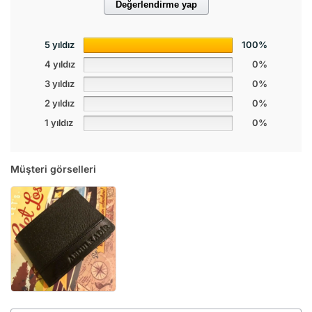
Değerlendirme yap
5 yıldız
100%
4 yıldız
0%
3 yıldız
0%
2 yıldız
0%
1 yıldız
0%
Müşteri görselleri