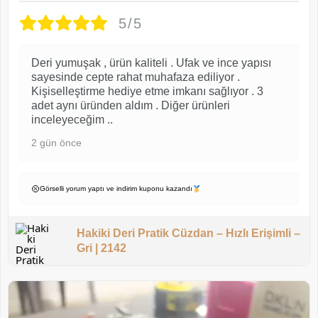
5/5
Deri yumuşak , ürün kaliteli . Ufak ve ince yapısı
sayesinde cepte rahat muhafaza ediliyor .
Kişiselleştirme hediye etme imkanı sağlıyor . 3
adet aynı üründen aldım . Diğer ürünleri
inceleyeceğim ..
2 gün önce
Görselli yorum yaptı ve indirim kuponu kazandı
Hakiki Deri Pratik Cüzdan – Hızlı Erişimli –
Gri | 2142