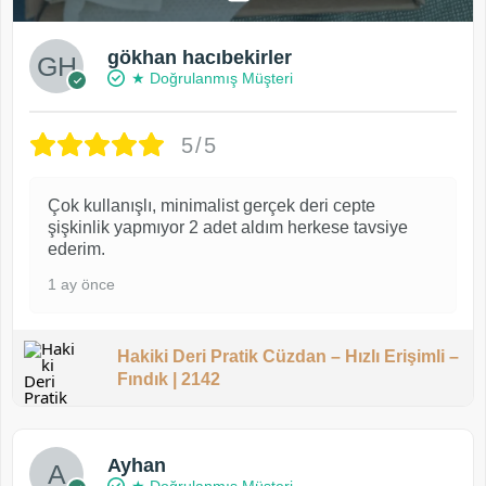
gökhan hacıbekirler
★ Doğrulanmış Müşteri
5/5
Çok kullanışlı, minimalist gerçek deri cepte
şişkinlik yapmıyor 2 adet aldım herkese tavsiye
ederim.
1 ay önce
Hakiki Deri Pratik Cüzdan – Hızlı Erişimli –
Fındık | 2142
Ayhan
★ Doğrulanmış Müşteri