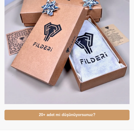
20+ adet mi düşünüyorsunuz?