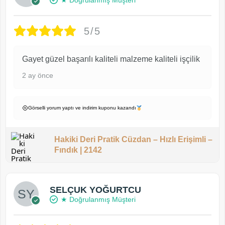
5/5
Gayet güzel başarılı kaliteli malzeme kaliteli işçilik
2 ay önce
Görselli yorum yaptı ve indirim kuponu kazandı
Hakiki Deri Pratik Cüzdan – Hızlı Erişimli –
Fındık | 2142
SELÇUK YOĞURTCU
★ Doğrulanmış Müşteri