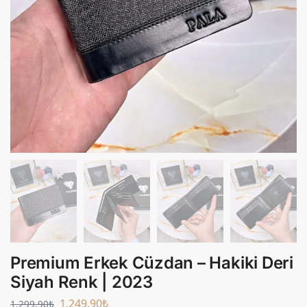
Premium Erkek Cüzdan – Hakiki Deri
Siyah Renk | 2023
1.249,90
₺
1.299,90
₺