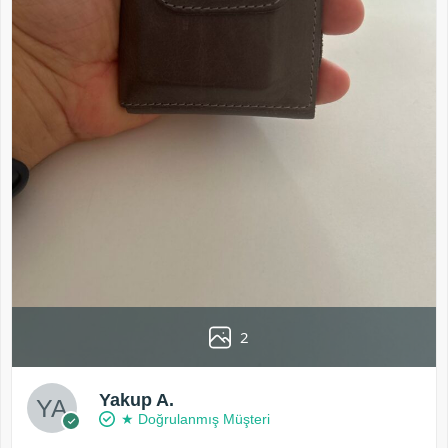
2
Yakup A.
★ Doğrulanmış Müşteri