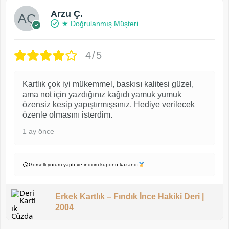
Arzu Ç.
★ Doğrulanmış Müşteri
4/5
Kartlık çok iyi mükemmel, baskısı kalitesi güzel,
ama not için yazdığınız kağıdı yamuk yumuk
özensiz kesip yapıştırmışsınız. Hediye verilecek
özenle olmasını isterdim.
1 ay önce
Görselli yorum yaptı ve indirim kuponu kazandı
Erkek Kartlık – Fındık İnce Hakiki Deri |
2004