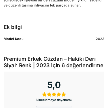
edilebilecek işlevsel bir deri cüzdan modeli. Şıklığı, sadeliği
ve düzenli taşıma ihtiyacını tek parçada sunar.
Ek bilgi
Model Kodu
2023
Premium Erkek Cüzdan – Hakiki Deri
Siyah Renk | 2023
için 6 değerlendirme
5,0
6 incelemeye dayanarak