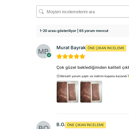
1-20 arası gösteriliyor | 65 yorum mevcut
Murat Bayrak
ÖNE ÇIKAN İNCELEME
Çok güzel beklediğimden kaliteli çıktı
Görselli yorum yaptı ve indirim kuponu kazandı
B.O.
ÖNE ÇIKAN İNCELEME