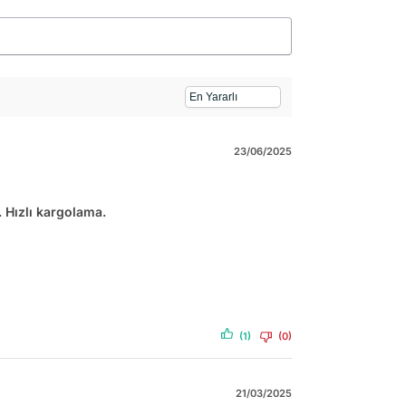
23/06/2025
r. Hızlı kargolama.
(1)
(0)
21/03/2025