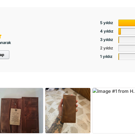
5 yıldız
4 yıldız
3 yıldız
anarak
2 yıldız
yap
1 yıldız