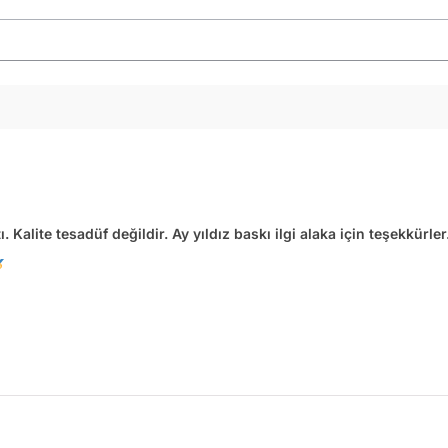
. Kalite tesadüf değildir. Ay yıldız baskı ilgi alaka için teşekkürle