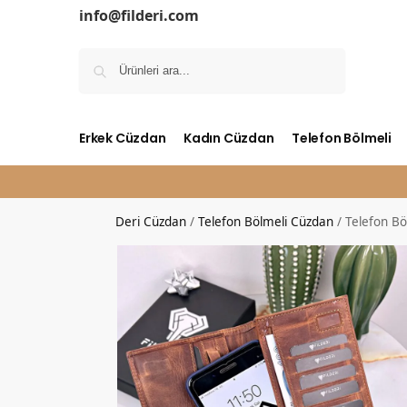
info@filderi.com
Ara
Erkek Cüzdan
Kadın Cüzdan
Telefon Bölmeli
Deri Cüzdan
/
Telefon Bölmeli Cüzdan
/
Telefon Bö