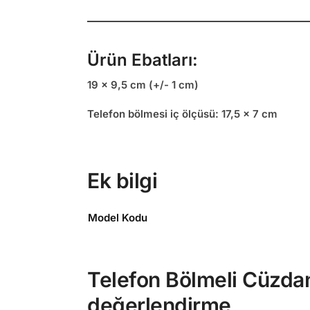
Ürün Ebatları:
19 x 9,5 cm (+/- 1 cm)
Telefon bölmesi iç ölçüsü:
17,5 x 7 cm
Ek bilgi
Model Kodu
Telefon Bölmeli Cüzdan 
değerlendirme