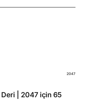
2047
 Deri | 2047
için 65