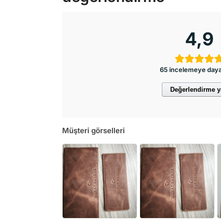
4,9
65 incelemeye day
Değerlendirme 
Müşteri görselleri