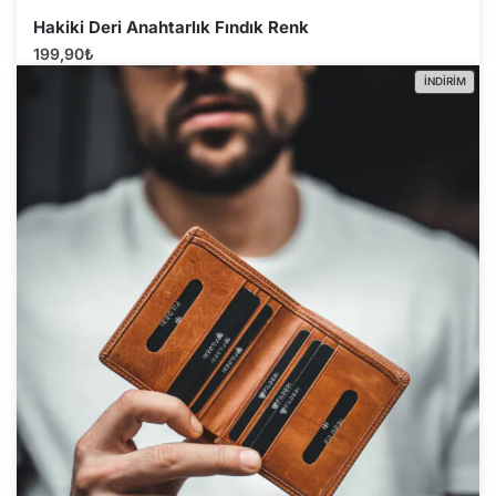
Hakiki Deri Anahtarlık Fındık Renk
199,90
₺
İNDIRIM