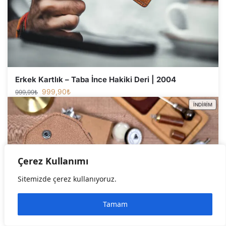
Erkek Kartlık – Taba İnce Hakiki Deri | 2004
999,90
₺
999,99
₺
İNDIRIM
Çerez Kullanımı
Sitemizde çerez kullanıyoruz.
Tamam