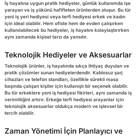
İş hayatına uygun pratik hediyeler, günlük kullanımda işe
yarayan ve iş yükünü hafifleten ürünlerden oluşur. Bu tür
yeni iş yeri hediyesi
veya
terfi hediyesi erkek
ve kadın
için ideal olabilir. Hem ofiste hem de evden çalışırken
kullanılabilecek bu hediyeler, iş hayatını kolaylaştırırken
aynı zamanda kişisel tarzı da yansıtır.
Teknolojik Hediyeler ve Aksesuarlar
Teknolojik ürünler, iş hayatında sıkça ihtiyaç duyulan ve
pratik çözümler sunan hediyelerdendir. Kablosuz şarj
cihazları ve telefon standları, özellikle sürekli masa
başında çalışan kişiler için kullanışlı bir seçenek olabilir.
Bu tür
erkeklere yeni iş hediyesi
fikirleri, aynı zamanda iş
verimliliğini artırır.
Erkeğe terfi hediyesi
arayanlar için
teknolojik aksesuarlar oldukça modern ve işlevsel bir
tercih olabilir.
Zaman Yönetimi İçin Planlayıcı ve