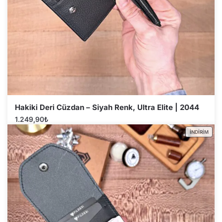
Hakiki Deri Cüzdan – Siyah Renk, Ultra Elite | 2044
1.249,90
₺
İNDIRIM