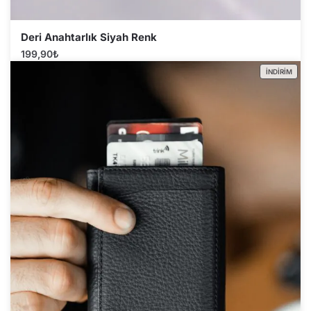
Deri Anahtarlık Siyah Renk
199,90
₺
İNDIRIM