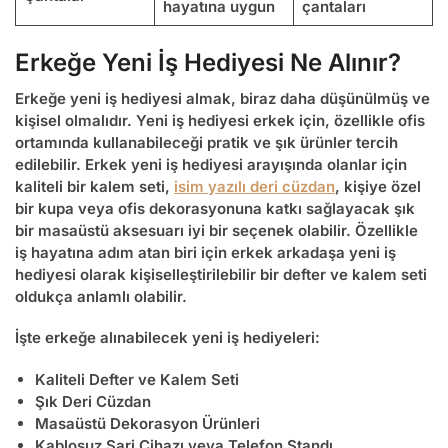
hayatına uygun
çantaları
Erkeğe Yeni İş Hediyesi Ne Alınır?
Erkeğe yeni iş hediyesi almak, biraz daha düşünülmüş ve
kişisel olmalıdır.
Yeni iş hediyesi erkek
için, özellikle ofis
ortamında kullanabileceği pratik ve şık ürünler tercih
edilebilir.
Erkek yeni iş hediyesi
arayışında olanlar için
kaliteli bir kalem seti,
isim yazılı deri cüzdan
, kişiye özel
bir kupa veya ofis dekorasyonuna katkı sağlayacak şık
bir masaüstü aksesuarı iyi bir seçenek olabilir. Özellikle
iş hayatına adım atan biri için
erkek arkadaşa yeni iş
hediyesi
olarak kişiselleştirilebilir bir defter ve kalem seti
oldukça anlamlı olabilir.
İşte erkeğe alınabilecek yeni iş hediyeleri:
Kaliteli Defter ve Kalem Seti
Şık Deri Cüzdan
Masaüstü Dekorasyon Ürünleri
Kablosuz Şarj Cihazı veya Telefon Standı