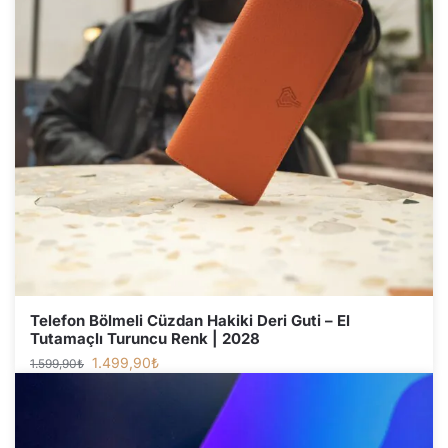
Telefon Bölmeli Cüzdan Hakiki Deri Guti – El
Tutamaçlı Turuncu Renk | 2028
1.499,90
₺
1.599,90
₺