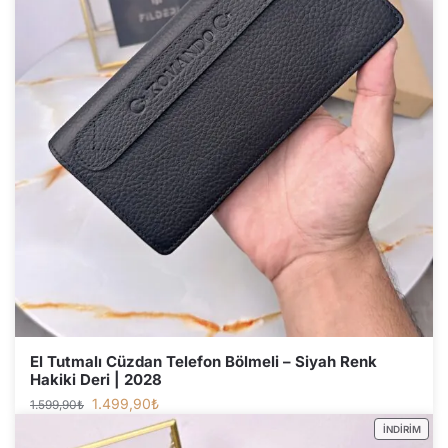
El Tutmalı Cüzdan Telefon Bölmeli – Siyah Renk
Hakiki Deri | 2028
1.499,90
₺
1.599,90
₺
İNDIRIM