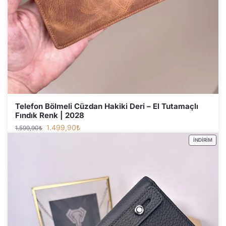
Telefon Bölmeli Cüzdan Hakiki Deri – El Tutamaçlı
Fındık Renk | 2028
1.499,90
₺
1.599,90
₺
İNDIRIM