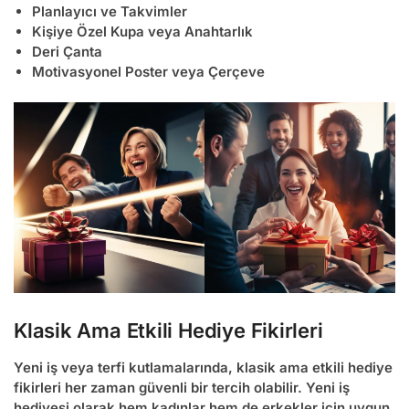
Planlayıcı ve Takvimler
Kişiye Özel Kupa veya Anahtarlık
Deri Çanta
Motivasyonel Poster veya Çerçeve
Klasik Ama Etkili Hediye Fikirleri
Yeni iş veya terfi kutlamalarında, klasik ama etkili hediye
fikirleri her zaman güvenli bir tercih olabilir.
Yeni iş
hediyesi
olarak hem kadınlar hem de erkekler için uygun