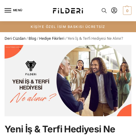
0
MENÜ
KİŞİYE ÖZEL İSİM BASKISI ÜCRETSİZ
Deri Cüzdan
/
Blog
/
Hediye Fikirleri
/
Yeni İş & Terfi Hediyesi Ne Alınır?
Yeni İş & Terfi Hediyesi Ne