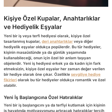
Kişiye Özel Kupalar, Anahtarlıklar
ve Hediyelik Eşyalar
Yeni bir iş veya terfi hediyesi olarak, kişiye özel
tasarlanmış kupalar,
deri anahtarlıklar
veya diğer
hediyelik eşyalar oldukça popülerdir. Bu tür hediyeler,
kişinin masaüstünde ya da günlük yaşamında
kullanabileceği, onun için özel bir anlam taşıyan
objelerdir.
Yeni iş hediyesi erkek
ya da kadın için fark
etmeksizin, kişiye özel eşyalar her zaman değer verilen
bir hediye olarak öne çıkar. Özellikle
sevgiliye hediye
fikirleri
olarak bu tür hediyeler oldukça romantik ve özel
olabilir.
Yeni İş Başlangıcına Özel Hatıralıklar
Yeni bir iş başlangıcını ya da terfiyi kutlamak için kişinin
iş hayatında motivasyonunu artıracak hatıralıklar tercih