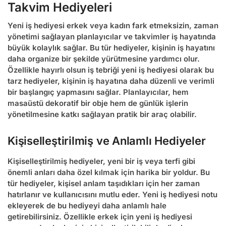
Takvim Hediyeleri
Yeni iş hediyesi erkek
veya kadın fark etmeksizin, zaman
yönetimi sağlayan planlayıcılar ve takvimler iş hayatında
büyük kolaylık sağlar. Bu tür hediyeler, kişinin iş hayatını
daha organize bir şekilde yürütmesine yardımcı olur.
Özellikle
h
ayırlı olsun iş tebriği yeni iş hediyesi olarak bu
tarz hediyeler, kişinin iş hayatına daha düzenli ve verimli
bir başlangıç yapmasını sağlar. Planlayıcılar, hem
masaüstü dekoratif bir obje hem de günlük işlerin
yönetilmesine katkı sağlayan pratik bir araç olabilir.
Kişiselleştirilmiş ve Anlamlı Hediyeler
Kişiselleştirilmiş hediyeler, yeni bir iş veya terfi gibi
önemli anları daha özel kılmak için harika bir yoldur. Bu
tür hediyeler, kişisel anlam taşıdıkları için her zaman
hatırlanır ve kullanıcısını mutlu eder.
Yeni iş hediyesi notu
ekleyerek de bu hediyeyi daha anlamlı hale
getirebilirsiniz. Özellikle
erkek için yeni iş hediyesi