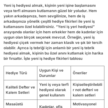
Yeni iş hediyesi almak, kişinin yeni işine başlamasını
veya terfi almasını kutlamanın güzel bir yoludur. Hem
yakın arkadaşınıza, hem sevgilinize, hem de iş
arkadaşınıza yönelik çeşitli hediye fikirleri ile yeni iş
kutlamasını özel kılabilirsiniz. “Yeni iş yeri hediyesi”
arayışında olanlar için hem erkekler hem de kadınlar için
uygun olan birçok seçenek mevcut. Örneğin,
yeni iş
hediyesi çiçek
vermek her zaman klasik ve şık bir tercih
olabilir. Ayrıca iş tebriği için anlamlı bir
yeni iş tebrik
hediyesi
almak, kişinin bu özel anını kutlamak için harika
bir fırsattır. İşte yeni iş hediye fikirleri tablosu
Uygun Kişi ve
Hediye Türü
Öneriler
Durumlar
Yeni iş veya terfi
Kişiselleştirilebili
Kaliteli Defter ve
hediyesi olarak
r not defteri ve
Kalem Setleri
genel kullanım
kalem setleri
Masaüstü
Motivasyonel
Kadınlar, ofis