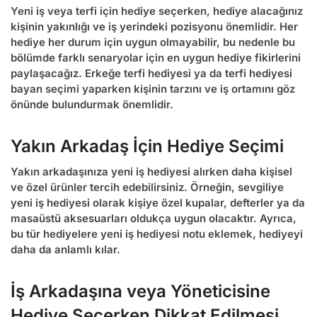
Yeni iş veya terfi için hediye seçerken, hediye alacağınız
kişinin yakınlığı ve iş yerindeki pozisyonu önemlidir. Her
hediye her durum için uygun olmayabilir, bu nedenle bu
bölümde farklı senaryolar için en uygun hediye fikirlerini
paylaşacağız.
Erkeğe terfi hediyesi
ya da
terfi hediyesi
bayan
seçimi yaparken kişinin tarzını ve iş ortamını göz
önünde bulundurmak önemlidir.
Yakın Arkadaş İçin Hediye Seçimi
Yakın arkadaşınıza yeni iş hediyesi alırken daha kişisel
ve özel ürünler tercih edebilirsiniz. Örneğin,
sevgiliye
yeni iş hediyesi
olarak kişiye özel kupalar, defterler ya da
masaüstü aksesuarları oldukça uygun olacaktır. Ayrıca,
bu tür hediyelere
yeni iş hediyesi notu
eklemek, hediyeyi
daha da anlamlı kılar.
İş Arkadaşına veya Yöneticisine
Hediye Seçerken Dikkat Edilmesi