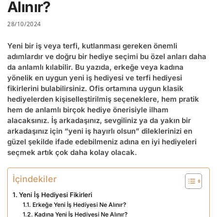
Alınır?
28/10/2024
Yeni bir iş veya terfi, kutlanması gereken önemli
adımlardır ve doğru bir hediye seçimi bu özel anları daha
da anlamlı kılabilir. Bu yazıda, erkeğe veya kadına
yönelik en uygun yeni iş hediyesi ve terfi hediyesi
fikirlerini bulabilirsiniz. Ofis ortamına uygun klasik
hediyelerden kişiselleştirilmiş seçeneklere, hem pratik
hem de anlamlı birçok hediye önerisiyle ilham
alacaksınız. İş arkadaşınız, sevgiliniz ya da yakın bir
arkadaşınız için “yeni iş hayırlı olsun” dileklerinizi en
güzel şekilde ifade edebilmeniz adına en iyi hediyeleri
seçmek artık çok daha kolay olacak.
İçindekiler
Yeni İş Hediyesi Fikirleri
Erkeğe Yeni İş Hediyesi Ne Alınır?
Kadına Yeni İş Hediyesi Ne Alınır?