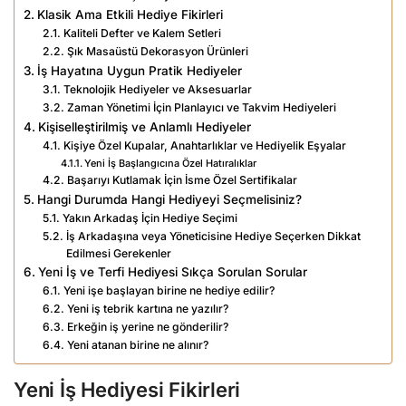
Klasik Ama Etkili Hediye Fikirleri
Kaliteli Defter ve Kalem Setleri
Şık Masaüstü Dekorasyon Ürünleri
İş Hayatına Uygun Pratik Hediyeler
Teknolojik Hediyeler ve Aksesuarlar
Zaman Yönetimi İçin Planlayıcı ve Takvim Hediyeleri
Kişiselleştirilmiş ve Anlamlı Hediyeler
Kişiye Özel Kupalar, Anahtarlıklar ve Hediyelik Eşyalar
Yeni İş Başlangıcına Özel Hatıralıklar
Başarıyı Kutlamak İçin İsme Özel Sertifikalar
Hangi Durumda Hangi Hediyeyi Seçmelisiniz?
Yakın Arkadaş İçin Hediye Seçimi
İş Arkadaşına veya Yöneticisine Hediye Seçerken Dikkat
Edilmesi Gerekenler
Yeni İş ve Terfi Hediyesi Sıkça Sorulan Sorular
Yeni işe başlayan birine ne hediye edilir?
Yeni iş tebrik kartına ne yazılır?
Erkeğin iş yerine ne gönderilir?
Yeni atanan birine ne alınır?
Yeni İş Hediyesi Fikirleri