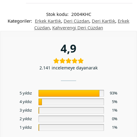
Stok kodu:
2004KHC
Kategoriler:
Erkek Kartlık
,
Deri Cüzdan
,
Deri Kartlık
,
Erkek
Cüzdan
,
Kahverengi Deri Cüzdan
4,9
2.141 incelemeye dayanarak
5 yıldız
93%
4 yıldız
5%
3 yıldız
1%
2 yıldız
0%
1 yıldız
1%