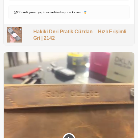
Görselli yorum yaptı ve indirim kuponu kazandı
Hakiki Deri Pratik Cüzdan – Hızlı Erişimli –
Gri | 2142