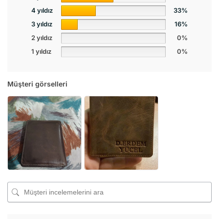
4 yıldız
33%
3 yıldız
16%
2 yıldız
0%
1 yıldız
0%
Müşteri görselleri