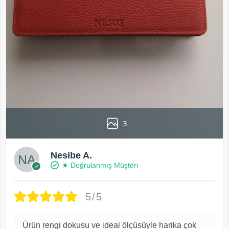
3
Nesibe A.
★ Doğrulanmış Müşteri
5/5
Ürün rengi dokusu ve ideal ölçüsüyle harika çok