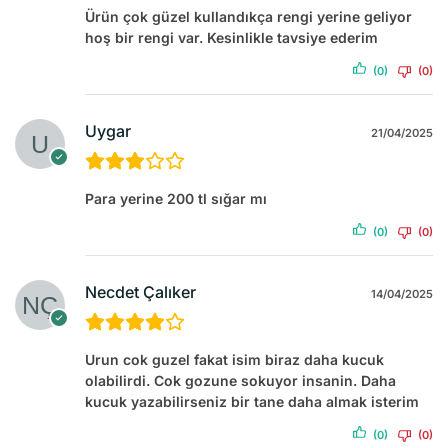
Ürün çok güzel kullandıkça rengi yerine geliyor
hoş bir rengi var. Kesinlikle tavsiye ederim
(0)
(0)
Uygar
21/04/2025
Para yerine 200 tl sığar mı
(0)
(0)
Necdet Çalıker
14/04/2025
Urun cok guzel fakat isim biraz daha kucuk
olabilirdi. Cok gozune sokuyor insanin. Daha
kucuk yazabilirseniz bir tane daha almak isterim
(0)
(0)