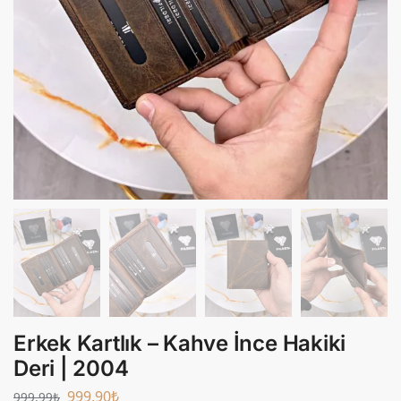
Erkek Kartlık – Kahve İnce Hakiki
Deri | 2004
999,90
₺
999,99
₺