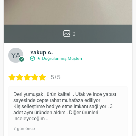
2
Yakup A.
★ Doğrulanmış Müşteri
5/5
Deri yumuşak , ürün kaliteli . Ufak ve ince yapısı
sayesinde cepte rahat muhafaza ediliyor .
Kişiselleştirme hediye etme imkanı sağlıyor . 3
adet aynı üründen aldım . Diğer ürünleri
inceleyeceğim ..
7 gün önce