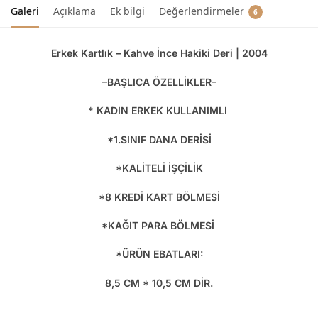
Galeri
Açıklama
Ek bilgi
Değerlendirmeler
6
Erkek Kartlık – Kahve İnce Hakiki Deri | 2004
–BAŞLICA ÖZELLİKLER–
* KADIN ERKEK KULLANIMLI
*1.SINIF DANA DERİSİ
*KALİTELİ İŞÇİLİK
*8 KREDİ KART BÖLMESİ
*KAĞIT PARA BÖLMESİ
*ÜRÜN EBATLARI:
8,5 CM * 10,5 CM DİR.