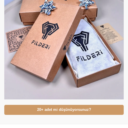
20+ adet mi düşünüyorsunuz?