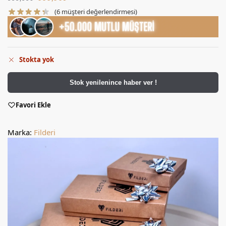
(
6
müşteri değerlendirmesi)
Stokta yok
Stok yenilenince haber ver !
Favori Ekle
Marka:
Filderi