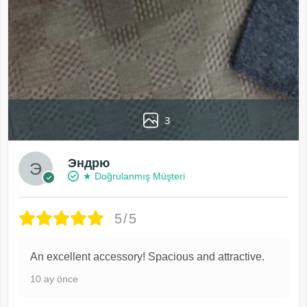
3
Эндрю
★ Doğrulanmış Müşteri
5/5
An excellent accessory! Spacious and attractive.
10 ay önce