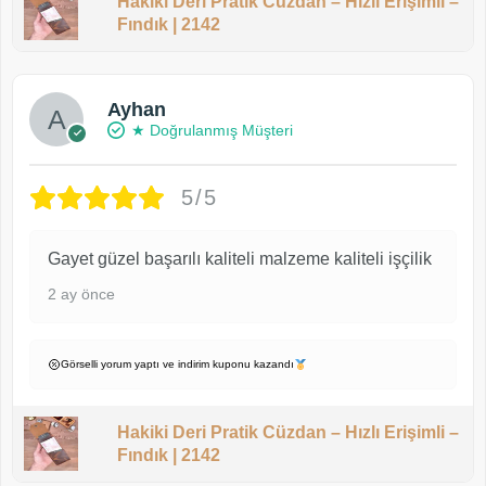
Hakiki Deri Pratik Cüzdan – Hızlı Erişimli –
Fındık | 2142
Ayhan
★ Doğrulanmış Müşteri
5/5
Gayet güzel başarılı kaliteli malzeme kaliteli işçilik
2 ay önce
Görselli yorum yaptı ve indirim kuponu kazandı
Hakiki Deri Pratik Cüzdan – Hızlı Erişimli –
Fındık | 2142