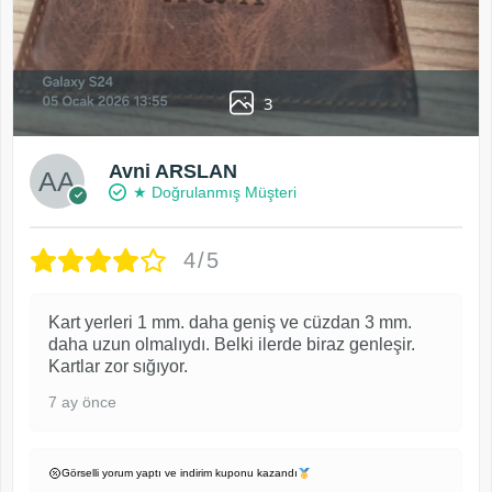
3
Avni ARSLAN
★ Doğrulanmış Müşteri
4/5
Kart yerleri 1 mm. daha geniş ve cüzdan 3 mm.
daha uzun olmalıydı. Belki ilerde biraz genleşir.
Kartlar zor sığıyor.
7 ay önce
Görselli yorum yaptı ve indirim kuponu kazandı