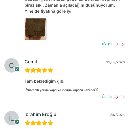
biraz sıkı. Zamanla açılacağını düşünüyorum.
Yine de fiyatına göre iyi
(1)
(0)
Cemil
29/03/2026
Tam beklediğim gibi
Görselli yorum yaptı ve indirim kuponu kazandı
(0)
(0)
İbrahim Eroğlu
13/07/2025