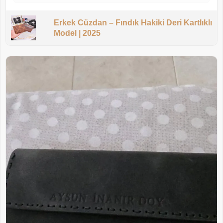
Erkek Cüzdan – Fındık Hakiki Deri Kartlıklı
Model | 2025