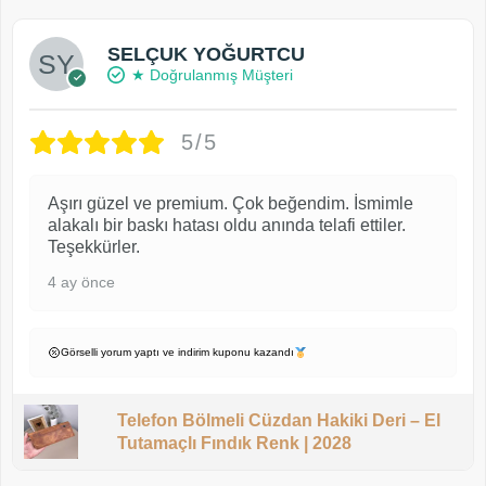
SELÇUK YOĞURTCU
★ Doğrulanmış Müşteri
5/5
Aşırı güzel ve premium. Çok beğendim. İsmimle
alakalı bir baskı hatası oldu anında telafi ettiler.
Teşekkürler.
4 ay önce
Görselli yorum yaptı ve indirim kuponu kazandı
Telefon Bölmeli Cüzdan Hakiki Deri – El
Tutamaçlı Fındık Renk | 2028