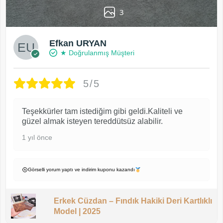
3
Efkan URYAN
★ Doğrulanmış Müşteri
5/5
Teşekkürler tam istediğim gibi geldi.Kaliteli ve
güzel almak isteyen tereddütsüz alabilir.
1 yıl önce
Görselli yorum yaptı ve indirim kuponu kazandı
Erkek Cüzdan – Fındık Hakiki Deri Kartlıklı
Model | 2025