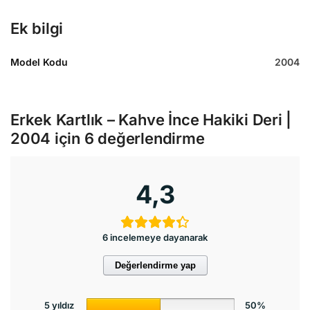
Ek bilgi
Model Kodu
2004
Erkek Kartlık – Kahve İnce Hakiki Deri |
2004
için 6 değerlendirme
4,3
6 incelemeye dayanarak
Değerlendirme yap
5 yıldız
50%