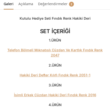
Galeri
Açıklama
Değerlendirmeler
2
Kutulu Hediye Seti Fındık Renk Hakiki Deri
SET İÇERİĞİ
1.ÜRÜN
Telefon Bölmeli Mıknatıslı Cüzdan Ve Kartlık Fındık Renk
2047
2.ÜRÜN
Hakiki Deri Defter Kılıfı Fındık Renk 2051-1
3.ÜRÜN
İsimli Erkek Cüzdan Hakiki Deri Fındık Renk 2016
4.ÜRÜN