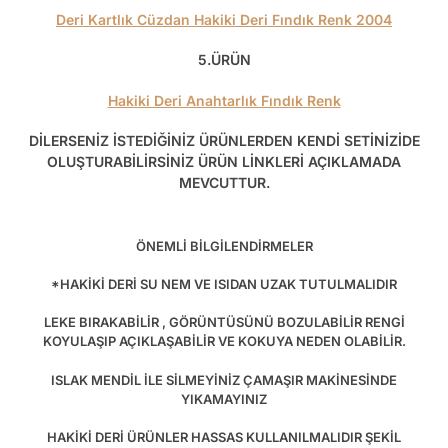
Deri Kartlık Cüzdan Hakiki Deri Fındık Renk 2004
5.ÜRÜN
Hakiki Deri Anahtarlık Fındık Renk
DİLERSENİZ İSTEDİĞİNİZ ÜRÜNLERDEN KENDİ SETİNİZİDE
OLUŞTURABİLİRSİNİZ ÜRÜN LİNKLERİ AÇIKLAMADA
MEVCUTTUR.
ÖNEMLİ BİLGİLENDİRMELER
*HAKİKİ DERİ SU NEM VE ISIDAN UZAK TUTULMALIDIR
LEKE BIRAKABİLİR , GÖRÜNTÜSÜNÜ BOZULABİLİR RENGİ
KOYULAŞIP AÇIKLAŞABİLİR VE KOKUYA NEDEN OLABİLİR.
ISLAK MENDİL İLE SİLMEYİNİZ ÇAMAŞIR MAKİNESİNDE
YIKAMAYINIZ
HAKİKİ DERİ ÜRÜNLER HASSAS KULLANILMALIDIR ŞEKİL