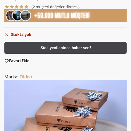
(
2
müşteri değerlendirmesi)
Stokta yok
Stok yenilenince haber ver !
Favori Ekle
Marka:
Filderi