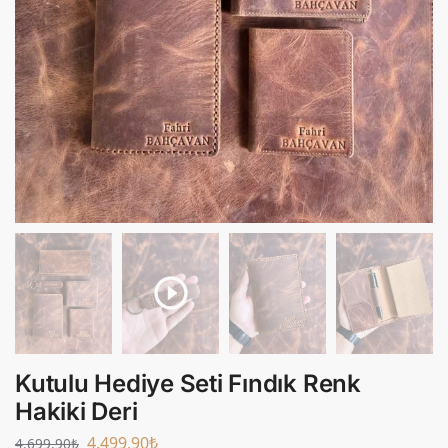
Kutulu Hediye Seti Fındık Renk
Hakiki Deri
4.499,90
₺
4.699,90
₺