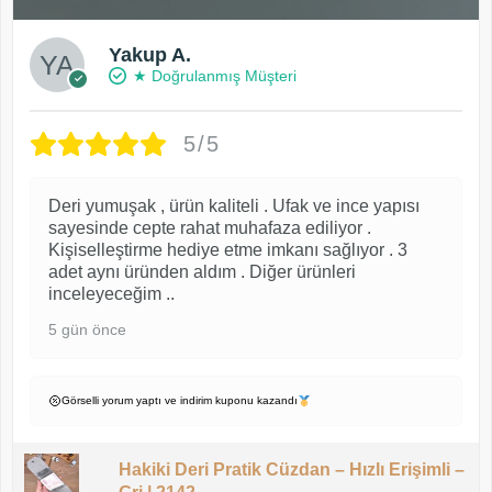
Yakup A.
★ Doğrulanmış Müşteri
5/5
Deri yumuşak , ürün kaliteli . Ufak ve ince yapısı
sayesinde cepte rahat muhafaza ediliyor .
Kişiselleştirme hediye etme imkanı sağlıyor . 3
adet aynı üründen aldım . Diğer ürünleri
inceleyeceğim ..
5 gün önce
Görselli yorum yaptı ve indirim kuponu kazandı
Hakiki Deri Pratik Cüzdan – Hızlı Erişimli –