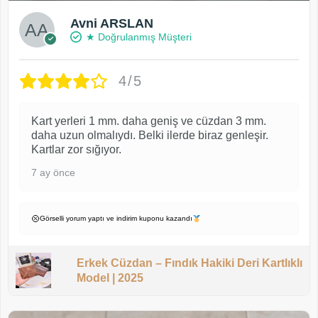
Avni ARSLAN
★ Doğrulanmış Müşteri
4/5
Kart yerleri 1 mm. daha geniş ve cüzdan 3 mm.
daha uzun olmalıydı. Belki ilerde biraz genleşir.
Kartlar zor sığıyor.
7 ay önce
Görselli yorum yaptı ve indirim kuponu kazandı
Erkek Cüzdan – Fındık Hakiki Deri Kartlıklı
Model | 2025