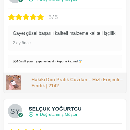
5/5
Gayet güzel başarılı kaliteli malzeme kaliteli işçilik
2 ay önce
Görselli yorum yaptı ve indirim kuponu kazandı
Hakiki Deri Pratik Cüzdan – Hızlı Erişimli –
Fındık | 2142
SELÇUK YOĞURTCU
★ Doğrulanmış Müşteri