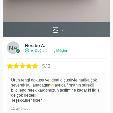
3
Nesibe A.
★ Doğrulanmış Müşteri
5/5
Ürün rengi dokusu ve ideal ölçüsüyle harika çok
severek kullanacağım
ayrıca firmanın sürekli
bilgilendirerek kargonuzun teslimine kadar ki ilgisi
de çok değerli...
Teşekkürler filderi
11 ay önce