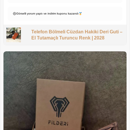
Görselli yorum yaptı ve indirim kuponu kazandı
Telefon Bölmeli Cüzdan Hakiki Deri Guti –
El Tutamaçlı Turuncu Renk | 2028