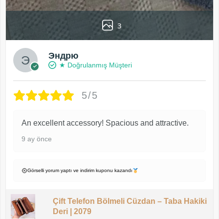
3
Эндрю
★ Doğrulanmış Müşteri
5/5
An excellent accessory! Spacious and attractive.
9 ay önce
Görselli yorum yaptı ve indirim kuponu kazandı
Çift Telefon Bölmeli Cüzdan – Taba Hakiki
Deri | 2079