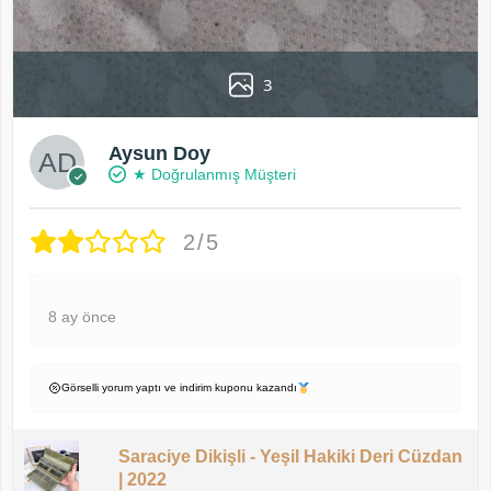
3
Aysun Doy
★ Doğrulanmış Müşteri
2/5
8 ay önce
Görselli yorum yaptı ve indirim kuponu kazandı
Saraciye Dikişli - Yeşil Hakiki Deri Cüzdan
| 2022