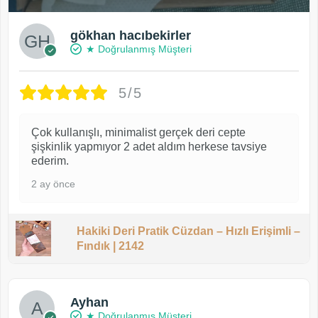
gökhan hacıbekirler
★ Doğrulanmış Müşteri
5/5
Çok kullanışlı, minimalist gerçek deri cepte
şişkinlik yapmıyor 2 adet aldım herkese tavsiye
ederim.
2 ay önce
Hakiki Deri Pratik Cüzdan – Hızlı Erişimli –
Fındık | 2142
Ayhan
★ Doğrulanmış Müşteri