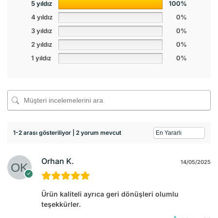
5 yıldız
100%
4 yıldız
0%
3 yıldız
0%
2 yıldız
0%
1 yıldız
0%
1-2 arası gösteriliyor | 2 yorum mevcut
Orhan K.
14/05/2025
Ürün kaliteli ayrıca geri dönüşleri olumlu
teşekkürler.