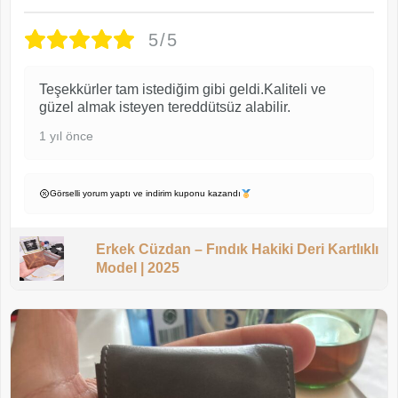
5/5
Teşekkürler tam istediğim gibi geldi.Kaliteli ve
güzel almak isteyen tereddütsüz alabilir.
1 yıl önce
Görselli yorum yaptı ve indirim kuponu kazandı
Erkek Cüzdan – Fındık Hakiki Deri Kartlıklı
Model | 2025