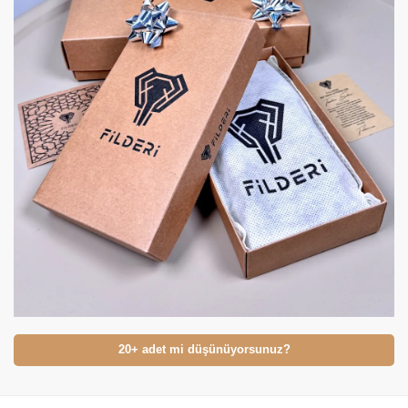
20+ adet mi düşünüyorsunuz?