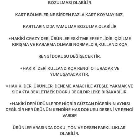
BOZULMASI OLABİLİR
KART BÖLMELERİNE BİRDEN FAZLA KART KOYMAYINIZ,
KARTLARINIZDA YAMULMA BOZULMA OLABİLİR
*HAKİKİ CRAZY DERİ ÜRÜNLER ESKİTME EFEKTLİDİR. ÇİZİLME
KIRIŞMA VE KARARMA OLMASI NORMALDİR,KULLANDIKÇA
RENGİ DOKUSU DEĞİŞECEKTİR.
*HAKİKİ DERİ KULLANDIKÇA RENGİ OTURACAK VE
YUMUŞAYACAKTIR.
*HAKİKİ DERİ ÜRÜNLERİ DENEME AMACI İLE ATEŞLE YAKMAK VE
SICAKTA BEKLETMEK DOĞRU DEĞİLDİR LEKE BIRAKABİLİR.
*HAKİKİ DERİ ÜRÜNLERDE HİÇBİR CÜZDAN DİĞERİNİN AYNISI
DEĞİLDİR HER ÜRÜNÜN KENDİNE HAS DOKUSU DESENİ VE RENGİ
VARDIR
ÜRÜNLER ARASINDA DOKU ,TON VE DESEN FARKLILIKLARI
OLABİLİR.