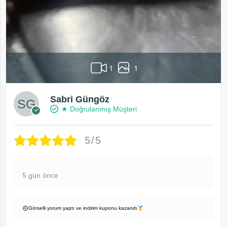
1
1
Sabri Güngöz
★ Doğrulanmış Müşteri
5/5
5 gün önce
Görselli yorum yaptı ve indirim kuponu kazandı