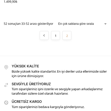
1.499,90
₺
52 sonuçtan 33-52 arası gösteriliyor
1
2
YÜKSEK KALİTE
Bizde yüksek kalite standarttır. En iyi deriler usta ellerimizde sizler
için ürüne dönüşüyor.
SEVGİYLE ÜRETİYORUZ
Tüm siparişleriniz işini özenle ve sevgiyle yapan arkadaşlarımız
tarafından sizlere özel olarak hazırlanır.
ÜCRETSİZ KARGO
Tüm siparişlerinizi bedava kargoyla gönderiyoruz.