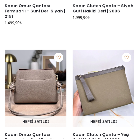
Kadın Omuz Çantası
Kadın Clutch Çanta – Siyah
Fermuarlı – Suni Deri Siyah |
Guti Hakiki Deri | 2096
2151
1.999,90
₺
1.499,90
₺
HEPSİ SATILDI
HEPSİ SATILDI
Kadın Omuz Çantası
Kadın Clutch Çanta – Yeşil