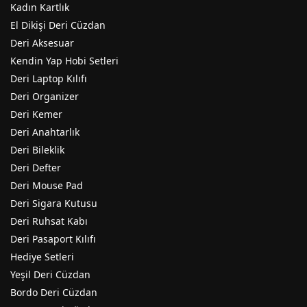
Kadın Kartlık
El Dikişi Deri Cüzdan
Deri Aksesuar
Kendin Yap Hobi Setleri
Deri Laptop Kılıfı
Deri Organizer
Deri Kemer
Deri Anahtarlık
Deri Bileklik
Deri Defter
Deri Mouse Pad
Deri Sigara Kutusu
Deri Ruhsat Kabı
Deri Pasaport Kılıfı
Hediye Setleri
Yeşil Deri Cüzdan
Bordo Deri Cüzdan