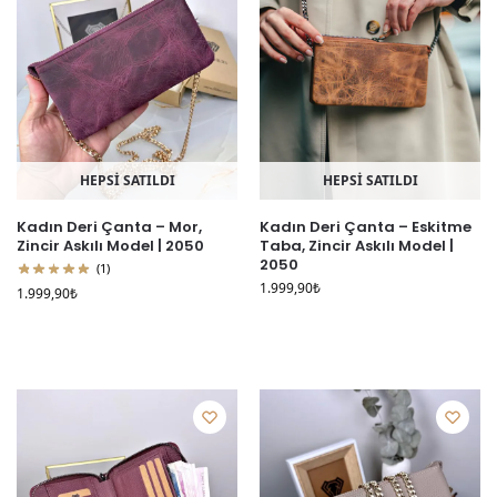
HEPSİ SATILDI
HEPSİ SATILDI
Kadın Deri Çanta – Mor,
Kadın Deri Çanta – Eskitme
Zincir Askılı Model | 2050
Taba, Zincir Askılı Model |
2050
(1)
1.999,90
₺
1.999,90
₺