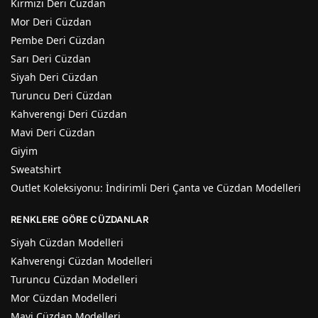
Kırmızı Deri Cüzdan
Mor Deri Cüzdan
Pembe Deri Cüzdan
Sarı Deri Cüzdan
Siyah Deri Cüzdan
Turuncu Deri Cüzdan
Kahverengi Deri Cüzdan
Mavi Deri Cüzdan
Giyim
Sweatshirt
Outlet Koleksiyonu: İndirimli Deri Çanta ve Cüzdan Modelleri
RENKLERE GÖRE CÜZDANLAR
Siyah Cüzdan Modelleri
Kahverengi Cüzdan Modelleri
Turuncu Cüzdan Modelleri
Mor Cüzdan Modelleri
Mavi Cüzdan Modelleri