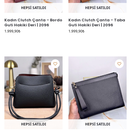
HEPSİ SATILDI
HEPSİ SATILDI
Kadın Clutch Çanta – Bordo
Kadın Clutch Çanta – Taba
Guti Hakiki Deri | 2096
Guti Hakiki Deri | 2096
1.999,90
₺
1.999,90
₺
HEPSİ SATILDI
HEPSİ SATILDI