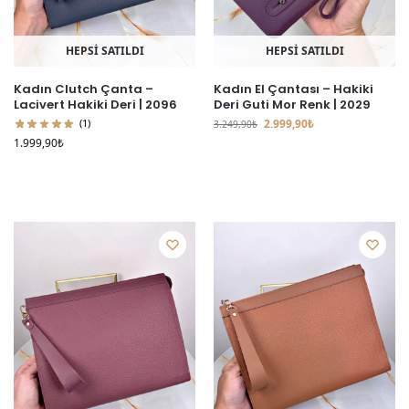
HEPSİ SATILDI
HEPSİ SATILDI
Kadın Clutch Çanta –
Kadın El Çantası – Hakiki
Lacivert Hakiki Deri | 2096
Deri Guti Mor Renk | 2029
(1)
2.999,90
₺
3.249,90
₺
1.999,90
₺