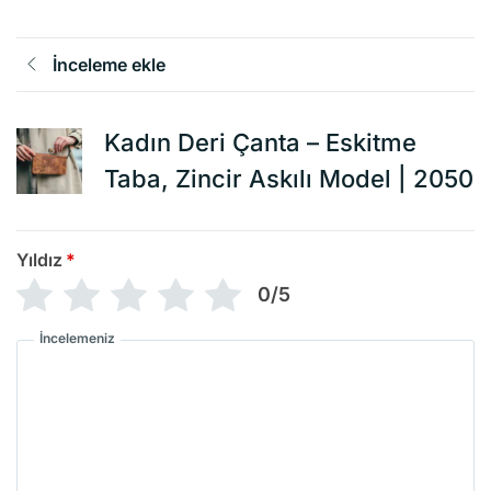
İnceleme ekle
Kadın Deri Çanta – Eskitme
Taba, Zincir Askılı Model | 2050
Yıldız
*
0/5
İncelemeniz