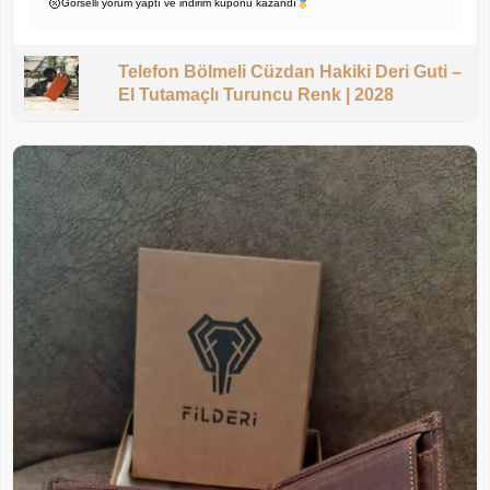
Görselli yorum yaptı ve indirim kuponu kazandı
Telefon Bölmeli Cüzdan Hakiki Deri Guti –
El Tutamaçlı Turuncu Renk | 2028