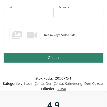
İsim
E-posta
Resim Veya Video Ekle
Gönder
Stok kodu:
2050PG-1
Kategoriler:
Kadın Çanta
,
Deri Çanta
,
Kahverengi Deri Cüzdan
Etiketler:
2050
4,9