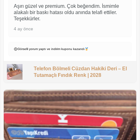
Aşırı güzel ve premium. Çok beğendim. İsmimle
alakalı bir baskı hatası oldu anında telafi ettiler.
Teşekkürler.
4 ay önce
Görselli yorum yaptı ve indirim kuponu kazandı
Telefon Bölmeli Cüzdan Hakiki Deri – El
Tutamaçlı Fındık Renk | 2028