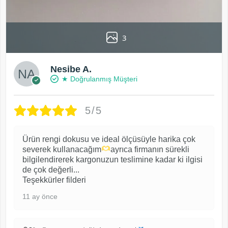
3
Nesibe A.
★ Doğrulanmış Müşteri
5/5
Ürün rengi dokusu ve ideal ölçüsüyle harika çok
severek kullanacağım
ayrıca firmanın sürekli
bilgilendirerek kargonuzun teslimine kadar ki ilgisi
de çok değerli...
Teşekkürler filderi
11 ay önce