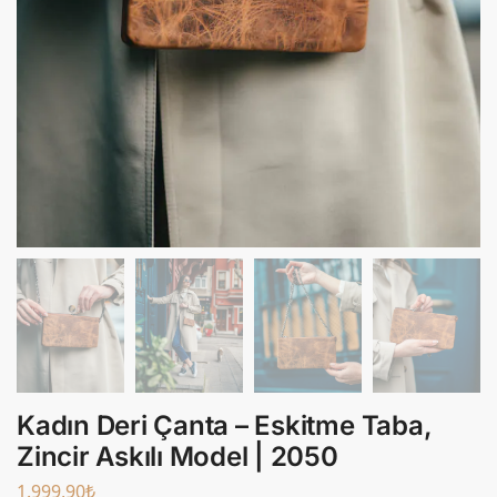
Kadın Deri Çanta – Eskitme Taba,
Zincir Askılı Model | 2050
1.999,90
₺