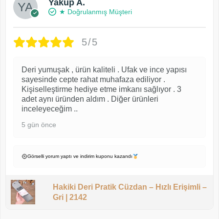
Yakup A.
★ Doğrulanmış Müşteri
5/5
Deri yumuşak , ürün kaliteli . Ufak ve ince yapısı
sayesinde cepte rahat muhafaza ediliyor .
Kişiselleştirme hediye etme imkanı sağlıyor . 3
adet aynı üründen aldım . Diğer ürünleri
inceleyeceğim ..
5 gün önce
Görselli yorum yaptı ve indirim kuponu kazandı
Hakiki Deri Pratik Cüzdan – Hızlı Erişimli –
Gri | 2142