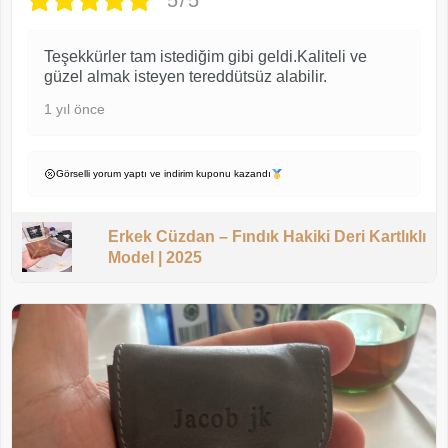
5/5
Teşekkürler tam istediğim gibi geldi.Kaliteli ve
güzel almak isteyen tereddütsüz alabilir.
1 yıl önce
Görselli yorum yaptı ve indirim kuponu kazandı
Erkek Cüzdan – Fındık Hakiki Deri Kartlıklı
Model | 2025