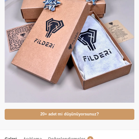
20+ adet mi düşünüyorsunuz?
Galeri
Açıklama
Değerlendirmeler