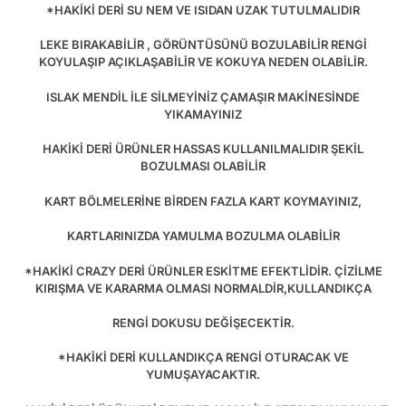
*HAKİKİ DERİ SU NEM VE ISIDAN UZAK TUTULMALIDIR
LEKE BIRAKABİLİR , GÖRÜNTÜSÜNÜ BOZULABİLİR RENGİ
KOYULAŞIP AÇIKLAŞABİLİR VE KOKUYA NEDEN OLABİLİR.
ISLAK MENDİL İLE SİLMEYİNİZ ÇAMAŞIR MAKİNESİNDE
YIKAMAYINIZ
HAKİKİ DERİ ÜRÜNLER HASSAS KULLANILMALIDIR ŞEKİL
BOZULMASI OLABİLİR
KART BÖLMELERİNE BİRDEN FAZLA KART KOYMAYINIZ,
KARTLARINIZDA YAMULMA BOZULMA OLABİLİR
*HAKİKİ CRAZY DERİ ÜRÜNLER ESKİTME EFEKTLİDİR. ÇİZİLME
KIRIŞMA VE KARARMA OLMASI NORMALDİR,KULLANDIKÇA
RENGİ DOKUSU DEĞİŞECEKTİR.
*HAKİKİ DERİ KULLANDIKÇA RENGİ OTURACAK VE
YUMUŞAYACAKTIR.