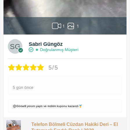
1
1
Sabri Güngöz
★ Doğrulanmış Müşteri
5/5
5 gün önce
Görselli yorum yaptı ve indirim kuponu kazandı
Telefon Bölmeli Cüzdan Hakiki Deri – El