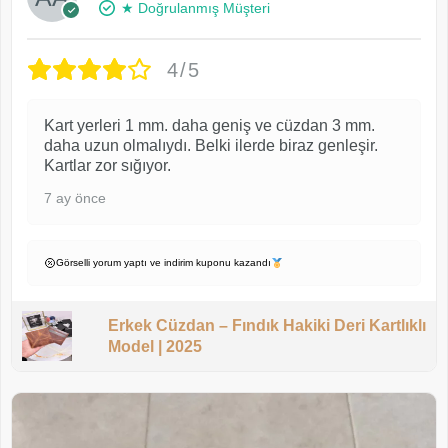
★ Doğrulanmış Müşteri
4/5
Kart yerleri 1 mm. daha geniş ve cüzdan 3 mm.
daha uzun olmalıydı. Belki ilerde biraz genleşir.
Kartlar zor sığıyor.
7 ay önce
Görselli yorum yaptı ve indirim kuponu kazandı
Erkek Cüzdan – Fındık Hakiki Deri Kartlıklı
Model | 2025