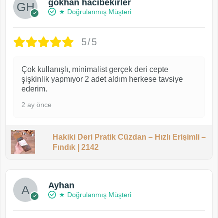
gökhan hacıbekirler
★ Doğrulanmış Müşteri
5/5
Çok kullanışlı, minimalist gerçek deri cepte
şişkinlik yapmıyor 2 adet aldım herkese tavsiye
ederim.
2 ay önce
Hakiki Deri Pratik Cüzdan – Hızlı Erişimli –
Fındık | 2142
Ayhan
★ Doğrulanmış Müşteri