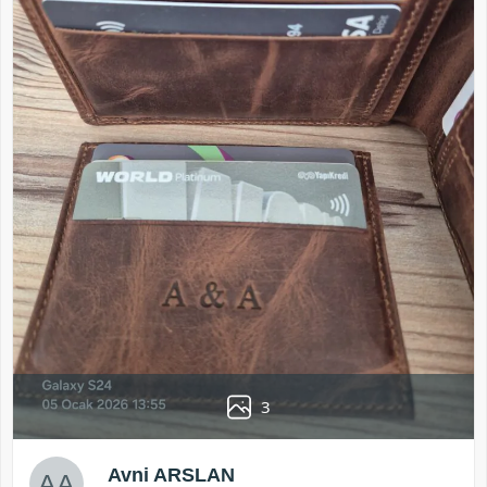
3
Avni ARSLAN