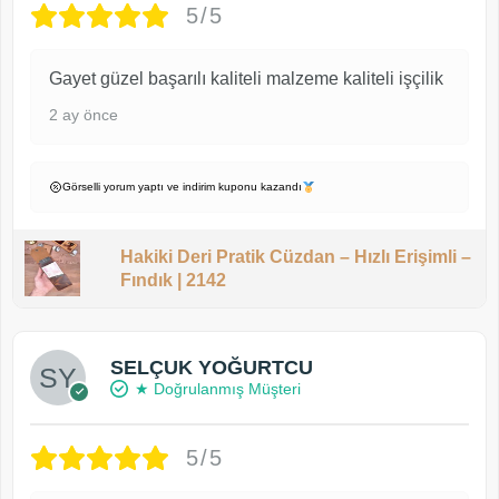
5/5
Gayet güzel başarılı kaliteli malzeme kaliteli işçilik
2 ay önce
Görselli yorum yaptı ve indirim kuponu kazandı
Hakiki Deri Pratik Cüzdan – Hızlı Erişimli –
Fındık | 2142
SELÇUK YOĞURTCU
★ Doğrulanmış Müşteri
5/5