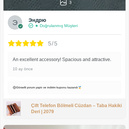
3
Эндрю
★ Doğrulanmış Müşteri
5/5
An excellent accessory! Spacious and attractive.
10 ay önce
Görselli yorum yaptı ve indirim kuponu kazandı
Çift Telefon Bölmeli Cüzdan – Taba Hakiki
Deri | 2079