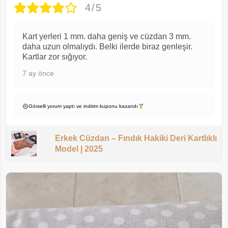
4/5
Kart yerleri 1 mm. daha geniş ve cüzdan 3 mm.
daha uzun olmalıydı. Belki ilerde biraz genleşir.
Kartlar zor sığıyor.
7 ay önce
Görselli yorum yaptı ve indirim kuponu kazandı
Erkek Cüzdan – Fındık Hakiki Deri Kartlıklı
Model | 2025