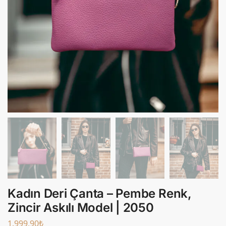
Kadın Deri Çanta – Pembe Renk,
Zincir Askılı Model | 2050
1.999,90
₺