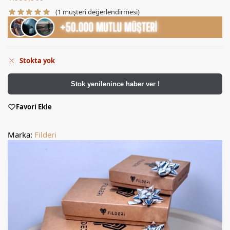
(
1
müşteri değerlendirmesi)
Stokta yok
Stok yenilenince haber ver !
Favori Ekle
Marka:
Filderi