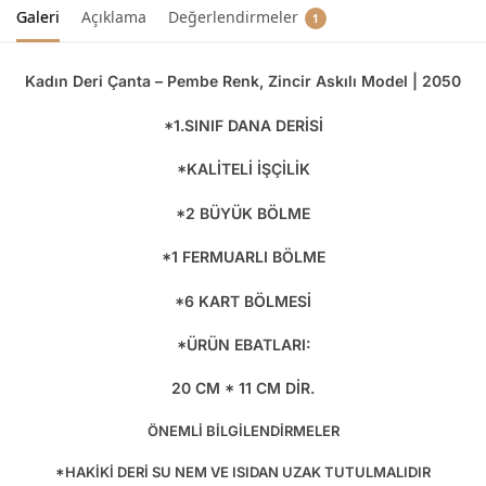
Galeri
Açıklama
Değerlendirmeler
1
Kadın Deri Çanta – Pembe Renk, Zincir Askılı Model | 2050
*1.SINIF DANA DERİSİ
*KALİTELİ İŞÇİLİK
*2 BÜYÜK BÖLME
*1 FERMUARLI BÖLME
*6 KART BÖLMESİ
*ÜRÜN EBATLARI:
20 CM * 11 CM DİR.
ÖNEMLİ BİLGİLENDİRMELER
*HAKİKİ DERİ SU NEM VE ISIDAN UZAK TUTULMALIDIR