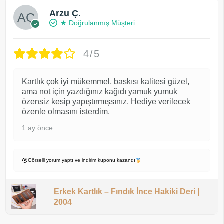
Arzu Ç.
★ Doğrulanmış Müşteri
4/5
Kartlık çok iyi mükemmel, baskısı kalitesi güzel,
ama not için yazdığınız kağıdı yamuk yumuk
özensiz kesip yapıştırmışsınız. Hediye verilecek
özenle olmasını isterdim.
1 ay önce
Görselli yorum yaptı ve indirim kuponu kazandı
Erkek Kartlık – Fındık İnce Hakiki Deri |
2004