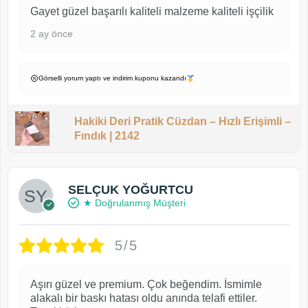
Gayet güzel başarılı kaliteli malzeme kaliteli işçilik
2 ay önce
Görselli yorum yaptı ve indirim kuponu kazandı
Hakiki Deri Pratik Cüzdan – Hızlı Erişimli –
Fındık | 2142
SELÇUK YOĞURTCU
★ Doğrulanmış Müşteri
5/5
Aşırı güzel ve premium. Çok beğendim. İsmimle
alakalı bir baskı hatası oldu anında telafi ettiler.