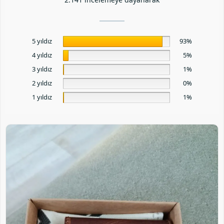
5 yıldız
93%
4 yıldız
5%
3 yıldız
1%
2 yıldız
0%
1 yıldız
1%