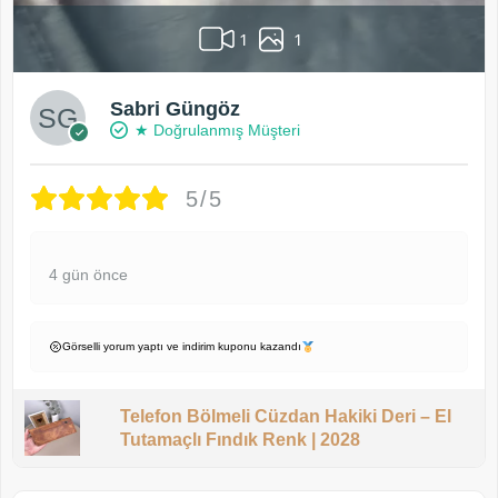
1
1
Sabri Güngöz
★ Doğrulanmış Müşteri
5/5
4 gün önce
Görselli yorum yaptı ve indirim kuponu kazandı
Telefon Bölmeli Cüzdan Hakiki Deri – El
Tutamaçlı Fındık Renk | 2028