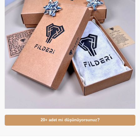
20+ adet mi düşünüyorsunuz?