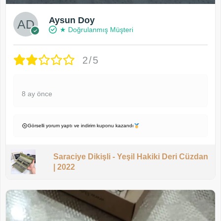
Aysun Doy
★ Doğrulanmış Müşteri
2/5
8 ay önce
Görselli yorum yaptı ve indirim kuponu kazandı
Saraciye Dikişli - Yeşil Hakiki Deri Cüzdan
| 2022