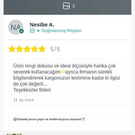
3
Nesibe A.
★ Doğrulanmış Müşteri
5/5
Ürün rengi dokusu ve ideal ölçüsüyle harika çok
severek kullanacağım
ayrıca firmanın sürekli
bilgilendirerek kargonuzun teslimine kadar ki ilgisi
de çok değerli...
Teşekkürler filderi
11 ay önce
Görselli yorum yaptı ve indirim kuponu kazandı