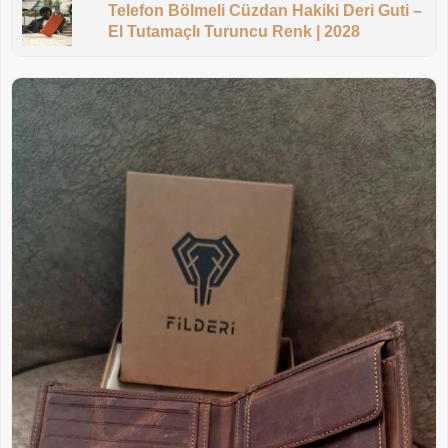
Telefon Bölmeli Cüzdan Hakiki Deri Guti –
El Tutamaçlı Turuncu Renk | 2028