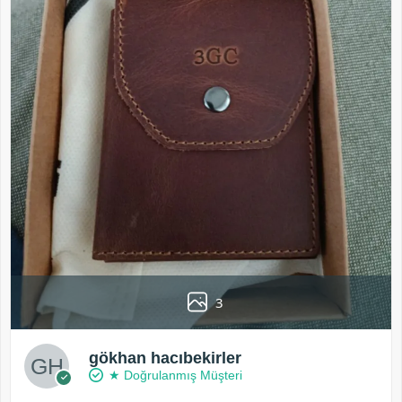
3
gökhan hacıbekirler
★ Doğrulanmış Müşteri