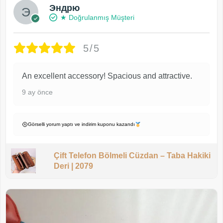
Эндрю
★ Doğrulanmış Müşteri
5/5
An excellent accessory! Spacious and attractive.
9 ay önce
Görselli yorum yaptı ve indirim kuponu kazandı
Çift Telefon Bölmeli Cüzdan – Taba Hakiki
Deri | 2079