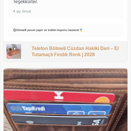
Teşekkürler.
4 ay önce
Görselli yorum yaptı ve indirim kuponu kazandı
Telefon Bölmeli Cüzdan Hakiki Deri – El
Tutamaçlı Fındık Renk | 2028