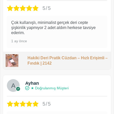
5/5
Çok kullanışlı, minimalist gerçek deri cepte
şişkinlik yapmıyor 2 adet aldım herkese tavsiye
ederim.
1 ay önce
Hakiki Deri Pratik Cüzdan – Hızlı Erişimli –
Fındık | 2142
Ayhan
★ Doğrulanmış Müşteri
5/5