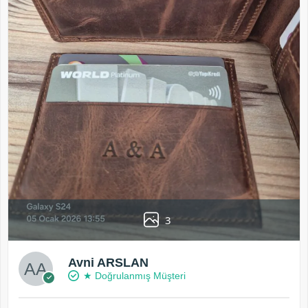
3
Avni ARSLAN
★ Doğrulanmış Müşteri