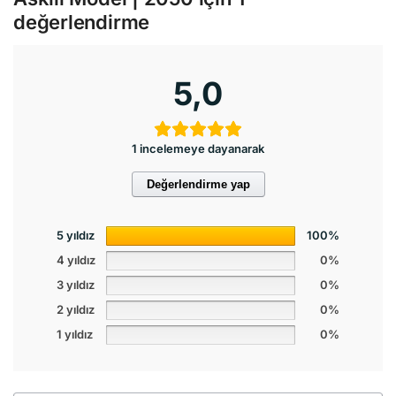
değerlendirme
5,0
1 incelemeye dayanarak
Değerlendirme yap
5 yıldız
100%
4 yıldız
0%
3 yıldız
0%
2 yıldız
0%
1 yıldız
0%