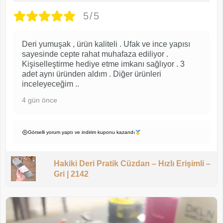
5/5
Deri yumuşak , ürün kaliteli . Ufak ve ince yapısı
sayesinde cepte rahat muhafaza ediliyor .
Kişiselleştirme hediye etme imkanı sağlıyor . 3
adet aynı üründen aldım . Diğer ürünleri
inceleyeceğim ..
4 gün önce
Görselli yorum yaptı ve indirim kuponu kazandı
Hakiki Deri Pratik Cüzdan – Hızlı Erişimli –
Gri | 2142