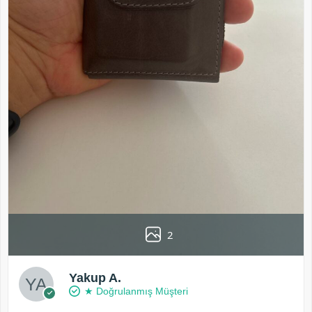
2
Yakup A.
★ Doğrulanmış Müşteri