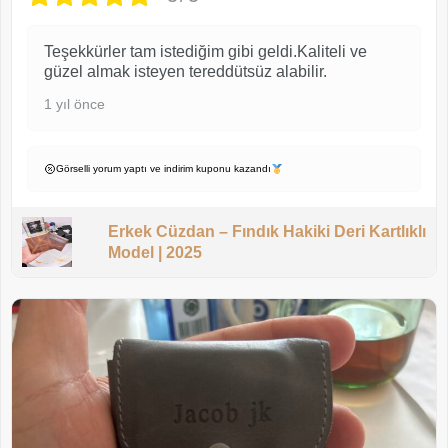
Teşekkürler tam istediğim gibi geldi.Kaliteli ve
güzel almak isteyen tereddütsüz alabilir.
1 yıl önce
Görselli yorum yaptı ve indirim kuponu kazandı
Erkek Cüzdan – Fındık Hakiki Deri Kartlıklı
Model | 2025