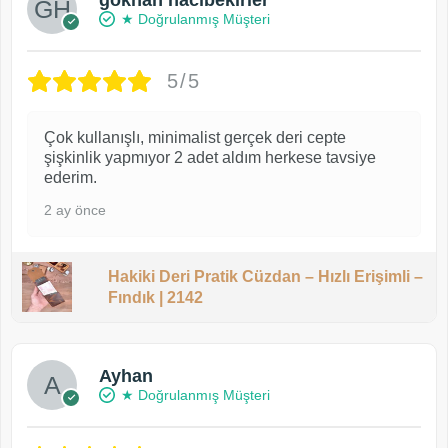
gökhan hacıbekirler
★ Doğrulanmış Müşteri
5/5
Çok kullanışlı, minimalist gerçek deri cepte
şişkinlik yapmıyor 2 adet aldım herkese tavsiye
ederim.
2 ay önce
Hakiki Deri Pratik Cüzdan – Hızlı Erişimli –
Fındık | 2142
Ayhan
★ Doğrulanmış Müşteri