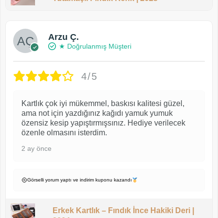
Arzu Ç.
★ Doğrulanmış Müşteri
4/5
Kartlık çok iyi mükemmel, baskısı kalitesi güzel,
ama not için yazdığınız kağıdı yamuk yumuk
özensiz kesip yapıştırmışsınız. Hediye verilecek
özenle olmasını isterdim.
2 ay önce
Görselli yorum yaptı ve indirim kuponu kazandı
Erkek Kartlık – Fındık İnce Hakiki Deri |