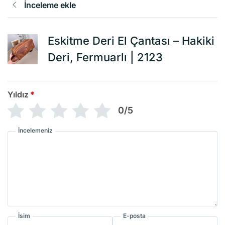
İnceleme ekle
Eskitme Deri El Çantası – Hakiki
Deri, Fermuarlı | 2123
Yıldız
*
0/5
İncelemeniz
İsim
E-posta