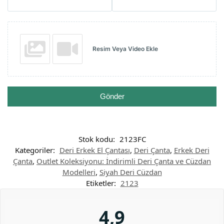
Resim Veya Video Ekle
Gönder
Stok kodu:
2123FC
Kategoriler:
Deri Erkek El Çantası
,
Deri Çanta
,
Erkek Deri
Çanta
,
Outlet Koleksiyonu: İndirimli Deri Çanta ve Cüzdan
Modelleri
,
Siyah Deri Cüzdan
Etiketler:
2123
4,9