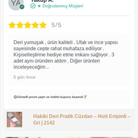
Yakup A.
★ Doğrulanmış Müşteri
5/5
Deri yumuşak , ürün kaliteli . Ufak ve ince yapısı
sayesinde cepte rahat muhafaza ediliyor .
Kişiselleştirme hediye etme imkanı sağlıyor . 3
adet aynı üründen aldım . Diğer ürünleri
inceleyeceğim ..
5 gün önce
Görselli yorum yaptı ve indirim kuponu kazandı
Hakiki Deri Pratik Cüzdan – Hızlı Erişimli –
Gri | 2142