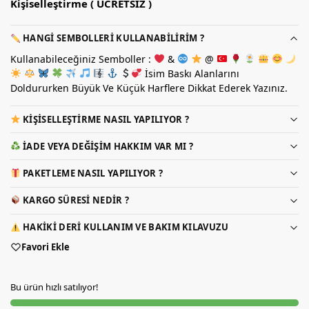
Kişiselleştirme ( ÜCRETSİZ )
HANGI SEMBOLLERI KULLANABILIRIM ?
Kullanabileceğiniz Semboller :
&
@
İsim Baskı Alanlarını
Doldururken Büyük Ve Küçük Harflere Dikkat Ederek Yazınız.
KIŞISELLEŞTIRME NASIL YAPILIYOR ?
İADE VEYA DEĞIŞIM HAKKIM VAR MI ?
PAKETLEME NASIL YAPILIYOR ?
KARGO SÜRESI NEDIR ?
HAKIKI DERI KULLANIM VE BAKIM KILAVUZU
Favori Ekle
Bu ürün hızlı satılıyor!