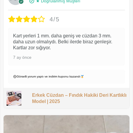
★ Doğrulanmış Müşteri
4/5
Kart yerleri 1 mm. daha geniş ve cüzdan 3 mm.
daha uzun olmalıydı. Belki ilerde biraz genleşir.
Kartlar zor sığıyor.
7 ay önce
Görselli yorum yaptı ve indirim kuponu kazandı
Erkek Cüzdan – Fındık Hakiki Deri Kartlıklı
Model | 2025