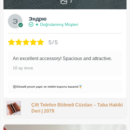
3
Эндрю
★ Doğrulanmış Müşteri
5/5
An excellent accessory! Spacious and attractive.
10 ay önce
Görselli yorum yaptı ve indirim kuponu kazandı
Çift Telefon Bölmeli Cüzdan – Taba Hakiki
Deri | 2079