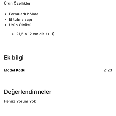
Ürün Özellikleri
Fermuarlı bölme
El tutma sapı
Ürün Ölçüsü
21,5 x 12 cm dir. (+-1)
Ek bilgi
Model Kodu
2123
Değerlendirmeler
Henüz Yorum Yok