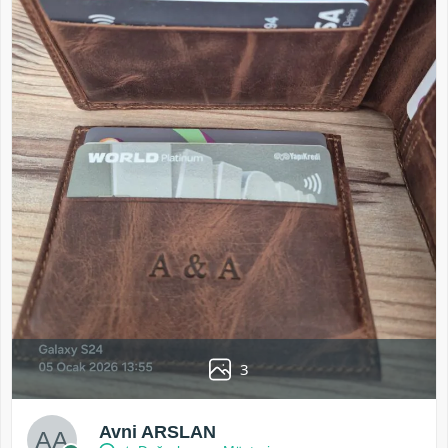
3
Avni ARSLAN