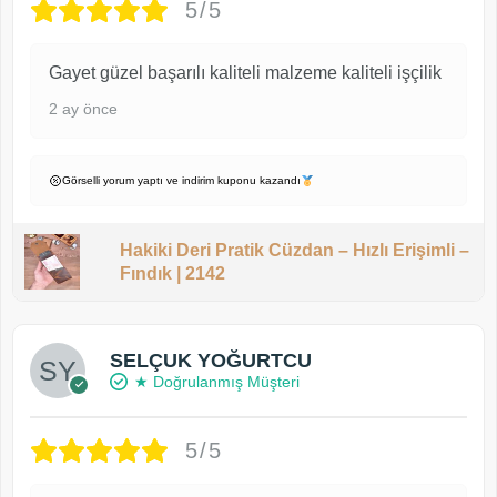
5/5
Gayet güzel başarılı kaliteli malzeme kaliteli işçilik
2 ay önce
Görselli yorum yaptı ve indirim kuponu kazandı
Hakiki Deri Pratik Cüzdan – Hızlı Erişimli –
Fındık | 2142
SELÇUK YOĞURTCU
★ Doğrulanmış Müşteri
5/5