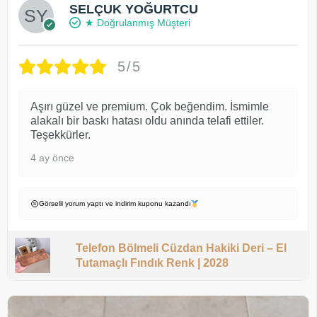
SELÇUK YOĞURTCU
★ Doğrulanmış Müşteri
5/5
Aşırı güzel ve premium. Çok beğendim. İsmimle
alakalı bir baskı hatası oldu anında telafi ettiler.
Teşekkürler.
4 ay önce
Görselli yorum yaptı ve indirim kuponu kazandı
Telefon Bölmeli Cüzdan Hakiki Deri – El
Tutamaçlı Fındık Renk | 2028