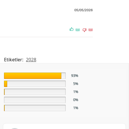
05/05/2026
(0)
(0)
Etiketler:
2028
93%
5%
1%
0%
1%