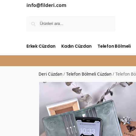
info@filderi.com
Ara
Erkek Cüzdan
Kadın Cüzdan
Telefon Bölmeli
Deri Cüzdan
/
Telefon Bölmeli Cüzdan
/
Telefon Bö