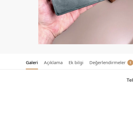
Galeri
Açıklama
Ek bilgi
Değerlendirmeler
1
Te