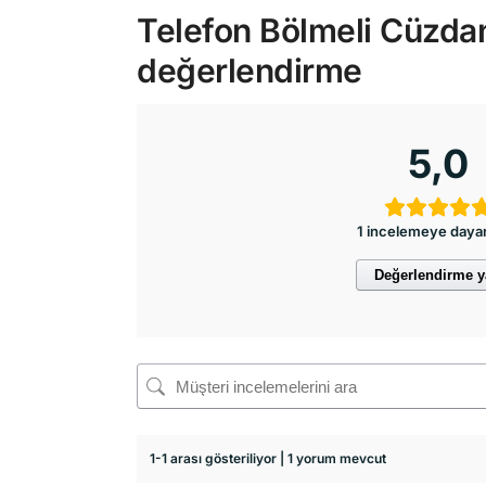
Telefon Bölmeli Cüzdan
değerlendirme
5,0
1 incelemeye daya
Değerlendirme 
1-1 arası gösteriliyor | 1 yorum mevcut