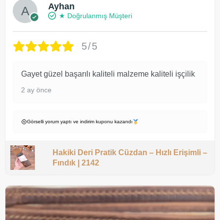
Ayhan
★ Doğrulanmış Müşteri
5/5
Gayet güzel başarılı kaliteli malzeme kaliteli işçilik
2 ay önce
Görselli yorum yaptı ve indirim kuponu kazandı
Hakiki Deri Pratik Cüzdan – Hızlı Erişimli –
Fındık | 2142