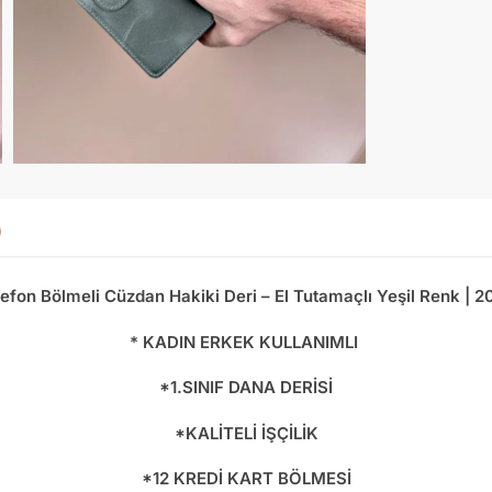
lefon Bölmeli Cüzdan Hakiki Deri – El Tutamaçlı Yeşil Renk | 2
* KADIN ERKEK KULLANIMLI
*1.SINIF DANA DERİSİ
*KALİTELİ İŞÇİLİK
*12 KREDİ KART BÖLMESİ