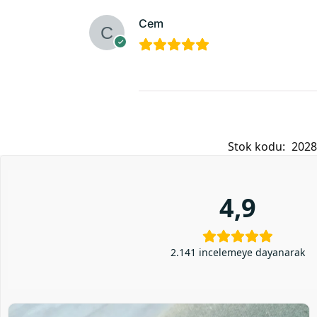
Cem
Stok kodu:
2028
4,9
2.141 incelemeye dayanarak