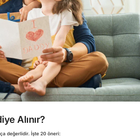
ye Alınır?
 değerlidir. İşte 20 öneri: