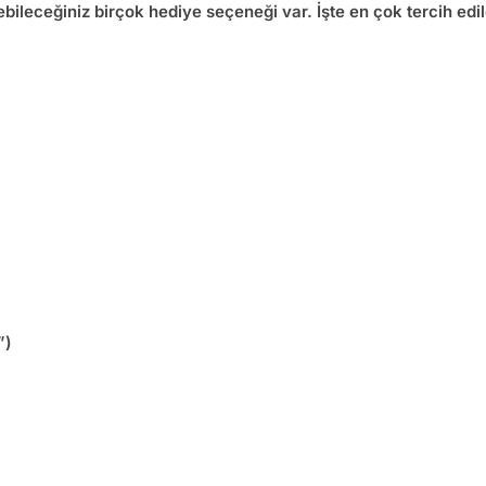
bileceğiniz birçok hediye seçeneği var. İşte en çok tercih edi
”)