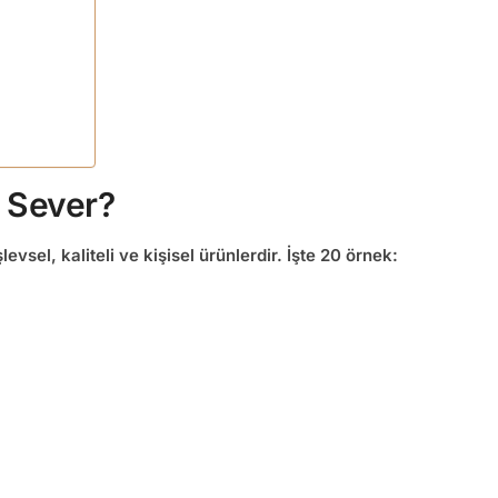
r Sever?
evsel, kaliteli ve kişisel ürünlerdir. İşte 20 örnek: