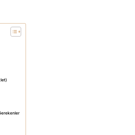
let)
Gerekenler