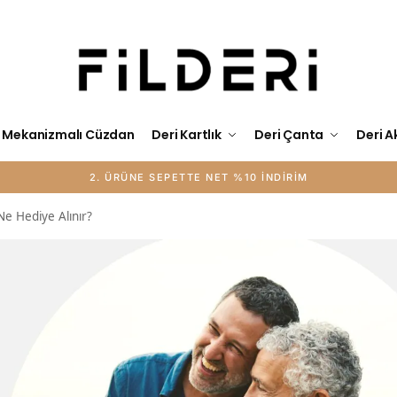
Mekanizmalı Cüzdan
Deri Kartlık
Deri Çanta
Deri A
2. ÜRÜNE SEPETTE NET %10 İNDİRİM
Ne Hediye Alınır?