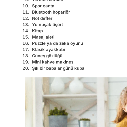
Spor çanta
Bluetooth hoparlör
Not defteri
Yumuşak tişört
Kitap
Masaj aleti
Puzzle ya da zeka oyunu
Klasik ayakkabı
Güneş gözlüğü
Mini kahve makinesi
Şık bir
babalar günü kupa