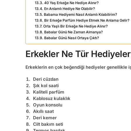
40 Yaş Erkeğe Ne Hediye Alınır?
En Anlamlı Hediye Ne Olabilir?
Babama Hediyemi Nasıl Anlamlı Kılabilirim?
Bir Erkeğe Parfüm Hediye Etmek Ne Anlama Gelir?
Orta Yaşlı Bir Erkeğe Ne Hediye Alınır?
Babalar Günü Ne Zaman Almanya?
Babalar Günü Nasıl Ortaya Çıktı?
Erkekler Ne Tür Hediyele
Erkeklerin en çok beğendiği hediyeler genellikle işl
Deri cüzdan
Şık kol saati
Kaliteli parfüm
Kablosuz kulaklık
Oyun konsolu
Akıllı saat
Deri kemer
Cilt bakım seti
Termos bardak