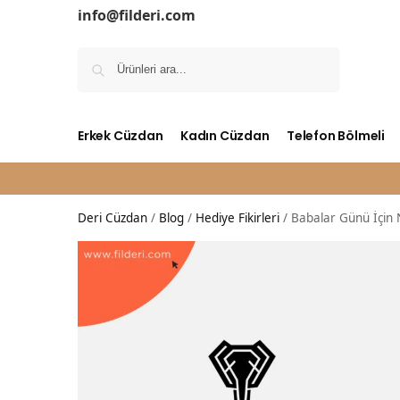
info@filderi.com
Ara
Erkek Cüzdan
Kadın Cüzdan
Telefon Bölmeli
Deri Cüzdan
/
Blog
/
Hediye Fikirleri
/
Babalar Günü İçin 