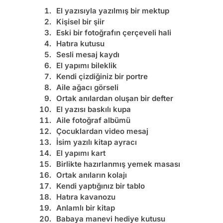
El yazısıyla yazılmış bir mektup
Kişisel bir şiir
Eski bir fotoğrafın çerçeveli hali
Hatıra kutusu
Sesli mesaj kaydı
El yapımı bileklik
Kendi çizdiğiniz bir portre
Aile ağacı görseli
Ortak anılardan oluşan bir defter
El yazısı baskılı kupa
Aile fotoğraf albümü
Çocuklardan video mesaj
İsim yazılı kitap ayracı
El yapımı kart
Birlikte hazırlanmış yemek masası
Ortak anıların kolajı
Kendi yaptığınız bir tablo
Hatıra kavanozu
Anlamlı bir kitap
Babaya manevi hediye
kutusu