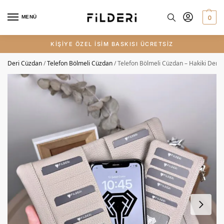
0
MENÜ
KİŞİYE ÖZEL İSİM BASKISI ÜCRETSİZ
Deri Cüzdan
/
Telefon Bölmeli Cüzdan
/
Telefon Bölmeli Cüzdan – Hakiki Deri, K