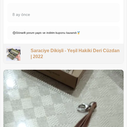
8 ay önce
Görselli yorum yaptı ve indirim kuponu kazandı
Saraciye Dikişli - Yeşil Hakiki Deri Cüzdan
| 2022