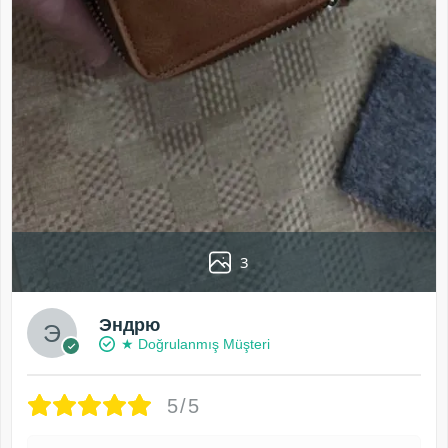
3
Эндрю
★ Doğrulanmış Müşteri
5/5