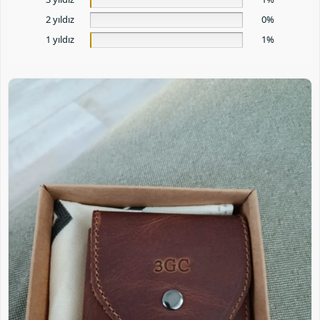
2 yıldız
0%
1 yıldız
1%