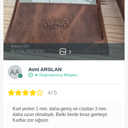
3
Avni ARSLAN
★ Doğrulanmış Müşteri
4/5
Kart yerleri 1 mm. daha geniş ve cüzdan 3 mm.
daha uzun olmalıydı. Belki ilerde biraz genleşir.
Kartlar zor sığıyor.