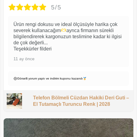
5/5
Ürün rengi dokusu ve ideal ölçüsüyle harika çok
severek kullanacağım
ayrıca firmanın sürekli
bilgilendirerek kargonuzun teslimine kadar ki ilgisi
de çok değerli...
Teşekkürler filderi
11 ay önce
Görselli yorum yaptı ve indirim kuponu kazandı
Telefon Bölmeli Cüzdan Hakiki Deri Guti –
El Tutamaçlı Turuncu Renk | 2028