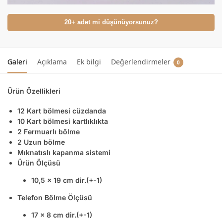
20+ adet mi düşünüyorsunuz?
Galeri
Açıklama
Ek bilgi
Değerlendirmeler
0
Ürün Özellikleri
12 Kart bölmesi cüzdanda
10 Kart bölmesi kartlıklıkta
2 Fermuarlı bölme
2 Uzun bölme
Mıknatıslı kapanma sistemi
Ürün Ölçüsü
10,5 x 19 cm dir.(+-1)
Telefon Bölme Ölçüsü
17 x 8 cm dir.(+-1)