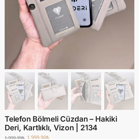
Telefon Bölmeli Cüzdan – Hakiki
Deri, Kartlıklı, Vizon | 2134
1.999,90
₺
1.999,99
₺