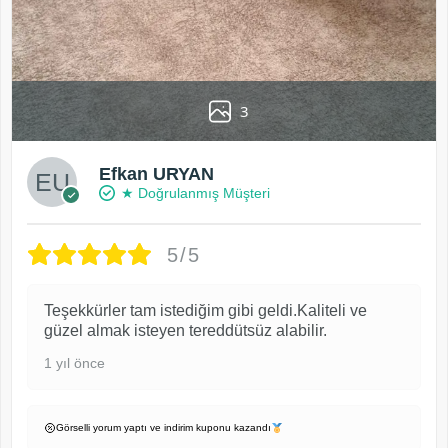
3
Efkan URYAN
★ Doğrulanmış Müşteri
5/5
Teşekkürler tam istediğim gibi geldi.Kaliteli ve
güzel almak isteyen tereddütsüz alabilir.
1 yıl önce
Görselli yorum yaptı ve indirim kuponu kazandı