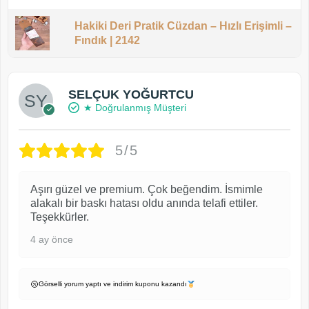
Hakiki Deri Pratik Cüzdan – Hızlı Erişimli –
Fındık | 2142
SELÇUK YOĞURTCU
★ Doğrulanmış Müşteri
5/5
Aşırı güzel ve premium. Çok beğendim. İsmimle
alakalı bir baskı hatası oldu anında telafi ettiler.
Teşekkürler.
4 ay önce
Görselli yorum yaptı ve indirim kuponu kazandı