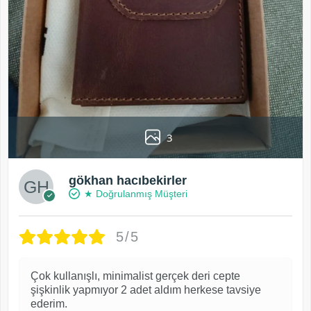
3
gökhan hacıbekirler
★ Doğrulanmış Müşteri
5/5
Çok kullanışlı, minimalist gerçek deri cepte
şişkinlik yapmıyor 2 adet aldım herkese tavsiye
ederim.