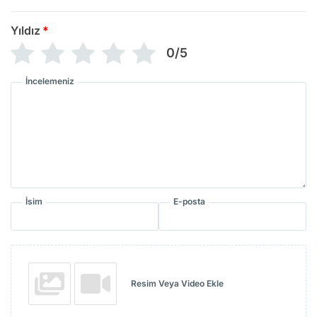
Yıldız
*
0/5
İncelemeniz
İsim
E-posta
Resim Veya Video Ekle