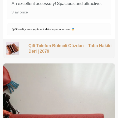
An excellent accessory! Spacious and attractive.
9 ay önce
Görselli yorum yaptı ve indirim kuponu kazandı
Çift Telefon Bölmeli Cüzdan – Taba Hakiki
Deri | 2079