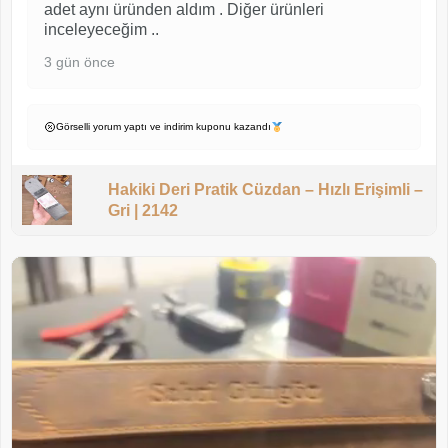
adet aynı üründen aldım . Diğer ürünleri
inceleyeceğim ..
3 gün önce
Görselli yorum yaptı ve indirim kuponu kazandı
Hakiki Deri Pratik Cüzdan – Hızlı Erişimli –
Gri | 2142