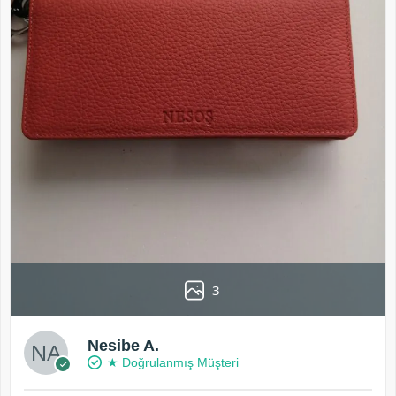
3
Nesibe A.
★ Doğrulanmış Müşteri