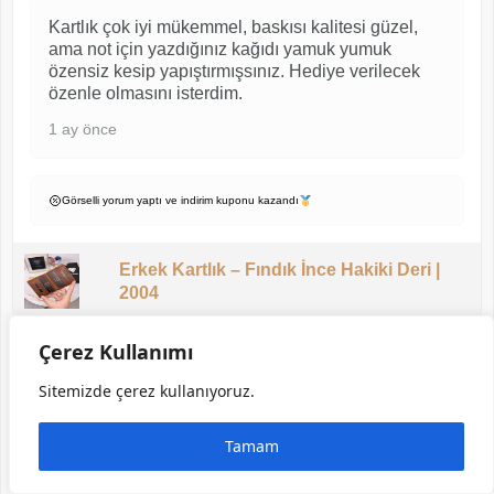
Kartlık çok iyi mükemmel, baskısı kalitesi güzel,
ama not için yazdığınız kağıdı yamuk yumuk
özensiz kesip yapıştırmışsınız. Hediye verilecek
özenle olmasını isterdim.
1 ay önce
Görselli yorum yaptı ve indirim kuponu kazandı
Erkek Kartlık – Fındık İnce Hakiki Deri |
2004
Çerez Kullanımı
EMRE Ö.
Sitemizde çerez kullanıyoruz.
★ Doğrulanmış Müşteri
Tamam
5/5