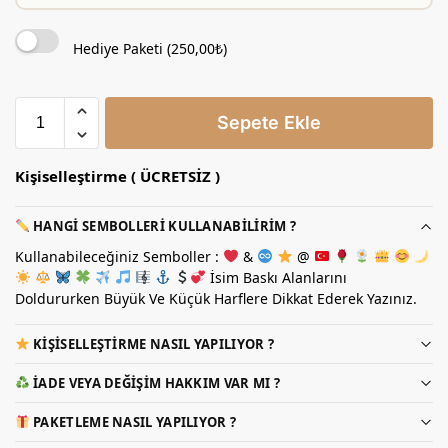
Hediye Paketi (
250,00
₺
)
Sepete Ekle
Kişiselleştirme ( ÜCRETSİZ )
HANGI SEMBOLLERI KULLANABILIRIM ?
Kullanabileceğiniz Semboller :
&
@
İsim Baskı Alanlarını
Doldururken Büyük Ve Küçük Harflere Dikkat Ederek Yazınız.
KIŞISELLEŞTIRME NASIL YAPILIYOR ?
İADE VEYA DEĞIŞIM HAKKIM VAR MI ?
PAKETLEME NASIL YAPILIYOR ?