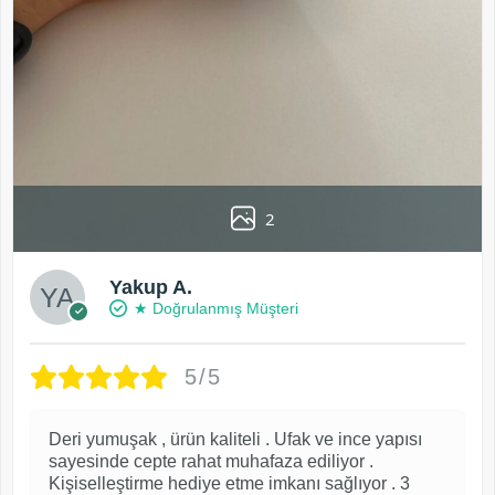
2
Yakup A.
★ Doğrulanmış Müşteri
5/5
Deri yumuşak , ürün kaliteli . Ufak ve ince yapısı
sayesinde cepte rahat muhafaza ediliyor .
Kişiselleştirme hediye etme imkanı sağlıyor . 3