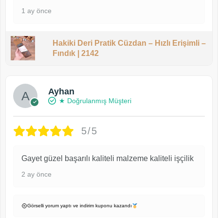
1 ay önce
Hakiki Deri Pratik Cüzdan – Hızlı Erişimli –
Fındık | 2142
Ayhan
★ Doğrulanmış Müşteri
5/5
Gayet güzel başarılı kaliteli malzeme kaliteli işçilik
2 ay önce
Görselli yorum yaptı ve indirim kuponu kazandı