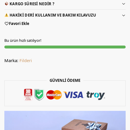
KARGO SÜRESI NEDIR ?
HAKIKI DERI KULLANIM VE BAKIM KILAVUZU
Favori Ekle
Bu ürün hızlı satılıyor!
Marka:
Filderi
GÜVENLİ ÖDEME