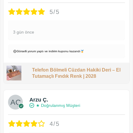
5/5
3 gün önce
Görselli yorum yaptı ve indirim kuponu kazandı
Telefon Bölmeli Cüzdan Hakiki Deri – El
Tutamaçlı Fındık Renk | 2028
Arzu Ç.
★ Doğrulanmış Müşteri
4/5