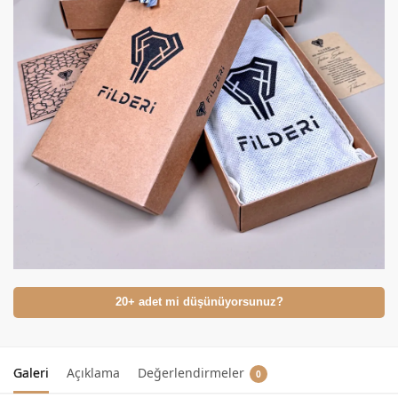
20+ adet mi düşünüyorsunuz?
Galeri
Açıklama
Değerlendirmeler
0