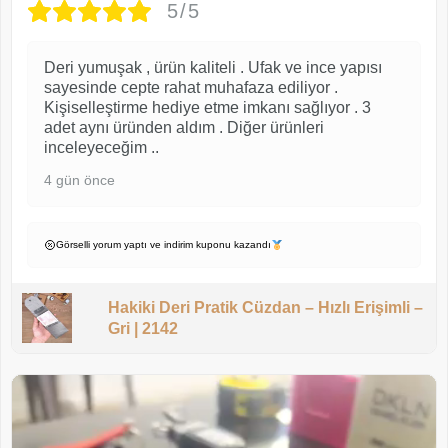
5/5
Deri yumuşak , ürün kaliteli . Ufak ve ince yapısı
sayesinde cepte rahat muhafaza ediliyor .
Kişiselleştirme hediye etme imkanı sağlıyor . 3
adet aynı üründen aldım . Diğer ürünleri
inceleyeceğim ..
4 gün önce
Görselli yorum yaptı ve indirim kuponu kazandı
Hakiki Deri Pratik Cüzdan – Hızlı Erişimli –
Gri | 2142