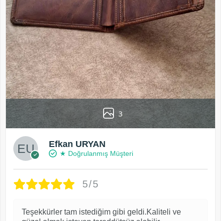
3
Efkan URYAN
★ Doğrulanmış Müşteri
5/5
Teşekkürler tam istediğim gibi geldi.Kaliteli ve