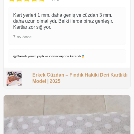
Kart yerleri 1 mm. daha geniş ve cüzdan 3 mm.
daha uzun olmalıydı. Belki ilerde biraz genleşir.
Kartlar zor sığıyor.
7 ay önce
Görselli yorum yaptı ve indirim kuponu kazandı
Erkek Cüzdan – Fındık Hakiki Deri Kartlıklı
Model | 2025