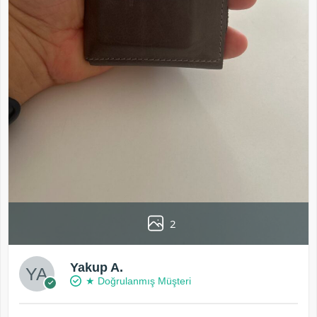
2
Yakup A.
★ Doğrulanmış Müşteri