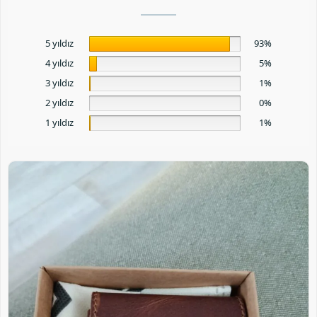
5 yıldız
93%
4 yıldız
5%
3 yıldız
1%
2 yıldız
0%
1 yıldız
1%