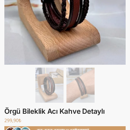
Örgü Bileklik Acı Kahve Detaylı
299,90
₺