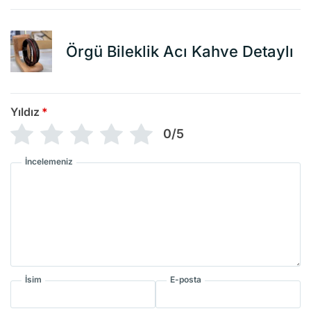
Örgü Bileklik Acı Kahve Detaylı
Yıldız
*
0/5
İncelemeniz
İsim
E-posta