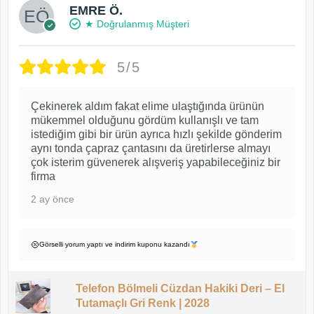
EMRE Ö.
★ Doğrulanmış Müşteri
5/5
Çekinerek aldım fakat elime ulaştığında ürünün
mükemmel olduğunu gördüm kullanışlı ve tam
istediğim gibi bir ürün ayrıca hızlı şekilde gönderim
aynı tonda çapraz çantasını da üretirlerse almayı
çok isterim güvenerek alışveriş yapabileceğiniz bir
firma
2 ay önce
Görselli yorum yaptı ve indirim kuponu kazandı
Telefon Bölmeli Cüzdan Hakiki Deri – El
Tutamaçlı Gri Renk | 2028