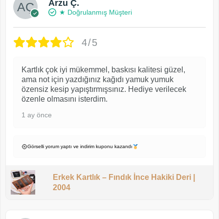
Arzu Ç.
★ Doğrulanmış Müşteri
4/5
Kartlık çok iyi mükemmel, baskısı kalitesi güzel,
ama not için yazdığınız kağıdı yamuk yumuk
özensiz kesip yapıştırmışsınız. Hediye verilecek
özenle olmasını isterdim.
1 ay önce
Görselli yorum yaptı ve indirim kuponu kazandı
Erkek Kartlık – Fındık İnce Hakiki Deri |
2004