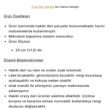
Örgü Deri Bileklik
Acı Kahve Detaylı
Ürün Özellikleri
Ürün içerisinde hakiki deri parçalar bulunmaktadır harici
malzemelerde kullanılmıştır.
Mıknatıslı kapanma sistemi mevcuttur.
Ürün Ölçüsü
20 cm (±1,5) dir.
Önemli Bilgilendirmeler
Hakiki deri su nem ve ısıdan uzak tutulmalı
Leke bırakabilir, görüntüsünü bozabilir rengi koyulaşıp
açıklaşabilir ve kokuya neden olabilir
Islak mendil ile silmeyiniz çamaşır makinesinde
yıkamayınız
Hakiki crazy deri ürünler eskitme efektlidir. Çizilme
kırışma ve kararma olması normaldir kullandıkça rengi
doukusu değişecektir.