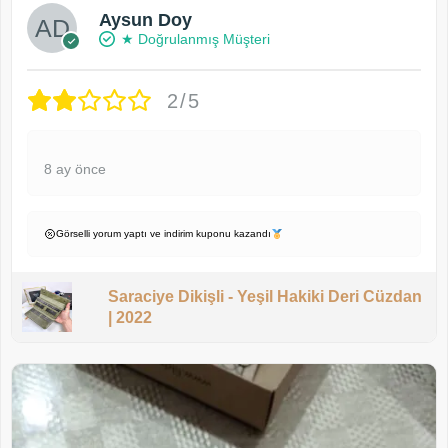
Aysun Doy
★ Doğrulanmış Müşteri
2/5
8 ay önce
Görselli yorum yaptı ve indirim kuponu kazandı
Saraciye Dikişli - Yeşil Hakiki Deri Cüzdan
| 2022