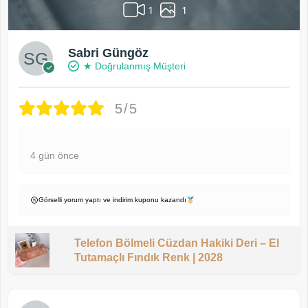
1
1
Sabri Güngöz
★ Doğrulanmış Müşteri
5/5
4 gün önce
Görselli yorum yaptı ve indirim kuponu kazandı
Telefon Bölmeli Cüzdan Hakiki Deri – El
Tutamaçlı Fındık Renk | 2028