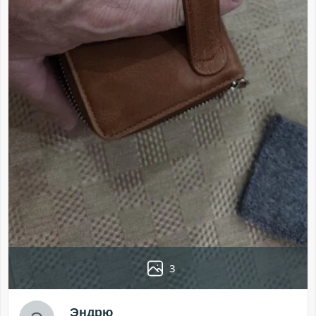
3
Эндрю