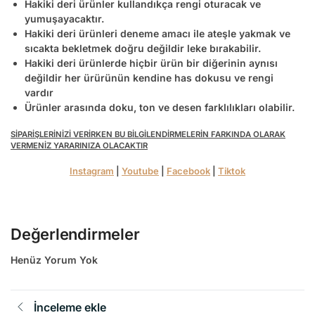
Hakiki deri ürünler kullandıkça rengi oturacak ve
yumuşayacaktır.
Hakiki deri ürünleri deneme amacı ile ateşle yakmak ve
sıcakta bekletmek doğru değildir leke bırakabilir.
Hakiki deri ürünlerde hiçbir ürün bir diğerinin aynısı
değildir her ürürünün kendine has dokusu ve rengi
vardır
Ürünler arasında doku, ton ve desen farklılıkları olabilir.
SİPARİŞLERİNİZİ VERİRKEN BU BİLGİLENDİRMELERİN FARKINDA OLARAK
VERMENİZ YARARINIZA OLACAKTIR
Instagram
|
Youtube
|
Facebook
|
Tiktok
Değerlendirmeler
Henüz Yorum Yok
İnceleme ekle