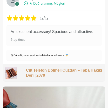
★ Doğrulanmış Müşteri
5/5
An excellent accessory! Spacious and attractive.
9 ay önce
Görselli yorum yaptı ve indirim kuponu kazandı
Çift Telefon Bölmeli Cüzdan – Taba Hakiki
Deri | 2079