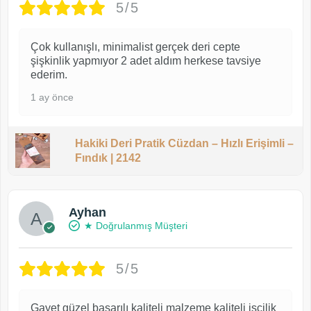
5/5
Çok kullanışlı, minimalist gerçek deri cepte
şişkinlik yapmıyor 2 adet aldım herkese tavsiye
ederim.
1 ay önce
Hakiki Deri Pratik Cüzdan – Hızlı Erişimli –
Fındık | 2142
Ayhan
★ Doğrulanmış Müşteri
5/5
Gayet güzel başarılı kaliteli malzeme kaliteli işçilik