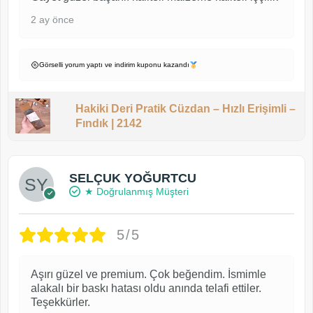
2 ay önce
Görselli yorum yaptı ve indirim kuponu kazandı
Hakiki Deri Pratik Cüzdan – Hızlı Erişimli –
Fındık | 2142
SELÇUK YOĞURTCU
★ Doğrulanmış Müşteri
5/5
Aşırı güzel ve premium. Çok beğendim. İsmimle
alakalı bir baskı hatası oldu anında telafi ettiler.
Teşekkürler.