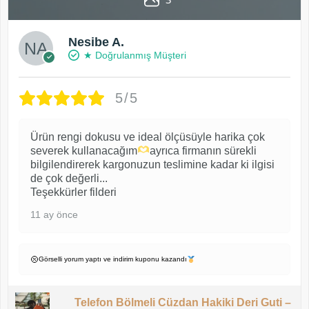
Nesibe A.
★ Doğrulanmış Müşteri
5/5
Ürün rengi dokusu ve ideal ölçüsüyle harika çok
severek kullanacağım
ayrıca firmanın sürekli
bilgilendirerek kargonuzun teslimine kadar ki ilgisi
de çok değerli...
Teşekkürler filderi
11 ay önce
Görselli yorum yaptı ve indirim kuponu kazandı
Telefon Bölmeli Cüzdan Hakiki Deri Guti –