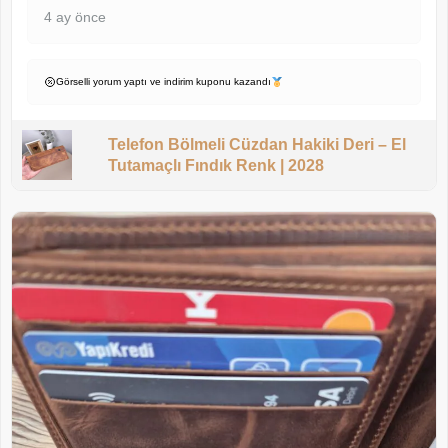
4 ay önce
Görselli yorum yaptı ve indirim kuponu kazandı
Telefon Bölmeli Cüzdan Hakiki Deri – El
Tutamaçlı Fındık Renk | 2028