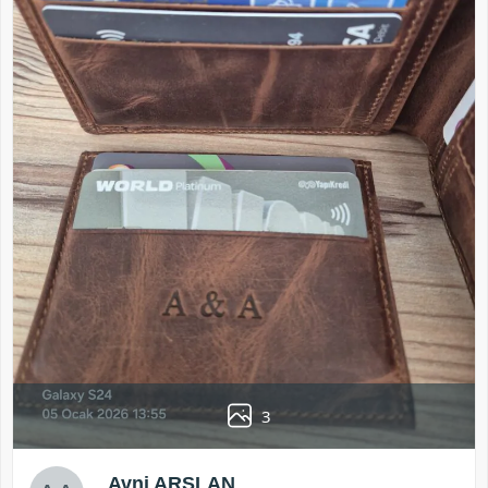
3
Avni ARSLAN