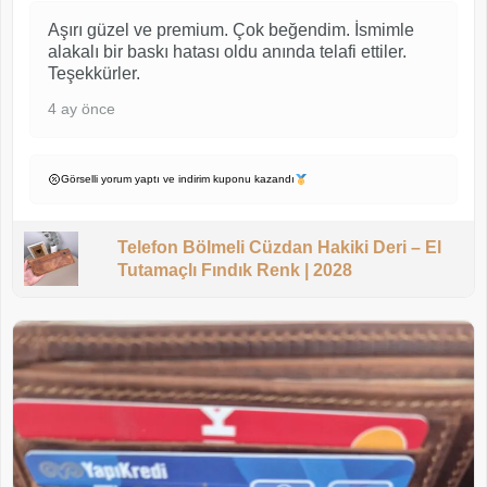
Aşırı güzel ve premium. Çok beğendim. İsmimle
alakalı bir baskı hatası oldu anında telafi ettiler.
Teşekkürler.
4 ay önce
Görselli yorum yaptı ve indirim kuponu kazandı
Telefon Bölmeli Cüzdan Hakiki Deri – El
Tutamaçlı Fındık Renk | 2028