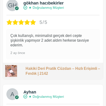
gökhan hacıbekirler
★ Doğrulanmış Müşteri
5/5
Çok kullanışlı, minimalist gerçek deri cepte
şişkinlik yapmıyor 2 adet aldım herkese tavsiye
ederim.
2 ay önce
Hakiki Deri Pratik Cüzdan – Hızlı Erişimli –
Fındık | 2142
Ayhan
★ Doğrulanmış Müşteri