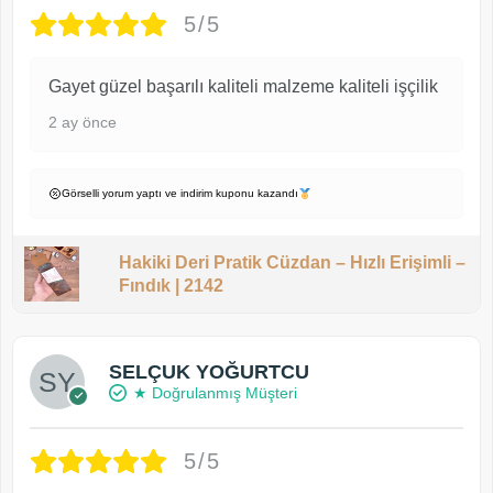
5/5
Gayet güzel başarılı kaliteli malzeme kaliteli işçilik
2 ay önce
Görselli yorum yaptı ve indirim kuponu kazandı
Hakiki Deri Pratik Cüzdan – Hızlı Erişimli –
Fındık | 2142
SELÇUK YOĞURTCU
★ Doğrulanmış Müşteri
5/5