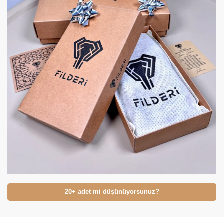
20+ adet mi düşünüyorsunuz?