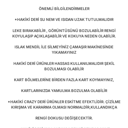
ÖNEMLİ BİLGİLENDİRMELER
*HAKİKİ DERİ SU NEM VE ISIDAN UZAK TUTULMALIDIR
LEKE BIRAKABİLİR , GÖRÜNTÜSÜNÜ BOZULABİLİR RENGİ
KOYULAŞIP AÇIKLAŞABİLİR VE KOKUYA NEDEN OLABİLİR.
ISLAK MENDİL İLE SİLMEYİNİZ ÇAMAŞIR MAKİNESİNDE
YIKAMAYINIZ
HAKİKİ DERİ ÜRÜNLER HASSAS KULLANILMALIDIR ŞEKİL
BOZULMASI OLABİLİR
KART BÖLMELERİNE BİRDEN FAZLA KART KOYMAYINIZ,
KARTLARINIZDA YAMULMA BOZULMA OLABİLİR
*HAKİKİ CRAZY DERİ ÜRÜNLER ESKİTME EFEKTLİDİR. ÇİZİLME
KIRIŞMA VE KARARMA OLMASI NORMALDİR,KULLANDIKÇA
RENGİ DOKUSU DEĞİŞECEKTİR.