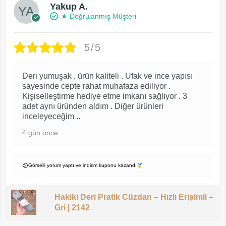
Yakup A.
★ Doğrulanmış Müşteri
5/5
Deri yumuşak , ürün kaliteli . Ufak ve ince yapısı
sayesinde cepte rahat muhafaza ediliyor .
Kişiselleştirme hediye etme imkanı sağlıyor . 3
adet aynı üründen aldım . Diğer ürünleri
inceleyeceğim ..
4 gün önce
Görselli yorum yaptı ve indirim kuponu kazandı
Hakiki Deri Pratik Cüzdan – Hızlı Erişimli –
Gri | 2142