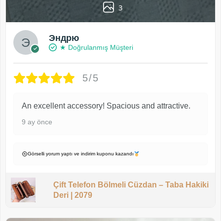
3
Эндрю
★ Doğrulanmış Müşteri
5/5
An excellent accessory! Spacious and attractive.
9 ay önce
Görselli yorum yaptı ve indirim kuponu kazandı
Çift Telefon Bölmeli Cüzdan – Taba Hakiki
Deri | 2079