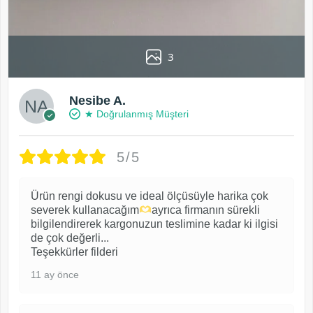
3
Nesibe A.
★ Doğrulanmış Müşteri
5/5
Ürün rengi dokusu ve ideal ölçüsüyle harika çok
severek kullanacağım
ayrıca firmanın sürekli
bilgilendirerek kargonuzun teslimine kadar ki ilgisi
de çok değerli...
Teşekkürler filderi
11 ay önce