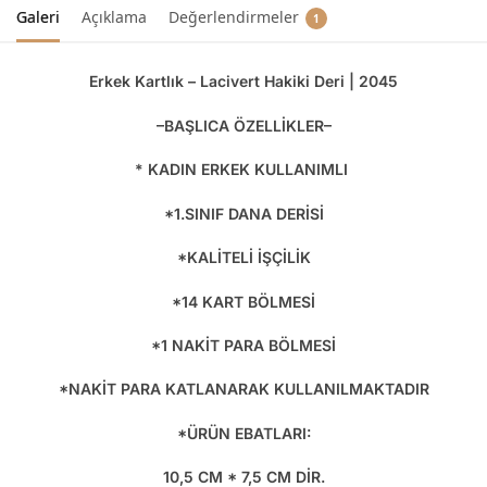
Galeri
Açıklama
Değerlendirmeler
1
Erkek Kartlık – Lacivert Hakiki Deri | 2045
–BAŞLICA ÖZELLİKLER–
* KADIN ERKEK KULLANIMLI
*1.SINIF DANA DERİSİ
*KALİTELİ İŞÇİLİK
*14 KART BÖLMESİ
*1 NAKİT PARA BÖLMESİ
*NAKİT PARA KATLANARAK KULLANILMAKTADIR
*ÜRÜN EBATLARI:
10,5 CM * 7,5 CM DİR.