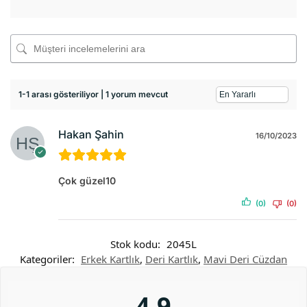
1-1 arası gösteriliyor | 1 yorum mevcut
Hakan Şahin
16/10/2023
Çok güzel10
(0)
(0)
Stok kodu:
2045L
Kategoriler:
Erkek Kartlık
,
Deri Kartlık
,
Mavi Deri Cüzdan
4,9