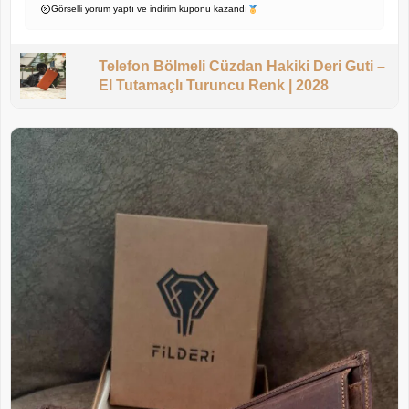
Görselli yorum yaptı ve indirim kuponu kazandı
Telefon Bölmeli Cüzdan Hakiki Deri Guti –
El Tutamaçlı Turuncu Renk | 2028