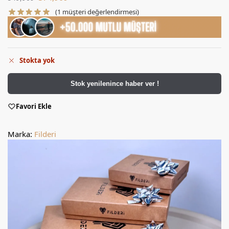
(
1
müşteri değerlendirmesi)
Stokta yok
Stok yenilenince haber ver !
Favori Ekle
Marka:
Filderi