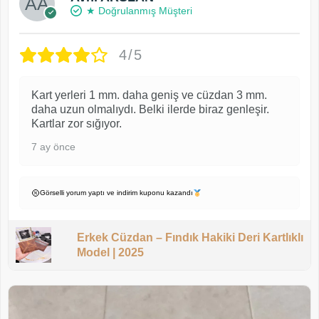
★ Doğrulanmış Müşteri
4/5
Kart yerleri 1 mm. daha geniş ve cüzdan 3 mm.
daha uzun olmalıydı. Belki ilerde biraz genleşir.
Kartlar zor sığıyor.
7 ay önce
Görselli yorum yaptı ve indirim kuponu kazandı
Erkek Cüzdan – Fındık Hakiki Deri Kartlıklı
Model | 2025