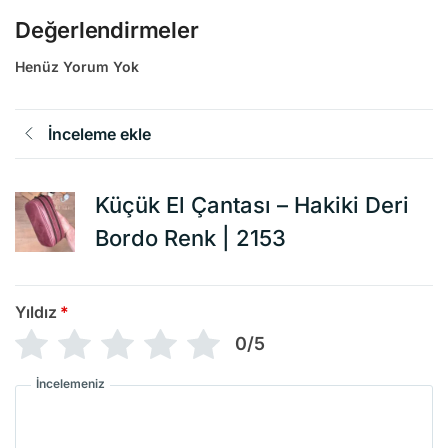
Değerlendirmeler
Henüz Yorum Yok
İnceleme ekle
Küçük El Çantası – Hakiki Deri
Bordo Renk | 2153
Yıldız
*
0/5
İncelemeniz