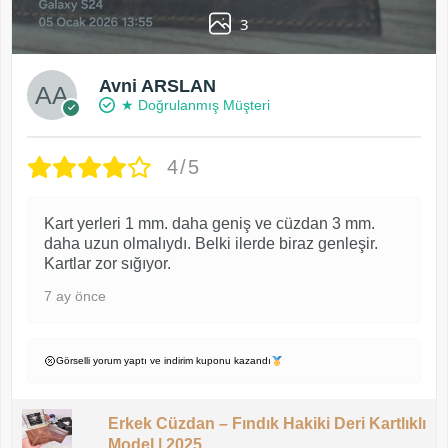
3
Avni ARSLAN
★ Doğrulanmış Müşteri
4/5
Kart yerleri 1 mm. daha geniş ve cüzdan 3 mm.
daha uzun olmalıydı. Belki ilerde biraz genleşir.
Kartlar zor sığıyor.
7 ay önce
Görselli yorum yaptı ve indirim kuponu kazandı
Erkek Cüzdan – Fındık Hakiki Deri Kartlıklı
Model | 2025