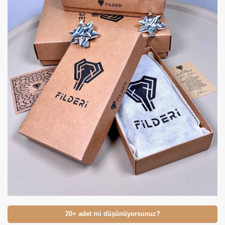
20+ adet mi düşünüyorsunuz?