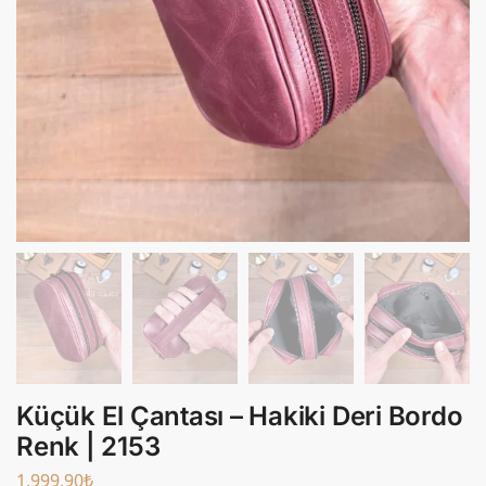
Küçük El Çantası – Hakiki Deri Bordo
Renk | 2153
1.999,90
₺