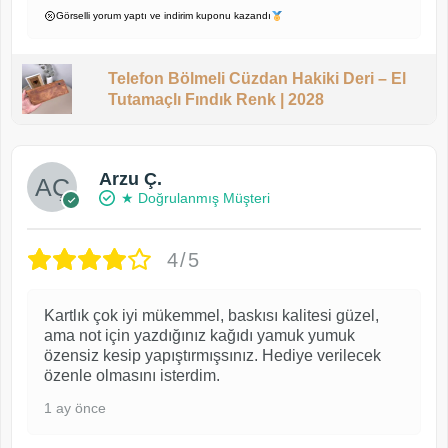
Görselli yorum yaptı ve indirim kuponu kazandı
Telefon Bölmeli Cüzdan Hakiki Deri – El
Tutamaçlı Fındık Renk | 2028
Arzu Ç.
★ Doğrulanmış Müşteri
4/5
Kartlık çok iyi mükemmel, baskısı kalitesi güzel,
ama not için yazdığınız kağıdı yamuk yumuk
özensiz kesip yapıştırmışsınız. Hediye verilecek
özenle olmasını isterdim.
1 ay önce