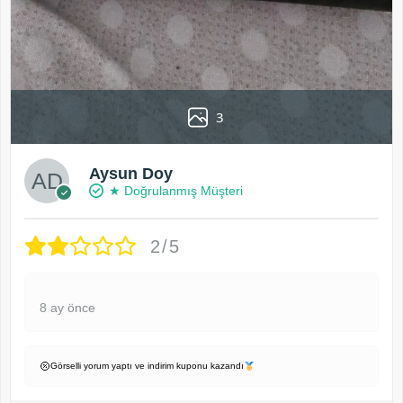
3
Aysun Doy
★ Doğrulanmış Müşteri
2/5
8 ay önce
Görselli yorum yaptı ve indirim kuponu kazandı