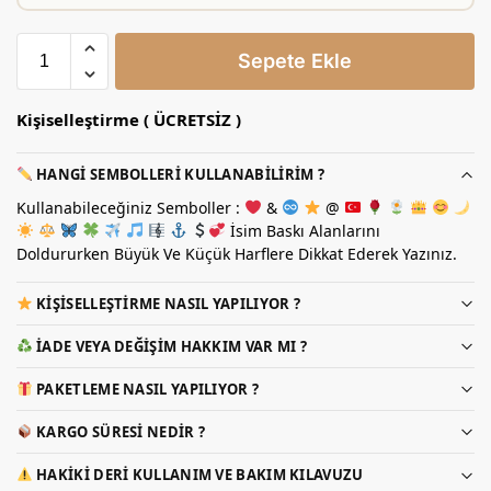
Sepete Ekle
Kişiselleştirme ( ÜCRETSİZ )
HANGI SEMBOLLERI KULLANABILIRIM ?
Kullanabileceğiniz Semboller :
&
@
İsim Baskı Alanlarını
Doldururken Büyük Ve Küçük Harflere Dikkat Ederek Yazınız.
KIŞISELLEŞTIRME NASIL YAPILIYOR ?
İADE VEYA DEĞIŞIM HAKKIM VAR MI ?
PAKETLEME NASIL YAPILIYOR ?
KARGO SÜRESI NEDIR ?
HAKIKI DERI KULLANIM VE BAKIM KILAVUZU