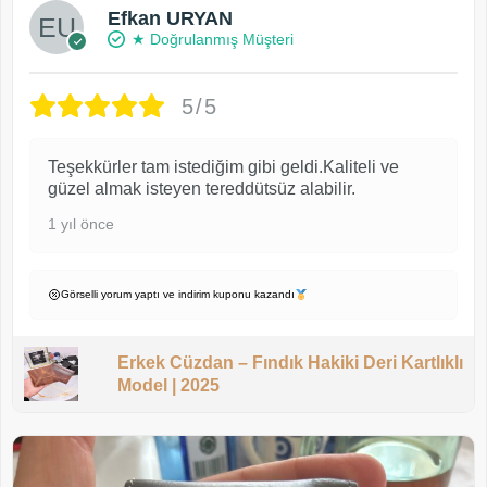
Efkan URYAN
★ Doğrulanmış Müşteri
5/5
Teşekkürler tam istediğim gibi geldi.Kaliteli ve
güzel almak isteyen tereddütsüz alabilir.
1 yıl önce
Görselli yorum yaptı ve indirim kuponu kazandı
Erkek Cüzdan – Fındık Hakiki Deri Kartlıklı
Model | 2025