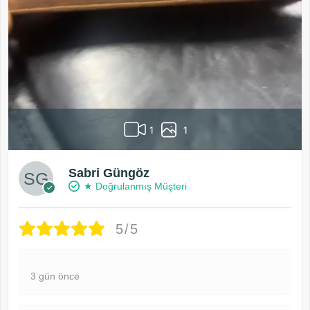
1
1
Sabri Güngöz
★ Doğrulanmış Müşteri
5/5
3 gün önce