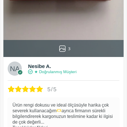
3
Nesibe A.
★ Doğrulanmış Müşteri
5/5
Ürün rengi dokusu ve ideal ölçüsüyle harika çok
severek kullanacağım
ayrıca firmanın sürekli
bilgilendirerek kargonuzun teslimine kadar ki ilgisi
de çok değerli...