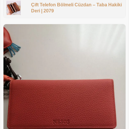
Çift Telefon Bölmeli Cüzdan – Taba Hakiki
Deri | 2079