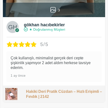
3
gökhan hacıbekirler
★ Doğrulanmış Müşteri
5/5
Çok kullanışlı, minimalist gerçek deri cepte
şişkinlik yapmıyor 2 adet aldım herkese tavsiye
ederim.
1 ay önce
Hakiki Deri Pratik Cüzdan – Hızlı Erişimli –
Fındık | 2142