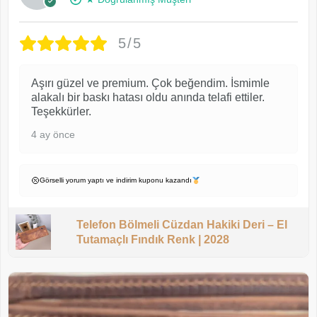
5/5
Aşırı güzel ve premium. Çok beğendim. İsmimle
alakalı bir baskı hatası oldu anında telafi ettiler.
Teşekkürler.
4 ay önce
Görselli yorum yaptı ve indirim kuponu kazandı
Telefon Bölmeli Cüzdan Hakiki Deri – El
Tutamaçlı Fındık Renk | 2028