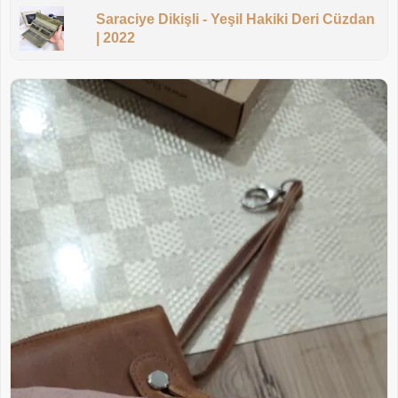
Saraciye Dikişli - Yeşil Hakiki Deri Cüzdan
| 2022