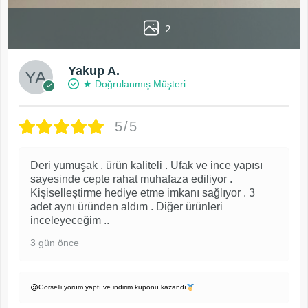
2
Yakup A.
★ Doğrulanmış Müşteri
5/5
Deri yumuşak , ürün kaliteli . Ufak ve ince yapısı
sayesinde cepte rahat muhafaza ediliyor .
Kişiselleştirme hediye etme imkanı sağlıyor . 3
adet aynı üründen aldım . Diğer ürünleri
inceleyeceğim ..
3 gün önce
Görselli yorum yaptı ve indirim kuponu kazandı