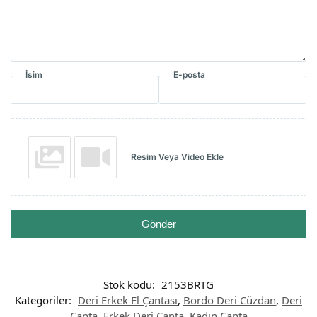
İsim
E-posta
Resim Veya Video Ekle
Gönder
Stok kodu:
2153BRTG
Kategoriler:
Deri Erkek El Çantası
,
Bordo Deri Cüzdan
,
Deri
Çanta
,
Erkek Deri Çanta
,
Kadın Çanta