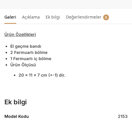
Galeri
Açıklama
Ek bilgi
Değerlendirmeler
0
Ürün Özellikleri
El geçme bandı
2 Fermuarlı bölme
1 Fermuarlı iç bölme
Ürün Ölçüsü
20 x 11 x 7 cm (+-1) dir.
Ek bilgi
Model Kodu
2153