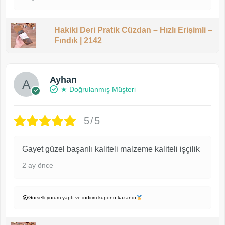
Hakiki Deri Pratik Cüzdan – Hızlı Erişimli –
Fındık | 2142
Ayhan
★ Doğrulanmış Müşteri
5/5
Gayet güzel başarılı kaliteli malzeme kaliteli işçilik
2 ay önce
Görselli yorum yaptı ve indirim kuponu kazandı