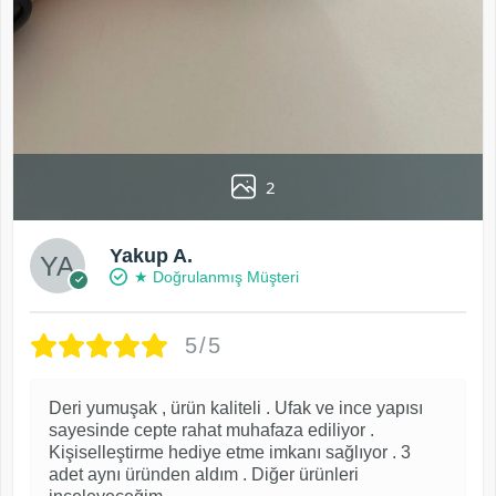
2
Yakup A.
★ Doğrulanmış Müşteri
5/5
Deri yumuşak , ürün kaliteli . Ufak ve ince yapısı
sayesinde cepte rahat muhafaza ediliyor .
Kişiselleştirme hediye etme imkanı sağlıyor . 3
adet aynı üründen aldım . Diğer ürünleri