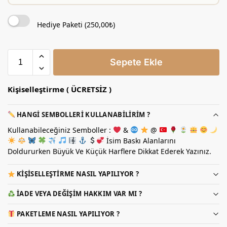
Hediye Paketi (
250,00
₺
)
Sepete Ekle
Kişiselleştirme ( ÜCRETSİZ )
HANGI SEMBOLLERI KULLANABILIRIM ?
Kullanabileceğiniz Semboller :
&
@
İsim Baskı Alanlarını
Doldururken Büyük Ve Küçük Harflere Dikkat Ederek Yazınız.
KIŞISELLEŞTIRME NASIL YAPILIYOR ?
İADE VEYA DEĞIŞIM HAKKIM VAR MI ?
PAKETLEME NASIL YAPILIYOR ?