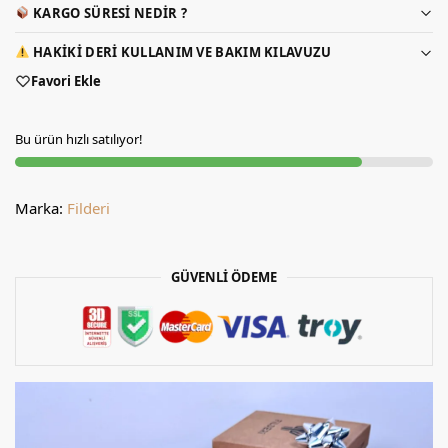
KARGO SÜRESI NEDIR ?
HAKIKI DERI KULLANIM VE BAKIM KILAVUZU
Favori Ekle
Bu ürün hızlı satılıyor!
Marka:
Filderi
GÜVENLİ ÖDEME