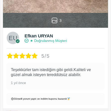
3
Efkan URYAN
★ Doğrulanmış Müşteri
5/5
Teşekkürler tam istediğim gibi geldi.Kaliteli ve
güzel almak isteyen tereddütsüz alabilir.
1 yıl önce
Görselli yorum yaptı ve indirim kuponu kazandı