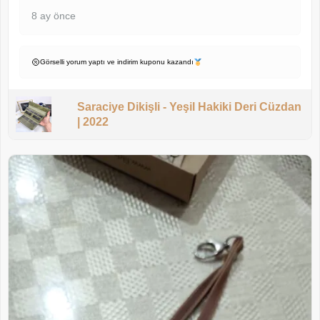
8 ay önce
Görselli yorum yaptı ve indirim kuponu kazandı
Saraciye Dikişli - Yeşil Hakiki Deri Cüzdan
| 2022