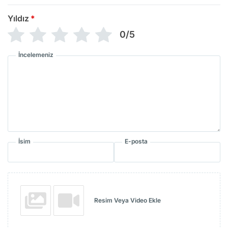
Yıldız
*
0/5
İncelemeniz
İsim
E-posta
Resim Veya Video Ekle