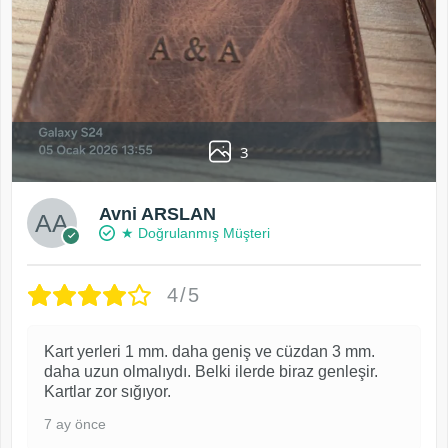
3
Avni ARSLAN
★ Doğrulanmış Müşteri
4/5
Kart yerleri 1 mm. daha geniş ve cüzdan 3 mm.
daha uzun olmalıydı. Belki ilerde biraz genleşir.
Kartlar zor sığıyor.
7 ay önce