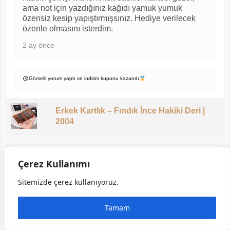
ama not için yazdığınız kağıdı yamuk yumuk
özensiz kesip yapıştırmışsınız. Hediye verilecek
özenle olmasını isterdim.
2 ay önce
Görselli yorum yaptı ve indirim kuponu kazandı
Erkek Kartlık – Fındık İnce Hakiki Deri |
2004
EMRE Ö.
Çerez Kullanımı
★ Doğrulanmış Müşteri
Sitemizde çerez kullanıyoruz.
5/5
Tamam