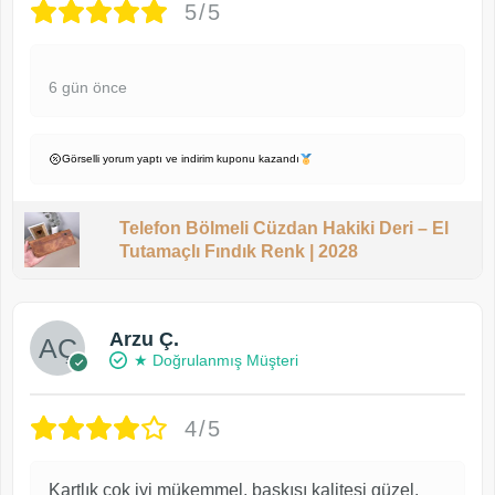
5/5
6 gün önce
Görselli yorum yaptı ve indirim kuponu kazandı
Telefon Bölmeli Cüzdan Hakiki Deri – El
Tutamaçlı Fındık Renk | 2028
Arzu Ç.
★ Doğrulanmış Müşteri
4/5
Kartlık çok iyi mükemmel, baskısı kalitesi güzel,