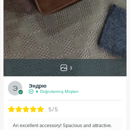
3
Эндрю
★ Doğrulanmış Müşteri
5/5
An excellent accessory! Spacious and attractive.