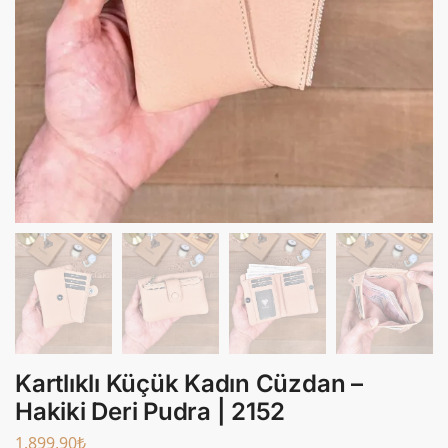
Kartlıklı Küçük Kadın Cüzdan –
Hakiki Deri Pudra | 2152
1.899,90
₺