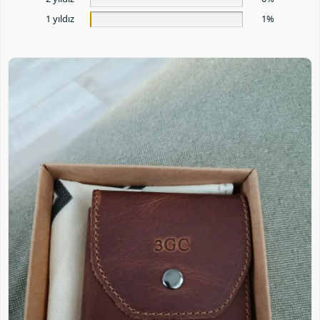
1 yıldız
1%