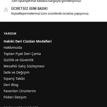
Tüm siparişlerinizi bedava kargoyla gönderiyoruz.
ÜCRETSİZ İSİM BASKI
Kişiselleştirmelerinizi tüm ürünlerde ücretsiz yapıyoruz.
YARDIM
Hakiki Deri Cüzdan Modelleri
Hakkımızda
Toptan Fiyat Deri Çanta
Gizlilik ve Güvenlik
Mesafeli Satış Sözleşmesi
İade ve Değişim
Sipariş Takibi
Deri Blog
Favorileri Ürünlerim
Filderi İletişim