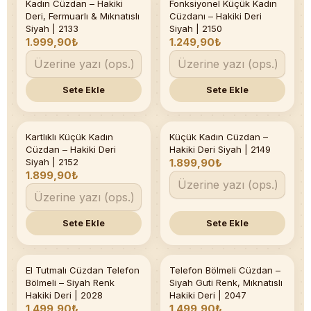
Kadın Cüzdan – Hakiki
Fonksiyonel Küçük Kadın
Deri, Fermuarlı & Mıknatıslı
Cüzdanı – Hakiki Deri
Siyah | 2133
Siyah | 2150
1.999,90₺
1.249,90₺
Sete Ekle
Sete Ekle
Kartlıklı Küçük Kadın
Küçük Kadın Cüzdan –
Cüzdan – Hakiki Deri
Hakiki Deri Siyah | 2149
Siyah | 2152
1.899,90₺
1.899,90₺
Sete Ekle
Sete Ekle
El Tutmalı Cüzdan Telefon
Telefon Bölmeli Cüzdan –
Bölmeli – Siyah Renk
Siyah Guti Renk, Mıknatıslı
Hakiki Deri | 2028
Hakiki Deri | 2047
1.499,90₺
1.499,90₺