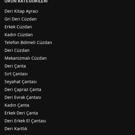
ÜRÜN KATEGORILERI
Deri Kitap Ayracı
Gri Deri Cüzdan
Erkek Cüzdan
Kadın Cüzdan
Telefon Bölmeli Cüzdan
Deri Cüzdan
Mekanizmalı Cüzdan
Deri Çanta
Sırt Çantası
Seyahat Çantası
Deri Çapraz Çanta
Deri Evrak Çantası
Kadın Çanta
Erkek Deri Çanta
Deri Erkek El Çantası
Deri Kartlık