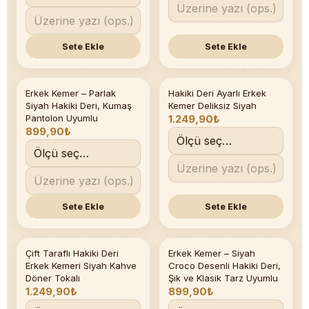
Sete Ekle
Sete Ekle
Erkek Kemer – Parlak
Hakiki Deri Ayarlı Erkek
Siyah Hakiki Deri, Kumaş
Kemer Deliksiz Siyah
Pantolon Uyumlu
1.249,90₺
899,90₺
Sete Ekle
Sete Ekle
Çift Taraflı Hakiki Deri
Erkek Kemer – Siyah
Erkek Kemeri Siyah Kahve
Croco Desenli Hakiki Deri,
Döner Tokalı
Şık ve Klasik Tarz Uyumlu
1.249,90₺
899,90₺