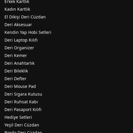
Erkek Kartlık
Kadın Kartlık
El Dikişi Deri Cüzdan
Deri Aksesuar
Kendin Yap Hobi Setleri
Deri Laptop Kılıfı
Deri Organizer
Deri Kemer
Deri Anahtarlık
Deri Bileklik
Deri Defter
Deri Mouse Pad
Deri Sigara Kutusu
Deri Ruhsat Kabı
Deri Pasaport Kılıfı
Hediye Setleri
Yeşil Deri Cüzdan
Bordo Deri Cüzdan