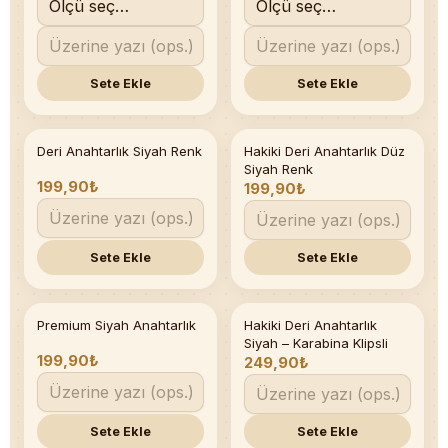
Sete Ekle
Sete Ekle
Deri Anahtarlık Siyah Renk
Hakiki Deri Anahtarlık Düz
Son 3 adet
Siyah Renk
199,90₺
199,90₺
Sete Ekle
Sete Ekle
Premium Siyah Anahtarlık
Hakiki Deri Anahtarlık
Siyah – Karabina Klipsli
199,90₺
249,90₺
Sete Ekle
Sete Ekle