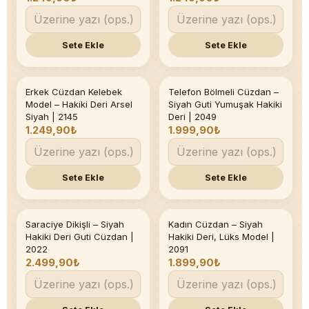
Sete Ekle
Sete Ekle
Erkek Cüzdan Kelebek
Telefon Bölmeli Cüzdan –
Model – Hakiki Deri Arsel
Siyah Guti Yumuşak Hakiki
Siyah | 2145
Deri | 2049
1.249,90₺
1.999,90₺
Sete Ekle
Sete Ekle
Saraciye Dikişli – Siyah
Kadın Cüzdan – Siyah
Hakiki Deri Guti Cüzdan |
Hakiki Deri, Lüks Model |
2022
2091
2.499,90₺
1.899,90₺