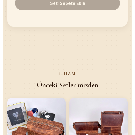
Seti Sepete Ekle
İLHAM
Önceki Setlerimizden