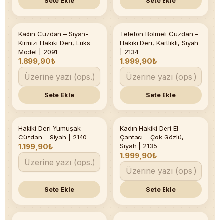
Sete Ekle
Sete Ekle
Kadın Cüzdan – Siyah-
Telefon Bölmeli Cüzdan –
Kırmızı Hakiki Deri, Lüks
Hakiki Deri, Kartlıklı, Siyah
Model | 2091
| 2134
1.899,90₺
1.999,90₺
Sete Ekle
Sete Ekle
Hakiki Deri Yumuşak
Kadın Hakiki Deri El
Cüzdan – Siyah | 2140
Çantası – Çok Gözlü,
1.199,90₺
Siyah | 2135
1.999,90₺
Sete Ekle
Sete Ekle