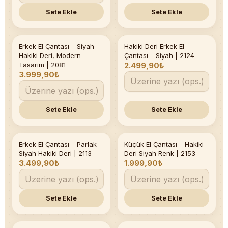
Sete Ekle
Sete Ekle
Erkek El Çantası – Siyah
Hakiki Deri Erkek El
Son 3 adet
Hakiki Deri, Modern
Çantası – Siyah | 2124
Tasarım | 2081
2.499,90₺
3.999,90₺
Sete Ekle
Sete Ekle
Erkek El Çantası – Parlak
Küçük El Çantası – Hakiki
Siyah Hakiki Deri | 2113
Deri Siyah Renk | 2153
3.499,90₺
1.999,90₺
Sete Ekle
Sete Ekle