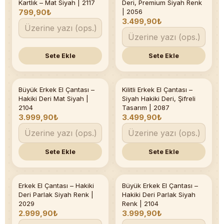
Kartlık – Mat Siyah | 2117
Deri, Premium Siyah Renk
799,90₺
| 2056
3.499,90₺
Sete Ekle
Sete Ekle
Büyük Erkek El Çantası –
Kilitli Erkek El Çantası –
Hakiki Deri Mat Siyah |
Siyah Hakiki Deri, Şifreli
2104
Tasarım | 2087
3.999,90₺
3.499,90₺
Sete Ekle
Sete Ekle
Erkek El Çantası – Hakiki
Büyük Erkek El Çantası –
Deri Parlak Siyah Renk |
Hakiki Deri Parlak Siyah
2029
Renk | 2104
2.999,90₺
3.999,90₺