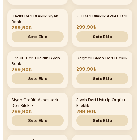
Hakiki Deri Bileklik Siyah
3lü Deri Bileklik Aksesuarlı
Son 5 adet
Renk
299,90₺
299,90₺
Sete Ekle
Sete Ekle
Örgülü Deri Bileklik Siyah
Geçmeli Siyah Deri Bileklik
Son 2 adet
Renk
299,90₺
299,90₺
Sete Ekle
Sete Ekle
Siyah Örgülü Aksesuarlı
Siyah Deri Üstü İp Örgülü
Deri Bileklik
Bileklik
299,90₺
299,90₺
Sete Ekle
Sete Ekle