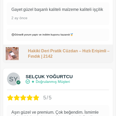
Gayet güzel başarılı kaliteli malzeme kaliteli işçilik
2 ay önce
Görselli yorum yaptı ve indirim kuponu kazandı
Hakiki Deri Pratik Cüzdan – Hızlı Erişimli –
Fındık | 2142
SELÇUK YOĞURTCU
★ Doğrulanmış Müşteri
5/5
Aşırı güzel ve premium. Çok beğendim. İsmimle