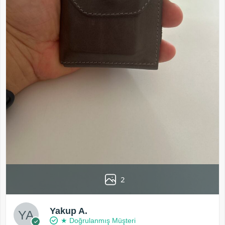
2
Yakup A.
★ Doğrulanmış Müşteri