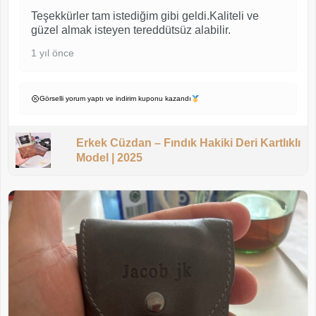
Teşekkürler tam istediğim gibi geldi.Kaliteli ve
güzel almak isteyen tereddütsüz alabilir.
1 yıl önce
Görselli yorum yaptı ve indirim kuponu kazandı
Erkek Cüzdan – Fındık Hakiki Deri Kartlıklı
Model | 2025