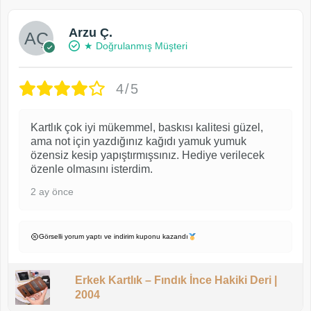
Arzu Ç.
★ Doğrulanmış Müşteri
4/5
Kartlık çok iyi mükemmel, baskısı kalitesi güzel,
ama not için yazdığınız kağıdı yamuk yumuk
özensiz kesip yapıştırmışsınız. Hediye verilecek
özenle olmasını isterdim.
2 ay önce
Görselli yorum yaptı ve indirim kuponu kazandı
Erkek Kartlık – Fındık İnce Hakiki Deri |
2004