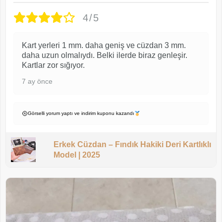
4/5
Kart yerleri 1 mm. daha geniş ve cüzdan 3 mm.
daha uzun olmalıydı. Belki ilerde biraz genleşir.
Kartlar zor sığıyor.
7 ay önce
Görselli yorum yaptı ve indirim kuponu kazandı
Erkek Cüzdan – Fındık Hakiki Deri Kartlıklı
Model | 2025