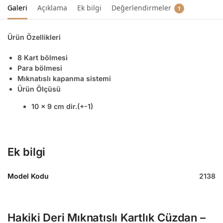
Galeri
Açıklama
Ek bilgi
Değerlendirmeler
1
Ürün Özellikleri
8 Kart bölmesi
Para bölmesi
Mıknatıslı kapanma sistemi
Ürün Ölçüsü
10 x 9 cm dir.(+-1)
Ek bilgi
Model Kodu
2138
Hakiki Deri Mıknatıslı Kartlık Cüzdan –