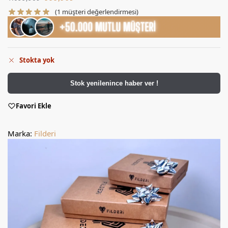
(
1
müşteri değerlendirmesi)
Stokta yok
Stok yenilenince haber ver !
Favori Ekle
Marka:
Filderi