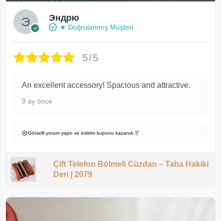
Эндрю
★ Doğrulanmış Müşteri
5/5
An excellent accessory! Spacious and attractive.
9 ay önce
Görselli yorum yaptı ve indirim kuponu kazandı
Çift Telefon Bölmeli Cüzdan – Taba Hakiki
Deri | 2079