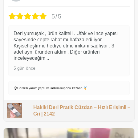
5/5
Deri yumuşak , ürün kaliteli . Ufak ve ince yapısı
sayesinde cepte rahat muhafaza ediliyor .
Kişiselleştirme hediye etme imkanı sağlıyor . 3
adet aynı üründen aldım . Diğer ürünleri
inceleyeceğim ..
5 gün önce
Görselli yorum yaptı ve indirim kuponu kazandı
Hakiki Deri Pratik Cüzdan – Hızlı Erişimli –
Gri | 2142