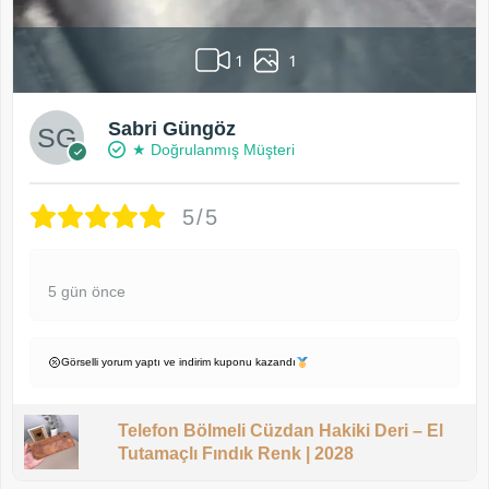
1
1
Sabri Güngöz
★ Doğrulanmış Müşteri
5/5
5 gün önce
Görselli yorum yaptı ve indirim kuponu kazandı
Telefon Bölmeli Cüzdan Hakiki Deri – El
Tutamaçlı Fındık Renk | 2028