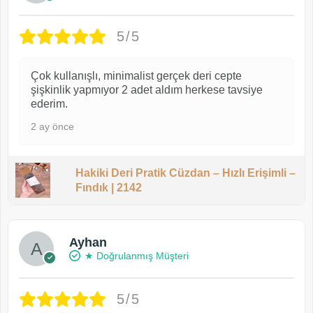
5/5
Çok kullanışlı, minimalist gerçek deri cepte
şişkinlik yapmıyor 2 adet aldım herkese tavsiye
ederim.
2 ay önce
Hakiki Deri Pratik Cüzdan – Hızlı Erişimli –
Fındık | 2142
Ayhan
★ Doğrulanmış Müşteri
5/5