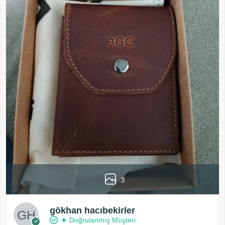
3
gökhan hacıbekirler
★ Doğrulanmış Müşteri