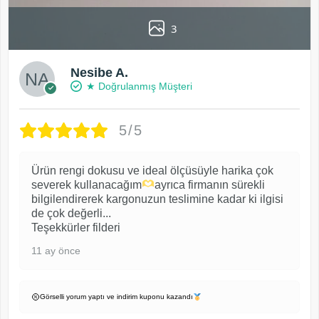
3
Nesibe A.
★ Doğrulanmış Müşteri
5/5
Ürün rengi dokusu ve ideal ölçüsüyle harika çok
severek kullanacağım
ayrıca firmanın sürekli
bilgilendirerek kargonuzun teslimine kadar ki ilgisi
de çok değerli...
Teşekkürler filderi
11 ay önce
Görselli yorum yaptı ve indirim kuponu kazandı