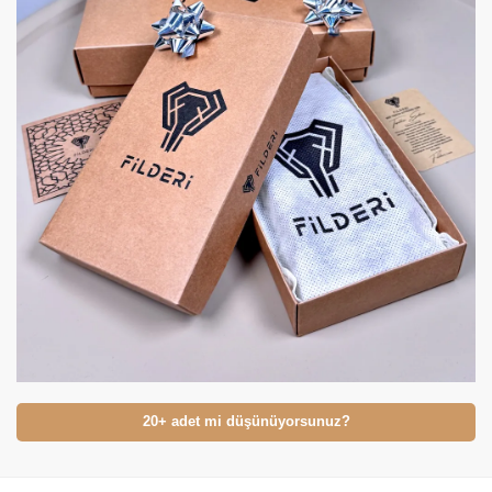
20+ adet mi düşünüyorsunuz?