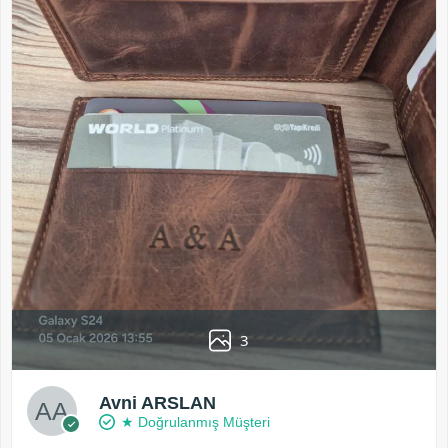
3
Avni ARSLAN
★ Doğrulanmış Müşteri