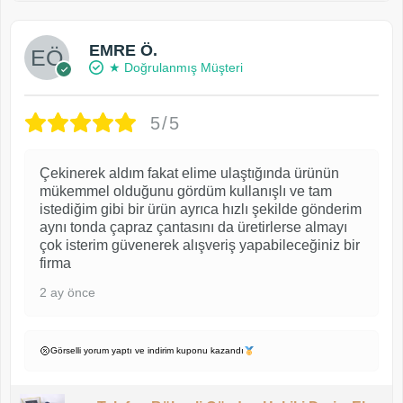
EMRE Ö.
★ Doğrulanmış Müşteri
5/5
Çekinerek aldım fakat elime ulaştığında ürünün
mükemmel olduğunu gördüm kullanışlı ve tam
istediğim gibi bir ürün ayrıca hızlı şekilde gönderim
aynı tonda çapraz çantasını da üretirlerse almayı
çok isterim güvenerek alışveriş yapabileceğiniz bir
firma
2 ay önce
Görselli yorum yaptı ve indirim kuponu kazandı