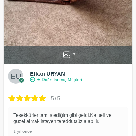
3
Efkan URYAN
★ Doğrulanmış Müşteri
5/5
Teşekkürler tam istediğim gibi geldi.Kaliteli ve
güzel almak isteyen tereddütsüz alabilir.
1 yıl önce