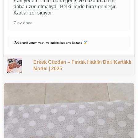
Kart yerleri 1 mm. daha geniş ve cüzdan 3 mm.
daha uzun olmalıydı. Belki ilerde biraz genleşir.
Kartlar zor sığıyor.
7 ay önce
Görselli yorum yaptı ve indirim kuponu kazandı
Erkek Cüzdan – Fındık Hakiki Deri Kartlıklı
Model | 2025