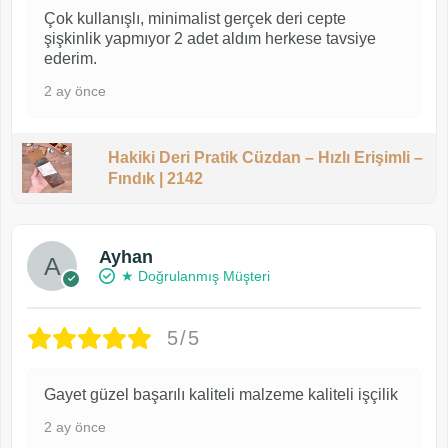
Çok kullanışlı, minimalist gerçek deri cepte
şişkinlik yapmıyor 2 adet aldım herkese tavsiye
ederim.
2 ay önce
Hakiki Deri Pratik Cüzdan – Hızlı Erişimli –
Fındık | 2142
Ayhan
★ Doğrulanmış Müşteri
5/5
Gayet güzel başarılı kaliteli malzeme kaliteli işçilik
2 ay önce