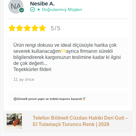
Nesibe A.
★ Doğrulanmış Müşteri
5/5
Ürün rengi dokusu ve ideal ölçüsüyle harika çok
severek kullanacağım
ayrıca firmanın sürekli
bilgilendirerek kargonuzun teslimine kadar ki ilgisi
de çok değerli...
Teşekkürler filderi
11 ay önce
Görselli yorum yaptı ve indirim kuponu kazandı
Telefon Bölmeli Cüzdan Hakiki Deri Guti –
El Tutamaçlı Turuncu Renk | 2028