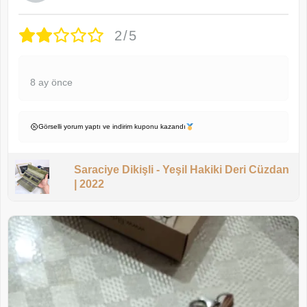
2/5
8 ay önce
Görselli yorum yaptı ve indirim kuponu kazandı
Saraciye Dikişli - Yeşil Hakiki Deri Cüzdan
| 2022