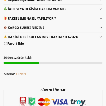
İADE VEYA DEĞIŞIM HAKKIM VAR MI ?
PAKETLEME NASIL YAPILIYOR ?
KARGO SÜRESI NEDIR ?
HAKIKI DERI KULLANIM VE BAKIM KILAVUZU
Favori Ekle
30'den az ürün kaldı!
Marka:
Filderi
GÜVENLİ ÖDEME