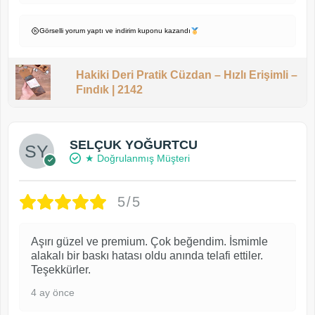
Görselli yorum yaptı ve indirim kuponu kazandı
Hakiki Deri Pratik Cüzdan – Hızlı Erişimli –
Fındık | 2142
SELÇUK YOĞURTCU
★ Doğrulanmış Müşteri
5/5
Aşırı güzel ve premium. Çok beğendim. İsmimle
alakalı bir baskı hatası oldu anında telafi ettiler.
Teşekkürler.
4 ay önce