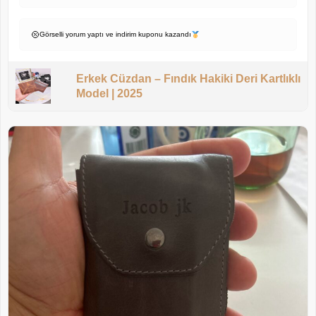
Görselli yorum yaptı ve indirim kuponu kazandı
Erkek Cüzdan – Fındık Hakiki Deri Kartlıklı
Model | 2025