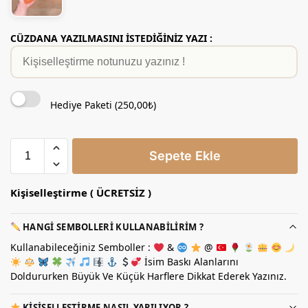
CÜZDANA YAZILMASINI İSTEDİĞİNİZ YAZI :
Hediye Paketi (
250,00
₺
)
Sepete Ekle
Kişiselleştirme ( ÜCRETSİZ )
HANGI SEMBOLLERI KULLANABILIRIM ?
Kullanabileceğiniz Semboller :
&
@
İsim Baskı Alanlarını
Doldururken Büyük Ve Küçük Harflere Dikkat Ederek Yazınız.
KIŞISELLEŞTIRME NASIL YAPILIYOR ?