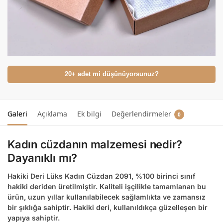
20+ adet mi düşünüyorsunuz?
Galeri
Açıklama
Ek bilgi
Değerlendirmeler
0
Kadın cüzdanın malzemesi nedir?
Dayanıklı mı?
Hakiki Deri Lüks Kadın Cüzdan 2091
, %100 birinci sınıf
hakiki deriden üretilmiştir. Kaliteli işçilikle tamamlanan bu
ürün, uzun yıllar kullanılabilecek sağlamlıkta ve zamansız
bir şıklığa sahiptir. Hakiki deri, kullanıldıkça güzelleşen bir
yapıya sahiptir.