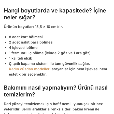
Hangi boyutlarda ve kapasitede? İçine
neler sığar?
Ürünün boyutları 15,5 x 10 cm’dir.
8 adet kart bölmesi
2 adet nakit para bölmesi
4 işlevsel bölme
1 fermuarlı iç bölme (içinde 2 göz ve 1 ara göz)
1 kaliteli elcik
Çıtçıtlı kapama sistemi ile tam güvenlik sağlar.
Kadın cüzdan modelleri
arayanlar için hem işlevsel hem
estetik bir seçenektir.
Bakımını nasıl yapmalıyım? Ürünü nasıl
temizlerim?
Deri yüzeyi temizlemek için hafif nemli, yumuşak bir bez
yeterlidir. Belirli aralıklarla
renksiz deri bakım kremi
ile