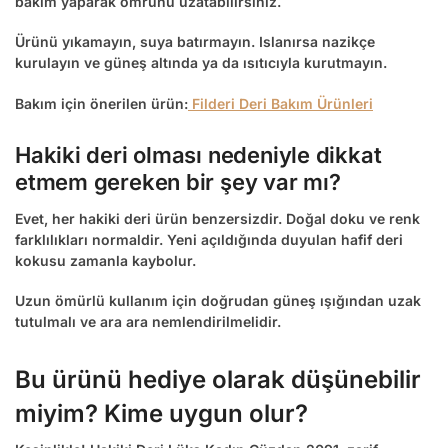
bakım yaparak ömrünü uzatabilirsiniz.
Ürünü yıkamayın, suya batırmayın. Islanırsa nazikçe
kurulayın ve güneş altında ya da ısıtıcıyla kurutmayın.
Bakım için önerilen ürün:
Filderi Deri Bakım Ürünleri
Hakiki deri olması nedeniyle dikkat
etmem gereken bir şey var mı?
Evet, her hakiki deri ürün benzersizdir. Doğal doku ve renk
farklılıkları normaldir. Yeni açıldığında duyulan hafif deri
kokusu zamanla kaybolur.
Uzun ömürlü kullanım için doğrudan güneş ışığından uzak
tutulmalı ve ara ara nemlendirilmelidir.
Bu ürünü hediye olarak düşünebilir
miyim? Kime uygun olur?