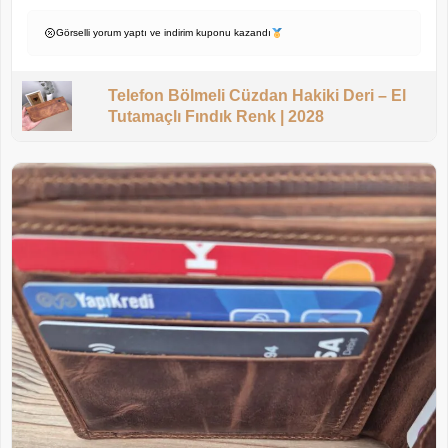
Görselli yorum yaptı ve indirim kuponu kazandı
Telefon Bölmeli Cüzdan Hakiki Deri – El
Tutamaçlı Fındık Renk | 2028