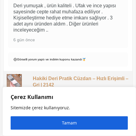
Deri yumuşak , ürün kaliteli . Ufak ve ince yapısı
sayesinde cepte rahat muhafaza ediliyor .
Kişiselleştirme hediye etme imkanı sağlıyor . 3
adet aynı üründen aldım . Diğer ürünleri
inceleyeceğim ..
6 gün önce
Görselli yorum yaptı ve indirim kuponu kazandı
Hakiki Deri Pratik Cüzdan – Hızlı Erişimli –
Gri | 2142
Çerez Kullanımı
Sitemizde çerez kullanıyoruz.
Tamam