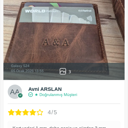
3
Avni ARSLAN
★ Doğrulanmış Müşteri
4/5