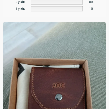
2 yıldız
0%
1 yıldız
1%