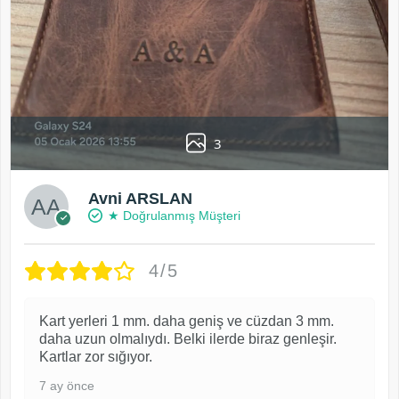
3
Avni ARSLAN
★ Doğrulanmış Müşteri
4/5
Kart yerleri 1 mm. daha geniş ve cüzdan 3 mm.
daha uzun olmalıydı. Belki ilerde biraz genleşir.
Kartlar zor sığıyor.
7 ay önce