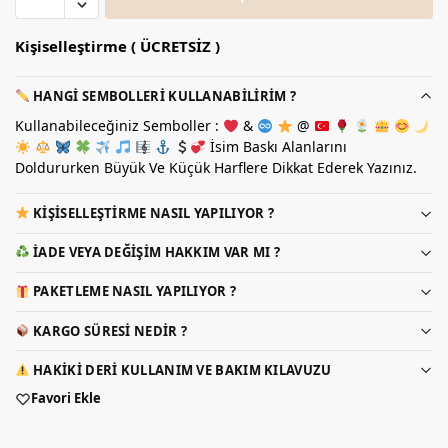
Kişiselleştirme ( ÜCRETSİZ )
HANGI SEMBOLLERI KULLANABILIRIM ?
Kullanabileceğiniz Semboller :
&
@
İsim Baskı Alanlarını
Doldururken Büyük Ve Küçük Harflere Dikkat Ederek Yazınız.
KIŞISELLEŞTIRME NASIL YAPILIYOR ?
İADE VEYA DEĞIŞIM HAKKIM VAR MI ?
PAKETLEME NASIL YAPILIYOR ?
KARGO SÜRESI NEDIR ?
HAKIKI DERI KULLANIM VE BAKIM KILAVUZU
Favori Ekle