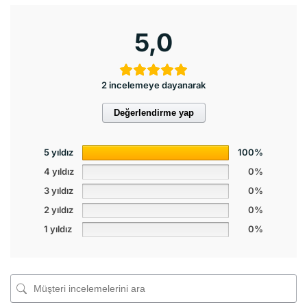
5,0
2 incelemeye dayanarak
Değerlendirme yap
5 yıldız
100%
4 yıldız
0%
3 yıldız
0%
2 yıldız
0%
1 yıldız
0%