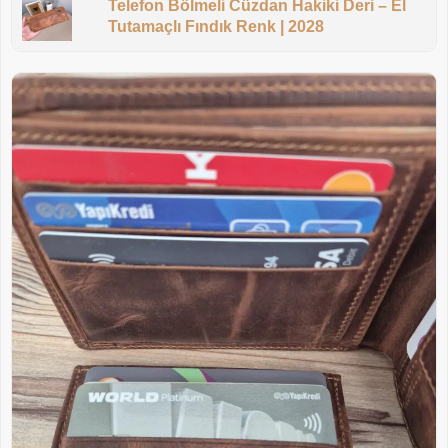
Telefon Bölmeli Cüzdan Hakiki Deri – El
Tutamaçlı Fındık Renk | 2028