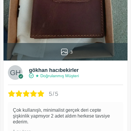
3
gökhan hacıbekirler
★ Doğrulanmış Müşteri
5/5
Çok kullanışlı, minimalist gerçek deri cepte
şişkinlik yapmıyor 2 adet aldım herkese tavsiye
ederim.