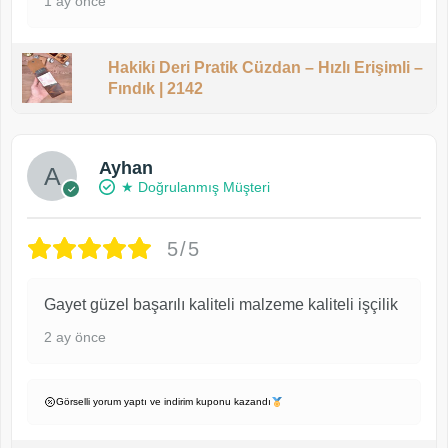
1 ay önce
Hakiki Deri Pratik Cüzdan – Hızlı Erişimli –
Fındık | 2142
Ayhan
★ Doğrulanmış Müşteri
5/5
Gayet güzel başarılı kaliteli malzeme kaliteli işçilik
2 ay önce
Görselli yorum yaptı ve indirim kuponu kazandı