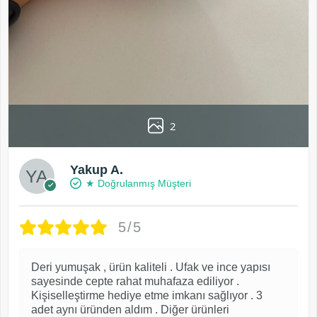
2
Yakup A.
★ Doğrulanmış Müşteri
5/5
Deri yumuşak , ürün kaliteli . Ufak ve ince yapısı
sayesinde cepte rahat muhafaza ediliyor .
Kişiselleştirme hediye etme imkanı sağlıyor . 3
adet aynı üründen aldım . Diğer ürünleri