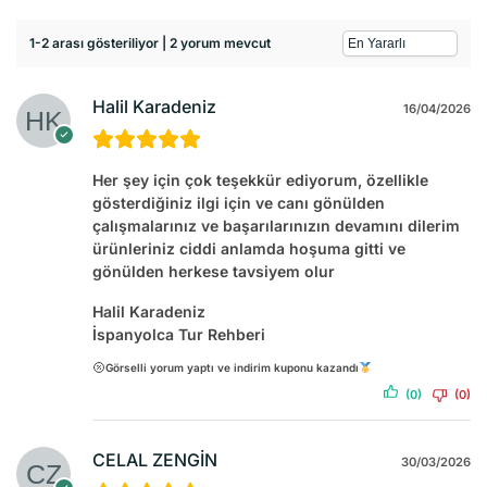
1-2 arası gösteriliyor | 2 yorum mevcut
Halil Karadeniz
16/04/2026
Her şey için çok teşekkür ediyorum, özellikle
gösterdiğiniz ilgi için ve canı gönülden
çalışmalarınız ve başarılarınızın devamını dilerim
ürünleriniz ciddi anlamda hoşuma gitti ve
gönülden herkese tavsiyem olur
Halil Karadeniz
İspanyolca Tur Rehberi
Görselli yorum yaptı ve indirim kuponu kazandı
(0)
(0)
CELAL ZENGİN
30/03/2026