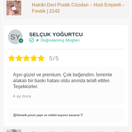
Hakiki Deri Pratik Cüzdan – Hızlı Erişimli –
Fındık | 2142
SELÇUK YOĞURTCU
★ Doğrulanmış Müşteri
5/5
Aşırı güzel ve premium. Çok beğendim. İsmimle
alakalı bir baskı hatası oldu anında telafi ettiler.
Teşekkürler.
4 ay önce
Görselli yorum yaptı ve indirim kuponu kazandı