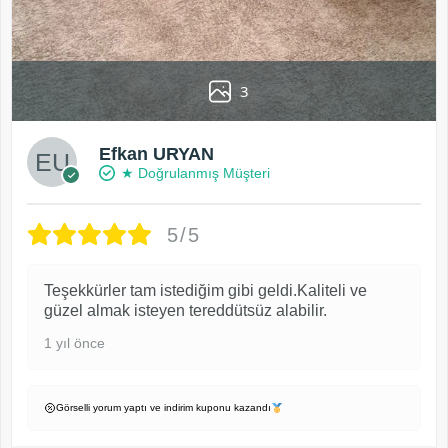
3
Efkan URYAN
★ Doğrulanmış Müşteri
5/5
Teşekkürler tam istediğim gibi geldi.Kaliteli ve
güzel almak isteyen tereddütsüz alabilir.
1 yıl önce
Görselli yorum yaptı ve indirim kuponu kazandı