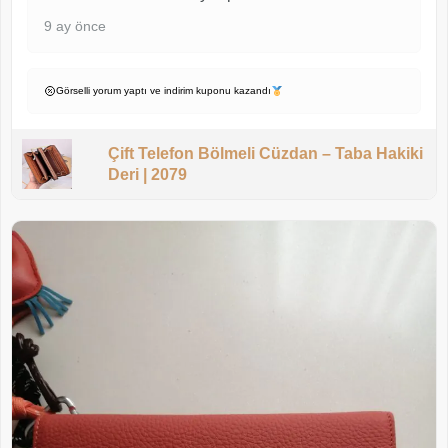
9 ay önce
Görselli yorum yaptı ve indirim kuponu kazandı
Çift Telefon Bölmeli Cüzdan – Taba Hakiki
Deri | 2079