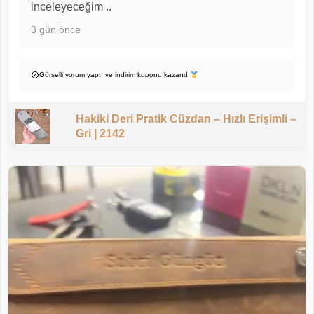
inceleyeceğim ..
3 gün önce
Görselli yorum yaptı ve indirim kuponu kazandı
Hakiki Deri Pratik Cüzdan – Hızlı Erişimli –
Gri | 2142