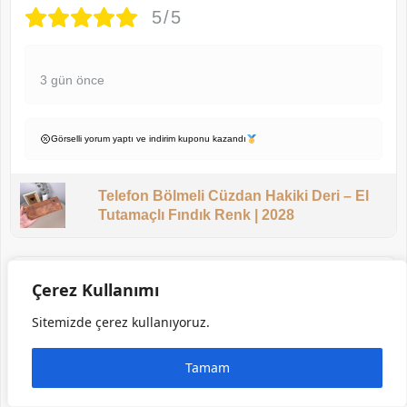
5/5
3 gün önce
Görselli yorum yaptı ve indirim kuponu kazandı
Telefon Bölmeli Cüzdan Hakiki Deri – El
Tutamaçlı Fındık Renk | 2028
Arzu Ç.
Çerez Kullanımı
★ Doğrulanmış Müşteri
Sitemizde çerez kullanıyoruz.
4/5
Tamam