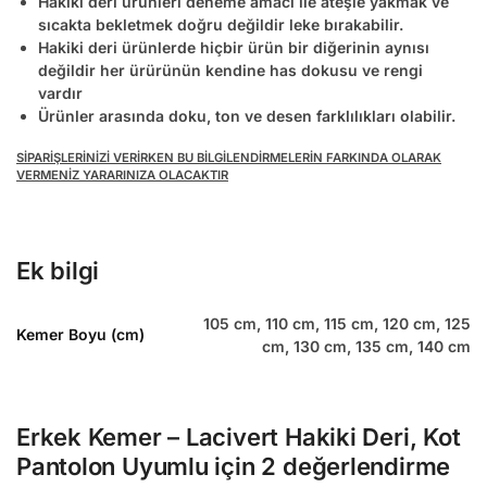
Hakiki deri ürünleri deneme amacı ile ateşle yakmak ve
sıcakta bekletmek doğru değildir leke bırakabilir.
Hakiki deri ürünlerde hiçbir ürün bir diğerinin aynısı
değildir her ürürünün kendine has dokusu ve rengi
vardır
Ürünler arasında doku, ton ve desen farklılıkları olabilir.
SİPARİŞLERİNİZİ VERİRKEN BU BİLGİLENDİRMELERİN FARKINDA OLARAK
VERMENİZ YARARINIZA OLACAKTIR
Ek bilgi
105 cm, 110 cm, 115 cm, 120 cm, 125
Kemer Boyu (cm)
cm, 130 cm, 135 cm, 140 cm
Erkek Kemer – Lacivert Hakiki Deri, Kot
Pantolon Uyumlu
için 2 değerlendirme