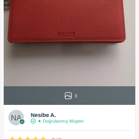
3
Nesibe A.
★ Doğrulanmış Müşteri