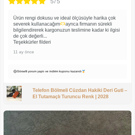
5/5
Ürün rengi dokusu ve ideal ölçüsüyle harika çok
severek kullanacağım
ayrıca firmanın sürekli
bilgilendirerek kargonuzun teslimine kadar ki ilgisi
de çok değerli...
Teşekkürler filderi
11 ay önce
Görselli yorum yaptı ve indirim kuponu kazandı
Telefon Bölmeli Cüzdan Hakiki Deri Guti –
El Tutamaçlı Turuncu Renk | 2028