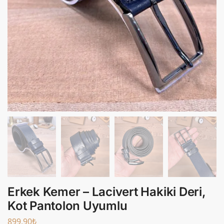
Erkek Kemer – Lacivert Hakiki Deri,
Kot Pantolon Uyumlu
899,90
₺