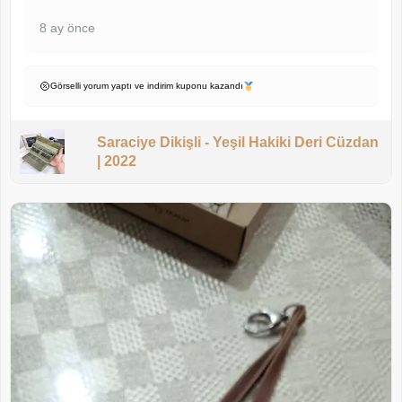
8 ay önce
Görselli yorum yaptı ve indirim kuponu kazandı
Saraciye Dikişli - Yeşil Hakiki Deri Cüzdan
| 2022