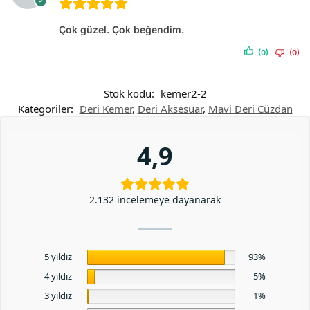
Çok güzel. Çok beğendim.
(0)
(0)
Stok kodu:
kemer2-2
Kategoriler:
Deri Kemer
,
Deri Aksesuar
,
Mavi Deri Cüzdan
4,9
2.132 incelemeye dayanarak
5 yıldız
93%
4 yıldız
5%
3 yıldız
1%