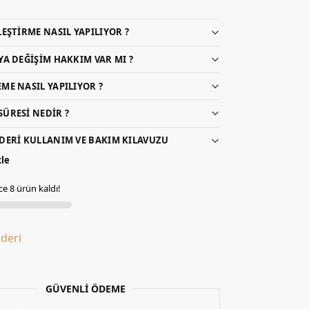
LEŞTIRME NASIL YAPILIYOR ?
YA DEĞIŞIM HAKKIM VAR MI ?
ME NASIL YAPILIYOR ?
ÜRESI NEDIR ?
DERI KULLANIM VE BAKIM KILAVUZU
kle
e 8 ürün kaldı!
lderi
GÜVENLİ ÖDEME