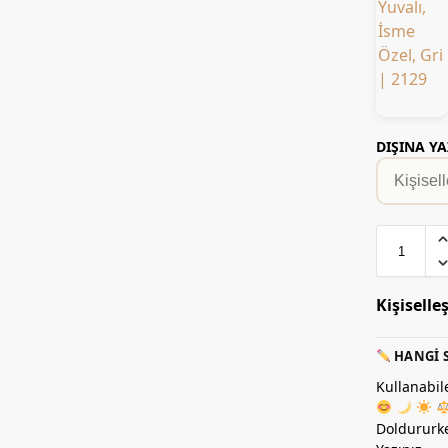
DIŞINA YA
Kişiselle
HANGI S
Kullanabil
Doldururke