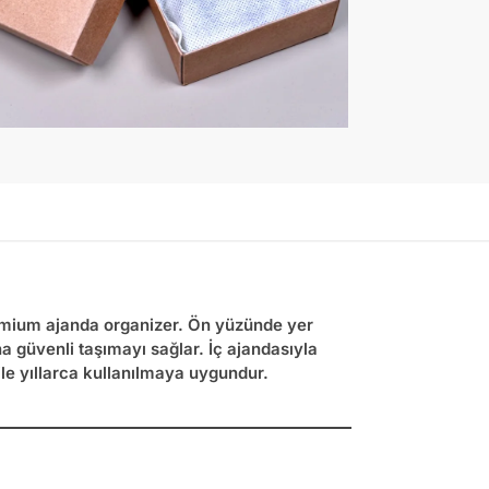
remium ajanda organizer. Ön yüzünde yer
a güvenli taşımayı sağlar. İç ajandasıyla
si ile yıllarca kullanılmaya uygundur.