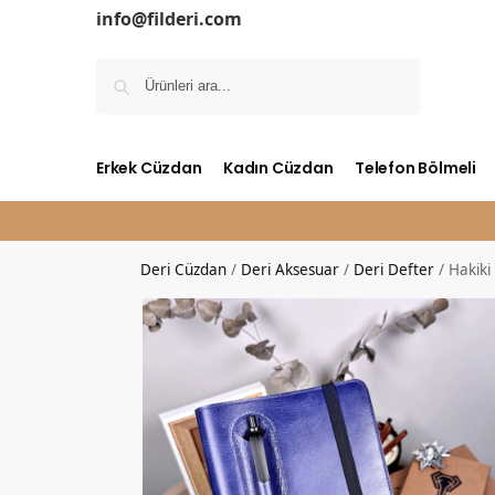
info@filderi.com
Ara
Erkek Cüzdan
Kadın Cüzdan
Telefon Bölmeli
Deri Cüzdan
/
Deri Aksesuar
/
Deri Defter
/
Hakiki