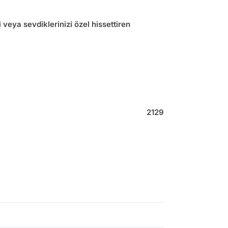
 veya sevdiklerinizi özel hissettiren
2129