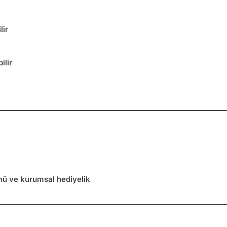
lir
ilir
nü ve kurumsal hediyelik