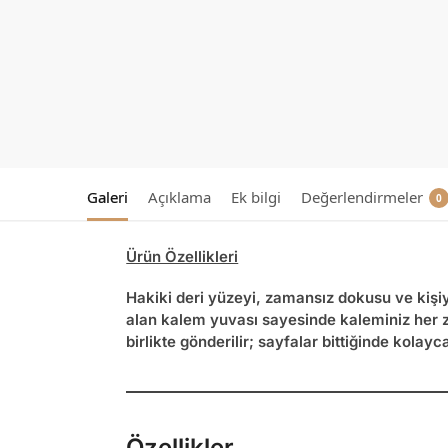
Galeri
Açıklama
Ek bilgi
Değerlendirmeler
0
Ürün Özellikleri
Hakiki deri yüzeyi, zamansız dokusu ve kişi
alan kalem yuvası sayesinde kaleminiz her za
birlikte gönderilir; sayfalar bittiğinde kolayca
Özellikler