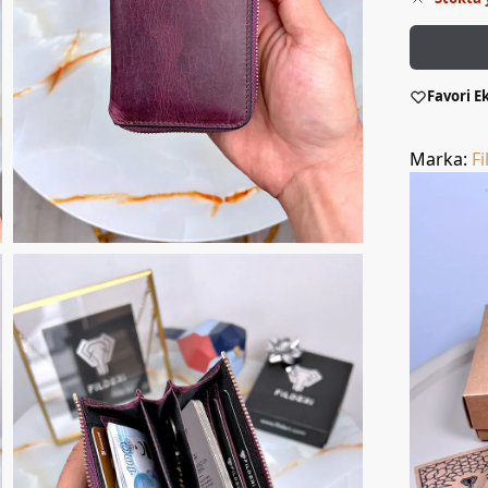
Favori E
Marka:
Fi