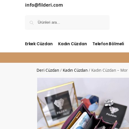
info@filderi.com
Ara
Erkek Cüzdan
Kadın Cüzdan
Telefon Bölmeli
Deri Cüzdan
/
Kadın Cüzdan
/
Kadın Cüzdan – Mor 