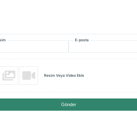
İsim
E-posta
Resim Veya Video Ekle
Gönder