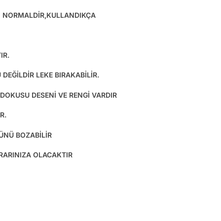
SI NORMALDİR,KULLANDIKÇA
IR.
DEĞİLDİR LEKE BIRAKABİLİR.
 DOKUSU DESENİ VE RENGİ VARDIR
R.
ÜNÜ BOZABİLİR
ARARINIZA OLACAKTIR