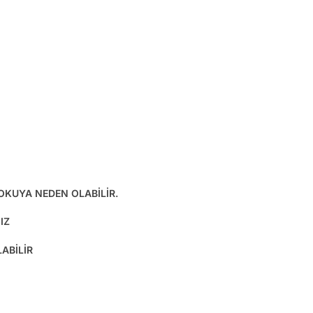
KOKUYA NEDEN OLABİLİR.
IZ
ABİLİR