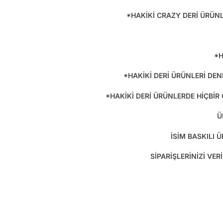
*HAKİKİ CRAZY DERİ ÜRÜN
*H
*HAKİKİ DERİ ÜRÜNLERİ DEN
*HAKİKİ DERİ ÜRÜNLERDE HİÇBİR
Ü
İSİM BASKILI
SİPARİŞLERİNİZİ VE