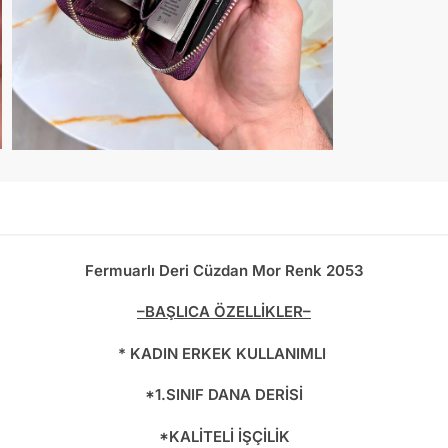
Fermuarlı Deri Cüzdan Mor Renk 2053
–BAŞLICA ÖZELLİKLER–
* KADIN ERKEK KULLANIMLI
*1.SINIF DANA DERİSİ
*KALİTELİ İŞÇİLİK