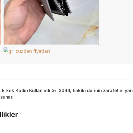
 Erkek Kadın Kullanımlı Gri 2044
, hakiki derinin zarafetini ya
 sunar.
likler