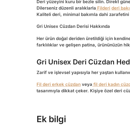
Deri yüzeyini kuru bir bezle silin. Direkt gü
Dilerseniz düzenli aralıklarla
Filderi
deri bak
Kaliteli deri, minimal bakımla dahi zarafetini
Gri Unisex Cüzdan Derisi Hakkında
Her ürün doğal deriden üretildiği için kendin
farklılıklar ve gelişen patina, ürününüzün hik
Gri Unisex Deri Cüzdan Hed
Zarif ve işlevsel yapısıyla her yaştan kullanı
Fil deri erkek cüzdan
veya
fil deri kadın cü
tasarımıyla dikkat çeker.
Kişiye özel deri c
Ek bilgi