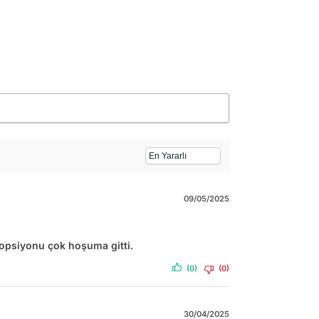
09/05/2025
 opsiyonu çok hoşuma gitti.
(0)
(0)
30/04/2025