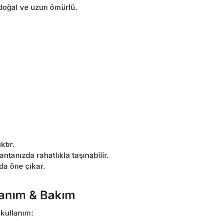
, doğal ve uzun ömürlü.
ktır.
tanızda rahatlıkla taşınabilir.
da öne çıkar.
lanım & Bakım
 kullanım: