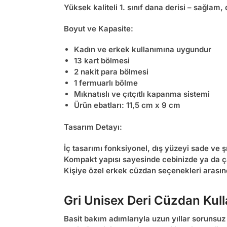
Yüksek kaliteli 1. sınıf dana derisi – sağlam
Boyut ve Kapasite:
Kadın ve erkek kullanımına uygundur
13 kart bölmesi
2 nakit para bölmesi
1 fermuarlı bölme
Mıknatıslı ve çıtçıtlı kapanma sistemi
Ürün ebatları: 11,5 cm x 9 cm
Tasarım Detayı:
İç tasarımı fonksiyonel, dış yüzeyi sade ve şı
Kompakt yapısı sayesinde cebinizde ya da çan
Kişiye özel erkek cüzdan
seçenekleri arasın
Gri Unisex Deri Cüzdan Kul
Basit bakım adımlarıyla uzun yıllar sorunsuz