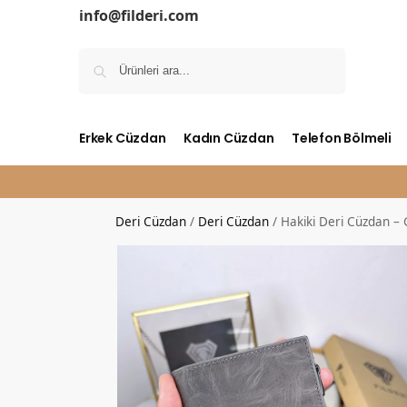
info@filderi.com
Ara
Erkek Cüzdan
Kadın Cüzdan
Telefon Bölmeli
Deri Cüzdan
/
Deri Cüzdan
/
Hakiki Deri Cüzdan – G