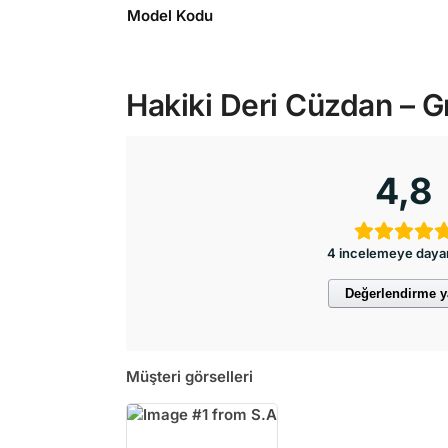
Model Kodu
Hakiki Deri Cüzdan – Gr
4,8
4 incelemeye daya
Değerlendirme 
Müşteri görselleri