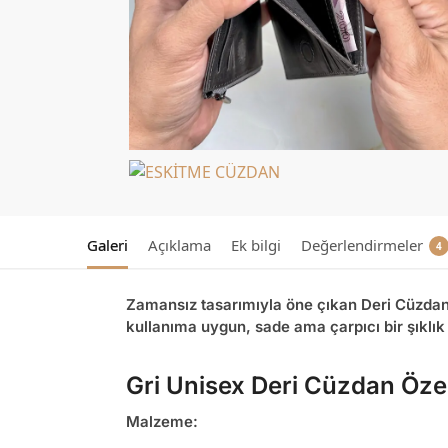
Galeri
Açıklama
Ek bilgi
Değerlendirmeler
4
Zamansız tasarımıyla öne çıkan
Deri Cüzdan
kullanıma uygun, sade ama çarpıcı bir şıklık
Gri Unisex Deri Cüzdan Özel
Malzeme: