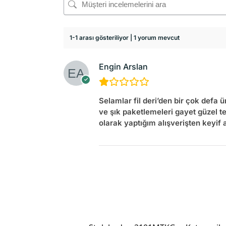
1-1 arası gösteriliyor | 1 yorum mevcut
Engin Arslan
Selamlar fil deri’den bir çok defa 
ve şık paketlemeleri gayet güzel te
olarak yaptığım alışverişten keyif 