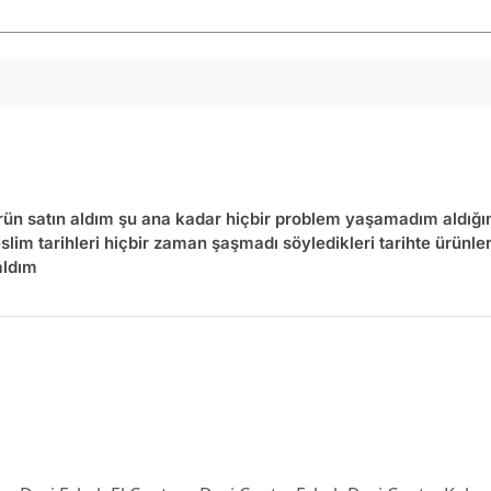
ürün satın aldım şu ana kadar hiçbir problem yaşamadım aldığım
slim tarihleri hiçbir zaman şaşmadı söyledikleri tarihte ürünle
aldım