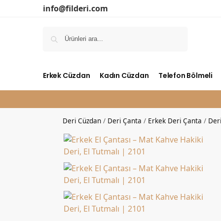
info@filderi.com
Ara
Erkek Cüzdan
Kadın Cüzdan
Telefon Bölmeli
Deri Cüzdan
/
Deri Çanta
/
Erkek Deri Çanta
/
Deri