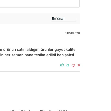
11/01/2026
 ürünün satın aldığım ürünler gayet kaliteli
rin her zaman bana teslim edildi ben şahsi
(0)
(1)