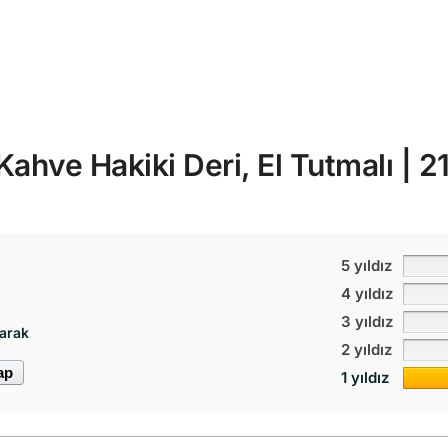
Kahve Hakiki Deri, El Tutmalı | 2
5 yıldız
4 yıldız
3 yıldız
arak
2 yıldız
ap
1 yıldız