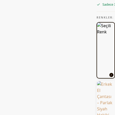
Sadece 3
RENKLER: