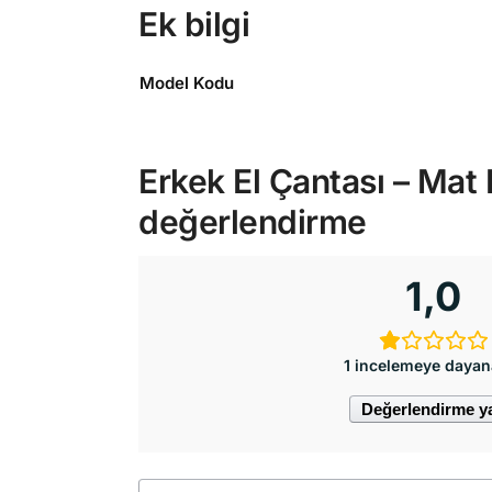
Ek bilgi
Model Kodu
Erkek El Çantası – Mat 
değerlendirme
1,0
1 incelemeye dayan
Değerlendirme y