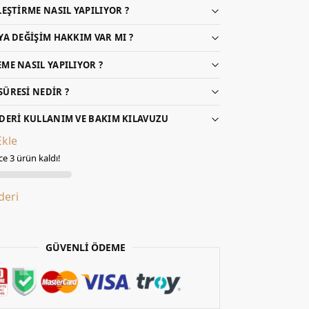
LEŞTIRME NASIL YAPILIYOR ?
YA DEĞIŞIM HAKKIM VAR MI ?
ME NASIL YAPILIYOR ?
ÜRESI NEDIR ?
DERI KULLANIM VE BAKIM KILAVUZU
Ekle
e 3 ürün kaldı!
lderi
GÜVENLİ ÖDEME