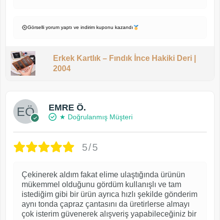
Görselli yorum yaptı ve indirim kuponu kazandı
Erkek Kartlık – Fındık İnce Hakiki Deri |
2004
EMRE Ö.
★ Doğrulanmış Müşteri
5/5
Çekinerek aldım fakat elime ulaştığında ürünün
mükemmel olduğunu gördüm kullanışlı ve tam
istediğim gibi bir ürün ayrıca hızlı şekilde gönderim
aynı tonda çapraz çantasını da üretirlerse almayı
çok isterim güvenerek alışveriş yapabileceğiniz bir