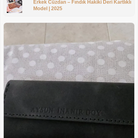
Erkek Cüzdan – Fındık Hakiki Deri Kartlıklı
Model | 2025