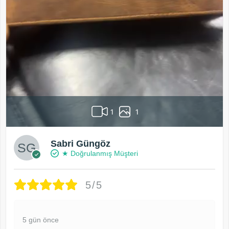
1
1
Sabri Güngöz
★ Doğrulanmış Müşteri
5/5
5 gün önce