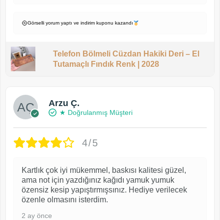
Görselli yorum yaptı ve indirim kuponu kazandı
Telefon Bölmeli Cüzdan Hakiki Deri – El
Tutamaçlı Fındık Renk | 2028
Arzu Ç.
★ Doğrulanmış Müşteri
4/5
Kartlık çok iyi mükemmel, baskısı kalitesi güzel,
ama not için yazdığınız kağıdı yamuk yumuk
özensiz kesip yapıştırmışsınız. Hediye verilecek
özenle olmasını isterdim.
2 ay önce