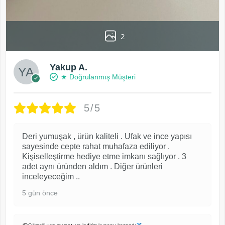
2
Yakup A.
★ Doğrulanmış Müşteri
5/5
Deri yumuşak , ürün kaliteli . Ufak ve ince yapısı
sayesinde cepte rahat muhafaza ediliyor .
Kişiselleştirme hediye etme imkanı sağlıyor . 3
adet aynı üründen aldım . Diğer ürünleri
inceleyeceğim ..
5 gün önce