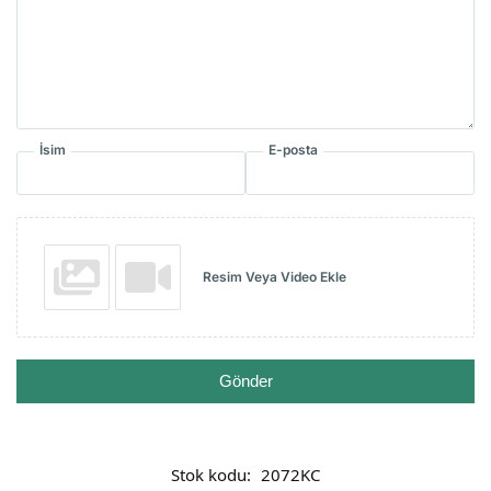
İsim
E-posta
Resim Veya Video Ekle
Gönder
Stok kodu:
2072KC