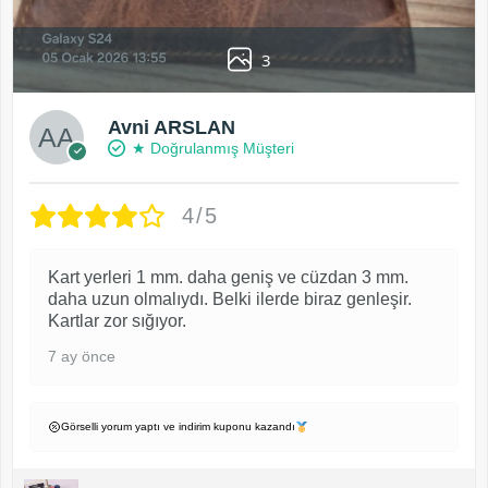
3
Avni ARSLAN
★ Doğrulanmış Müşteri
4/5
Kart yerleri 1 mm. daha geniş ve cüzdan 3 mm.
daha uzun olmalıydı. Belki ilerde biraz genleşir.
Kartlar zor sığıyor.
7 ay önce
Görselli yorum yaptı ve indirim kuponu kazandı