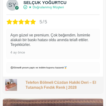
SELÇUK YOĞURTCU
★ Doğrulanmış Müşteri
5/5
Aşırı güzel ve premium. Çok beğendim. İsmimle
alakalı bir baskı hatası oldu anında telafi ettiler.
Teşekkürler.
4 ay önce
Görselli yorum yaptı ve indirim kuponu kazandı
Telefon Bölmeli Cüzdan Hakiki Deri – El
Tutamaçlı Fındık Renk | 2028