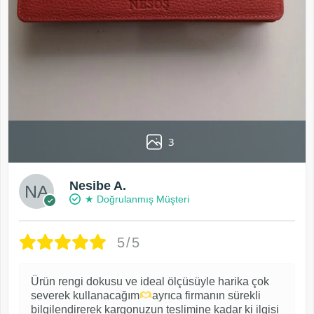
3
Nesibe A.
★ Doğrulanmış Müşteri
5/5
Ürün rengi dokusu ve ideal ölçüsüyle harika çok
severek kullanacağım
ayrıca firmanın sürekli
bilgilendirerek kargonuzun teslimine kadar ki ilgisi