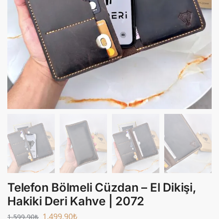
Telefon Bölmeli Cüzdan – El Dikişi,
Hakiki Deri Kahve | 2072
1.499,90
₺
1.599,90
₺