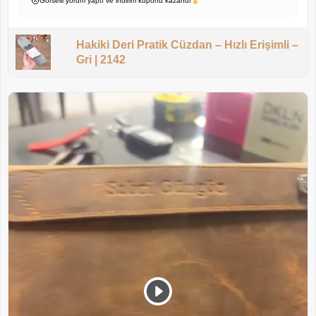
Görselli yorum yaptı ve indirim kuponu kazandı
Hakiki Deri Pratik Cüzdan – Hızlı Erişimli –
Gri | 2142