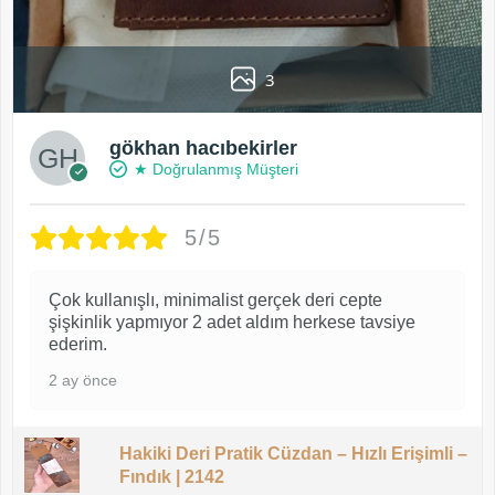
3
gökhan hacıbekirler
★ Doğrulanmış Müşteri
5/5
Çok kullanışlı, minimalist gerçek deri cepte
şişkinlik yapmıyor 2 adet aldım herkese tavsiye
ederim.
2 ay önce
Hakiki Deri Pratik Cüzdan – Hızlı Erişimli –
Fındık | 2142