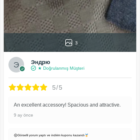
3
Эндрю
★ Doğrulanmış Müşteri
5/5
An excellent accessory! Spacious and attractive.
9 ay önce
Görselli yorum yaptı ve indirim kuponu kazandı