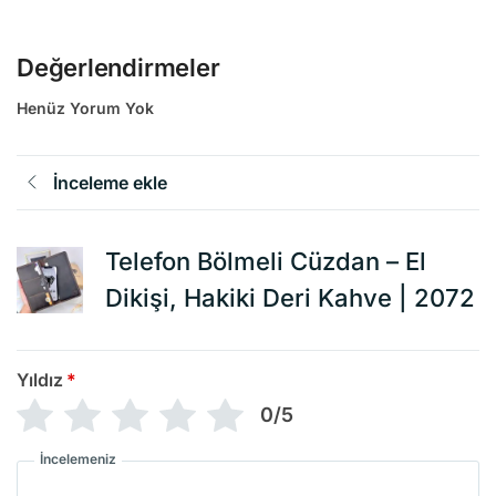
Değerlendirmeler
Henüz Yorum Yok
İnceleme ekle
Telefon Bölmeli Cüzdan – El
Dikişi, Hakiki Deri Kahve | 2072
Yıldız
*
0/5
İncelemeniz