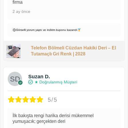
firma
2 ay önce
Görselli yorum yaptı ve indirim kuponu kazandı
Telefon Bölmeli Cüzdan Hakiki Deri – El
Tutamaçlı Gri Renk | 2028
Suzan D.
★ Doğrulanmış Müşteri
5/5
İlk bakışta rengi harika derisi mükemmel
yumuşacık; gerçekten deri