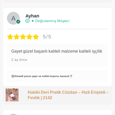
Ayhan
★ Doğrulanmış Müşteri
5/5
Gayet güzel başarılı kaliteli malzeme kaliteli işçilik
2 ay önce
Görselli yorum yaptı ve indirim kuponu kazandı
Hakiki Deri Pratik Cüzdan – Hızlı Erişimli –
Fındık | 2142