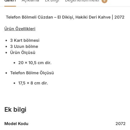
0
Telefon Bölmeli Cüzdan – El Dikişi, Hakiki Deri Kahve | 2072
Ürün Özellikleri
3 Kart bölmesi
3 Uzun bölme
Ürün Ölçüsü
20 x 10,5 cm dir.
Telefon Bölme Ölçüsü
17,5 x 8 cm dir.
Ek bilgi
Model Kodu
2072