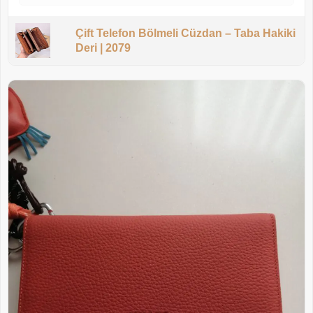
Çift Telefon Bölmeli Cüzdan – Taba Hakiki
Deri | 2079