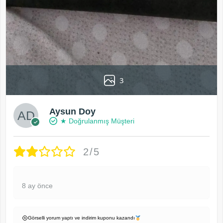
3
Aysun Doy
★ Doğrulanmış Müşteri
2/5
8 ay önce
Görselli yorum yaptı ve indirim kuponu kazandı