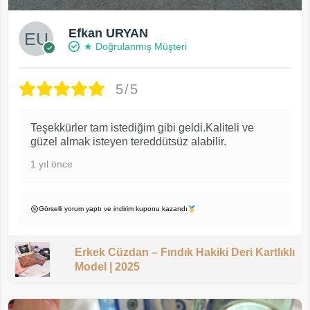
Efkan URYAN
★ Doğrulanmış Müşteri
5/5
Teşekkürler tam istediğim gibi geldi.Kaliteli ve
güzel almak isteyen tereddütsüz alabilir.
1 yıl önce
Görselli yorum yaptı ve indirim kuponu kazandı
Erkek Cüzdan – Fındık Hakiki Deri Kartlıklı
Model | 2025