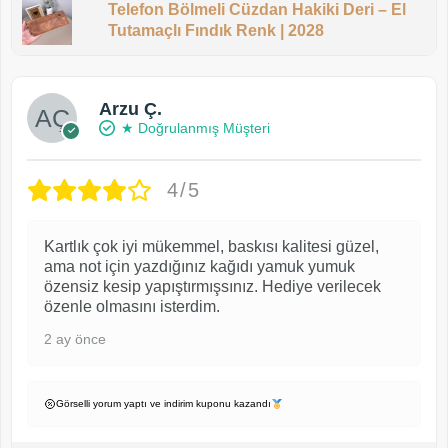
Telefon Bölmeli Cüzdan Hakiki Deri – El
Tutamaçlı Fındık Renk | 2028
Arzu Ç.
★ Doğrulanmış Müşteri
4/5
Kartlık çok iyi mükemmel, baskısı kalitesi güzel,
ama not için yazdığınız kağıdı yamuk yumuk
özensiz kesip yapıştırmışsınız. Hediye verilecek
özenle olmasını isterdim.
2 ay önce
Görselli yorum yaptı ve indirim kuponu kazandı