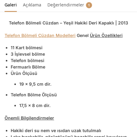
Galeri
Açıklama
Değerlendirmeler
1
Telefon Bölmeli Cüzdan – Yeşil Hakiki Deri Kapaklı | 2013
Telefon Bölmeli Cüzdan Modelleri
Genel
Ürün Özellikleri
11 Kart bölmesi
3 İşlevsel bölme
Telefon bölmesi
Fermuarlı Bölme
Ürün Ölçüsü
19 x 9,5 cm dir.
Telefon Bölme Ölçüsü
17,5 x 8 cm dir.
Önemli Bilgilendirmeler
Hakiki deri su nem ve ısıdan uzak tutulmalı
Leke bırakabilir, görüntüsünü bozabilir rengi koyulaşıp