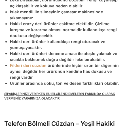
açıklaşabilir ve kokuya neden olabilir
Islak mendil ile silmeyiniz çamaşır makinesinde
yıkamayınız
Hakiki crazy deri ürünler eskitme efektlidir. Çizilme
kırışma ve kararma olması normaldir kullandıkça rengi
doukusu değişecektir.
Hakiki deri ürünler kullandıkça rengi oturacak ve
yumuşayacaktır.
Hakiki deri ürünleri deneme amacı ile ateşle yakmak ve
sıcakta bekletmek doğru değildir leke bırakabilir.
Filderi deri cüzdan
ürünlerinde hiçbir ürün bir diğerinin
aynısı değildir her ürürünün kendine has dokusu ve
rengi vardır
Ürünler arasında doku, ton ve desen farklılıkları olabilir.
SİPARİŞLERİNİZİ VERİRKEN BU BİLGİLENDİRMELERİN FARKINDA OLARAK
VERMENİZ YARARINIZA OLACAKTIR
Telefon Bölmeli Cüzdan – Yeşil Hakiki