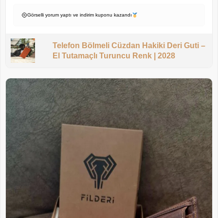
Görselli yorum yaptı ve indirim kuponu kazandı
Telefon Bölmeli Cüzdan Hakiki Deri Guti –
El Tutamaçlı Turuncu Renk | 2028