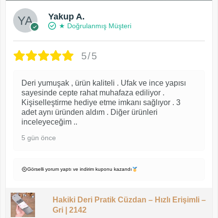
Yakup A.
★ Doğrulanmış Müşteri
5/5
Deri yumuşak , ürün kaliteli . Ufak ve ince yapısı
sayesinde cepte rahat muhafaza ediliyor .
Kişiselleştirme hediye etme imkanı sağlıyor . 3
adet aynı üründen aldım . Diğer ürünleri
inceleyeceğim ..
5 gün önce
Görselli yorum yaptı ve indirim kuponu kazandı
Hakiki Deri Pratik Cüzdan – Hızlı Erişimli –
Gri | 2142