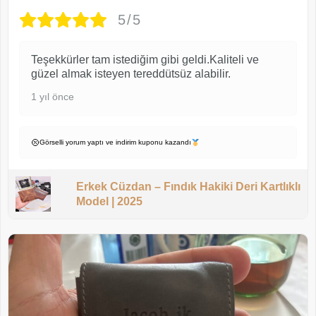
5/5
Teşekkürler tam istediğim gibi geldi.Kaliteli ve
güzel almak isteyen tereddütsüz alabilir.
1 yıl önce
Görselli yorum yaptı ve indirim kuponu kazandı
Erkek Cüzdan – Fındık Hakiki Deri Kartlıklı
Model | 2025