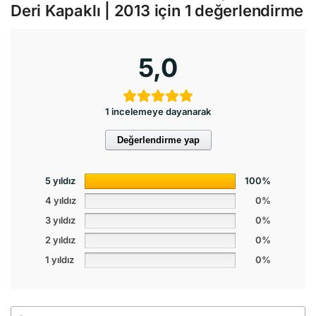
Deri Kapaklı | 2013
için 1 değerlendirme
5,0
1 incelemeye dayanarak
Değerlendirme yap
5 yıldız
100%
4 yıldız
0%
3 yıldız
0%
2 yıldız
0%
1 yıldız
0%