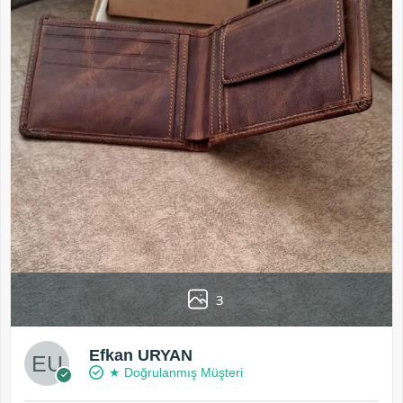
3
Efkan URYAN
★ Doğrulanmış Müşteri