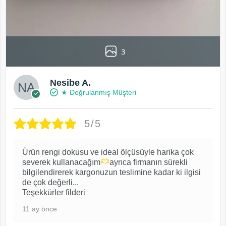
3
Nesibe A.
★ Doğrulanmış Müşteri
5/5
Ürün rengi dokusu ve ideal ölçüsüyle harika çok
severek kullanacağım
ayrıca firmanın sürekli
bilgilendirerek kargonuzun teslimine kadar ki ilgisi
de çok değerli...
Teşekkürler filderi
11 ay önce