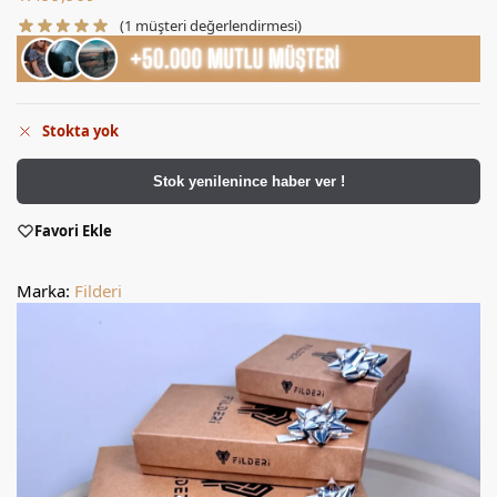
(
1
müşteri değerlendirmesi)
Stokta yok
Stok yenilenince haber ver !
Favori Ekle
Marka:
Filderi