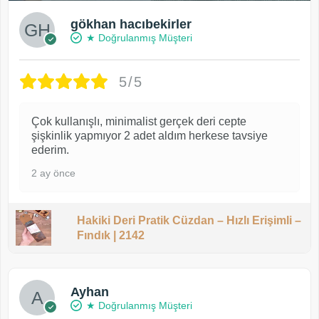
gökhan hacıbekirler
★ Doğrulanmış Müşteri
5/5
Çok kullanışlı, minimalist gerçek deri cepte
şişkinlik yapmıyor 2 adet aldım herkese tavsiye
ederim.
2 ay önce
Hakiki Deri Pratik Cüzdan – Hızlı Erişimli –
Fındık | 2142
Ayhan
★ Doğrulanmış Müşteri