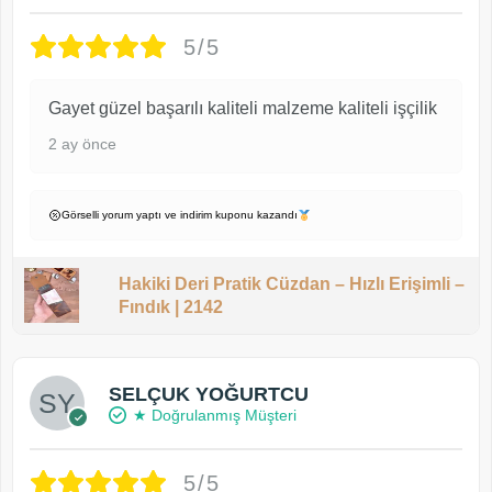
5/5
Gayet güzel başarılı kaliteli malzeme kaliteli işçilik
2 ay önce
Görselli yorum yaptı ve indirim kuponu kazandı
Hakiki Deri Pratik Cüzdan – Hızlı Erişimli –
Fındık | 2142
SELÇUK YOĞURTCU
★ Doğrulanmış Müşteri
5/5