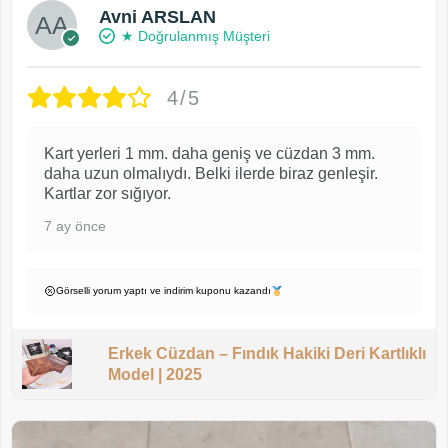
Avni ARSLAN
★ Doğrulanmış Müşteri
4/5
Kart yerleri 1 mm. daha geniş ve cüzdan 3 mm.
daha uzun olmalıydı. Belki ilerde biraz genleşir.
Kartlar zor sığıyor.
7 ay önce
Görselli yorum yaptı ve indirim kuponu kazandı
Erkek Cüzdan – Fındık Hakiki Deri Kartlıklı
Model | 2025