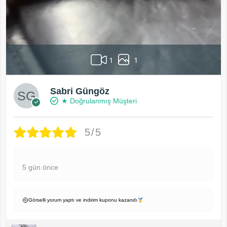
1
1
Sabri Güngöz
★ Doğrulanmış Müşteri
5/5
5 gün önce
Görselli yorum yaptı ve indirim kuponu kazandı