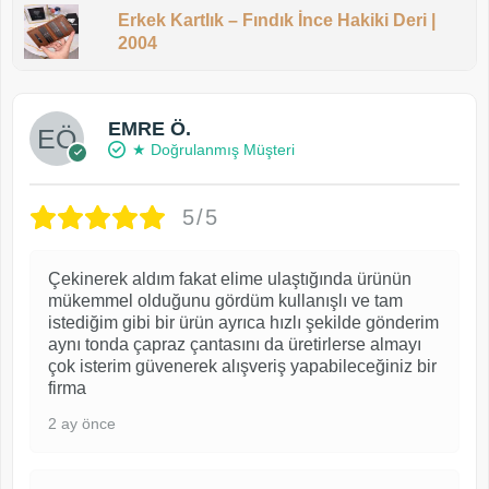
Erkek Kartlık – Fındık İnce Hakiki Deri |
2004
EMRE Ö.
★ Doğrulanmış Müşteri
5/5
Çekinerek aldım fakat elime ulaştığında ürünün
mükemmel olduğunu gördüm kullanışlı ve tam
istediğim gibi bir ürün ayrıca hızlı şekilde gönderim
aynı tonda çapraz çantasını da üretirlerse almayı
çok isterim güvenerek alışveriş yapabileceğiniz bir
firma
2 ay önce