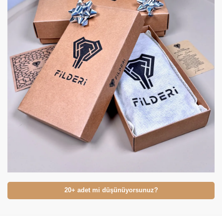
20+ adet mi düşünüyorsunuz?