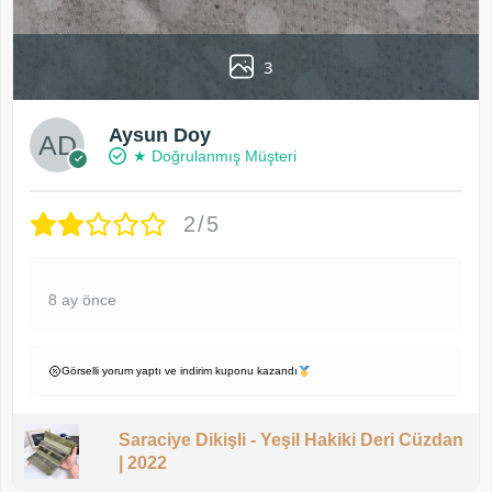
3
Aysun Doy
★ Doğrulanmış Müşteri
2/5
8 ay önce
Görselli yorum yaptı ve indirim kuponu kazandı
Saraciye Dikişli - Yeşil Hakiki Deri Cüzdan
| 2022