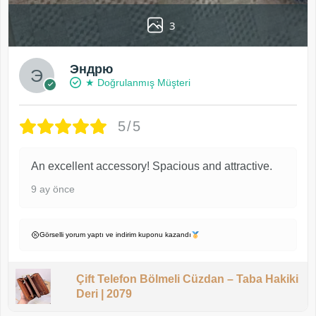
3
Эндрю
★ Doğrulanmış Müşteri
5/5
An excellent accessory! Spacious and attractive.
9 ay önce
Görselli yorum yaptı ve indirim kuponu kazandı
Çift Telefon Bölmeli Cüzdan – Taba Hakiki
Deri | 2079