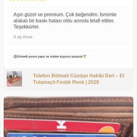
Aşırı güzel ve premium. Çok beğendim. İsmimle
alakalı bir baskı hatası oldu anında telafi ettiler.
Teşekkürler.
4 ay önce
Görselli yorum yaptı ve indirim kuponu kazandı
Telefon Bölmeli Cüzdan Hakiki Deri – El
Tutamaçlı Fındık Renk | 2028