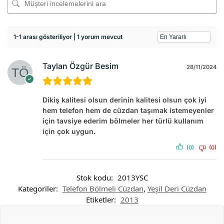
1-1 arası gösteriliyor | 1 yorum mevcut
Taylan Özgür Besim
28/11/2024
Dikiş kalitesi olsun derinin kalitesi olsun çok iyi
hem telefon hem de cüzdan taşımak istemeyenler
için tavsiye ederim bölmeler her türlü kullanım
için çok uygun.
(0)
(0)
Stok kodu:
2013YSC
Kategoriler:
Telefon Bölmeli Cüzdan
,
Yeşil Deri Cüzdan
Etiketler:
2013