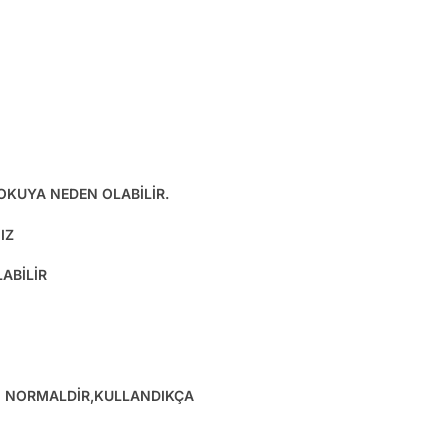
KOKUYA NEDEN OLABİLİR.
IZ
ABİLİR
SI NORMALDİR,KULLANDIKÇA