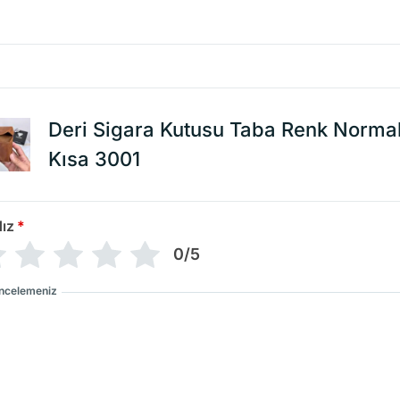
Deri Sigara Kutusu Taba Renk Norma
Kısa 3001
dız
*
0/5
İncelemeniz