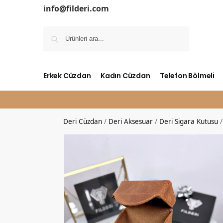
info@filderi.com
Ara
Erkek Cüzdan
Kadın Cüzdan
Telefon Bölmeli
Deri Cüzdan
/
Deri Aksesuar
/
Deri Sigara Kutusu