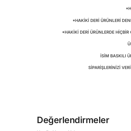
*H
*HAKİKİ DERİ ÜRÜNLERİ DEN
*HAKİKİ DERİ ÜRÜNLERDE HİÇBİR
Ü
İSİM BASKILI
SİPARİŞLERİNİZİ VE
Değerlendirmeler