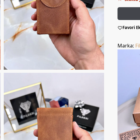
Favori E
Marka:
Fi