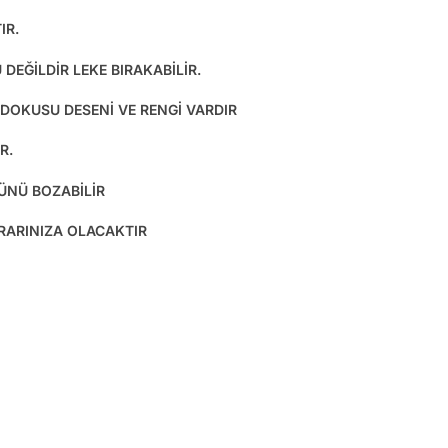
IR.
DEĞİLDİR LEKE BIRAKABİLİR.
 DOKUSU DESENİ VE RENGİ VARDIR
R.
ÜNÜ BOZABİLİR
ARARINIZA OLACAKTIR