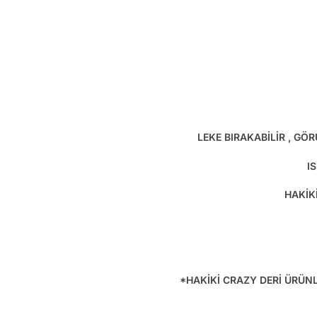
LEKE BIRAKABİLİR , GÖ
I
HAKİK
*HAKİKİ CRAZY DERİ ÜRÜN