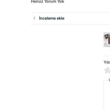
Henüz Yorum Yok
İnceleme ekle
Yıl