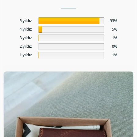
5 yıldız
93%
4 yıldız
5%
3 yıldız
1%
2 yıldız
0%
1 yıldız
1%