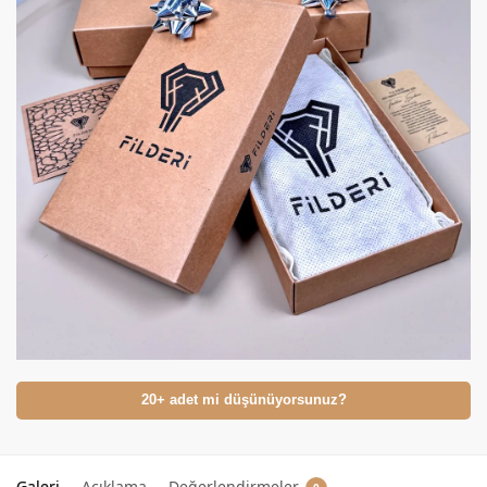
20+ adet mi düşünüyorsunuz?
Galeri
Açıklama
Değerlendirmeler