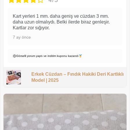
Kart yerleri 1 mm. daha geniş ve cüzdan 3 mm.
daha uzun olmalıydı. Belki ilerde biraz genleşir.
Kartlar zor sığıyor.
7 ay önce
Görselli yorum yaptı ve indirim kuponu kazandı
Erkek Cüzdan – Fındık Hakiki Deri Kartlıklı
Model | 2025