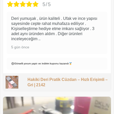
5/5
Deri yumuşak , ürün kaliteli . Ufak ve ince yapısı
sayesinde cepte rahat muhafaza ediliyor .
Kişiselleştirme hediye etme imkanı sağlıyor . 3
adet aynı üründen aldım . Diğer ürünleri
inceleyeceğim ..
5 gün önce
Görselli yorum yaptı ve indirim kuponu kazandı
Hakiki Deri Pratik Cüzdan – Hızlı Erişimli –
Gri | 2142