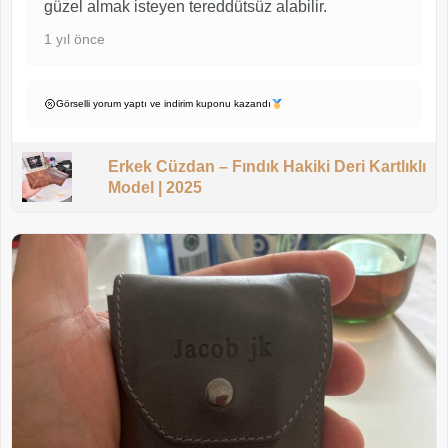
güzel almak isteyen tereddütsüz alabilir.
1 yıl önce
Görselli yorum yaptı ve indirim kuponu kazandı
Erkek Cüzdan – Fındık Hakiki Deri Kartlıklı
Model | 2025