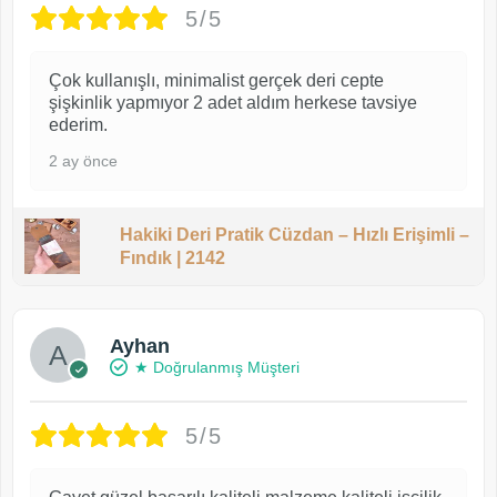
5/5
Çok kullanışlı, minimalist gerçek deri cepte
şişkinlik yapmıyor 2 adet aldım herkese tavsiye
ederim.
2 ay önce
Hakiki Deri Pratik Cüzdan – Hızlı Erişimli –
Fındık | 2142
Ayhan
★ Doğrulanmış Müşteri
5/5