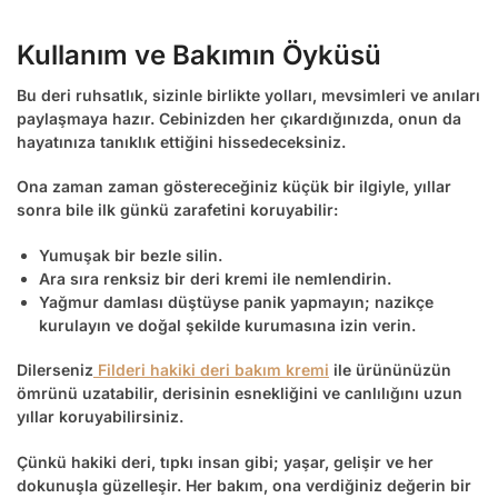
Kullanım ve Bakımın Öyküsü
Bu
deri ruhsatlık
, sizinle birlikte yolları, mevsimleri ve anıları
paylaşmaya hazır. Cebinizden her çıkardığınızda, onun da
hayatınıza tanıklık ettiğini hissedeceksiniz.
Ona zaman zaman göstereceğiniz küçük bir ilgiyle, yıllar
sonra bile ilk günkü zarafetini koruyabilir:
Yumuşak bir bezle silin.
Ara sıra renksiz bir deri kremi ile nemlendirin.
Yağmur damlası düştüyse panik yapmayın; nazikçe
kurulayın ve doğal şekilde kurumasına izin verin.
Dilerseniz
Filderi hakiki deri bakım kremi
ile ürününüzün
ömrünü uzatabilir, derisinin esnekliğini ve canlılığını uzun
yıllar koruyabilirsiniz.
Çünkü hakiki deri, tıpkı insan gibi; yaşar, gelişir ve her
dokunuşla güzelleşir. Her bakım, ona verdiğiniz değerin bir