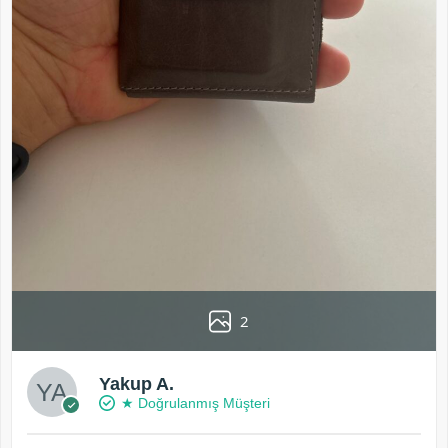
2
Yakup A.
★ Doğrulanmış Müşteri