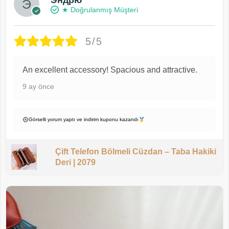
★ Doğrulanmış Müşteri
5/5
An excellent accessory! Spacious and attractive.
9 ay önce
Görselli yorum yaptı ve indirim kuponu kazandı
Çift Telefon Bölmeli Cüzdan – Taba Hakiki
Deri | 2079