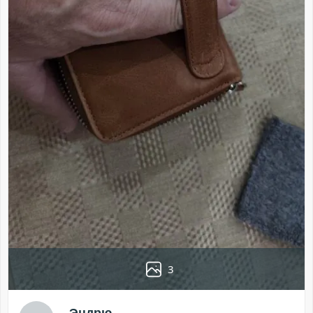
3
Эндрю