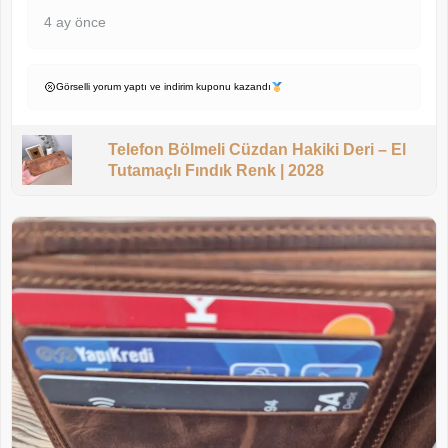
4 ay önce
Görselli yorum yaptı ve indirim kuponu kazandı
Telefon Bölmeli Cüzdan Hakiki Deri – El
Tutamaçlı Fındık Renk | 2028