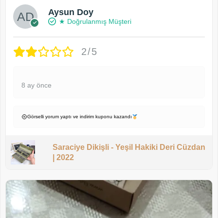
Aysun Doy
★ Doğrulanmış Müşteri
2/5
8 ay önce
Görselli yorum yaptı ve indirim kuponu kazandı
Saraciye Dikişli - Yeşil Hakiki Deri Cüzdan
| 2022