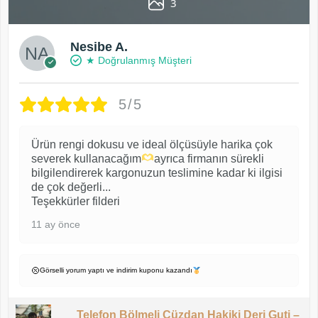
3
Nesibe A.
★ Doğrulanmış Müşteri
5/5
Ürün rengi dokusu ve ideal ölçüsüyle harika çok
severek kullanacağım
ayrıca firmanın sürekli
bilgilendirerek kargonuzun teslimine kadar ki ilgisi
de çok değerli...
Teşekkürler filderi
11 ay önce
Görselli yorum yaptı ve indirim kuponu kazandı
Telefon Bölmeli Cüzdan Hakiki Deri Guti –