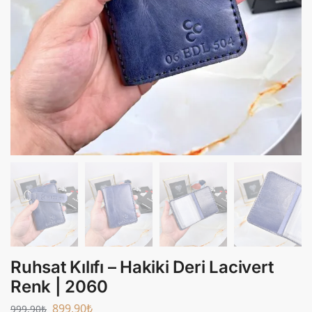
Ruhsat Kılıfı – Hakiki Deri Lacivert
Renk | 2060
899,90
₺
999,90
₺