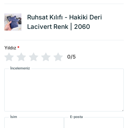
Ruhsat Kılıfı - Hakiki Deri
Lacivert Renk | 2060
Yıldız
*
0/5
İncelemeniz
İsim
E-posta