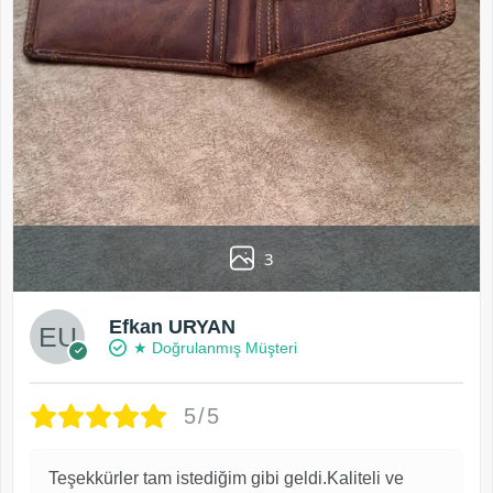
3
Efkan URYAN
★ Doğrulanmış Müşteri
5/5
Teşekkürler tam istediğim gibi geldi.Kaliteli ve