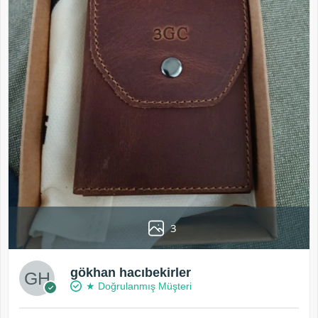
3
gökhan hacıbekirler
★ Doğrulanmış Müşteri