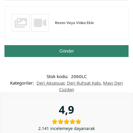
Resim Veya Video Ekle
Gönder
Stok kodu:
2060LC
Kategoriler:
Deri Aksesuar
,
Deri Ruhsat Kabı
,
Mavi Deri
Cüzdan
4,9
2.141 incelemeye dayanarak