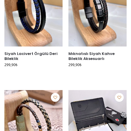
Siyah Lacivert Örgülü Deri
Mıknatıslı Siyah Kahve
Bileklik
Bileklik Aksesuarlı
299,90
₺
299,90
₺