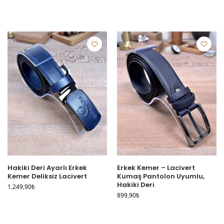
Hakiki Deri Ayarlı Erkek
Erkek Kemer – Lacivert
Kemer Deliksiz Lacivert
Kumaş Pantolon Uyumlu,
Hakiki Deri
1.249,90
₺
899,90
₺