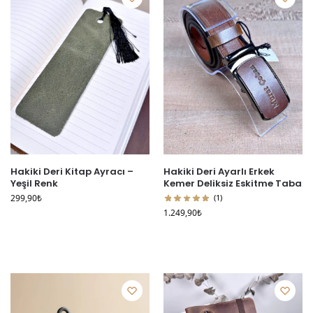
Hakiki Deri Kitap Ayracı –
Hakiki Deri Ayarlı Erkek
Yeşil Renk
Kemer Deliksiz Eskitme Taba
299,90
₺
(1)
1.249,90
₺