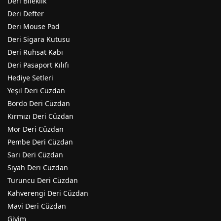
Deri Bileklik
Deri Defter
Deri Mouse Pad
Deri Sigara Kutusu
Deri Ruhsat Kabı
Deri Pasaport Kılıfı
Hediye Setleri
Yeşil Deri Cüzdan
Bordo Deri Cüzdan
Kırmızı Deri Cüzdan
Mor Deri Cüzdan
Pembe Deri Cüzdan
Sarı Deri Cüzdan
Siyah Deri Cüzdan
Turuncu Deri Cüzdan
Kahverengi Deri Cüzdan
Mavi Deri Cüzdan
Giyim