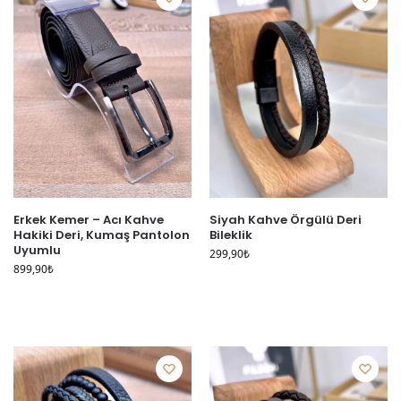
Erkek Kemer – Acı Kahve
Siyah Kahve Örgülü Deri
Hakiki Deri, Kumaş Pantolon
Bileklik
Uyumlu
299,90
₺
899,90
₺