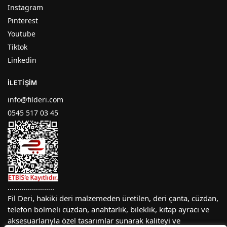
Instagram
Pinterest
Youtube
Tiktok
Linkedin
İLETIŞIM
info@filderi.com
0545 517 03 45
…………………..
Fil Deri, hakiki deri malzemeden üretilen, deri çanta, cüzdan,
telefon bölmeli cüzdan, anahtarlık, bileklik, kitap ayracı ve
aksesuarlarıyla özel tasarımlar sunarak kaliteyi ve