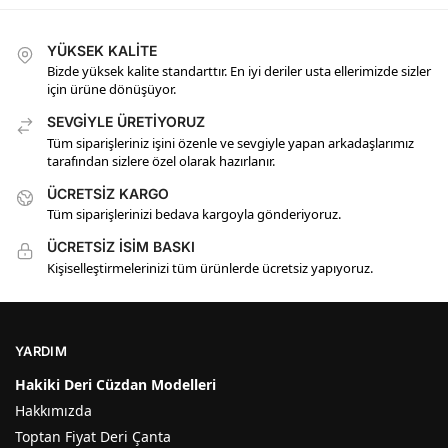
YÜKSEK KALİTE
Bizde yüksek kalite standarttır. En iyi deriler usta ellerimizde sizler
için ürüne dönüşüyor.
SEVGİYLE ÜRETİYORUZ
Tüm siparişleriniz işini özenle ve sevgiyle yapan arkadaşlarımız
tarafından sizlere özel olarak hazırlanır.
ÜCRETSİZ KARGO
Tüm siparişlerinizi bedava kargoyla gönderiyoruz.
ÜCRETSİZ İSİM BASKI
Kişiselleştirmelerinizi tüm ürünlerde ücretsiz yapıyoruz.
YARDIM
Hakiki Deri Cüzdan Modelleri
Hakkımızda
Toptan Fiyat Deri Çanta