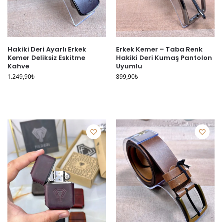
Hakiki Deri Ayarlı Erkek
Erkek Kemer – Taba Renk
Kemer Deliksiz Eskitme
Hakiki Deri Kumaş Pantolon
Kahve
Uyumlu
1.249,90
₺
899,90
₺