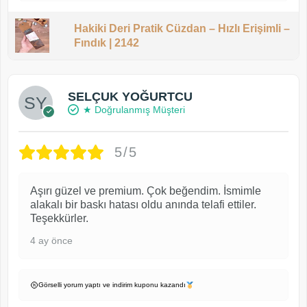
Hakiki Deri Pratik Cüzdan – Hızlı Erişimli –
Fındık | 2142
SELÇUK YOĞURTCU
★ Doğrulanmış Müşteri
5/5
Aşırı güzel ve premium. Çok beğendim. İsmimle
alakalı bir baskı hatası oldu anında telafi ettiler.
Teşekkürler.
4 ay önce
Görselli yorum yaptı ve indirim kuponu kazandı