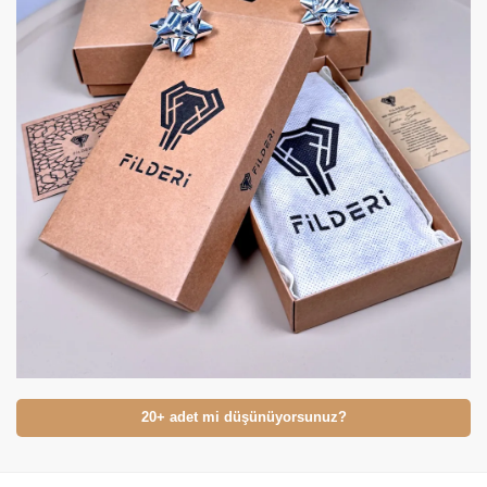
20+ adet mi düşünüyorsunuz?