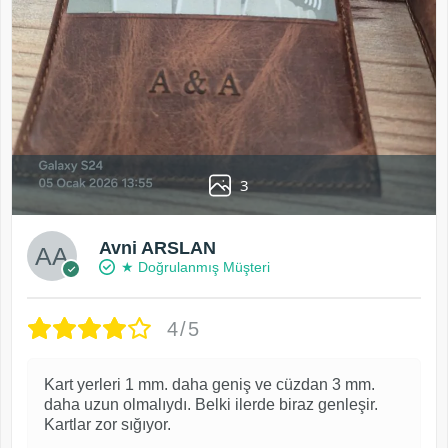
3
Avni ARSLAN
★ Doğrulanmış Müşteri
4/5
Kart yerleri 1 mm. daha geniş ve cüzdan 3 mm.
daha uzun olmalıydı. Belki ilerde biraz genleşir.
Kartlar zor sığıyor.