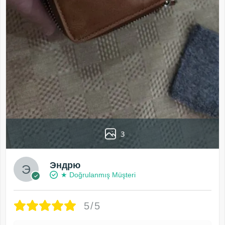
3
Эндрю
★ Doğrulanmış Müşteri
5/5