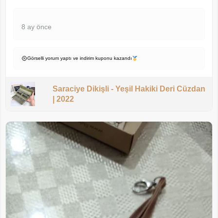
8 ay önce
Görselli yorum yaptı ve indirim kuponu kazandı
Saraciye Dikişli - Yeşil Hakiki Deri Cüzdan
| 2022