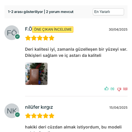
1-2 arası gösteriliyor | 2 yorum mevcut
F.Ö
ÖNE ÇIKAN İNCELEME
30/04/2025
Deri kalitesi iyi, zamanla güzelleşen bir yüzeyi var.
Dikişleri sağlam ve iç astarı da kaliteli
(1)
(0)
nilüfer kırgız
15/04/2025
hakiki deri cüzdan almak istiyordum, bu modeli