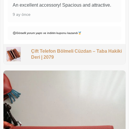
An excellent accessory! Spacious and attractive.
9 ay önce
Görselli yorum yaptı ve indirim kuponu kazandı
Çift Telefon Bölmeli Cüzdan – Taba Hakiki
Deri | 2079