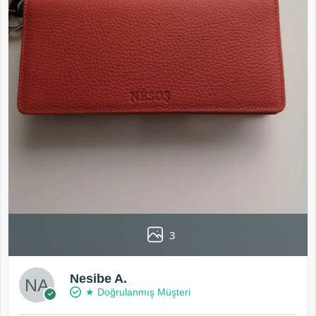
3
Nesibe A.
★ Doğrulanmış Müşteri