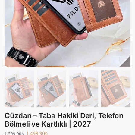
Cüzdan – Taba Hakiki Deri, Telefon
Bölmeli ve Kartlıklı | 2027
1.499,90
₺
1.599,90
₺