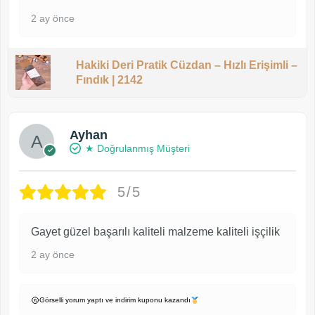
2 ay önce
Hakiki Deri Pratik Cüzdan – Hızlı Erişimli –
Fındık | 2142
Ayhan
★ Doğrulanmış Müşteri
5/5
Gayet güzel başarılı kaliteli malzeme kaliteli işçilik
2 ay önce
Görselli yorum yaptı ve indirim kuponu kazandı