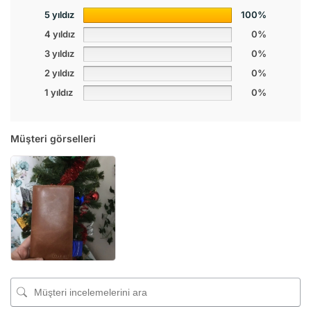
5 yıldız
100%
4 yıldız
0%
3 yıldız
0%
2 yıldız
0%
1 yıldız
0%
Müşteri görselleri