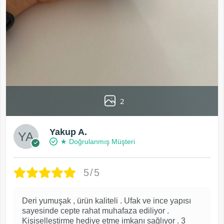
2
Yakup A.
★ Doğrulanmış Müşteri
5/5
Deri yumuşak , ürün kaliteli . Ufak ve ince yapısı
sayesinde cepte rahat muhafaza ediliyor .
Kişiselleştirme hediye etme imkanı sağlıyor . 3