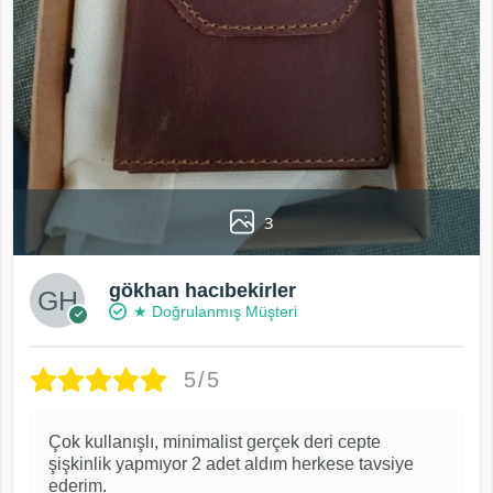
3
gökhan hacıbekirler
★ Doğrulanmış Müşteri
5/5
Çok kullanışlı, minimalist gerçek deri cepte
şişkinlik yapmıyor 2 adet aldım herkese tavsiye
ederim.