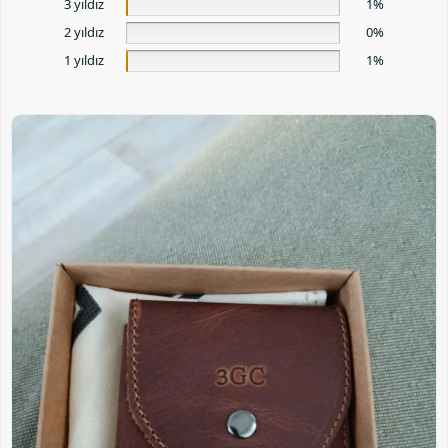
3 yıldız
1%
2 yıldız
0%
1 yıldız
1%