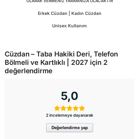
OLARAK VERMENİZ YARARINIZA OLACAKTIR
Erkek Cüzdan | Kadın Cüzdan
Unisex Kullanım
Cüzdan – Taba Hakiki Deri, Telefon
Bölmeli ve Kartlıklı | 2027
için 2
değerlendirme
5,0
2 incelemeye dayanarak
Değerlendirme yap