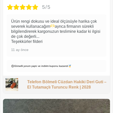
5/5
Ürün rengi dokusu ve ideal ölçüsüyle harika çok
severek kullanacağım
ayrıca firmanın sürekli
bilgilendirerek kargonuzun teslimine kadar ki ilgisi
de çok değerli...
Teşekkürler filderi
11 ay önce
Görselli yorum yaptı ve indirim kuponu kazandı
Telefon Bölmeli Cüzdan Hakiki Deri Guti –
El Tutamaçlı Turuncu Renk | 2028