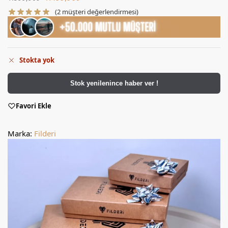
(
2
müşteri değerlendirmesi)
Stokta yok
Stok yenilenince haber ver !
Favori Ekle
Marka:
Filderi