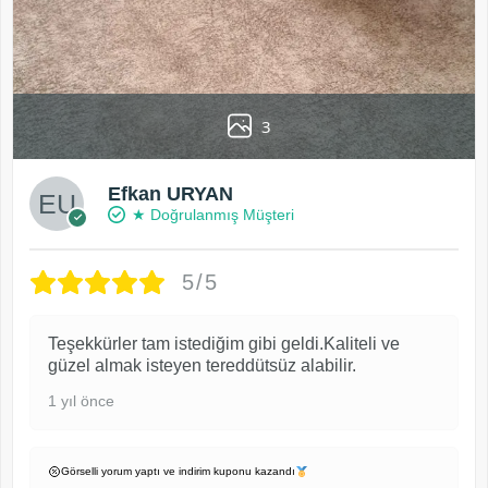
3
Efkan URYAN
★ Doğrulanmış Müşteri
5/5
Teşekkürler tam istediğim gibi geldi.Kaliteli ve
güzel almak isteyen tereddütsüz alabilir.
1 yıl önce
Görselli yorum yaptı ve indirim kuponu kazandı