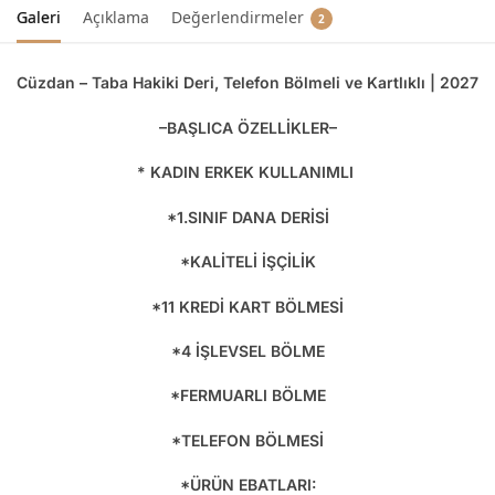
Galeri
Açıklama
Değerlendirmeler
2
Cüzdan – Taba Hakiki Deri, Telefon Bölmeli ve Kartlıklı | 2027
–BAŞLICA ÖZELLİKLER–
* KADIN ERKEK KULLANIMLI
*1.SINIF DANA DERİSİ
*KALİTELİ İŞÇİLİK
*11 KREDİ KART BÖLMESİ
*4 İŞLEVSEL BÖLME
*FERMUARLI BÖLME
*TELEFON BÖLMESİ
*ÜRÜN EBATLARI: