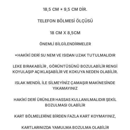
18,5 CM * 9,5 CM DİR.
TELEFON BÖLMESİ ÖLÇÜSÜ
18 CM X 8,5CM
ÖNEMLİ BİLGİLENDİRMELER
*HAKİKİ DERİ SU NEM VE ISIDAN UZAK TUTULMALIDIR
LEKE BIRAKABİLİR , GÖRÜNTÜSÜNÜ BOZULABİLİR RENGİ
KOYULAŞIP AÇIKLAŞABİLİR VE KOKUYA NEDEN OLABİLİR.
ISLAK MENDİL İLE SİLMEYİNİZ ÇAMAŞIR MAKİNESİNDE
YIKAMAYINIZ
HAKİKİ DERİ ÜRÜNLER HASSAS KULLANILMALIDIR ŞEKİL
BOZULMASI OLABİLİR
KART BÖLMELERİNE BİRDEN FAZLA KART KOYMAYINIZ,
KARTLARINIZDA YAMULMA BOZULMA OLABİLİR