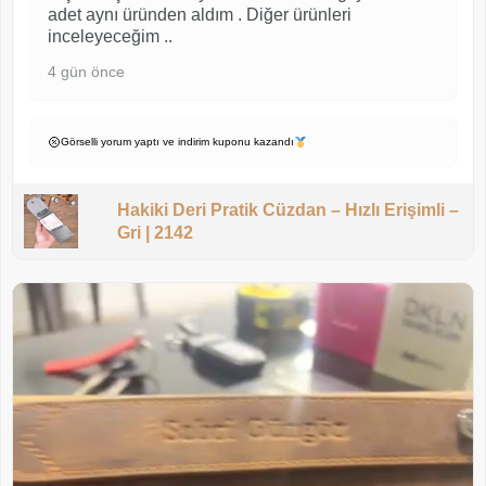
adet aynı üründen aldım . Diğer ürünleri
inceleyeceğim ..
4 gün önce
Görselli yorum yaptı ve indirim kuponu kazandı
Hakiki Deri Pratik Cüzdan – Hızlı Erişimli –
Gri | 2142