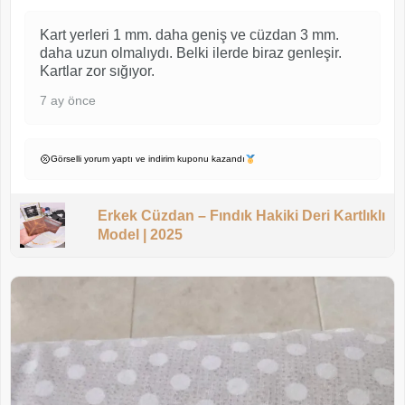
Kart yerleri 1 mm. daha geniş ve cüzdan 3 mm.
daha uzun olmalıydı. Belki ilerde biraz genleşir.
Kartlar zor sığıyor.
7 ay önce
Görselli yorum yaptı ve indirim kuponu kazandı
Erkek Cüzdan – Fındık Hakiki Deri Kartlıklı
Model | 2025