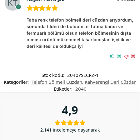
Taba renk telefon bölmeli deri cüzdan arıyordum,
sonunda filderi’de buldum. el tutma bandı ve
fermuarlı bölümü olsun telefon bölmesinin dışta
olması ürünü mükemmel tasarlamışlar. işçilik ve
deri kalitesi de oldukça iyi
(0)
(0)
Stok kodu:
2040YSLCRZ-1
Kategoriler:
Telefon Bölmeli Cüzdan
,
Kahverengi Deri Cüzdan
Etiketler:
2040
4,9
2.141 incelemeye dayanarak