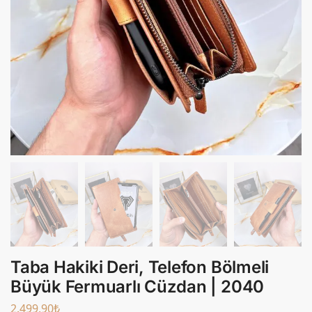
Taba Hakiki Deri, Telefon Bölmeli
Büyük Fermuarlı Cüzdan | 2040
2.499,90
₺