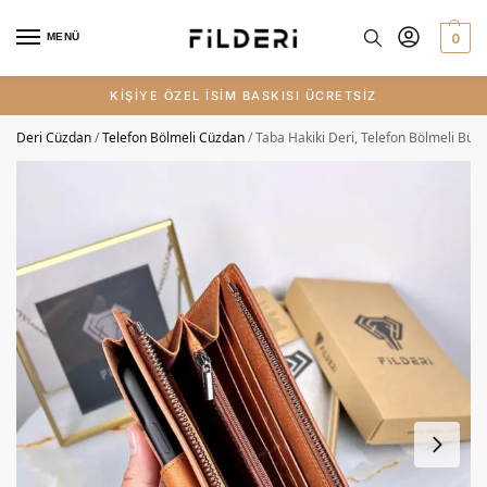
0
MENÜ
KİŞİYE ÖZEL İSİM BASKISI ÜCRETSİZ
Deri Cüzdan
/
Telefon Bölmeli Cüzdan
/
Taba Hakiki Deri, Telefon Bölmeli Bü