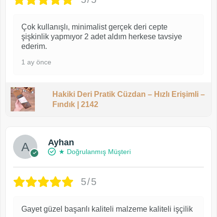
Çok kullanışlı, minimalist gerçek deri cepte
şişkinlik yapmıyor 2 adet aldım herkese tavsiye
ederim.
1 ay önce
Hakiki Deri Pratik Cüzdan – Hızlı Erişimli –
Fındık | 2142
Ayhan
★ Doğrulanmış Müşteri
5/5
Gayet güzel başarılı kaliteli malzeme kaliteli işçilik