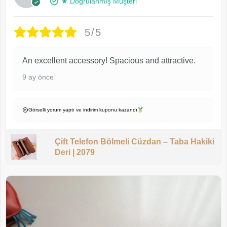
★ Doğrulanmış Müşteri
5/5
An excellent accessory! Spacious and attractive.
9 ay önce
Görselli yorum yaptı ve indirim kuponu kazandı
Çift Telefon Bölmeli Cüzdan – Taba Hakiki
Deri | 2079