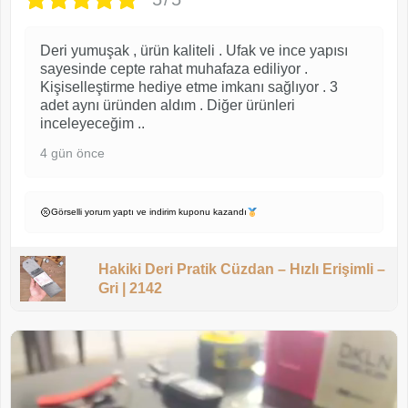
Deri yumuşak , ürün kaliteli . Ufak ve ince yapısı
sayesinde cepte rahat muhafaza ediliyor .
Kişiselleştirme hediye etme imkanı sağlıyor . 3
adet aynı üründen aldım . Diğer ürünleri
inceleyeceğim ..
4 gün önce
Görselli yorum yaptı ve indirim kuponu kazandı
Hakiki Deri Pratik Cüzdan – Hızlı Erişimli –
Gri | 2142