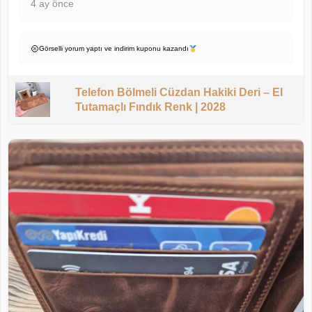
4 ay önce
Görselli yorum yaptı ve indirim kuponu kazandı
Telefon Bölmeli Cüzdan Hakiki Deri – El
Tutamaçlı Fındık Renk | 2028