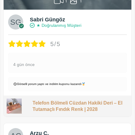
1
1
Sabri Güngöz
★ Doğrulanmış Müşteri
5/5
4 gün önce
Görselli yorum yaptı ve indirim kuponu kazandı
Telefon Bölmeli Cüzdan Hakiki Deri – El
Tutamaçlı Fındık Renk | 2028
Arzu Ç.