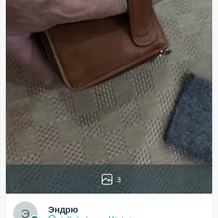
3
Эндрю