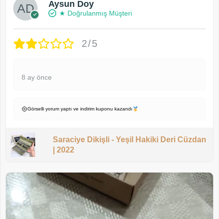
Aysun Doy
★ Doğrulanmış Müşteri
2/5
8 ay önce
Görselli yorum yaptı ve indirim kuponu kazandı
Saraciye Dikişli - Yeşil Hakiki Deri Cüzdan
| 2022