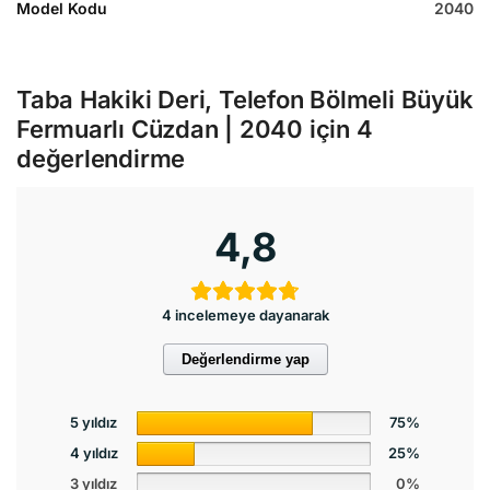
Model Kodu
2040
Taba Hakiki Deri, Telefon Bölmeli Büyük
Fermuarlı Cüzdan | 2040
için 4
değerlendirme
4,8
4 incelemeye dayanarak
Değerlendirme yap
5 yıldız
75%
4 yıldız
25%
3 yıldız
0%