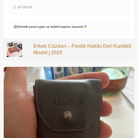
1 yıl önce
Görselli yorum yaptı ve indirim kuponu kazandı
Erkek Cüzdan – Fındık Hakiki Deri Kartlıklı
Model | 2025