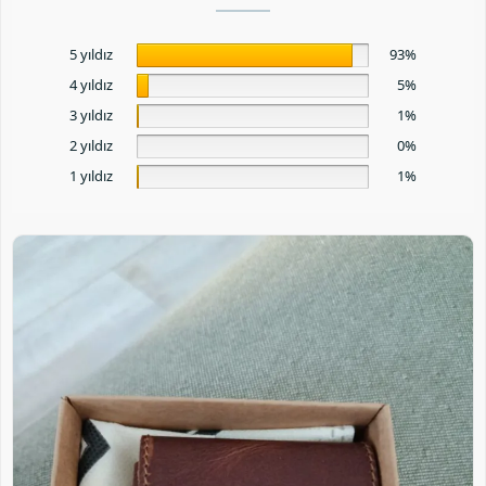
5 yıldız
93%
4 yıldız
5%
3 yıldız
1%
2 yıldız
0%
1 yıldız
1%