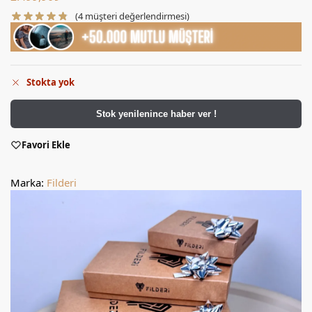
(
4
müşteri değerlendirmesi)
Stokta yok
Stok yenilenince haber ver !
Favori Ekle
Marka:
Filderi