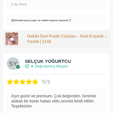
2 ay önce
Görselli yorum yaptı ve indirim kuponu kazandı
Hakiki Deri Pratik Cüzdan – Hızlı Erişimli –
Fındık | 2142
SELÇUK YOĞURTCU
★ Doğrulanmış Müşteri
5/5
Aşırı güzel ve premium. Çok beğendim. İsmimle
alakalı bir baskı hatası oldu anında telafi ettiler.
Teşekkürler.