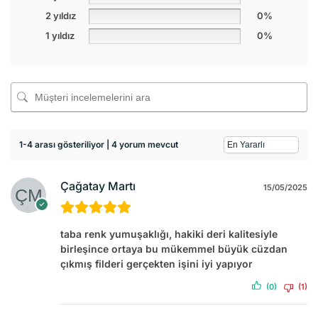
2 yıldız
0%
1 yıldız
0%
1-4 arası gösteriliyor | 4 yorum mevcut
Çağatay Martı
15/05/2025
taba renk yumuşaklığı, hakiki deri kalitesiyle
birleşince ortaya bu mükemmel büyük cüzdan
çıkmış filderi gerçekten işini iyi yapıyor
(0)
(1)