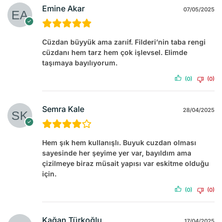
Emine Akar
07/05/2025
Cüzdan büyyük ama zarıif. Filderi’nin taba rengi
cüzdanı hem tarz hem çok işlevsel. Elimde
taşımaya bayılıyorum.
(0)
(0)
Semra Kale
28/04/2025
Hem şık hem kullanışlı. Buyuk cuzdan olması
sayesinde her şeyime yer var, bayıldım ama
çizilmeye biraz müsait yapısı var eskitme olduğu
için.
(0)
(0)
Kağan Türkoğlu
17/04/2025