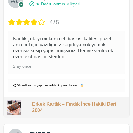
★ Doğrulanmış Müşteri
4/5
Kartlık çok iyi mükemmel, baskısı kalitesi güzel,
ama not için yazdığınız kağıdı yamuk yumuk
özensiz kesip yapıştırmışsınız. Hediye verilecek
özenle olmasını isterdim.
2 ay önce
Görselli yorum yaptı ve indirim kuponu kazandı
Erkek Kartlık – Fındık İnce Hakiki Deri |
2004