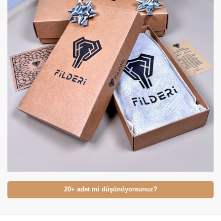
20+ adet mi düşünüyorsunuz?