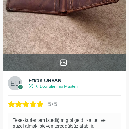
3
Efkan URYAN
★ Doğrulanmış Müşteri
5/5
Teşekkürler tam istediğim gibi geldi.Kaliteli ve
güzel almak isteyen tereddütsüz alabilir.