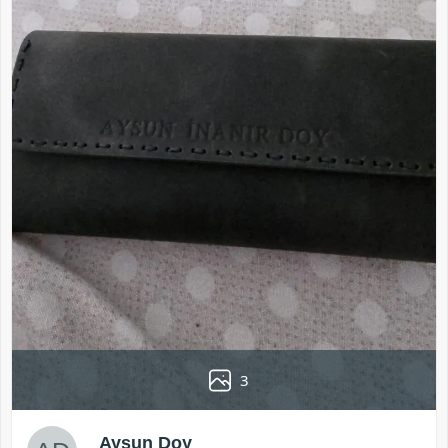
3
Aysun Doy