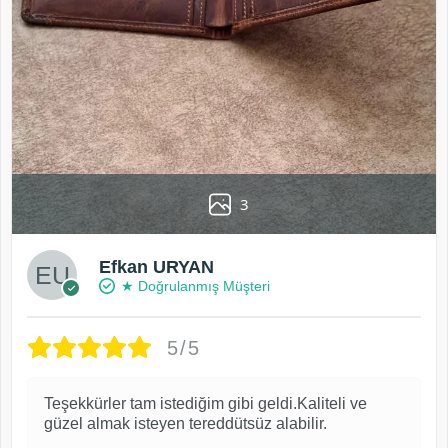
3
Efkan URYAN
★ Doğrulanmış Müşteri
5/5
Teşekkürler tam istediğim gibi geldi.Kaliteli ve
güzel almak isteyen tereddütsüz alabilir.