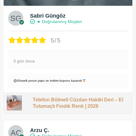
Sabri Güngöz
★ Doğrulanmış Müşteri
5/5
3 gün önce
Görselli yorum yaptı ve indirim kuponu kazandı
Telefon Bölmeli Cüzdan Hakiki Deri – El
Tutamaçlı Fındık Renk | 2028
Arzu Ç.
★ Doğrulanmış Müşteri