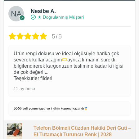
Nesibe A.
★ Doğrulanmış Müşteri
5/5
Ürün rengi dokusu ve ideal ölçüsüyle harika çok
severek kullanacağım
ayrıca firmanın sürekli
bilgilendirerek kargonuzun teslimine kadar ki ilgisi
de çok değerli...
Teşekkürler filderi
11 ay önce
Görselli yorum yaptı ve indirim kuponu kazandı
Telefon Bölmeli Cüzdan Hakiki Deri Guti –
El Tutamaçlı Turuncu Renk | 2028