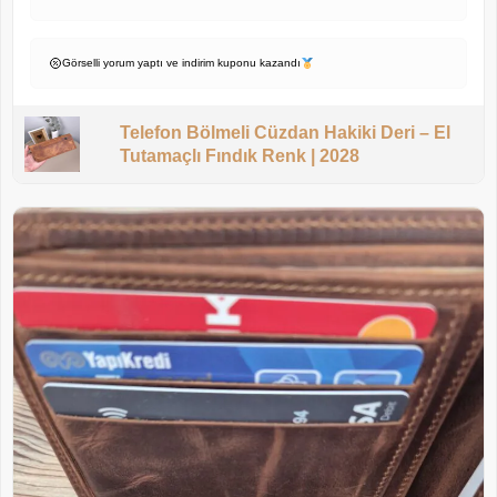
Görselli yorum yaptı ve indirim kuponu kazandı
Telefon Bölmeli Cüzdan Hakiki Deri – El
Tutamaçlı Fındık Renk | 2028