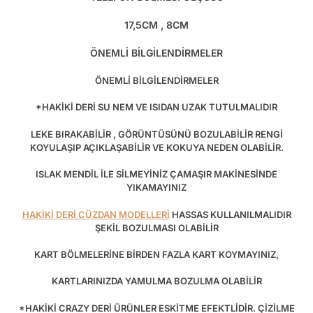
17,5CM , 8CM
ÖNEMLİ BİLGİLENDİRMELER
ÖNEMLİ BİLGİLENDİRMELER
*HAKİKİ DERİ SU NEM VE ISIDAN UZAK TUTULMALIDIR
LEKE BIRAKABİLİR , GÖRÜNTÜSÜNÜ BOZULABİLİR RENGİ
KOYULAŞIP AÇIKLAŞABİLİR VE KOKUYA NEDEN OLABİLİR.
ISLAK MENDİL İLE SİLMEYİNİZ ÇAMAŞIR MAKİNESİNDE
YIKAMAYINIZ
HAKİKİ DERİ CÜZDAN MODELLERİ
HASSAS KULLANILMALIDIR
ŞEKİL BOZULMASI OLABİLİR
KART BÖLMELERİNE BİRDEN FAZLA KART KOYMAYINIZ,
KARTLARINIZDA YAMULMA BOZULMA OLABİLİR
*HAKİKİ CRAZY DERİ ÜRÜNLER ESKİTME EFEKTLİDİR. ÇİZİLME