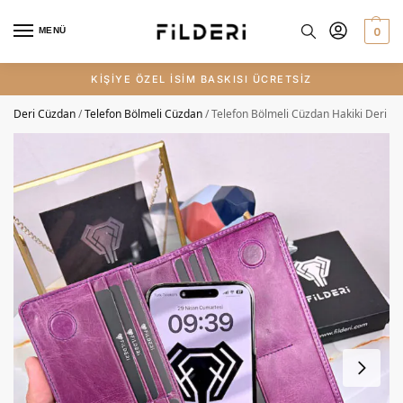
0
MENÜ
KİŞİYE ÖZEL İSİM BASKISI ÜCRETSİZ
Deri Cüzdan
/
Telefon Bölmeli Cüzdan
/
Telefon Bölmeli Cüzdan Hakiki Deri – 