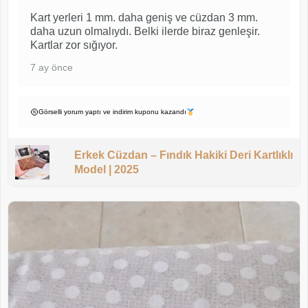
Kart yerleri 1 mm. daha geniş ve cüzdan 3 mm.
daha uzun olmalıydı. Belki ilerde biraz genleşir.
Kartlar zor sığıyor.
7 ay önce
Görselli yorum yaptı ve indirim kuponu kazandı
Erkek Cüzdan – Fındık Hakiki Deri Kartlıklı
Model | 2025