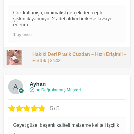
Çok kullanışlı, minimalist gerçek deri cepte
şişkinlik yapmıyor 2 adet aldım herkese tavsiye
ederim.
1 ay önce
Hakiki Deri Pratik Cüzdan – Hızlı Erişimli –
Fındık | 2142
Ayhan
★ Doğrulanmış Müşteri
5/5
Gayet güzel başarılı kaliteli malzeme kaliteli işçilik