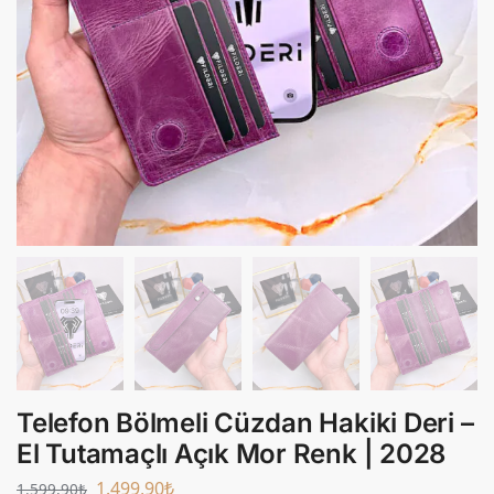
Telefon Bölmeli Cüzdan Hakiki Deri –
El Tutamaçlı Açık Mor Renk | 2028
1.499,90
₺
1.599,90
₺