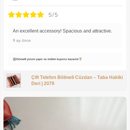
5/5
An excellent accessory! Spacious and attractive.
9 ay önce
Görselli yorum yaptı ve indirim kuponu kazandı
Çift Telefon Bölmeli Cüzdan – Taba Hakiki
Deri | 2079