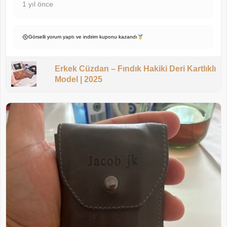
1 yıl önce
Görselli yorum yaptı ve indirim kuponu kazandı
Erkek Cüzdan – Fındık Hakiki Deri Kartlıklı
Model | 2025