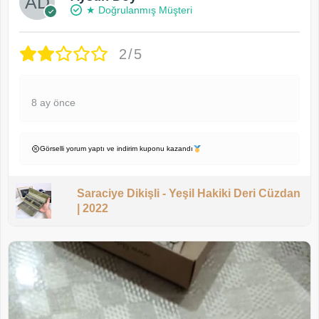
★ Doğrulanmış Müşteri
2/5
8 ay önce
Görselli yorum yaptı ve indirim kuponu kazandı
Saraciye Dikişli - Yeşil Hakiki Deri Cüzdan
| 2022