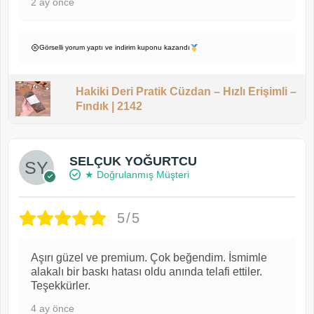
2 ay önce
Görselli yorum yaptı ve indirim kuponu kazandı
Hakiki Deri Pratik Cüzdan – Hızlı Erişimli –
Fındık | 2142
SELÇUK YOĞURTCU
★ Doğrulanmış Müşteri
5/5
Aşırı güzel ve premium. Çok beğendim. İsmimle
alakalı bir baskı hatası oldu anında telafi ettiler.
Teşekkürler.
4 ay önce