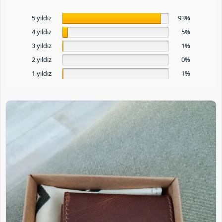
5 yıldız
93%
4 yıldız
5%
3 yıldız
1%
2 yıldız
0%
1 yıldız
1%