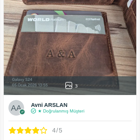
3
Avni ARSLAN
★ Doğrulanmış Müşteri
4/5