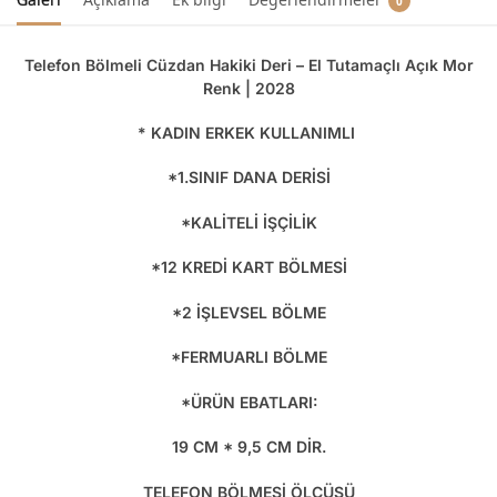
0
Telefon Bölmeli Cüzdan Hakiki Deri – El Tutamaçlı Açık Mor
Renk | 2028
* KADIN ERKEK KULLANIMLI
*1.SINIF DANA DERİSİ
*KALİTELİ İŞÇİLİK
*12 KREDİ KART BÖLMESİ
*2 İŞLEVSEL BÖLME
*FERMUARLI BÖLME
*ÜRÜN EBATLARI:
19 CM * 9,5 CM DİR.
TELEFON BÖLMESİ ÖLÇÜSÜ