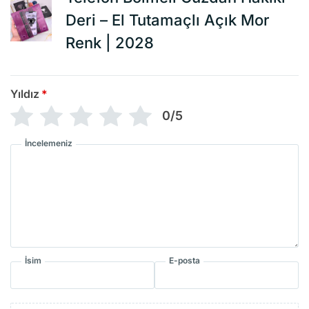
Deri – El Tutamaçlı Açık Mor
Renk | 2028
Yıldız
*
0/5
İncelemeniz
İsim
E-posta