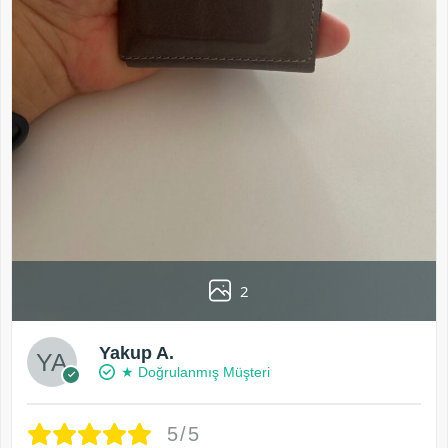
2
Yakup A.
★ Doğrulanmış Müşteri
5/5