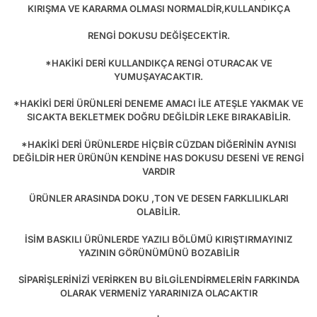
KIRIŞMA VE KARARMA OLMASI NORMALDİR,KULLANDIKÇA
RENGİ DOKUSU DEĞİŞECEKTİR.
*HAKİKİ DERİ KULLANDIKÇA RENGİ OTURACAK VE
YUMUŞAYACAKTIR.
*HAKİKİ DERİ ÜRÜNLERİ DENEME AMACI İLE ATEŞLE YAKMAK VE
SICAKTA BEKLETMEK DOĞRU DEĞİLDİR LEKE BIRAKABİLİR.
*HAKİKİ DERİ ÜRÜNLERDE HİÇBİR CÜZDAN DİĞERİNİN AYNISI
DEĞİLDİR HER ÜRÜNÜN KENDİNE HAS DOKUSU DESENİ VE RENGİ
VARDIR
ÜRÜNLER ARASINDA DOKU ,TON VE DESEN FARKLILIKLARI
OLABİLİR.
İSİM BASKILI ÜRÜNLERDE YAZILI BÖLÜMÜ KIRIŞTIRMAYINIZ
YAZININ GÖRÜNÜMÜNÜ BOZABİLİR
SİPARİŞLERİNİZİ VERİRKEN BU BİLGİLENDİRMELERİN FARKINDA
OLARAK VERMENİZ YARARINIZA OLACAKTIR