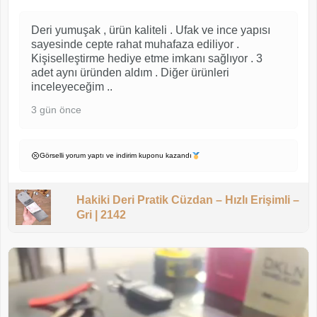
Deri yumuşak , ürün kaliteli . Ufak ve ince yapısı
sayesinde cepte rahat muhafaza ediliyor .
Kişiselleştirme hediye etme imkanı sağlıyor . 3
adet aynı üründen aldım . Diğer ürünleri
inceleyeceğim ..
3 gün önce
Görselli yorum yaptı ve indirim kuponu kazandı
Hakiki Deri Pratik Cüzdan – Hızlı Erişimli –
Gri | 2142