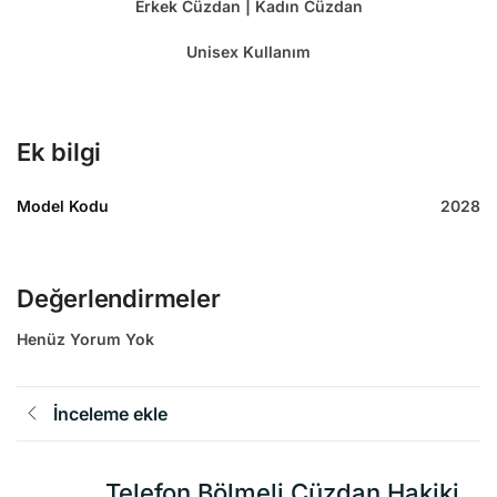
Erkek Cüzdan | Kadın Cüzdan
Unisex Kullanım
Ek bilgi
Model Kodu
2028
Değerlendirmeler
Henüz Yorum Yok
İnceleme ekle
Telefon Bölmeli Cüzdan Hakiki